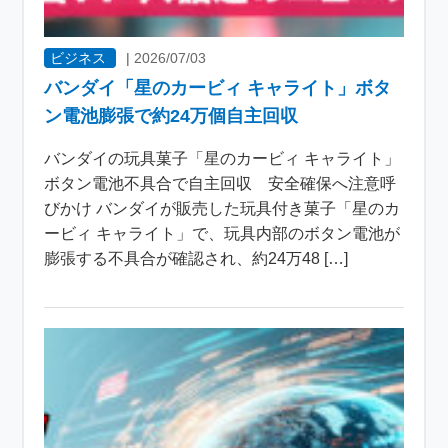
ビジネス
|
2026/07/03
バンダイ「星のカービィ キャライト」ボタ
ン電池膨張で約24万個自主回収
バンダイの玩具菓子「星のカービィ キャライト」
ボタン電池不具合で自主回収 安全確保へ注意呼
びかけ バンダイが販売した玩具付き菓子「星のカ
ービィ キャライト」で、玩具内部のボタン電池が
膨張する不具合が確認され、約24万48 […]