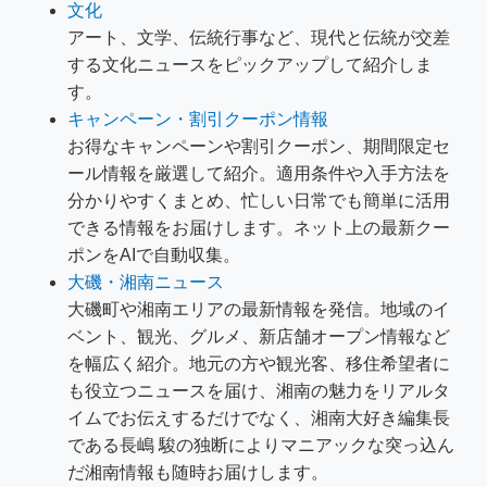
文化
アート、文学、伝統行事など、現代と伝統が交差
する文化ニュースをピックアップして紹介しま
す。
キャンペーン・割引クーポン情報
お得なキャンペーンや割引クーポン、期間限定セ
ール情報を厳選して紹介。適用条件や入手方法を
分かりやすくまとめ、忙しい日常でも簡単に活用
できる情報をお届けします。ネット上の最新クー
ポンをAIで自動収集。
大磯・湘南ニュース
大磯町や湘南エリアの最新情報を発信。地域のイ
ベント、観光、グルメ、新店舗オープン情報など
を幅広く紹介。地元の方や観光客、移住希望者に
も役立つニュースを届け、湘南の魅力をリアルタ
イムでお伝えするだけでなく、湘南大好き編集長
である長嶋 駿の独断によりマニアックな突っ込ん
だ湘南情報も随時お届けします。