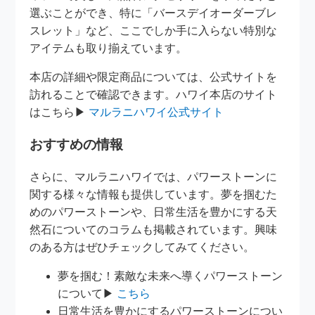
選ぶことができ、特に「バースデイオーダーブレ
スレット」など、ここでしか手に入らない特別な
アイテムも取り揃えています。
本店の詳細や限定商品については、公式サイトを
訪れることで確認できます。ハワイ本店のサイト
はこちら▶
マルラニハワイ公式サイト
おすすめの情報
さらに、マルラニハワイでは、パワーストーンに
関する様々な情報も提供しています。夢を掴むた
めのパワーストーンや、日常生活を豊かにする天
然石についてのコラムも掲載されています。興味
のある方はぜひチェックしてみてください。
夢を掴む！素敵な未来へ導くパワーストーン
について▶
こちら
日常生活を豊かにするパワーストーンについ