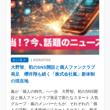
エンタメ
|
2026/07/03
大野智、初のSNS開設と個人ファンクラブ
発足 櫻井翔も続く「株式会社嵐」新体制
の現在地
嵐が「個人の時代」へ一歩 大野智、初のSNS開
設と個人ファンクラブ発足で新たなスタート 人気
グループ・嵐のメンバーたちが、それぞれの「個
人の活動」を本格的にスタートさせました。株式