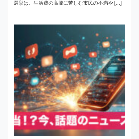
選挙は、生活費の高騰に苦しむ市民の不満や […]