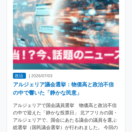
政治
|
2026/07/03
アルジェリア議会選挙：物価高と政治不信
の中で響いた「静かな民意」
アルジェリアで国会議員選挙 物価高と政治不信
の中で迎えた「静かな投票日」 北アフリカの国・
アルジェリアで、国会にあたる議会の議員を選ぶ
総選挙（国民議会選挙）が行われました。 今回の