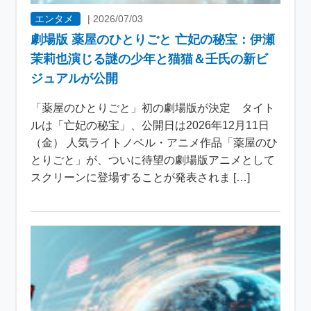
エンタメ
|
2026/07/03
劇場版 薬屋のひとりごと 亡妃の秘宝：伊瀬
茉莉也演じる謎の少年と猫猫＆壬氏の新ビ
ジュアルが公開
「薬屋のひとりごと」初の劇場版が決定 タイト
ルは「亡妃の秘宝」、公開日は2026年12月11日
（金） 人気ライトノベル・アニメ作品「薬屋のひ
とりごと」が、ついに待望の劇場版アニメとして
スクリーンに登場することが発表されま […]