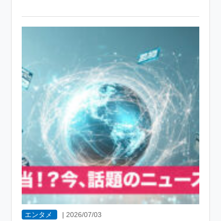
エンタメ
|
2026/07/03