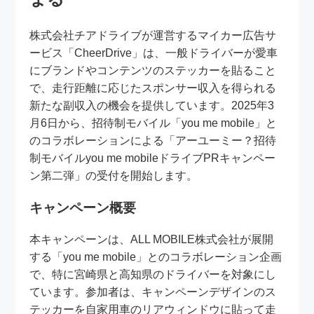
株式会社チアドライブが運営するマイカー広告サ
ービス「CheerDrive」は、一般ドライバーが愛車
にブランドやコンテンツのステッカーを貼ること
で、走行距離に応じたスポンサー収入を得られる
新たな副収入の機会を提供しています。2025年3
月6日から、招待制モバイル「you me mobile」と
のコラボレーションによる「アーユーミー？招待
制モバイルyou me mobileドライブPRキャンペー
ン第二弾」の受付を開始します。
キャンペーン概要
本キャンペーンは、ALL MOBILE株式会社が展開
する「you me mobile」とのコラボレーション企画
で、特に宮崎県と高知県のドライバーを対象にし
ています。参加者は、キャンペーンデザインのス
テッカーを自家用車のリアウィンドウに貼って走