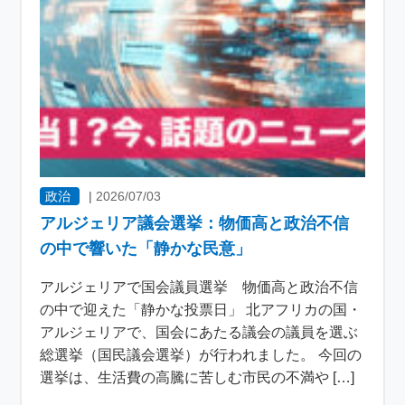
政治
|
2026/07/03
アルジェリア議会選挙：物価高と政治不信
の中で響いた「静かな民意」
アルジェリアで国会議員選挙 物価高と政治不信
の中で迎えた「静かな投票日」 北アフリカの国・
アルジェリアで、国会にあたる議会の議員を選ぶ
総選挙（国民議会選挙）が行われました。 今回の
選挙は、生活費の高騰に苦しむ市民の不満や […]