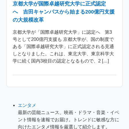
京都大学が国際卓越研究大学に正式認定
へ 吉田キャンパスから始まる200億円支援
の大規模改革
京都大学が「国際卓越研究大学」に認定へ 第3
号として200億円支援も 京都大学が、国の制度で
ある「国際卓越研究大学」に正式認定される見通
しとなりました。これは、東北大学、東京科学大
学に続く国内3校目の認定となるもので、2 […]
エンタメ
最新の芸能ニュース、映画・ドラマ・音楽・イベ
ント情報を速報でお届け。トレンドに敏感な方に
向けたエンタメ情報を厳選して紹介します。