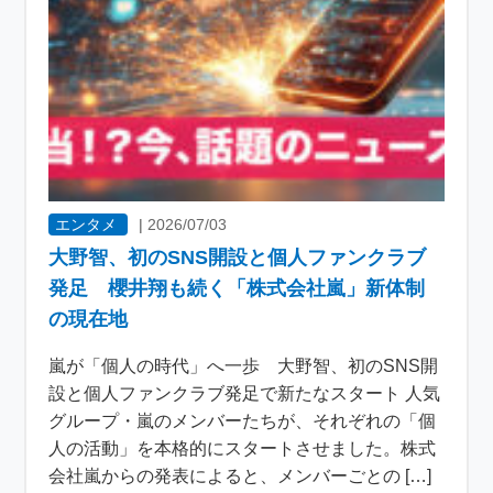
エンタメ
|
2026/07/03
大野智、初のSNS開設と個人ファンクラブ
発足 櫻井翔も続く「株式会社嵐」新体制
の現在地
嵐が「個人の時代」へ一歩 大野智、初のSNS開
設と個人ファンクラブ発足で新たなスタート 人気
グループ・嵐のメンバーたちが、それぞれの「個
人の活動」を本格的にスタートさせました。株式
会社嵐からの発表によると、メンバーごとの […]