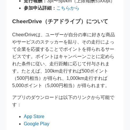
走行報酬：
3pt〜5pt/km（上限報酬5,000pt）
参加申込詳細：
こちらから
CheerDrive（チアドライブ）について
CheerDriveは、ユーザーが自分の車に好きな商品
やサービスのステッカーを貼り、その走行によっ
て企業を応援することでポイントを得られるサー
ビスです。ポイントはキャンペーンごとに定めら
れた条件に従い、走行距離に応じて付与されま
す。たとえば、100km走行すれば500ポイント
（500円相当）が得られ、1,000km走行すれば
5,000ポイント（5,000円相当）が得られます。
アプリのダウンロードは以下のリンクから可能で
す：
App Store
Google Play