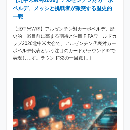
【北中米W杯2026】アルゼンチン対カーボ
ベルデ、メッシと挑戦者が激突する歴史的
一戦
【北中米W杯】アルゼンチン対カーボベルデ、歴
史的一戦目前に高まる期待と注目 FIFAワールドカ
ップ2026北中米大会で、アルゼンチン代表対カー
ボベルデ代表という注目のカードがラウンド32で
実現します。ラウンド32の一回戦 […]