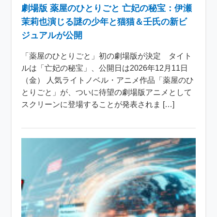
劇場版 薬屋のひとりごと 亡妃の秘宝：伊瀬
茉莉也演じる謎の少年と猫猫＆壬氏の新ビ
ジュアルが公開
「薬屋のひとりごと」初の劇場版が決定 タイト
ルは「亡妃の秘宝」、公開日は2026年12月11日
（金） 人気ライトノベル・アニメ作品「薬屋のひ
とりごと」が、ついに待望の劇場版アニメとして
スクリーンに登場することが発表されま […]