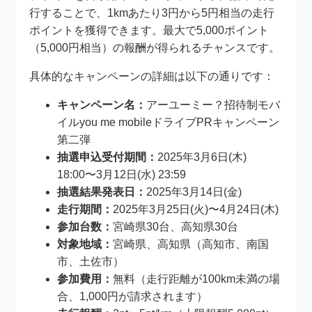
行することで、1kmあたり3円から5円相当の走行
ポイントを獲得できます。最大で5,000ポイント
（5,000円相当）の報酬が得られるチャンスです。
具体的なキャンペーンの詳細は以下の通りです：
キャンペーン名：
アーユーミー？招待制モバ
イルyou me mobileドライブPRキャンペーン
第二弾
抽選申込受付期間：
2025年3月6日(木)
18:00〜3月12日(水) 23:59
抽選結果発表日：
2025年3月14日(金)
走行期間：
2025年3月25日(火)〜4月24日(木)
参加台数：
宮崎県30台、高知県30台
対象地域：
宮崎県、高知県（高知市、南国
市、土佐市）
参加費用：
無料（走行距離が100km未満の場
合、1,000円が請求されます）