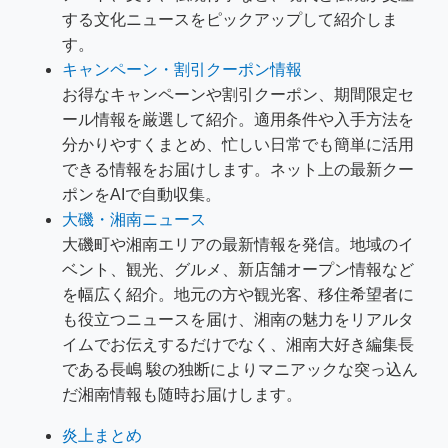
する文化ニュースをピックアップして紹介しま
す。
キャンペーン・割引クーポン情報
お得なキャンペーンや割引クーポン、期間限定セ
ール情報を厳選して紹介。適用条件や入手方法を
分かりやすくまとめ、忙しい日常でも簡単に活用
できる情報をお届けします。ネット上の最新クー
ポンをAIで自動収集。
大磯・湘南ニュース
大磯町や湘南エリアの最新情報を発信。地域のイ
ベント、観光、グルメ、新店舗オープン情報など
を幅広く紹介。地元の方や観光客、移住希望者に
も役立つニュースを届け、湘南の魅力をリアルタ
イムでお伝えするだけでなく、湘南大好き編集長
である長嶋 駿の独断によりマニアックな突っ込ん
だ湘南情報も随時お届けします。
炎上まとめ