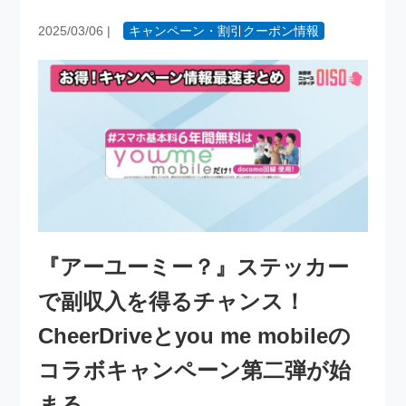
2025/03/06
|
キャンペーン・割引クーポン情報
『アーユーミー？』ステッカー
で副収入を得るチャンス！
CheerDriveとyou me mobileの
コラボキャンペーン第二弾が始
まる