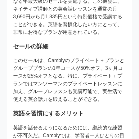
なる年最大級のセールを実施する。この機会に、
ネイティブ講師との英会話レッスンを通常の月
3,690円から月1,835円という特別価格で受講する
ことができる。英語を習慣化したい方にとって、
非常にお得なプランが用意されている。
セールの詳細
このセールは、Camblyのプライベート＋プランと
グループプランの1年コースが50%オフ、3ヶ月コ
ースが25%オフとなる。特に、プライベート＋プ
ランではマンツーマンのプライベートレッスンに
加え、グループレッスンも受講可能で、実生活で
使える英会話力を鍛えることができる。
英語を習慣にするメリット
英語を話せるようになるためには、継続的な練習
が不可欠だ。Camblyでは、学習者一人ひとりの目