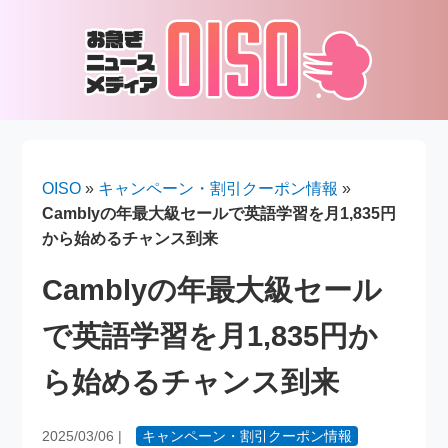
OISO
»
キャンペーン・割引クーポン情報
»
Camblyの年最大級セールで英語学習を月1,835円
から始めるチャンス到来
Camblyの年最大級セール
で英語学習を月1,835円か
ら始めるチャンス到来
2025/03/06
|
キャンペーン・割引クーポン情報