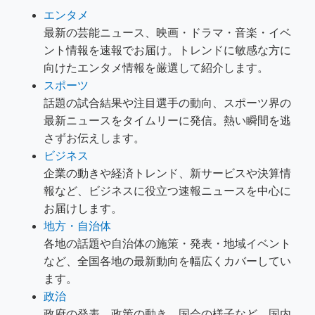
エンタメ
最新の芸能ニュース、映画・ドラマ・音楽・イベ
ント情報を速報でお届け。トレンドに敏感な方に
向けたエンタメ情報を厳選して紹介します。
スポーツ
話題の試合結果や注目選手の動向、スポーツ界の
最新ニュースをタイムリーに発信。熱い瞬間を逃
さずお伝えします。
ビジネス
企業の動きや経済トレンド、新サービスや決算情
報など、ビジネスに役立つ速報ニュースを中心に
お届けします。
地方・自治体
各地の話題や自治体の施策・発表・地域イベント
など、全国各地の最新動向を幅広くカバーしてい
ます。
政治
政府の発表、政策の動き、国会の様子など、国内