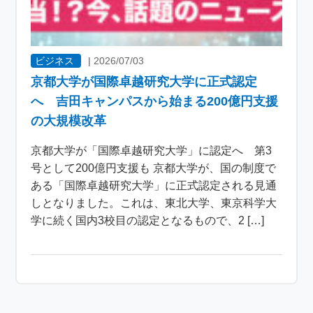
ビジネス
|
2026/07/03
京都大学が国際卓越研究大学に正式認定
へ 吉田キャンパスから始まる200億円支援
の大規模改革
京都大学が「国際卓越研究大学」に認定へ 第3
号として200億円支援も 京都大学が、国の制度で
ある「国際卓越研究大学」に正式認定される見通
しとなりました。これは、東北大学、東京科学大
学に続く国内3校目の認定となるもので、2 […]