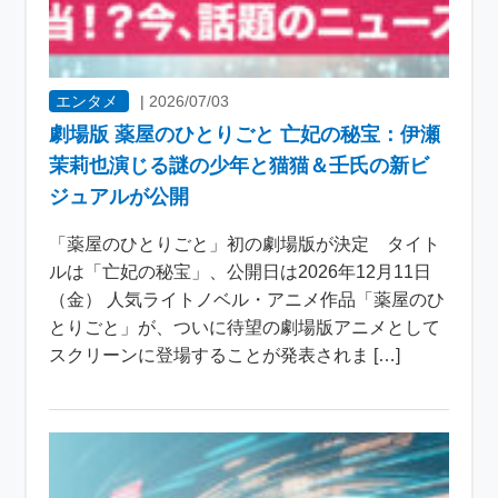
エンタメ
|
2026/07/03
劇場版 薬屋のひとりごと 亡妃の秘宝：伊瀬
茉莉也演じる謎の少年と猫猫＆壬氏の新ビ
ジュアルが公開
「薬屋のひとりごと」初の劇場版が決定 タイト
ルは「亡妃の秘宝」、公開日は2026年12月11日
（金） 人気ライトノベル・アニメ作品「薬屋のひ
とりごと」が、ついに待望の劇場版アニメとして
スクリーンに登場することが発表されま […]