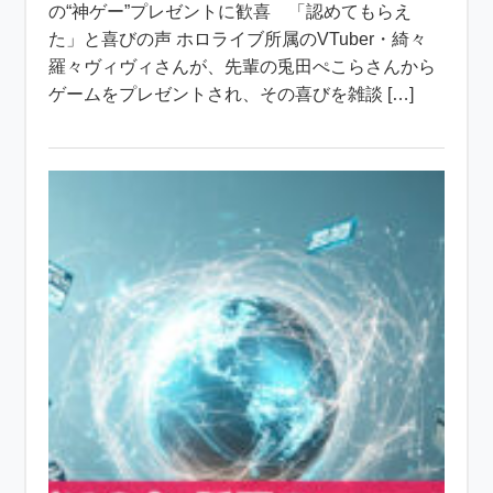
の“神ゲー”プレゼントに歓喜 「認めてもらえ
た」と喜びの声 ホロライブ所属のVTuber・綺々
羅々ヴィヴィさんが、先輩の兎田ぺこらさんから
ゲームをプレゼントされ、その喜びを雑談 […]