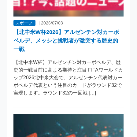
スポーツ
|
2026/07/03
【北中米W杯2026】アルゼンチン対カーボ
ベルデ、メッシと挑戦者が激突する歴史的
一戦
【北中米W杯】アルゼンチン対カーボベルデ、歴
史的一戦目前に高まる期待と注目 FIFAワールドカ
ップ2026北中米大会で、アルゼンチン代表対カー
ボベルデ代表という注目のカードがラウンド32で
実現します。ラウンド32の一回戦 […]