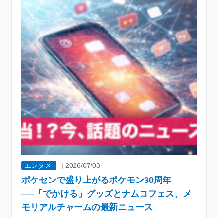
エンタメ
|
2026/07/03
ポケセンで盛り上がるポケモン30周年
──「でかける」グッズとナムコフェス、メ
モリアルチャームの最新ニュース