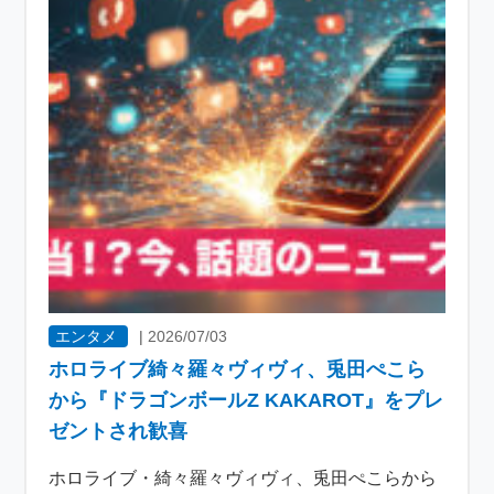
エンタメ
|
2026/07/03
ホロライブ綺々羅々ヴィヴィ、兎田ぺこら
から『ドラゴンボールZ KAKAROT』をプレ
ゼントされ歓喜
ホロライブ・綺々羅々ヴィヴィ、兎田ぺこらから