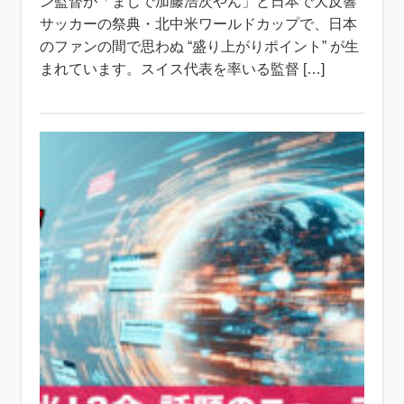
ン監督が「まじで加藤浩次やん」と日本で大反響
サッカーの祭典・北中米ワールドカップで、日本
のファンの間で思わぬ “盛り上がりポイント” が生
まれています。スイス代表を率いる監督 […]