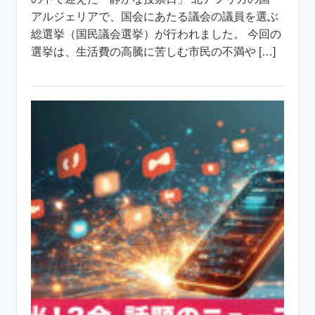
アルジェリアで、国会にあたる議会の議員を選ぶ
総選挙（国民議会選挙）が行われました。 今回の
選挙は、生活費の高騰に苦しむ市民の不満や […]