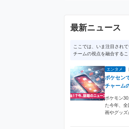
最新ニュース
ここでは、いま注目されて
チームの視点を融合するこ
エンタメ
ポケセン
チャーム
ポケモン3
た今年、全
画やグッズ