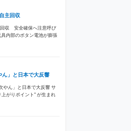
個自主回収
主回収 安全確保へ注意呼び
玩具内部のボタン電池が膨張
やん」と日本で大反響
次やん」と日本で大反響 サ
上がりポイント” が生まれ