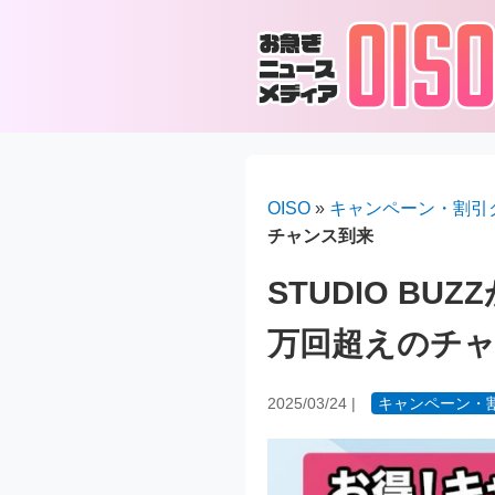
OISO
»
キャンペーン・割引
チャンス到来
STUDIO B
万回超えのチ
2025/03/24
|
キャンペーン・