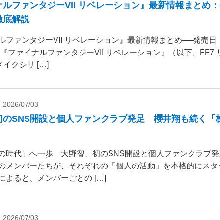
ナルファンタジーVII リベレーション』最新情報まとめ
徹底解説
ルファンタジーVII リベレーション』最新情報まとめ──発売
 『ファイナルファンタジーVII リベレーション』（以下、FF7
リメイクシリ […]
|
2026/07/03
初のSNS開設と個人ファンクラブ発足 櫻井翔も続く「
の時代」へ一歩 大野智、初のSNS開設と個人ファンクラブ発
のメンバーたちが、それぞれの「個人の活動」を本格的にスタ
によると、メンバーごとの […]
|
2026/07/03