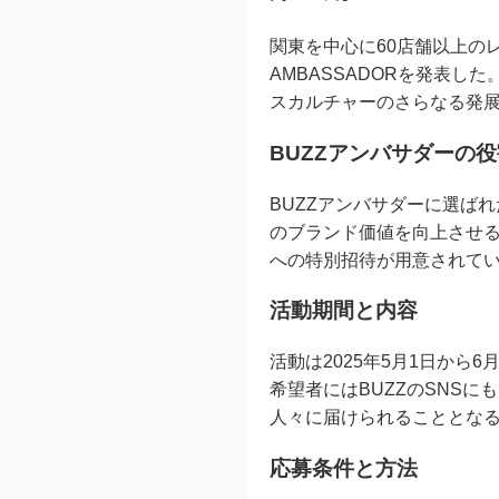
関東を中心に60店舗以上のレン
AMBASSADORを発表し
スカルチャーのさらなる発
BUZZアンバサダーの
BUZZアンバサダーに選ばれ
のブランド価値を向上させ
への特別招待が用意されて
活動期間と内容
活動は2025年5月1日から
希望者にはBUZZのSNS
人々に届けられることとな
応募条件と方法