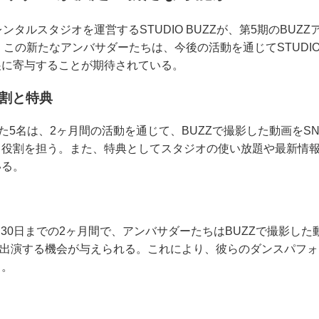
タルスタジオを運営するSTUDIO BUZZが、第5期のBUZZア
た。この新たなアンバサダーたちは、今後の活動を通じてSTUDIO
展に寄与することが期待されている。
役割と特典
た5名は、2ヶ月間の活動を通じて、BUZZで撮影した動画をSNSで
る役割を担う。また、特典としてスタジオの使い放題や最新情
いる。
6月30日までの2ヶ月間で、アンバサダーたちはBUZZで撮影し
にも出演する機会が与えられる。これにより、彼らのダンスパフ
る。