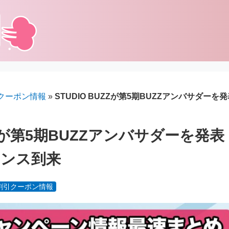
クーポン情報
»
STUDIO BUZZが第5期BUZZアンバサダー
UZZが第5期BUZZアンバサダーを発表
ャンス到来
割引クーポン情報