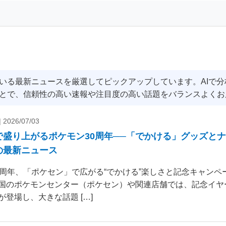
いる最新ニュースを厳選してピックアップしています。AIで
とで、信頼性の高い速報や注目度の高い話題をバランスよくお
|
2026/07/03
で盛り上がるポケモン30周年──「でかける」グッズと
の最新ニュース
0周年、「ポケセン」で広がる“でかける”楽しさと記念キャンペー
国のポケモンセンター（ポケセン）や関連店舗では、記念イヤ
が登場し、大きな話題 […]