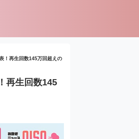
を発表！再生回数145万回超えの
！再生回数145