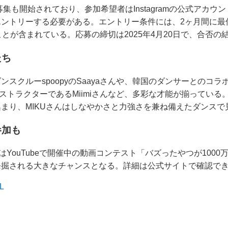
も開始されており、参加希望者はInstagramの公式アカウント @b
ントリーする必要がある。エントリー条件には、2ヶ月間に最低
ことが含まれている。応募の締切は2025年4月20日で、合否
たち
スクルーspoopyのSaayaさんや、韓国のダンサーとのコラ
インストラクターであるMiimiさんなど、多彩な才能が揃っている
まり、MIKUさんはしなやかさと力強さを兼ね備えたダンスで
参加も
はYouTubeで開催中の動画コンテスト「バズったやつが100
発掘される大きなチャンスとなる。詳細は公式サイトで確認で
L