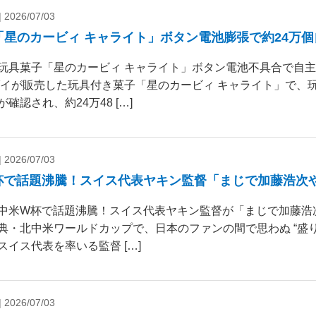
|
2026/07/03
「星のカービィ キャライト」ボタン電池膨張で約24万
玩具菓子「星のカービィ キャライト」ボタン電池不具合で自
ダイが販売した玩具付き菓子「星のカービィ キャライト」で、
確認され、約24万48 […]
|
2026/07/03
杯で話題沸騰！スイス代表ヤキン監督「まじで加藤浩次
中米W杯で話題沸騰！スイス代表ヤキン監督が「まじで加藤浩
典・北中米ワールドカップで、日本のファンの間で思わぬ “盛り
スイス代表を率いる監督 […]
|
2026/07/03