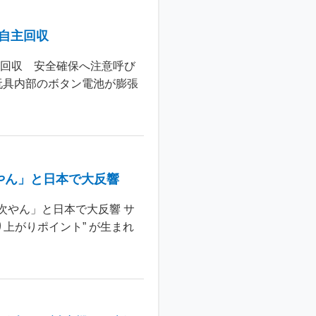
個自主回収
主回収 安全確保へ注意呼び
玩具内部のボタン電池が膨張
やん」と日本で大反響
次やん」と日本で大反響 サ
上がりポイント” が生まれ