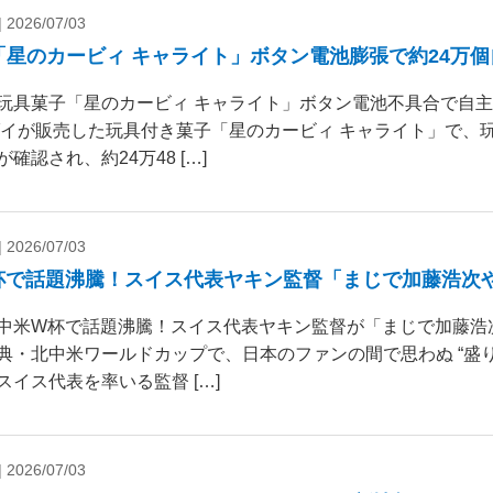
|
2026/07/03
「星のカービィ キャライト」ボタン電池膨張で約24万
玩具菓子「星のカービィ キャライト」ボタン電池不具合で自
ダイが販売した玩具付き菓子「星のカービィ キャライト」で、
確認され、約24万48 […]
|
2026/07/03
杯で話題沸騰！スイス代表ヤキン監督「まじで加藤浩次
中米W杯で話題沸騰！スイス代表ヤキン監督が「まじで加藤浩
典・北中米ワールドカップで、日本のファンの間で思わぬ “盛り
スイス代表を率いる監督 […]
|
2026/07/03