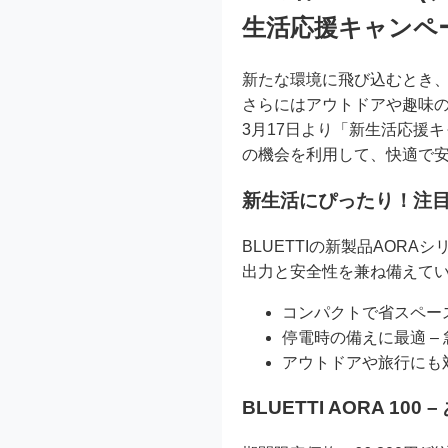
生活応援キャンペ
新たな環境に飛び込むとき
さらにはアウトドアや趣味の活
3月17日より「新生活応援
の機会を利用して、快適で
新生活にぴったり！注
BLUETTIの新製品AO
出力と安全性を兼ね備えて
コンパクトで省スペー
停電時の備えに最適 –
アウトドアや旅行にも対
BLUETTI AORA 