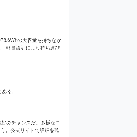
,073.6Whの大容量を持ちなが
応し、軽量設計により持ち運び
である。
絶好のチャンスだ。多様なニ
ろう。公式サイトで詳細を確