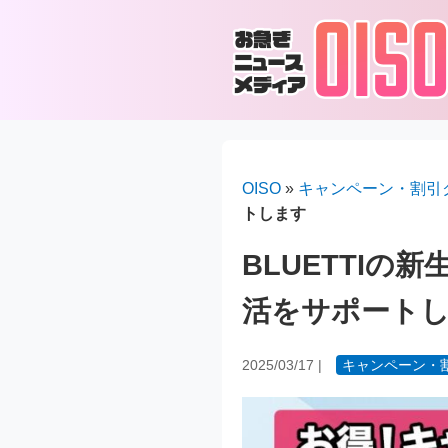
OISO
»
キャンペーン・割引
トします
BLUETTI
活をサポート
2025/03/17
|
キャンペーン・