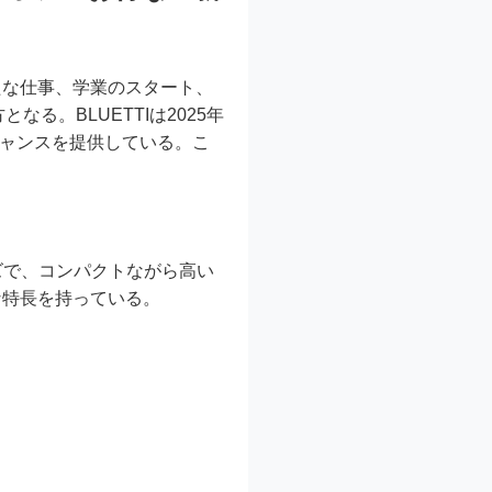
たな仕事、学業のスタート、
る。BLUETTIは2025年
チャンスを提供している。こ
ーズで、コンパクトながら高い
な特長を持っている。