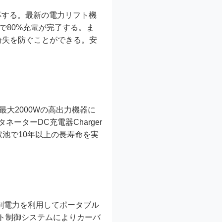
に対応する。最新の電力リフト機
分で80%充電が完了する。ま
紛失を防ぐことができる。安
。最大2000Wの高出力機器に
ーターDC充電器Charger
電池で10年以上の長寿命を実
の余剰電力を利用してポータブル
ト制御システムによりカーバ