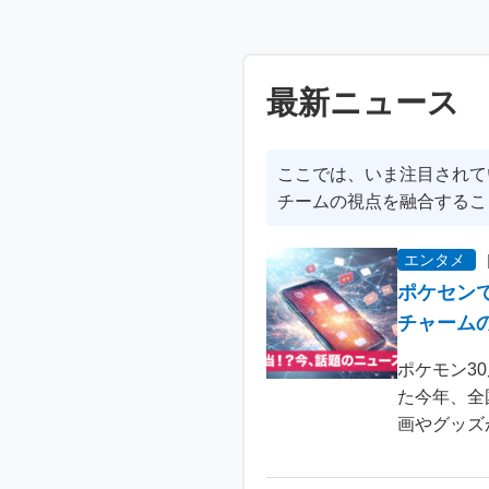
最新ニュース
ここでは、いま注目されて
チームの視点を融合するこ
エンタメ
ポケセン
チャーム
ポケモン3
た今年、全
画やグッズ