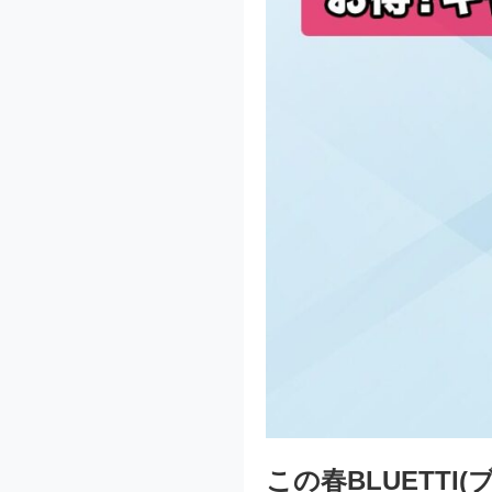
この春BLUETT