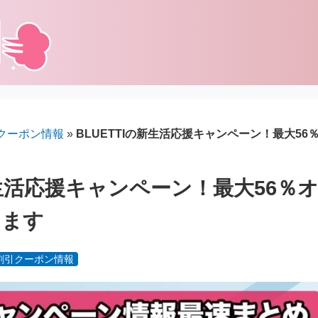
クーポン情報
»
BLUETTIの新生活応援キャンペーン！最大5
の新生活応援キャンペーン！最大56％
します
割引クーポン情報