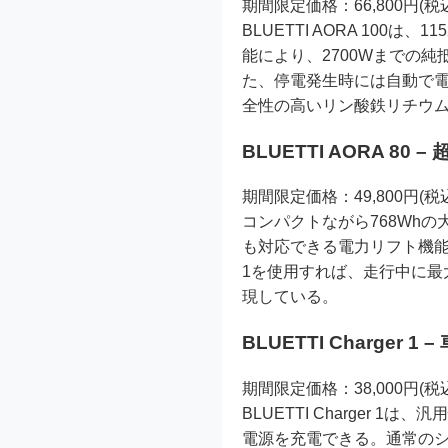
期間限定価格：66,800円(税
BLUETTI AORA 10
能により、2700Wまでの純
た、停電発生時には自動で電
全性の高いリン酸鉄リチウ
BLUETTI AORA 8
期間限定価格：49,800円(税
コンパクトながら768Whの大
も対応できる電力リフト機能を
1を使用すれば、走行中に最
現している。
BLUETTI Charge
期間限定価格：38,000円(税
BLUETTI Charge
電源を充電できる。通常の