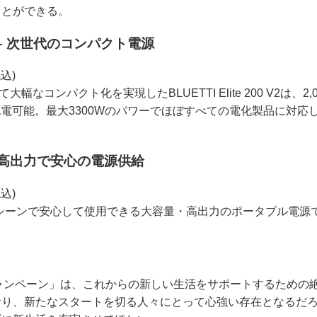
ことができる。
0 V2 – 次世代のコンパクト電源
込)
大幅なコンパクト化を実現したBLUETTI Elite 200 V2は、2
%充電可能。最大3300Wのパワーでほぼすべての電化製品に対
量＆高出力で安心の電源供給
込)
まなシーンで安心して使用できる大容量・高出力のポータブル電源
援キャンペーン」は、これからの新しい生活をサポートするための
おり、新たなスタートを切る人々にとって心強い存在となるだ