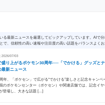
いる最新ニュースを厳選してピックアップしています。AIで
とで、信頼性の高い速報や注目度の高い話題をバランスよくお
|
2026/07/03
で盛り上がるポケモン30周年──「でかける」グッズと
の最新ニュース
0周年、「ポケセン」で広がる“でかける”楽しさと記念キャンペー
国のポケモンセンター（ポケセン）や関連店舗では、記念イヤ
が登場し、大きな話題 […]