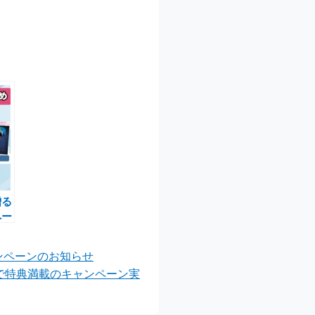
贈る
ペー
で運
ンペーンのお知らせ
le』で特典満載のキャンペーン実