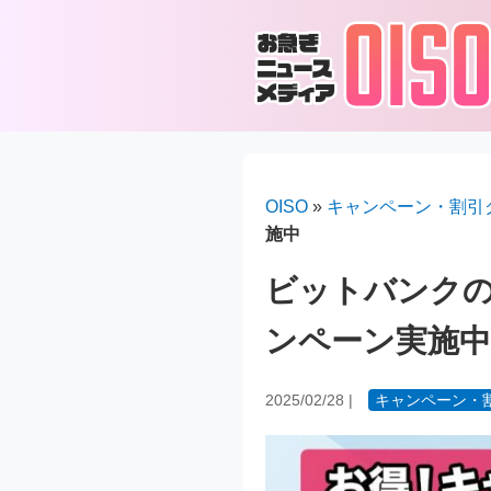
OISO
»
キャンペーン・割引
施中
ビットバンクの
ンペーン実施中
2025/02/28
|
キャンペーン・