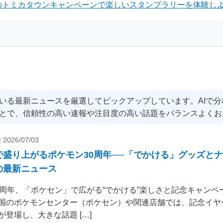
のトミカタウンキャンペーンで楽しいスタンプラリーを体験しよ
いる最新ニュースを厳選してピックアップしています。AIで
とで、信頼性の高い速報や注目度の高い話題をバランスよくお
|
2026/07/03
で盛り上がるポケモン30周年──「でかける」グッズと
の最新ニュース
0周年、「ポケセン」で広がる“でかける”楽しさと記念キャンペー
国のポケモンセンター（ポケセン）や関連店舗では、記念イヤ
が登場し、大きな話題 […]