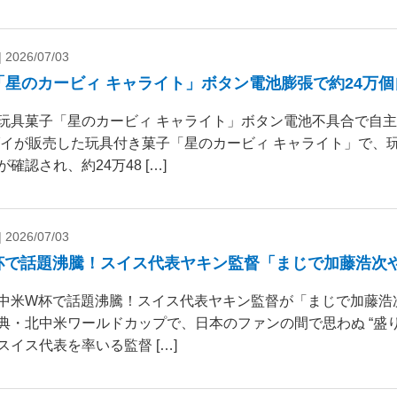
|
2026/07/03
「星のカービィ キャライト」ボタン電池膨張で約24万
玩具菓子「星のカービィ キャライト」ボタン電池不具合で自
ダイが販売した玩具付き菓子「星のカービィ キャライト」で、
確認され、約24万48 […]
|
2026/07/03
杯で話題沸騰！スイス代表ヤキン監督「まじで加藤浩次
中米W杯で話題沸騰！スイス代表ヤキン監督が「まじで加藤浩
典・北中米ワールドカップで、日本のファンの間で思わぬ “盛り
スイス代表を率いる監督 […]