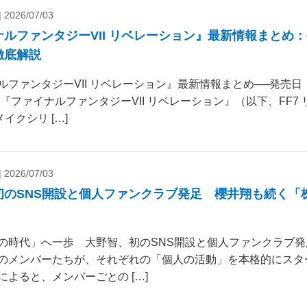
|
2026/07/03
ナルファンタジーVII リベレーション』最新情報まとめ
徹底解説
ルファンタジーVII リベレーション』最新情報まとめ──発売
 『ファイナルファンタジーVII リベレーション』（以下、FF7
リメイクシリ […]
|
2026/07/03
初のSNS開設と個人ファンクラブ発足 櫻井翔も続く「
の時代」へ一歩 大野智、初のSNS開設と個人ファンクラブ発
のメンバーたちが、それぞれの「個人の活動」を本格的にスタ
によると、メンバーごとの […]