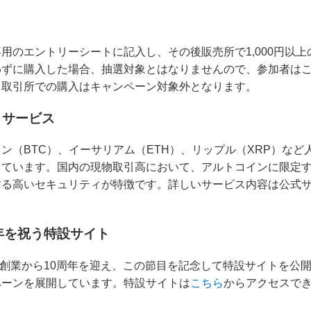
用のエントリーシートに記入し、その後販売所で1,000円以
わずに購入した場合、抽選対象とはなりませんので、参加者は
、取引所での購入はキャンペーン対象外となります。
とサービス
ン（BTC）、イーサリアム（ETH）、リップル（XRP）な
ています。国内の現物取引高において、アルトコインに限定する
する高いセキュリティが特徴です。詳しいサービス内容は公式
年を祝う特設サイト
月に創業から10周年を迎え、この節目を記念して特設サイトを公
ペーンを展開しています。特設サイトは
こちら
からアクセスで