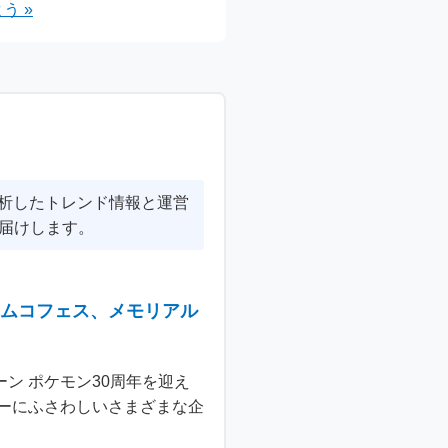
う »
分析したトレンド情報と運営
届けします。
ナムコフェス、メモリアル
ン ポケモン30周年を迎え
ーにふさわしいさまざまな企