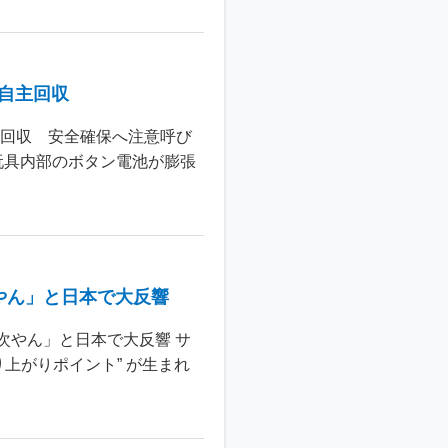
個自主回収
主回収 安全確保へ注意呼び
玩具内部のボタン電池が膨張
やん」と日本で大反響
次やん」と日本で大反響 サ
上がりポイント” が生まれ