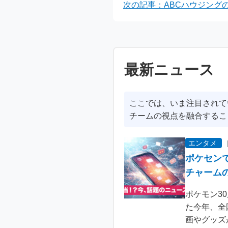
次の記事：ABCハウジング
最新ニュース
ここでは、いま注目されて
チームの視点を融合するこ
エンタメ
ポケセン
チャーム
ポケモン3
た今年、全
画やグッズ