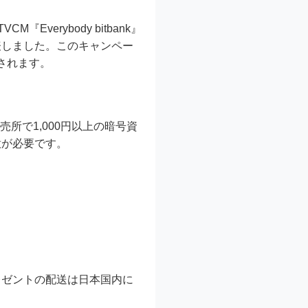
erybody bitbank』
表しました。このキャンペー
されます。
売所で1,000円以上の暗号資
意が必要です。
レゼントの配送は日本国内に