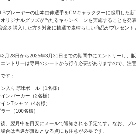
プレーヤーの山本由伸選手をCMキャラクターに起用した新TVCM『Ev
華オリジナルグッズが当たるキャンペーンを実施することを発
暗号資産を購入した方を対象に抽選で素晴らしい商品がプレゼント
年2月28日から2025年3月31日までの期間中にエントリーし、販
。エントリーは専用のシートから行う必要がありますので、注
りです：
イン入り野球ボール（1名様）
サインパーカー（2名様）
インTシャツ（4名様）
ラー（100名様）
了後、翌月中を目安にメールで通知される予定です。なお、プ
る場合は当選が無効となる点にも注意が必要です。