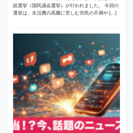
総選挙（国民議会選挙）が行われました。 今回の
選挙は、生活費の高騰に苦しむ市民の不満や […]