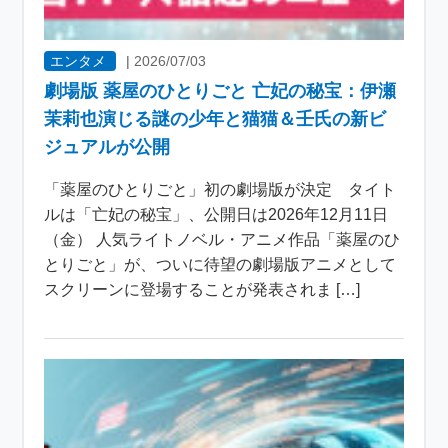
エンタメ
|
2026/07/03
劇場版 薬屋のひとりごと 亡妃の秘宝：伊瀬
茉莉也演じる謎の少年と猫猫＆壬氏の新ビ
ジュアルが公開
「薬屋のひとりごと」初の劇場版が決定 タイト
ルは「亡妃の秘宝」、公開日は2026年12月11日
（金） 人気ライトノベル・アニメ作品「薬屋のひ
とりごと」が、ついに待望の劇場版アニメとして
スクリーンに登場することが発表されま […]