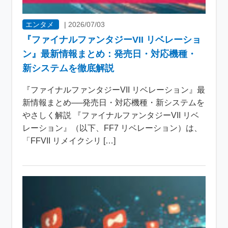
エンタメ
|
2026/07/03
『ファイナルファンタジーVII リベレーショ
ン』最新情報まとめ：発売日・対応機種・
新システムを徹底解説
『ファイナルファンタジーVII リベレーション』最
新情報まとめ──発売日・対応機種・新システムを
やさしく解説 『ファイナルファンタジーVII リベ
レーション』（以下、FF7 リベレーション）は、
「FFVII リメイクシリ […]