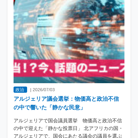
政治
|
2026/07/03
アルジェリア議会選挙：物価高と政治不信
の中で響いた「静かな民意」
アルジェリアで国会議員選挙 物価高と政治不信
の中で迎えた「静かな投票日」 北アフリカの国・
アルジェリアで、国会にあたる議会の議員を選ぶ