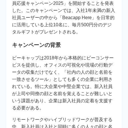
員応援キャンペーン2025」を開始することを発表
した。このキャンペーンでは、入社1年未満の新入
社員ユーザーの中から「Beacapp Here」を日常的
に活用している上位10名に、毎月500円分のデジ
タルギフトがプレゼントされる。
キャンペーンの背景
ビーキャップは2018年から本格的にビーコンサー
ビスを提供し、オフィスの可視化や現場の行動デ
ータの収集だけでなく、「社内の人の顔と名前を
一致させるツール」としても多くの企業に利用さ
れている。特に大企業や中堅企業では、新入社員
が上司や同僚の顔と名前を覚えることが難しいと
いう課題があり、企業は新入社員の定着を支援す
る必要がある。
リモートワークやハイブリッドワークが普及する
中、新入社員は入社と同時に多くの人々の顔と名