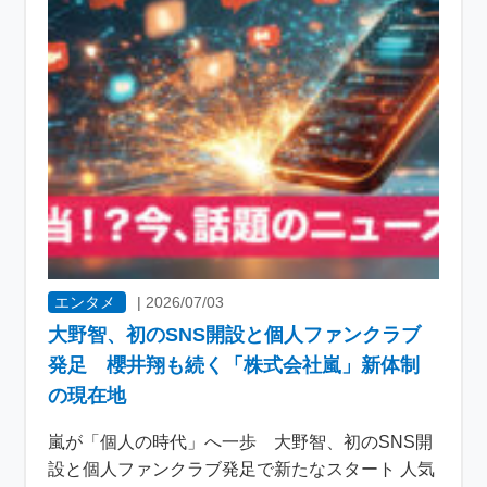
エンタメ
|
2026/07/03
大野智、初のSNS開設と個人ファンクラブ
発足 櫻井翔も続く「株式会社嵐」新体制
の現在地
嵐が「個人の時代」へ一歩 大野智、初のSNS開
設と個人ファンクラブ発足で新たなスタート 人気