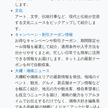
します。
文化
アート、文学、伝統行事など、現代と伝統が交差
する文化ニュースをピックアップして紹介しま
す。
キャンペーン・割引クーポン情報
お得なキャンペーンや割引クーポン、期間限定セ
ール情報を厳選して紹介。適用条件や入手方法を
分かりやすくまとめ、忙しい日常でも簡単に活用
できる情報をお届けします。ネット上の最新クー
ポンをAIで自動収集。
大磯・湘南ニュース
大磯町や湘南エリアの最新情報を発信。地域のイ
ベント、観光、グルメ、新店舗オープン情報など
を幅広く紹介。地元の方や観光客、移住希望者に
も役立つニュースを届け、湘南の魅力をリアルタ
イムでお伝えするだけでなく、湘南大好き編集長
である長嶋 駿の独断によりマニアックな突っ込ん