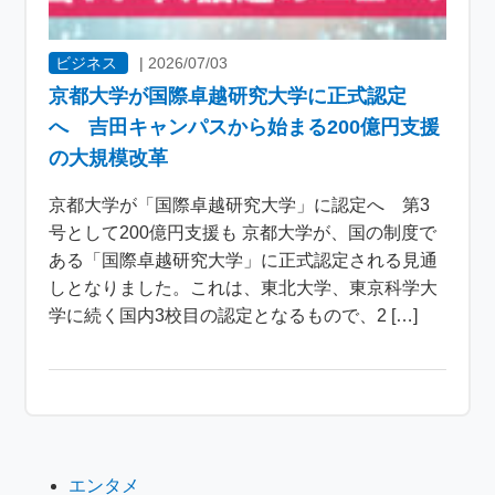
ビジネス
|
2026/07/03
京都大学が国際卓越研究大学に正式認定
へ 吉田キャンパスから始まる200億円支援
の大規模改革
京都大学が「国際卓越研究大学」に認定へ 第3
号として200億円支援も 京都大学が、国の制度で
ある「国際卓越研究大学」に正式認定される見通
しとなりました。これは、東北大学、東京科学大
学に続く国内3校目の認定となるもので、2 […]
エンタメ