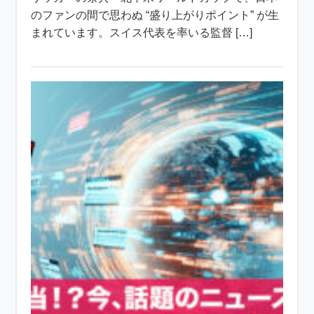
のファンの間で思わぬ “盛り上がりポイント” が生
まれています。スイス代表を率いる監督 […]