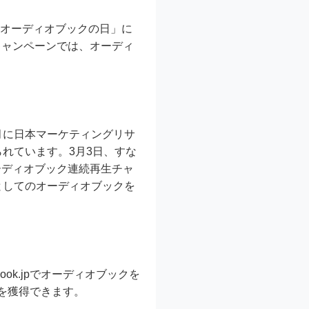
の「オーディオブックの日」に
キャンペーンでは、オーディ
11月に日本マーケティングリサ
られています。3月3日、すな
ーディオブック連続再生チャ
としてのオーディオブックを
ok.jpでオーディオブックを
を獲得できます。