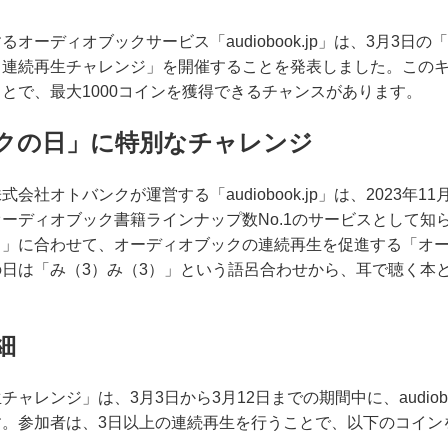
オーディオブックサービス「audiobook.jp」は、3月3日
ク連続再生チャレンジ」を開催することを発表しました。この
とで、最大1000コインを獲得できるチャンスがあります。
クの日」に特別なチャレンジ
社オトバンクが運営する「audiobook.jp」は、2023年
ーディオブック書籍ラインナップ数No.1のサービスとして知
日」に合わせて、オーディオブックの連続再生を促進する「オ
日は「み（3）み（3）」という語呂合わせから、耳で聴く本
細
ャレンジ」は、3月3日から3月12日までの期間中に、audiobo
す。参加者は、3日以上の連続再生を行うことで、以下のコイン