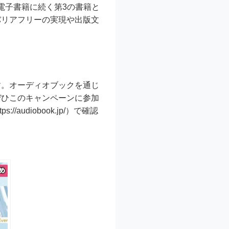
や電子書籍に続く第3の書籍と
バリアフリーの実現や出版文
す。オーディオブックを通じ
ぜひこのキャンペーンに参加
diobook.jp/）で確認