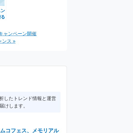
エン
贈る
ト
のお
ラボキャンペーン開催
ンス »
分析したトレンド情報と運営
届けします。
ナムコフェス、メモリアル