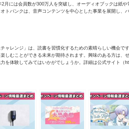
4年2月には会員数が300万人を突破し、オーディオブックは紙
。オトバンクは、音声コンテンツを中心とした事業を展開し、
。
生チャレンジ」は、読書を習慣化するための素晴らしい機会で
を楽しむことができる未来が期待されます。興味のある方は、
体験してみてはいかがでしょうか。詳細は公式サイト（https://au