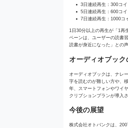
3日連続再生：300コ
5日連続再生：600コ
7日連続再生：1000コ
1日30分以上の再生が「1
ペーンは、ユーザーの読書
読書が身近になった」との
オーディオブック
オーディオブックは、ナレ
字を読むのが難しい方や、
年、スマートフォンやワイ
クリプションプランが導入
今後の展望
株式会社オトバンクは、2007