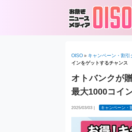
OISO
»
キャンペーン・割引
インをゲットするチャンス
オトバンクが
最大1000コ
2025/03/03
|
キャンペーン・