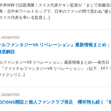
中米W杯で話題沸騰！スイス代表ヤキン監督が「まじで加藤浩
典・北中米ワールドカップで、日本のファンの間で思わぬ “盛り
スイス代表を率いる監督 […]
|
2026/07/03
ナルファンタジーVII リベレーション』最新情報まとめ
徹底解説
ルファンタジーVII リベレーション』最新情報まとめ──発売
 『ファイナルファンタジーVII リベレーション』（以下、FF7
リメイクシリ […]
|
2026/07/03
初のSNS開設と個人ファンクラブ発足 櫻井翔も続く「