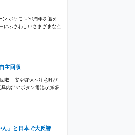
ン ポケモン30周年を迎え
ーにふさわしいさまざまな企
個自主回収
主回収 安全確保へ注意呼び
玩具内部のボタン電池が膨張
やん」と日本で大反響