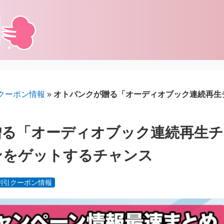
クーポン情報
»
オトバンクが贈る「オーディオブック連続再生チ
贈る「オーディオブック連続再生チ
インをゲットするチャンス
割引クーポン情報