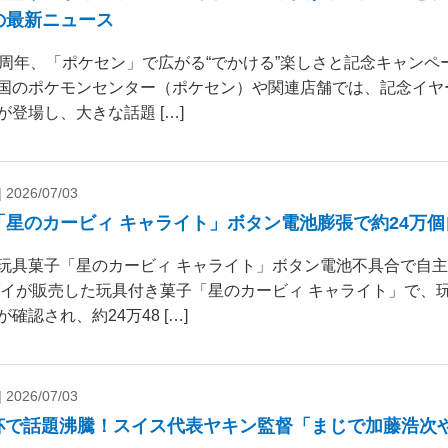
の最新ニュース
0周年、「ポケセン」で広がる“でかける”楽しさと記念キャンペー
国のポケモンセンター（ポケセン）や関連店舗では、記念イヤ
が登場し、大きな話題 […]
|
2026/07/03
「星のカービィ キャライト」ボタン電池膨張で約24万
玩具菓子「星のカービィ キャライト」ボタン電池不具合で自
ダイが販売した玩具付き菓子「星のカービィ キャライト」で、
確認され、約24万48 […]
|
2026/07/03
杯で話題沸騰！スイス代表ヤキン監督「まじで加藤浩次