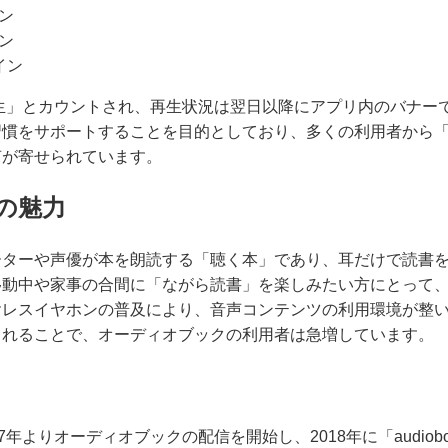
イン
イン
イン
再生」とカウントされ、再生状況は翌日以降にアプリ内のバナー
習慣をサポートすることを目的としており、多くの利用者から
声が寄せられています。
の魅力
ーターや声優が本を朗読する「聴く本」であり、耳だけで読書
移動中や家事の合間に「ながら読書」を楽しみたい方にとって
ヤレスイヤホンの普及により、音声コンテンツの利用環境が整
されることで、オーディオブックの利用者は急増しています。
年よりオーディオブックの配信を開始し、2018年に「audiobo