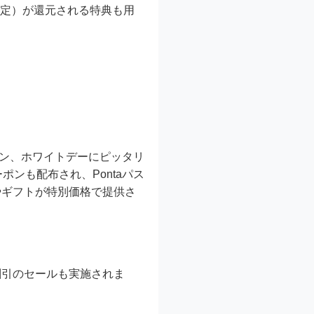
ット限定）が還元される特典も用
ライパン、ホワイトデーにピッタリ
ンも配布され、Pontaパス
やギフトが特別価格で提供さ
割引のセールも実施されま
。