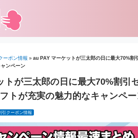
クーポン情報
»
au PAY マーケットが三太郎の日に最大70%
キャンペーン
ーケットが三太郎の日に最大70%割
ギフトが充実の魅力的なキャンペー
割引クーポン情報