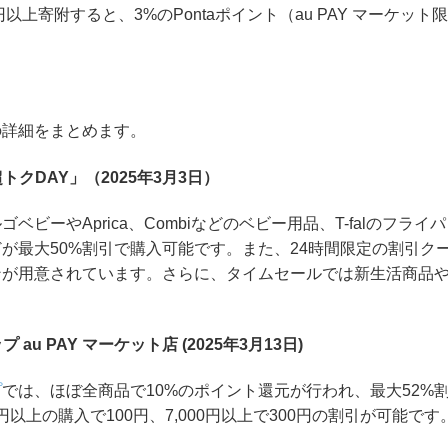
00円以上寄附すると、3%のPontaポイント（au PAY マーケ
の詳細をまとめます。
トクDAY」（2025年3月3日）
ゴベビーやAprica、Combiなどのベビー用品、T-falのフ
が最大50%割引で購入可能です。また、24時間限定の割引クーポ
ンが用意されています。さらに、タイムセールでは新生活商品
au PAY マーケット店 (2025年3月13日)
プ
では、ほぼ全商品で10%のポイント還元が行われ、最大52%
円以上の購入で100円、7,000円以上で300円の割引が可能です