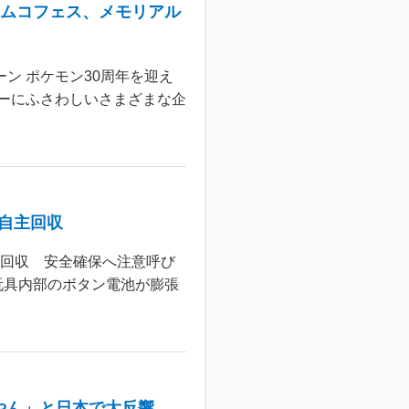
ナムコフェス、メモリアル
ン ポケモン30周年を迎え
ーにふさわしいさまざまな企
個自主回収
主回収 安全確保へ注意呼び
玩具内部のボタン電池が膨張
やん」と日本で大反響