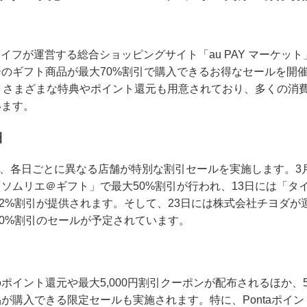
＆ライフが運営する総合ショッピングサイト「au PAY マーケ
のギフト商品が最大70%割引で購入できるお得なセールを開催
、さまざまな特典やポイント還元も用意されており、多くの消
います。
細
では、各日ごとに異なる店舗が特別な割引セールを実施します。3
ソムリエ＠ギフト」で最大50%割引が行われ、13日には「タイ
2%割引が提供されます。そして、23日には株式会社チヨダが運営す
70%割引のセールが予定されています。
のポイント還元や最大5,000円割引クーポンが配布されるほか、
が購入できる限定セールも実施されます。特に、Pontaポイン