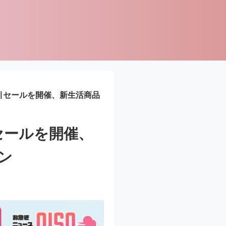
割引セールを開催、新生活商品
引セールを開催、
ン