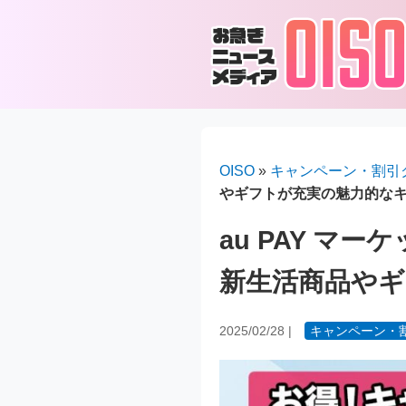
OISO
»
キャンペーン・割引
やギフトが充実の魅力的な
au PAY マ
新生活商品や
2025/02/28
|
キャンペーン・