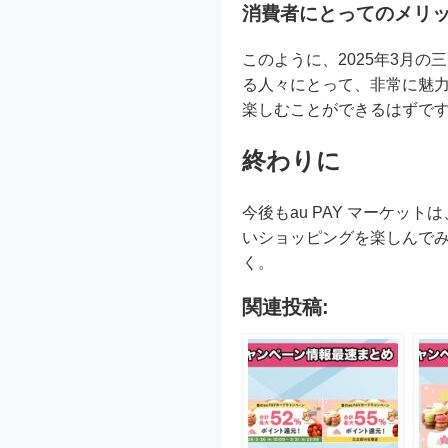
消費者にとってのメリ
このように、2025年3月
る人々にとって、非常に魅
楽しむことができるはずで
終わりに
今後もau PAY マーケ
いショッピングを楽しんで
く。
関連投稿: