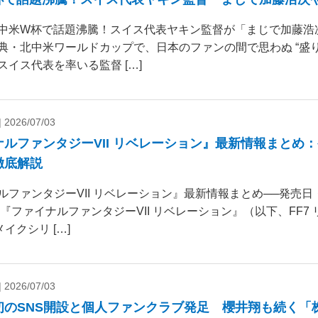
中米W杯で話題沸騰！スイス代表ヤキン監督が「まじで加藤浩
典・北中米ワールドカップで、日本のファンの間で思わぬ “盛り
スイス代表を率いる監督 […]
|
2026/07/03
ナルファンタジーVII リベレーション』最新情報まとめ
徹底解説
ルファンタジーVII リベレーション』最新情報まとめ──発売
 『ファイナルファンタジーVII リベレーション』（以下、FF7
リメイクシリ […]
|
2026/07/03
初のSNS開設と個人ファンクラブ発足 櫻井翔も続く「