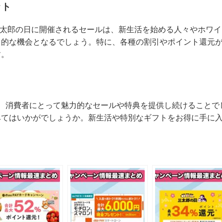
ット
の三太郎の日に開催されるセールは、新生活を始める人々やホワ
力的な機会となるでしょう。特に、各種の割引やポイント還元
す。
ットは、消費者にとって魅力的なセールや特典を提供し続けること
みてはいかがでしょうか。新生活や特別なギフトをお得に手に