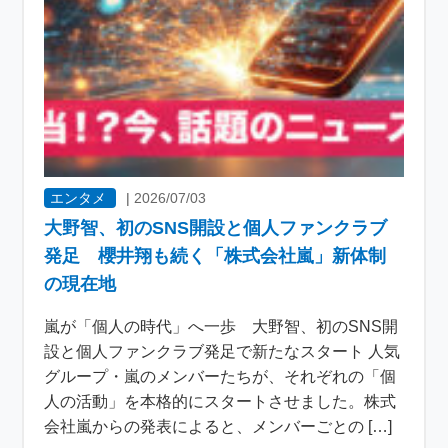
エンタメ
|
2026/07/03
大野智、初のSNS開設と個人ファンクラブ
発足 櫻井翔も続く「株式会社嵐」新体制
の現在地
嵐が「個人の時代」へ一歩 大野智、初のSNS開
設と個人ファンクラブ発足で新たなスタート 人気
グループ・嵐のメンバーたちが、それぞれの「個
人の活動」を本格的にスタートさせました。株式
会社嵐からの発表によると、メンバーごとの […]