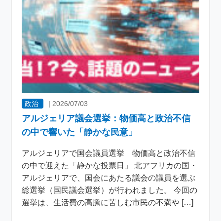
政治
|
2026/07/03
アルジェリア議会選挙：物価高と政治不信
の中で響いた「静かな民意」
アルジェリアで国会議員選挙 物価高と政治不信
の中で迎えた「静かな投票日」 北アフリカの国・
アルジェリアで、国会にあたる議会の議員を選ぶ
総選挙（国民議会選挙）が行われました。 今回の
選挙は、生活費の高騰に苦しむ市民の不満や […]