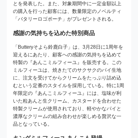
とを発表した。また、対象期間中に一定金額以上
の購入を行った顧客には、数量限定のノベルティ
「バタリーロゴポーチ」がプレゼントされる。
感謝の気持ちを込めた特別商品
「Butteryそよら鈴鹿白子」は、3月28日に1周年を
迎えるにあたり、顧客への感謝の気持ちを込めて
特製の『あんこミルフィーユ』を販売する。この
ミルフィーユは、焼きたてのサクサクのパイ生地
に、注文を受けてからクリームをたっぷり詰め込
むという定番のスタイルを採用している。特に1周
年限定の『あんこミルフィーユ』には、塩味が利
いた粒あんと生クリーム、カスタードを合わせた
特製クリームが使用されており、軽やかなパイと
濃厚なクリームの組み合わせが楽しめる贅沢な一
品となっている。