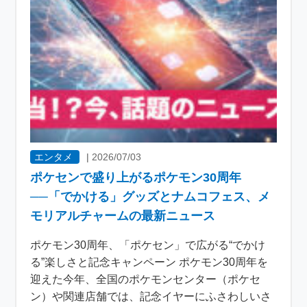
エンタメ
|
2026/07/03
ポケセンで盛り上がるポケモン30周年
──「でかける」グッズとナムコフェス、メ
モリアルチャームの最新ニュース
ポケモン30周年、「ポケセン」で広がる“でかけ
る”楽しさと記念キャンペーン ポケモン30周年を
迎えた今年、全国のポケモンセンター（ポケセ
ン）や関連店舗では、記念イヤーにふさわしいさ