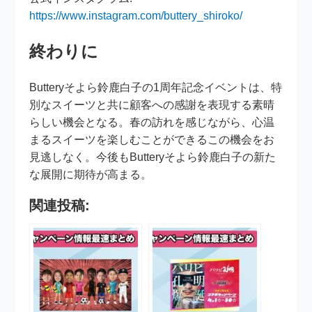
https://www.instagram.com/buttery_shiroko/
終わりに
Butteryそよら鈴鹿白子の1周年記念イベントは、特
別なスイーツと共に顧客への感謝を表現する素晴
らしい機会となる。春の訪れを感じながら、心温
まるスイーツを楽しむことができるこの機会をお
見逃しなく。今後もButteryそよら鈴鹿白子の新た
な展開に期待が高まる。
関連投稿: