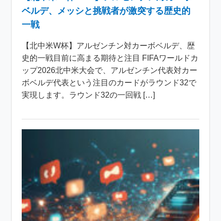
ベルデ、メッシと挑戦者が激突する歴史的
一戦
【北中米W杯】アルゼンチン対カーボベルデ、歴
史的一戦目前に高まる期待と注目 FIFAワールドカ
ップ2026北中米大会で、アルゼンチン代表対カー
ボベルデ代表という注目のカードがラウンド32で
実現します。ラウンド32の一回戦 […]