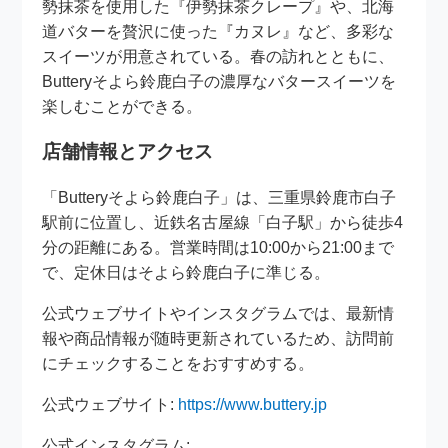
勢抹茶を使用した『伊勢抹茶クレープ』や、北海
道バターを贅沢に使った『カヌレ』など、多彩な
スイーツが用意されている。春の訪れとともに、
Butteryそよら鈴鹿白子の濃厚なバタースイーツを
楽しむことができる。
店舗情報とアクセス
「Butteryそよら鈴鹿白子」は、三重県鈴鹿市白子
駅前に位置し、近鉄名古屋線「白子駅」から徒歩4
分の距離にある。営業時間は10:00から21:00まで
で、定休日はそよら鈴鹿白子に準じる。
公式ウェブサイトやインスタグラムでは、最新情
報や商品情報が随時更新されているため、訪問前
にチェックすることをおすすめする。
公式ウェブサイト:
https://www.buttery.jp
公式インスタグラム: