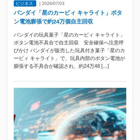
ビジネス
|
2026/07/03
バンダイ「星のカービィ キャライト」ボタ
ン電池膨張で約24万個自主回収
バンダイの玩具菓子「星のカービィ キャライト」
ボタン電池不具合で自主回収 安全確保へ注意呼
びかけ バンダイが販売した玩具付き菓子「星のカ
ービィ キャライト」で、玩具内部のボタン電池が
膨張する不具合が確認され、約24万48 […]