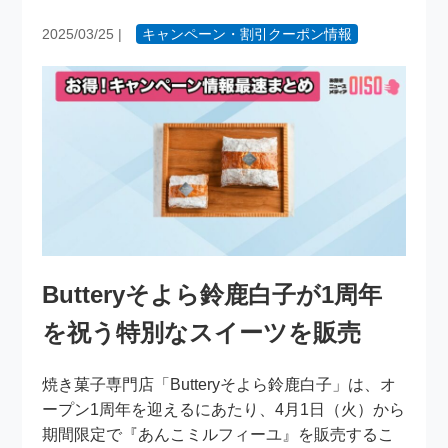
2025/03/25
|
キャンペーン・割引クーポン情報
Butteryそよら鈴鹿白子が1周年
を祝う特別なスイーツを販売
焼き菓子専門店「Butteryそよら鈴鹿白子」は、オ
ープン1周年を迎えるにあたり、4月1日（火）から
期間限定で『あんこミルフィーユ』を販売するこ