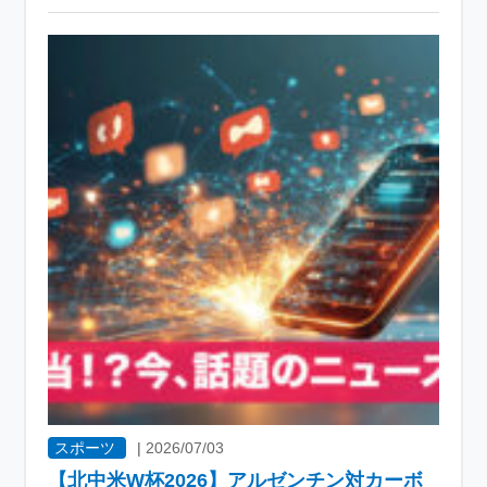
スポーツ
|
2026/07/03
【北中米W杯2026】アルゼンチン対カーボ