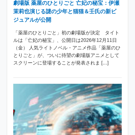
劇場版 薬屋のひとりごと 亡妃の秘宝：伊瀬
茉莉也演じる謎の少年と猫猫＆壬氏の新ビ
ジュアルが公開
「薬屋のひとりごと」初の劇場版が決定 タイト
ルは「亡妃の秘宝」、公開日は2026年12月11日
（金） 人気ライトノベル・アニメ作品「薬屋のひ
とりごと」が、ついに待望の劇場版アニメとして
スクリーンに登場することが発表されま […]