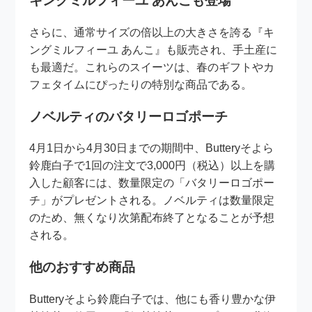
キングミルフィーユ あんこも登場
さらに、通常サイズの倍以上の大きさを誇る『キ
ングミルフィーユ あんこ』も販売され、手土産に
も最適だ。これらのスイーツは、春のギフトやカ
フェタイムにぴったりの特別な商品である。
ノベルティのバタリーロゴポーチ
4月1日から4月30日までの期間中、Butteryそよら
鈴鹿白子で1回の注文で3,000円（税込）以上を購
入した顧客には、数量限定の「バタリーロゴポー
チ」がプレゼントされる。ノベルティは数量限定
のため、無くなり次第配布終了となることが予想
される。
他のおすすめ商品
Butteryそよら鈴鹿白子では、他にも香り豊かな伊