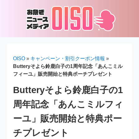
OISO
»
キャンペーン・割引クーポン情報
»
Butteryそよら鈴鹿白子の1周年記念「あんこミル
フィーユ」販売開始と特典ポーチプレゼント
Butteryそよら鈴鹿白子の1
周年記念「あんこミルフィ
ーユ」販売開始と特典ポー
チプレゼント