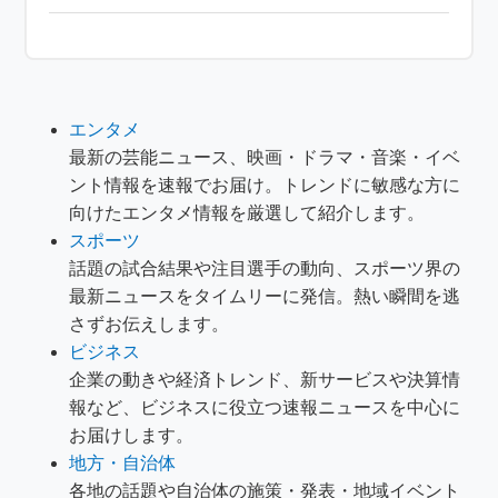
エンタメ
最新の芸能ニュース、映画・ドラマ・音楽・イベ
ント情報を速報でお届け。トレンドに敏感な方に
向けたエンタメ情報を厳選して紹介します。
スポーツ
話題の試合結果や注目選手の動向、スポーツ界の
最新ニュースをタイムリーに発信。熱い瞬間を逃
さずお伝えします。
ビジネス
企業の動きや経済トレンド、新サービスや決算情
報など、ビジネスに役立つ速報ニュースを中心に
お届けします。
地方・自治体
各地の話題や自治体の施策・発表・地域イベント