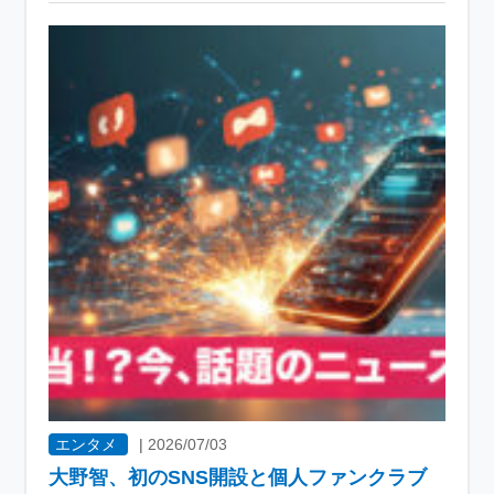
エンタメ
|
2026/07/03
大野智、初のSNS開設と個人ファンクラブ