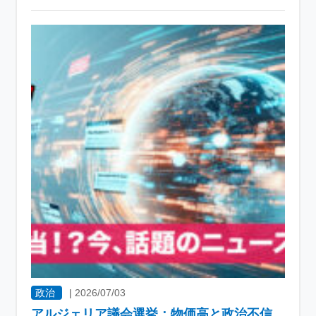
政治
|
2026/07/03
アルジェリア議会選挙：物価高と政治不信