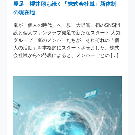
発足 櫻井翔も続く「株式会社嵐」新体制
の現在地
嵐が「個人の時代」へ一歩 大野智、初のSNS開
設と個人ファンクラブ発足で新たなスタート 人気
グループ・嵐のメンバーたちが、それぞれの「個
人の活動」を本格的にスタートさせました。株式
会社嵐からの発表によると、メンバーごとの […]