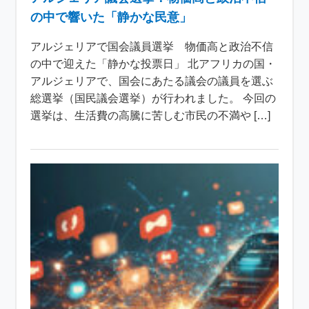
の中で響いた「静かな民意」
アルジェリアで国会議員選挙 物価高と政治不信
の中で迎えた「静かな投票日」 北アフリカの国・
アルジェリアで、国会にあたる議会の議員を選ぶ
総選挙（国民議会選挙）が行われました。 今回の
選挙は、生活費の高騰に苦しむ市民の不満や […]