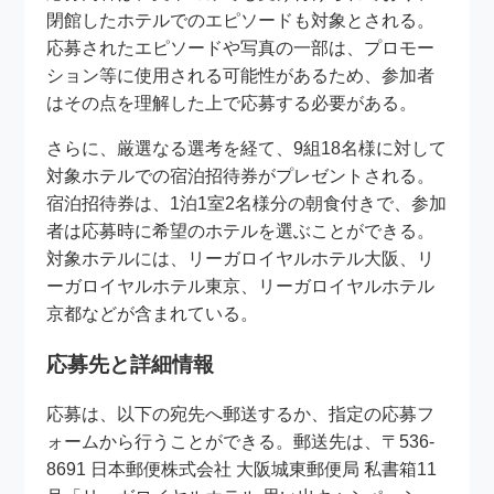
閉館したホテルでのエピソードも対象とされる。
応募されたエピソードや写真の一部は、プロモー
ション等に使用される可能性があるため、参加者
はその点を理解した上で応募する必要がある。
さらに、厳選なる選考を経て、9組18名様に対して
対象ホテルでの宿泊招待券がプレゼントされる。
宿泊招待券は、1泊1室2名様分の朝食付きで、参加
者は応募時に希望のホテルを選ぶことができる。
対象ホテルには、リーガロイヤルホテル大阪、リ
ーガロイヤルホテル東京、リーガロイヤルホテル
京都などが含まれている。
応募先と詳細情報
応募は、以下の宛先へ郵送するか、指定の応募フ
ォームから行うことができる。郵送先は、〒536-
8691 日本郵便株式会社 大阪城東郵便局 私書箱11