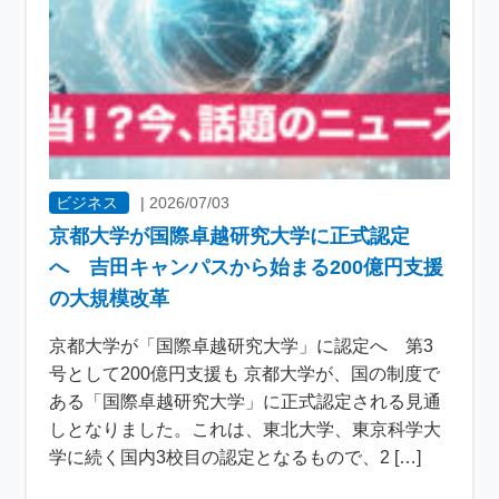
ビジネス
|
2026/07/03
京都大学が国際卓越研究大学に正式認定
へ 吉田キャンパスから始まる200億円支援
の大規模改革
京都大学が「国際卓越研究大学」に認定へ 第3
号として200億円支援も 京都大学が、国の制度で
ある「国際卓越研究大学」に正式認定される見通
しとなりました。これは、東北大学、東京科学大
学に続く国内3校目の認定となるもので、2 […]