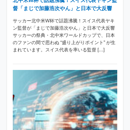
北中米W杯で話題沸騰！スイス代表ヤキン監
督「まじで加藤浩次やん」と日本で大反響
サッカー北中米W杯で話題沸騰！スイス代表ヤキ
ン監督が「まじで加藤浩次やん」と日本で大反響
サッカーの祭典・北中米ワールドカップで、日本
のファンの間で思わぬ “盛り上がりポイント” が生
まれています。スイス代表を率いる監督 […]