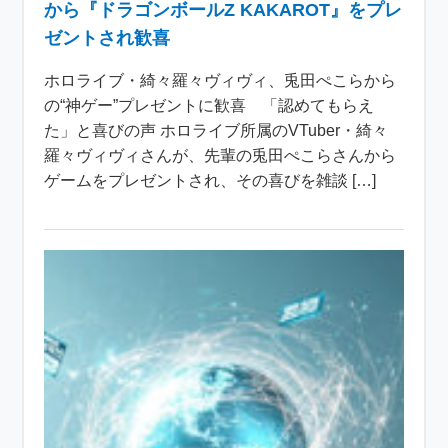
から『ドラゴンボールZ KAKAROT』をプレ
ゼントされ歓喜
ホロライブ・綺々羅々ヴィヴィ、兎田ぺこらから
の“神ゲー”プレゼントに歓喜 「認めてもらえ
た」と喜びの声 ホロライブ所属のVTuber・綺々
羅々ヴィヴィさんが、先輩の兎田ぺこらさんから
ゲームをプレゼントされ、その喜びを雑談 […]