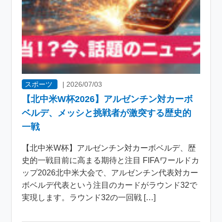
スポーツ
|
2026/07/03
【北中米W杯2026】アルゼンチン対カーボ
ベルデ、メッシと挑戦者が激突する歴史的
一戦
【北中米W杯】アルゼンチン対カーボベルデ、歴
史的一戦目前に高まる期待と注目 FIFAワールドカ
ップ2026北中米大会で、アルゼンチン代表対カー
ボベルデ代表という注目のカードがラウンド32で
実現します。ラウンド32の一回戦 […]