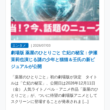
エンタメ
|
2026/07/03
劇場版 薬屋のひとりごと 亡妃の秘宝：伊瀬
茉莉也演じる謎の少年と猫猫＆壬氏の新ビ
ジュアルが公開
「薬屋のひとりごと」初の劇場版が決定 タイト
ルは「亡妃の秘宝」、公開日は2026年12月11日
（金） 人気ライトノベル・アニメ作品「薬屋のひ
とりごと」が、ついに待望の劇場版アニメとして
スクリーンに登場することが発表されま […]