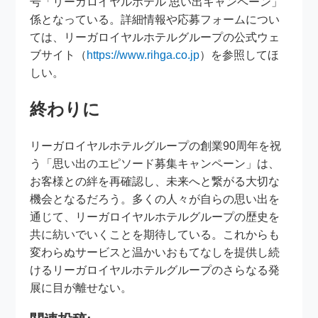
号「リーガロイヤルホテル 思い出キャンペーン」
係となっている。詳細情報や応募フォームについ
ては、リーガロイヤルホテルグループの公式ウェ
ブサイト（
https://www.rihga.co.jp
）を参照してほ
しい。
終わりに
リーガロイヤルホテルグループの創業90周年を祝
う「思い出のエピソード募集キャンペーン」は、
お客様との絆を再確認し、未来へと繋がる大切な
機会となるだろう。多くの人々が自らの思い出を
通じて、リーガロイヤルホテルグループの歴史を
共に紡いでいくことを期待している。これからも
変わらぬサービスと温かいおもてなしを提供し続
けるリーガロイヤルホテルグループのさらなる発
展に目が離せない。