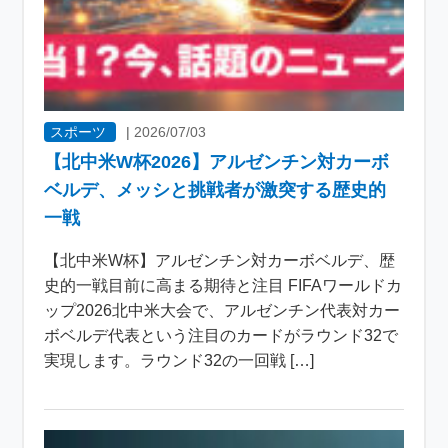
スポーツ
|
2026/07/03
【北中米W杯2026】アルゼンチン対カーボ
ベルデ、メッシと挑戦者が激突する歴史的
一戦
【北中米W杯】アルゼンチン対カーボベルデ、歴
史的一戦目前に高まる期待と注目 FIFAワールドカ
ップ2026北中米大会で、アルゼンチン代表対カー
ボベルデ代表という注目のカードがラウンド32で
実現します。ラウンド32の一回戦 […]