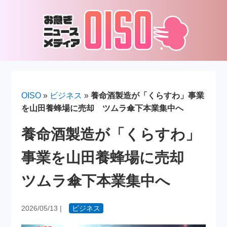
OISO
»
ビジネス
»
養命酒製造が「くらすわ」事業
を山田養蜂場に売却 ツムラ傘下本業集中へ
養命酒製造が「くらすわ」
事業を山田養蜂場に売却
ツムラ傘下本業集中へ
2026/05/13
|
ビジネス