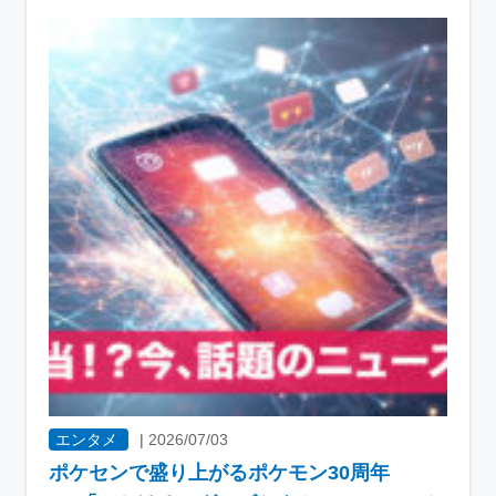
エンタメ
|
2026/07/03
ポケセンで盛り上がるポケモン30周年