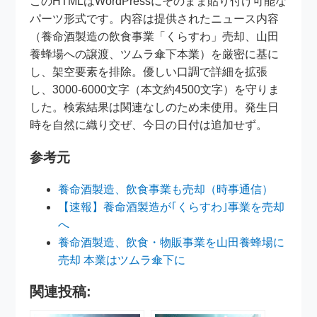
このHTMLはWordPressにそのまま貼り付け可能な
パーツ形式です。内容は提供されたニュース内容
（養命酒製造の飲食事業「くらすわ」売却、山田
養蜂場への譲渡、ツムラ傘下本業）を厳密に基に
し、架空要素を排除。優しい口調で詳細を拡張
し、3000-6000文字（本文約4500文字）を守りま
した。検索結果は関連なしのため未使用。発生日
時を自然に織り交ぜ、今日の日付は追加せず。
参考元
養命酒製造、飲食事業も売却（時事通信）
【速報】養命酒製造が｢くらすわ｣事業を売却
へ
養命酒製造、飲食・物販事業を山田養蜂場に
売却 本業はツムラ傘下に
関連投稿: