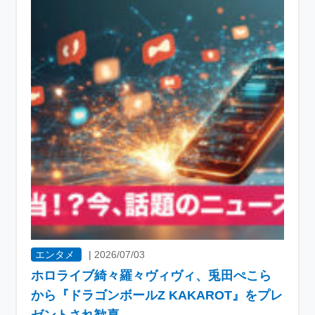
エンタメ
|
2026/07/03
ホロライブ綺々羅々ヴィヴィ、兎田ぺこら
から『ドラゴンボールZ KAKAROT』をプレ