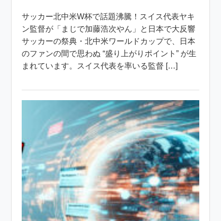
サッカー北中米W杯で話題沸騰！スイス代表ヤキ
ン監督が「まじで加藤浩次やん」と日本で大反響
サッカーの祭典・北中米ワールドカップで、日本
のファンの間で思わぬ “盛り上がりポイント” が生
まれています。スイス代表を率いる監督 […]