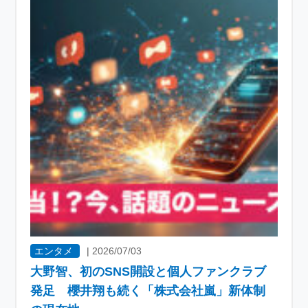
エンタメ
|
2026/07/03
大野智、初のSNS開設と個人ファンクラブ
発足 櫻井翔も続く「株式会社嵐」新体制