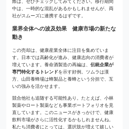
際は、ぜひチェックしてみてください。移行期間
中は、一時的な混乱があるかもしれませんが、両
社がスムーズに連携するはずです。
業界全体への波及効果 健康市場の新たな
動き
この売却は、健康産業全体に注目を集めていま
す。日本では高齢化が進み、健康志向の消費者が
増えています。養命酒製造の再編は、
伝統企業が
専門特化するトレンド
を示す好例。ツムラは漢
方、山田養蜂場は蜂製品と養蜂という分担で、互
いの強みを活かせます。
競合他社も追随する可能性あり。たとえば、小林
製薬やロート製薬なども事業ポートフォリオを見
直しています。このニュースがきっかけで、健康
飲料市場がさらに活性化するかもしれませんね。
私たち消費者にとっては、選択肢が増えて嬉しい