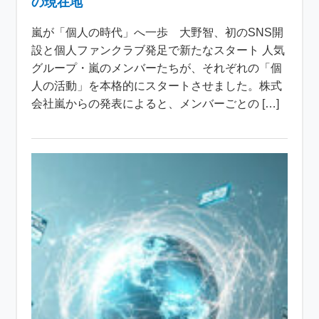
の現在地
嵐が「個人の時代」へ一歩 大野智、初のSNS開
設と個人ファンクラブ発足で新たなスタート 人気
グループ・嵐のメンバーたちが、それぞれの「個
人の活動」を本格的にスタートさせました。株式
会社嵐からの発表によると、メンバーごとの […]