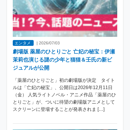
エンタメ
|
2026/07/03
劇場版 薬屋のひとりごと 亡妃の秘宝：伊瀬
茉莉也演じる謎の少年と猫猫＆壬氏の新ビ
ジュアルが公開
「薬屋のひとりごと」初の劇場版が決定 タイト
ルは「亡妃の秘宝」、公開日は2026年12月11日
（金） 人気ライトノベル・アニメ作品「薬屋のひ
とりごと」が、ついに待望の劇場版アニメとして
スクリーンに登場することが発表されま […]