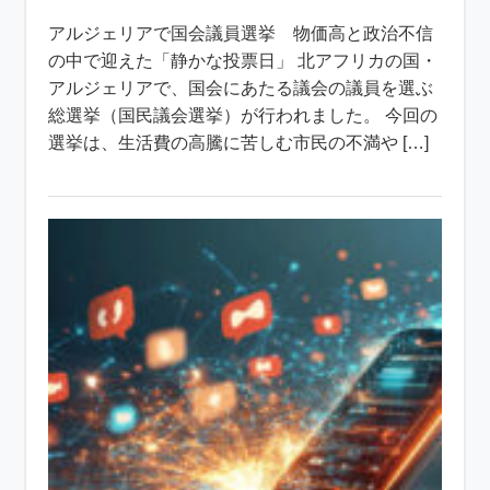
アルジェリアで国会議員選挙 物価高と政治不信
の中で迎えた「静かな投票日」 北アフリカの国・
アルジェリアで、国会にあたる議会の議員を選ぶ
総選挙（国民議会選挙）が行われました。 今回の
選挙は、生活費の高騰に苦しむ市民の不満や […]