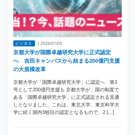
ビジネス
|
2026/07/03
京都大学が国際卓越研究大学に正式認定
へ 吉田キャンパスから始まる200億円支援
の大規模改革
京都大学が「国際卓越研究大学」に認定へ 第3
号として200億円支援も 京都大学が、国の制度で
ある「国際卓越研究大学」に正式認定される見通
しとなりました。これは、東北大学、東京科学大
学に続く国内3校目の認定となるもので、2 […]