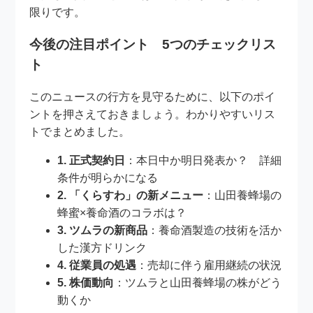
限りです。
今後の注目ポイント 5つのチェックリス
ト
このニュースの行方を見守るために、以下のポイ
ントを押さえておきましょう。わかりやすいリス
トでまとめました。
1. 正式契約日
：本日中か明日発表か？ 詳細
条件が明らかになる
2. 「くらすわ」の新メニュー
：山田養蜂場の
蜂蜜×養命酒のコラボは？
3. ツムラの新商品
：養命酒製造の技術を活か
した漢方ドリンク
4. 従業員の処遇
：売却に伴う雇用継続の状況
5. 株価動向
：ツムラと山田養蜂場の株がどう
動くか