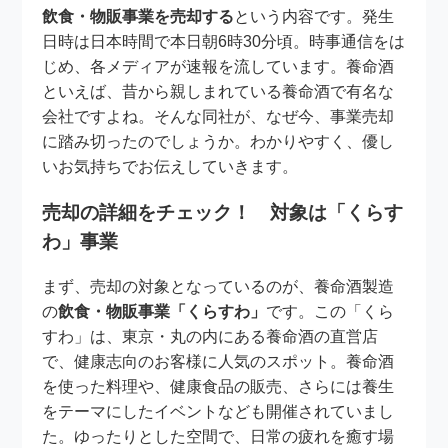
飲食・物販事業を売却する
という内容です。発生
日時は日本時間で本日朝6時30分頃。時事通信をは
じめ、各メディアが速報を流しています。養命酒
といえば、昔から親しまれている養命酒で有名な
会社ですよね。そんな同社が、なぜ今、事業売却
に踏み切ったのでしょうか。わかりやすく、優し
いお気持ちでお伝えしていきます。
売却の詳細をチェック！ 対象は「くらす
わ」事業
まず、売却の対象となっているのが、養命酒製造
の
飲食・物販事業「くらすわ」
です。この「くら
すわ」は、東京・丸の内にある養命酒の直営店
で、健康志向のお客様に人気のスポット。養命酒
を使った料理や、健康食品の販売、さらには養生
をテーマにしたイベントなども開催されていまし
た。ゆったりとした空間で、日常の疲れを癒す場