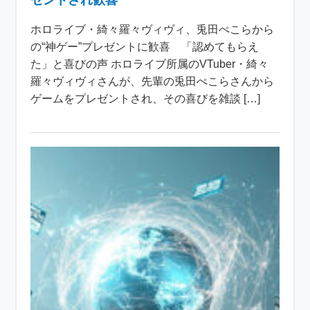
ゼントされ歓喜
ホロライブ・綺々羅々ヴィヴィ、兎田ぺこらから
の“神ゲー”プレゼントに歓喜 「認めてもらえ
た」と喜びの声 ホロライブ所属のVTuber・綺々
羅々ヴィヴィさんが、先輩の兎田ぺこらさんから
ゲームをプレゼントされ、その喜びを雑談 […]