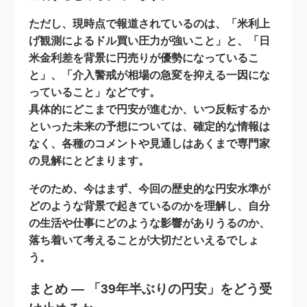
ただし、現時点で報道されているのは、「米利上
げ観測によるドル買い圧力が強いこと」と、「日
米金利差を背景に円売りが優勢になっているこ
と」、「介入警戒が相場の急変を抑える一因にな
っていること」などです。
具体的にどこまで円安が進むか、いつ反転するか
といった
未来の予想
については、確定的な情報は
なく、各種のコメントや見通しはあくまで専門家
の見解にとどまります。
そのため、今はまず、今回の
歴史的な円安水準
が
どのような背景で起きているのかを理解し、自分
の生活や仕事にどのような影響がありうるのか、
落ち着いて考えることが大切だといえるでしょ
う。
まとめ ― 「39年半ぶりの円安」をどう受