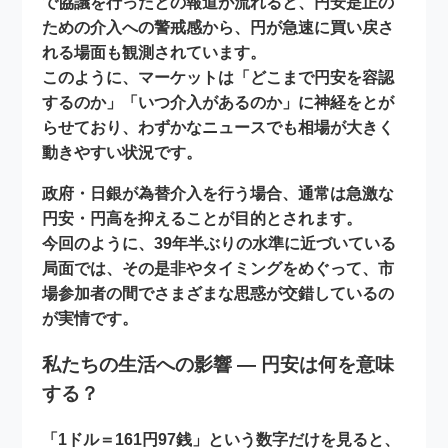
で協議を行ったとの報道が流れると、円安是正の
ための介入への警戒感から、円が急速に買い戻さ
れる場面も観測されています。
このように、マーケットは「どこまで円安を容認
するのか」「いつ介入があるのか」に神経をとが
らせており、わずかなニュースでも相場が大きく
動きやすい状況です。
政府・日銀が為替介入を行う場合、通常は急激な
円安・円高を抑えることが目的とされます。
今回のように、39年半ぶりの水準に近づいている
局面では、その是非やタイミングをめぐって、市
場参加者の間でさまざまな思惑が交錯しているの
が実情です。
私たちの生活への影響 ― 円安は何を意味
する？
「1ドル＝161円97銭」という数字だけを見ると、