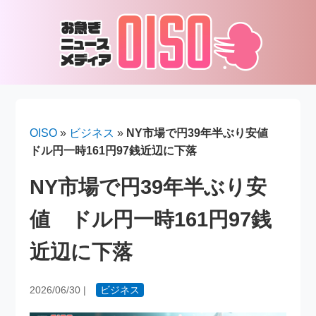
OISO
»
ビジネス
»
NY市場で円39年半ぶり安値
ドル円一時161円97銭近辺に下落
NY市場で円39年半ぶり安
値 ドル円一時161円97銭
近辺に下落
2026/06/30
|
ビジネス