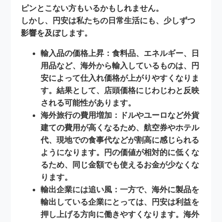
ピンとこない方もいるかもしれません。
しかし、円安は私たちの日常生活にも、少しずつ
影響を及ぼします。
輸入品の価格上昇
：食料品、エネルギー、日
用品など、海外から輸入しているものは、円
安によって仕入れ価格が上がりやすくなりま
す。結果として、店頭価格にじわじわと反映
される可能性があります。
海外旅行の費用増加
：ドルやユーロなど外貨
建ての費用が高くなるため、航空券やホテル
代、現地での食事代などが割高に感じられる
ようになります。円の価値が相対的に低くな
るため、同じ金額でも使えるお金が少なくな
ります。
輸出企業には追い風
：一方で、海外に製品を
輸出している企業にとっては、円安は利益を
押し上げる方向に働きやすくなります。海外