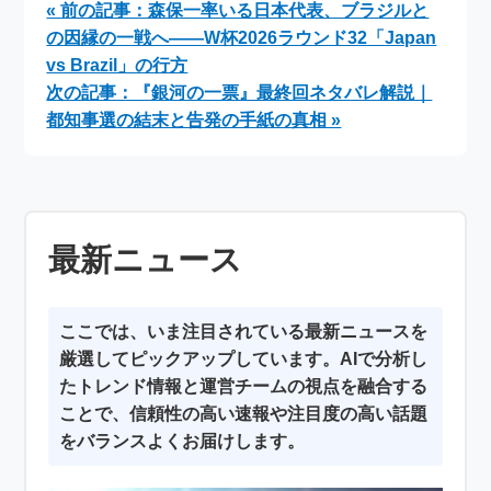
« 前の記事：森保一率いる日本代表、ブラジルと
の因縁の一戦へ――W杯2026ラウンド32「Japan
vs Brazil」の行方
次の記事：『銀河の一票』最終回ネタバレ解説｜
都知事選の結末と告発の手紙の真相 »
最新ニュース
ここでは、いま注目されている最新ニュースを
厳選してピックアップしています。AIで分析し
たトレンド情報と運営チームの視点を融合する
ことで、信頼性の高い速報や注目度の高い話題
をバランスよくお届けします。