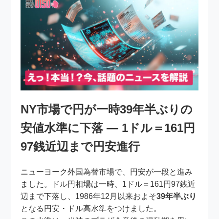
NY市場で円が一時39年半ぶりの
安値水準に下落 ― 1ドル＝161円
97銭近辺まで円安進行
ニューヨーク外国為替市場で、円安が一段と進み
ました。ドル円相場は一時、1ドル＝161円97銭近
辺まで下落し、1986年12月以来およそ
39年半ぶり
となる円安・ドル高水準をつけました。