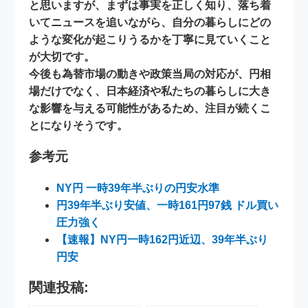
と思いますが、まずは事実を正しく知り、落ち着
いてニュースを追いながら、自分の暮らしにどの
ような変化が起こりうるかを丁寧に見ていくこと
が大切です。
今後も為替市場の動きや政策当局の対応が、円相
場だけでなく、日本経済や私たちの暮らしに大き
な影響を与える可能性があるため、注目が続くこ
とになりそうです。
参考元
NY円 一時39年半ぶりの円安水準
円39年半ぶり安値、一時161円97銭 ドル買い
圧力強く
【速報】NY円一時162円近辺、39年半ぶり
円安
関連投稿: