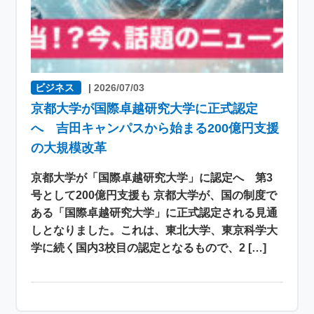
ビジネス
|
2026/07/03
京都大学が国際卓越研究大学に正式認定
へ 吉田キャンパスから始まる200億円支援
の大規模改革
京都大学が「国際卓越研究大学」に認定へ 第3
号として200億円支援も 京都大学が、国の制度で
ある「国際卓越研究大学」に正式認定される見通
しとなりました。これは、東北大学、東京科学大
学に続く国内3校目の認定となるもので、2 […]