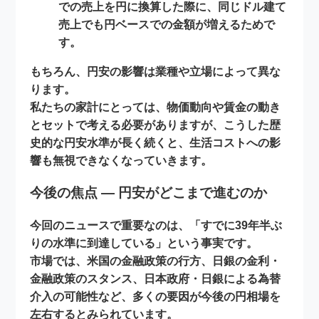
での売上を円に換算した際に、同じドル建て
売上でも円ベースでの金額が増えるためで
す。
もちろん、円安の影響は業種や立場によって異な
ります。
私たちの家計にとっては、物価動向や賃金の動き
とセットで考える必要がありますが、こうした歴
史的な円安水準が長く続くと、生活コストへの影
響も無視できなくなっていきます。
今後の焦点 ― 円安がどこまで進むのか
今回のニュースで重要なのは、「すでに39年半ぶ
りの水準に到達している」という事実です。
市場では、米国の金融政策の行方、日銀の金利・
金融政策のスタンス、日本政府・日銀による為替
介入の可能性など、多くの要因が今後の円相場を
左右するとみられています。