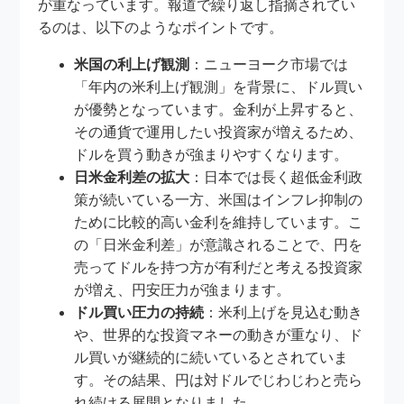
が重なっています。報道で繰り返し指摘されてい
るのは、以下のようなポイントです。
米国の利上げ観測
：ニューヨーク市場では
「年内の米利上げ観測」を背景に、ドル買い
が優勢となっています。金利が上昇すると、
その通貨で運用したい投資家が増えるため、
ドルを買う動きが強まりやすくなります。
日米金利差の拡大
：日本では長く超低金利政
策が続いている一方、米国はインフレ抑制の
ために比較的高い金利を維持しています。こ
の「日米金利差」が意識されることで、円を
売ってドルを持つ方が有利だと考える投資家
が増え、円安圧力が強まります。
ドル買い圧力の持続
：米利上げを見込む動き
や、世界的な投資マネーの動きが重なり、ド
ル買いが継続的に続いているとされていま
す。その結果、円は対ドルでじわじわと売ら
れ続ける展開となりました。