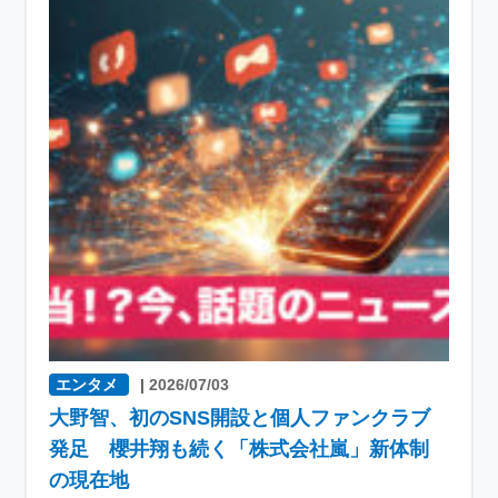
エンタメ
|
2026/07/03
大野智、初のSNS開設と個人ファンクラブ
発足 櫻井翔も続く「株式会社嵐」新体制
の現在地