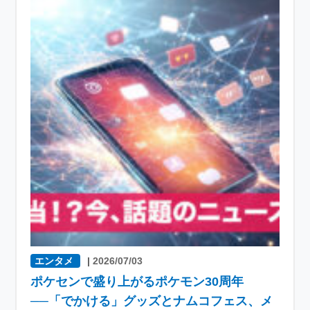
エンタメ
|
2026/07/03
ポケセンで盛り上がるポケモン30周年
──「でかける」グッズとナムコフェス、メ