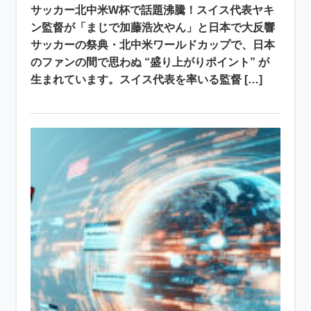
サッカー北中米W杯で話題沸騰！スイス代表ヤキ
ン監督が「まじで加藤浩次やん」と日本で大反響
サッカーの祭典・北中米ワールドカップで、日本
のファンの間で思わぬ “盛り上がりポイント” が
生まれています。スイス代表を率いる監督 […]