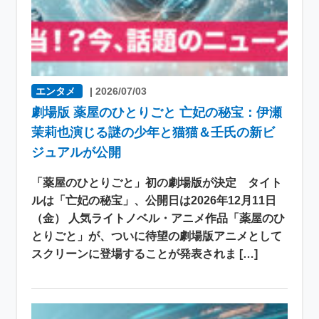
エンタメ
|
2026/07/03
劇場版 薬屋のひとりごと 亡妃の秘宝：伊瀬
茉莉也演じる謎の少年と猫猫＆壬氏の新ビ
ジュアルが公開
「薬屋のひとりごと」初の劇場版が決定 タイト
ルは「亡妃の秘宝」、公開日は2026年12月11日
（金） 人気ライトノベル・アニメ作品「薬屋のひ
とりごと」が、ついに待望の劇場版アニメとして
スクリーンに登場することが発表されま […]