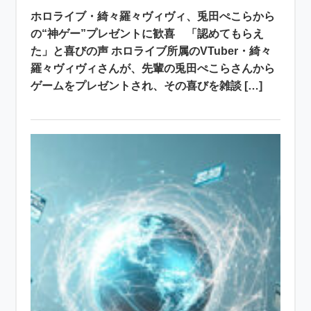
ホロライブ・綺々羅々ヴィヴィ、兎田ぺこらから
の“神ゲー”プレゼントに歓喜 「認めてもらえ
た」と喜びの声 ホロライブ所属のVTuber・綺々
羅々ヴィヴィさんが、先輩の兎田ぺこらさんから
ゲームをプレゼントされ、その喜びを雑談 […]