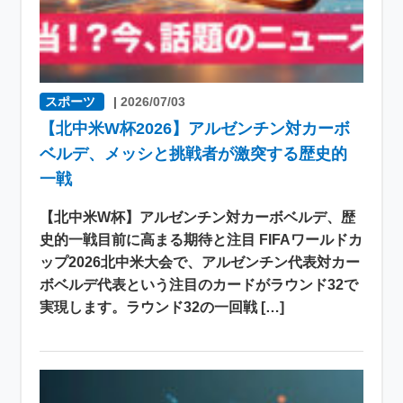
スポーツ
|
2026/07/03
【北中米W杯2026】アルゼンチン対カーボ
ベルデ、メッシと挑戦者が激突する歴史的
一戦
【北中米W杯】アルゼンチン対カーボベルデ、歴
史的一戦目前に高まる期待と注目 FIFAワールドカ
ップ2026北中米大会で、アルゼンチン代表対カー
ボベルデ代表という注目のカードがラウンド32で
実現します。ラウンド32の一回戦 […]