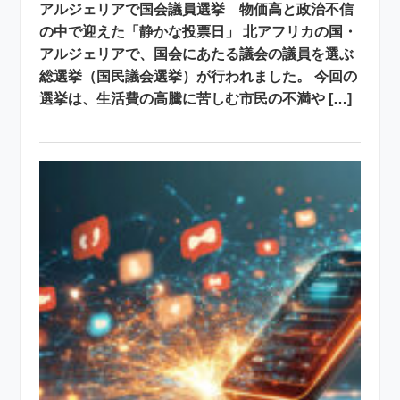
アルジェリアで国会議員選挙 物価高と政治不信
の中で迎えた「静かな投票日」 北アフリカの国・
アルジェリアで、国会にあたる議会の議員を選ぶ
総選挙（国民議会選挙）が行われました。 今回の
選挙は、生活費の高騰に苦しむ市民の不満や […]