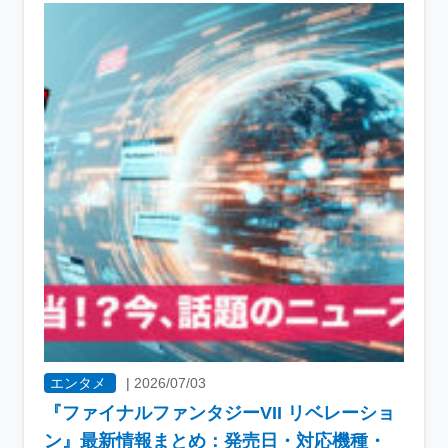
エンタメ
|
2026/07/03
『ファイナルファンタジーVII リベレーショ
ン』最新情報まとめ：発売日・対応機種・