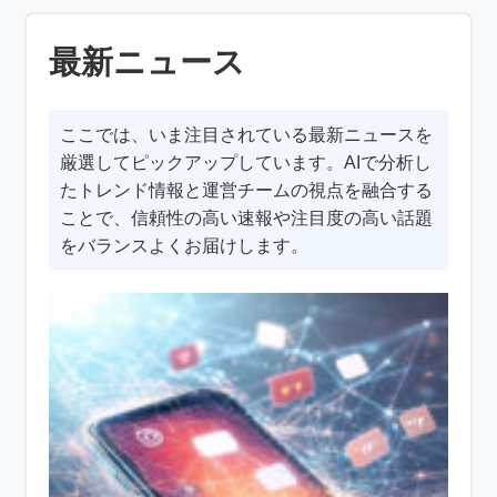
最新ニュース
ここでは、いま注目されている最新ニュースを
厳選してピックアップしています。AIで分析し
たトレンド情報と運営チームの視点を融合する
ことで、信頼性の高い速報や注目度の高い話題
をバランスよくお届けします。