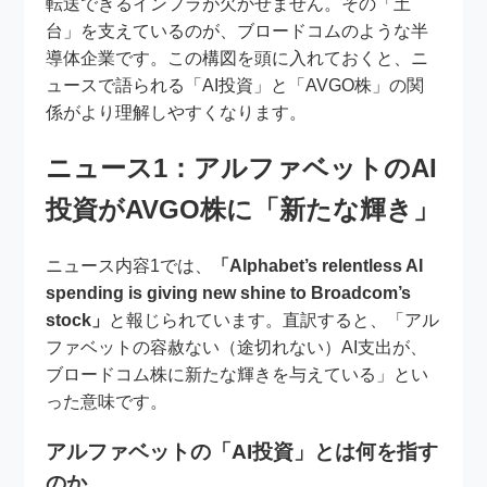
転送できるインフラが欠かせません。その「土
台」を支えているのが、ブロードコムのような半
導体企業です。この構図を頭に入れておくと、ニ
ュースで語られる「AI投資」と「AVGO株」の関
係がより理解しやすくなります。
ニュース1：アルファベットのAI
投資がAVGO株に「新たな輝き」
ニュース内容1では、
「Alphabet’s relentless AI
spending is giving new shine to Broadcom’s
stock」
と報じられています。直訳すると、「アル
ファベットの容赦ない（途切れない）AI支出が、
ブロードコム株に新たな輝きを与えている」とい
った意味です。
アルファベットの「AI投資」とは何を指す
のか