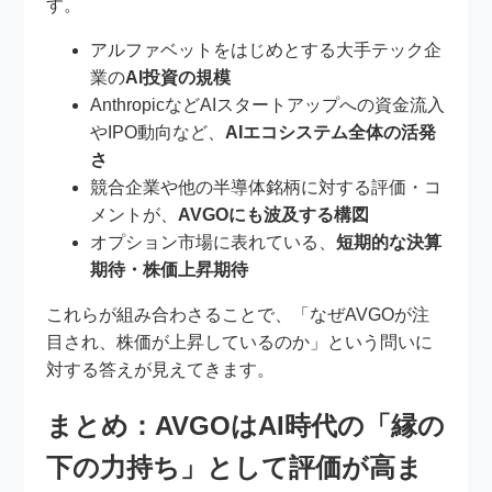
す。
アルファベットをはじめとする大手テック企
業の
AI投資の規模
AnthropicなどAIスタートアップへの資金流入
やIPO動向など、
AIエコシステム全体の活発
さ
競合企業や他の半導体銘柄に対する評価・コ
メントが、
AVGOにも波及する構図
オプション市場に表れている、
短期的な決算
期待・株価上昇期待
これらが組み合わさることで、「なぜAVGOが注
目され、株価が上昇しているのか」という問いに
対する答えが見えてきます。
まとめ：AVGOはAI時代の「縁の
下の力持ち」として評価が高ま