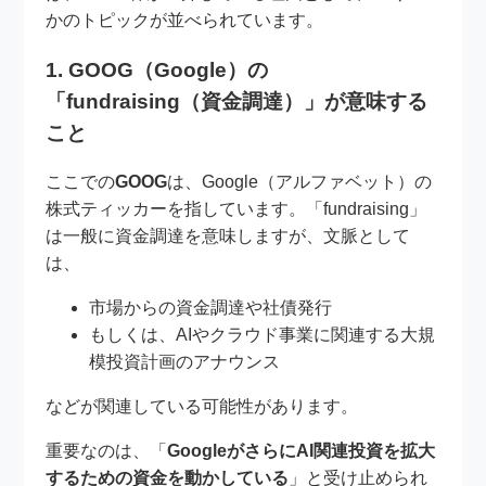
かのトピックが並べられています。
1. GOOG（Google）の
「fundraising（資金調達）」が意味する
こと
ここでの
GOOG
は、Google（アルファベット）の
株式ティッカーを指しています。「fundraising」
は一般に資金調達を意味しますが、文脈として
は、
市場からの資金調達や社債発行
もしくは、AIやクラウド事業に関連する大規
模投資計画のアナウンス
などが関連している可能性があります。
重要なのは、「
GoogleがさらにAI関連投資を拡大
するための資金を動かしている
」と受け止められ