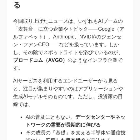
る
今回取り上げたニュースは、いずれもAIブームの
「表舞台」に立つ企業やトピック――Google（ア
ルファベット）、Anthropic、NVIDIAのジェンセ
ン・フアンCEO――などを扱っています。しか
し、その陰でスポットライトを浴びているのが、
ブロードコム（AVGO）
のようなインフラ企業で
す。
AIサービスを利用するエンドユーザーから見る
と、注目が集まりやすいのはアプリケーションや
生成AIモデルそのものです。ただし、投資家の目
線では、
AIの普及にともない、
データセンターやネッ
トワークの需要が長期的に伸びる
その成長の「基礎」を支える半導体や通信技