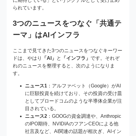
に期待している」というシグナルとして受け止め
られています。
3つのニュースをつなぐ「共通テ
ーマ」はAIインフラ
ここまで見てきた3つのニュースをつなぐキーワー
ドは、やはり
「AI」
と
「インフラ」
です。それぞ
れのニュースを整理すると、次のようになりま
す。
ニュース1
：アルファベット（Google）がAI
に巨額投資を続けており、その投資の受け皿
としてブロードコムのような半導体企業が注
目されている。
ニュース2
：GOOGの資金調達や、Anthropic
のIPO期待、NVIDIAのフアンCEOによる他
社言及など、AI関連の話題が相次ぎ、AIイン