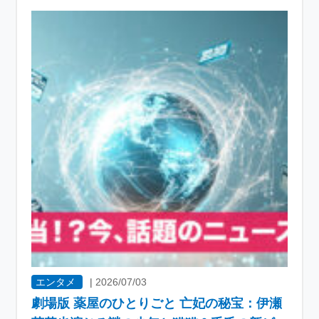
エンタメ
|
2026/07/03
劇場版 薬屋のひとりごと 亡妃の秘宝：伊瀬