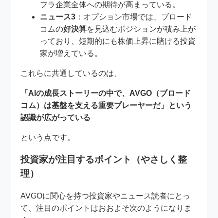
フラ企業全体への期待が高まっている。
ニュース3
：オプション市場では、ブロード
コムの
好決算
を見込むポジションが積み上が
っており、短期的にも株価上昇に賭ける投資
家が増えている。
これらに共通しているのは、
「AIの成長ストーリーの中で、AVGO（ブロード
コム）は基盤を支える重要プレーヤーだ」という
認識が広がっている
という点です。
投資家が注目するポイント（やさしく整
理）
AVGOに関心を持つ投資家やニュース読者にとっ
て、注目のポイントはおおよそ次のようになりま