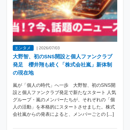
エンタメ
|
2026/07/03
大野智、初のSNS開設と個人ファンクラブ
発足 櫻井翔も続く「株式会社嵐」新体制
の現在地
嵐が「個人の時代」へ一歩 大野智、初のSNS開
設と個人ファンクラブ発足で新たなスタート 人気
グループ・嵐のメンバーたちが、それぞれの「個
人の活動」を本格的にスタートさせました。株式
会社嵐からの発表によると、メンバーごとの […]