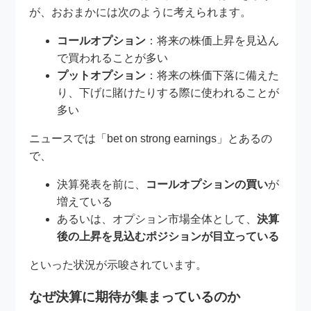
が、おおまかには次のように考えられます。
コールオプション
：将来の株価上昇を見込ん
で買われることが多い
プットオプション
：将来の株価下落に備えた
り、下げに賭けたりする際に使われることが
多い
ニュースでは「bet on strong earnings」とあるの
で、
決算発表を前に、
コールオプションの買い
が
増えている
あるいは、オプション市場全体として、
決算
後の上昇を見込むポジションが目立っている
といった状況が示唆されています。
なぜ決算に期待が集まっているのか