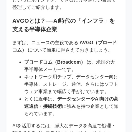
整理してご紹介します。
AVGOとは？──AI時代の「インフラ」を
支える半導体企業
まずは、ニュースの主役である
AVGO（ブロード
コム）
について簡単に押さえておきましょう。
ブロードコム（Broadcom）
は、米国の大
手半導体メーカーです。
ネットワーク用チップ、データセンター向け
半導体、ストレージ、通信、さらにはソフト
ウェア事業まで幅広く手がけています。
とくに近年は、
データセンターやAI向けの高
速通信・接続技術
に強みを持つ企業として知
られています。
AIを活用するには、膨大なデータを高速で処理・