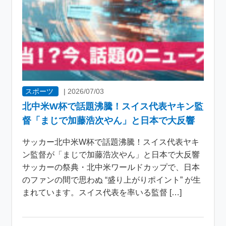
スポーツ
|
2026/07/03
北中米W杯で話題沸騰！スイス代表ヤキン監
督「まじで加藤浩次やん」と日本で大反響
サッカー北中米W杯で話題沸騰！スイス代表ヤキ
ン監督が「まじで加藤浩次やん」と日本で大反響
サッカーの祭典・北中米ワールドカップで、日本
のファンの間で思わぬ “盛り上がりポイント” が生
まれています。スイス代表を率いる監督 […]