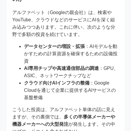
アルファベット（Googleの親会社）は、検索や
YouTube、クラウドなどのサービスにAIを深く組
み込みつつあります。これに伴い、次のような分
野で多額の投資を続けています。
データセンターの増設・拡張
：AIモデルを動
かすための計算資源を確保するための設備投
資
AI専用チップや高速通信部品の調達
：GPU、
ASIC、ネットワークチップなど
クラウド向けAIインフラの整備
：Google
Cloudを通じて企業に提供するAIサービスの
基盤整備
こうした投資は、アルファベット単体の話に見え
ますが、その裏側では、
多くの半導体メーカーや
機器メーカーへの大型発注
が発生します。その中