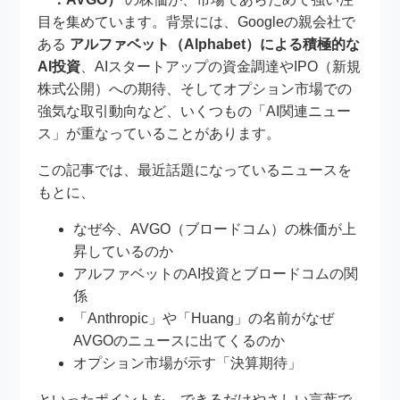
目を集めています。背景には、Googleの親会社で
ある
アルファベット（Alphabet）による積極的な
AI投資
、AIスタートアップの資金調達やIPO（新規
株式公開）への期待、そしてオプション市場での
強気な取引動向など、いくつもの「AI関連ニュー
ス」が重なっていることがあります。
この記事では、最近話題になっているニュースを
もとに、
なぜ今、AVGO（ブロードコム）の株価が上
昇しているのか
アルファベットのAI投資とブロードコムの関
係
「Anthropic」や「Huang」の名前がなぜ
AVGOのニュースに出てくるのか
オプション市場が示す「決算期待」
といったポイントを、できるだけやさしい言葉で