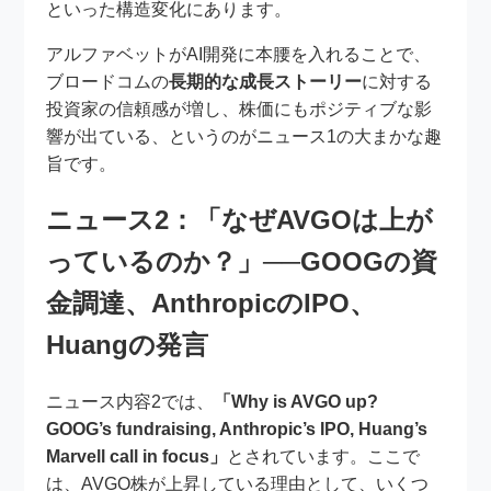
といった構造変化にあります。
アルファベットがAI開発に本腰を入れることで、
ブロードコムの
長期的な成長ストーリー
に対する
投資家の信頼感が増し、株価にもポジティブな影
響が出ている、というのがニュース1の大まかな趣
旨です。
ニュース2：「なぜAVGOは上が
っているのか？」──GOOGの資
金調達、AnthropicのIPO、
Huangの発言
ニュース内容2では、
「Why is AVGO up?
GOOG’s fundraising, Anthropic’s IPO, Huang’s
Marvell call in focus」
とされています。ここで
は、AVGO株が上昇している理由として、いくつ