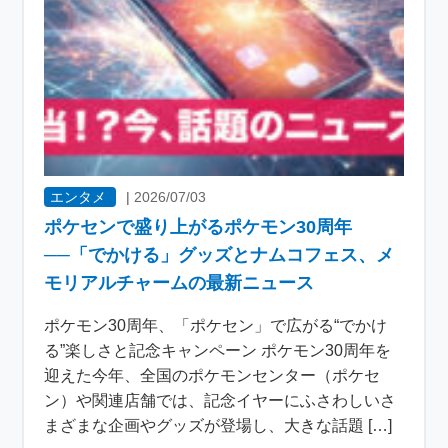
エンタメ
|
2026/07/03
ポケセンで盛り上がるポケモン30周年
──「でかける」グッズとナムコフェス、メ
モリアルチャームの最新ニュース
ポケモン30周年、「ポケセン」で広がる“でかけ
る”楽しさと記念キャンペーン ポケモン30周年を
迎えた今年、全国のポケモンセンター（ポケセ
ン）や関連店舗では、記念イヤーにふさわしいさ
まざまな企画やグッズが登場し、大きな話題 […]