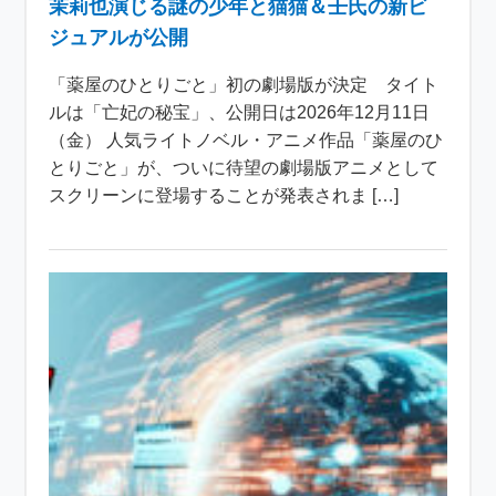
茉莉也演じる謎の少年と猫猫＆壬氏の新ビ
ジュアルが公開
「薬屋のひとりごと」初の劇場版が決定 タイト
ルは「亡妃の秘宝」、公開日は2026年12月11日
（金） 人気ライトノベル・アニメ作品「薬屋のひ
とりごと」が、ついに待望の劇場版アニメとして
スクリーンに登場することが発表されま […]