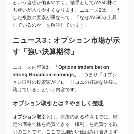
という連想が働きやすく、結果としてAVGO株に
も買いが入りやすくなります。ニュース2は、こう
した複数の要素が重なって、「なぜAVGOが上昇
しているのか」を解説しています。
ニュース3：オプション市場が示
す「強い決算期待」
ニュース内容3は、
「Options traders bet on
strong Broadcom earnings」
、つまり「オプシ
ョン取引の投資家がブロードコムの好調な決算に
賭けている」という内容です。
オプション取引とは？やさしく整理
オプション取引
とは、将来のある時点までに、特
定の価格で株を売買できる「権利」を売買する取
引のことです。ここでは細かい仕組みは省きます