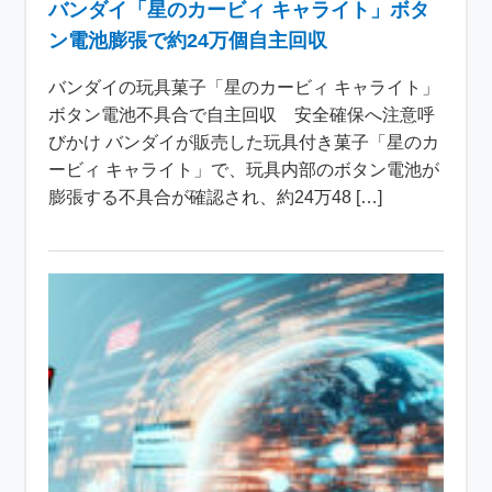
バンダイ「星のカービィ キャライト」ボタ
ン電池膨張で約24万個自主回収
バンダイの玩具菓子「星のカービィ キャライト」
ボタン電池不具合で自主回収 安全確保へ注意呼
びかけ バンダイが販売した玩具付き菓子「星のカ
ービィ キャライト」で、玩具内部のボタン電池が
膨張する不具合が確認され、約24万48 […]