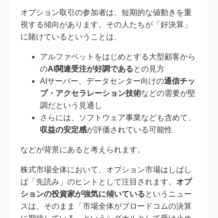
オプション取引の参加者は、短期的な値動きを重
視する傾向があります。その人たちが「好決算」
に賭けているということは、
アルファベットをはじめとする大型顧客から
の
AI関連受注が好調である
との見方
AIサーバー、データセンター向けの
通信チッ
プ・アクセラレーション技術
などの需要が堅
調だという見通し
さらには、ソフトウェア事業なども含めて、
収益の安定感
が評価されている可能性
などが背景にあると考えられます。
株式市場全体において、オプション市場はしばし
ば「先読み」のヒントとして注目されます。
オプ
ションの投資家が強気に傾いている
というニュー
スは、そのまま「市場全体がブロードコムの決算