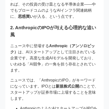
れば、その投資の受け皿となる半導体企業――中
でもブロードコムのようなAIインフラ関連銘柄
に、
思惑買い
が入る、という点です。
2. AnthropicのIPOが与える心理的な追い
風
ニュース中に登場する
Anthropic（アンソロピッ
ク）
は、AIスタートアップとして注目されている
企業です。高度な生成AIモデルを開発しており、
いわゆる「AI競争」の一角を担う存在とされてい
ます。
ニュースでは、「AnthropicのIPO」がキーワード
になっています。IPOとは
新規株式公開
のことで、
スタートアップが証券市場に上場することを意味
します。
AnthropicのようなAIスタートアップがIPOを