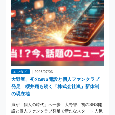
エンタメ
|
2026/07/03
大野智、初のSNS開設と個人ファンクラブ
発足 櫻井翔も続く「株式会社嵐」新体制
の現在地
嵐が「個人の時代」へ一歩 大野智、初のSNS開
設と個人ファンクラブ発足で新たなスタート 人気