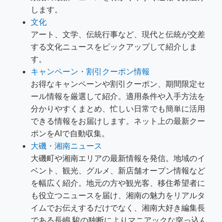
します。
文化
アート、文学、伝統行事など、現代と伝統が交差
する文化ニュースをピックアップして紹介しま
す。
キャンペーン・割引クーポン情報
お得なキャンペーンや割引クーポン、期間限定セ
ール情報を厳選して紹介。適用条件や入手方法を
分かりやすくまとめ、忙しい日常でも簡単に活用
できる情報をお届けします。ネット上の最新クー
ポンをAIで自動収集。
大磯・湘南ニュース
大磯町や湘南エリアの最新情報を発信。地域のイ
ベント、観光、グルメ、新店舗オープン情報など
を幅広く紹介。地元の方や観光客、移住希望者に
も役立つニュースを届け、湘南の魅力をリアルタ
イムでお伝えするだけでなく、湘南大好き編集長
である長嶋 駿の独断によりマニアックな突っ込ん