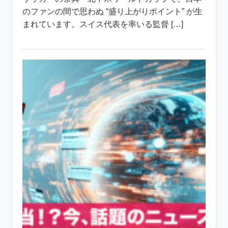
のファンの間で思わぬ “盛り上がりポイント” が生
まれています。スイス代表を率いる監督 […]