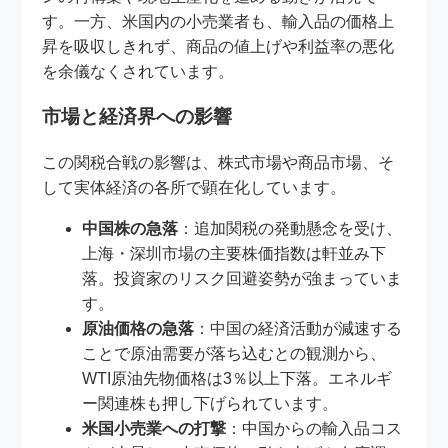
す。一方、米国内の小売業者も、輸入品の価格上
昇を吸収しきれず、商品の値上げや利益率の悪化
を余儀なくされています。
市場と経済界への影響
この関税合戦の影響は、株式市場や商品市場、そ
して実体経済の各所で顕在化しています。
中国株の急落
：追加関税の発動懸念を受け、
上海・深圳市場の主要株価指数は軒並み下
落。投資家のリスク回避姿勢が強まっていま
す。
原油価格の急落
：中国の経済活動が減速する
ことで原油需要が落ち込むとの観測から、
WTI原油先物価格は3％以上下落。エネルギ
ー関連株も押し下げられています。
米国小売業への打撃
：中国からの輸入品コス