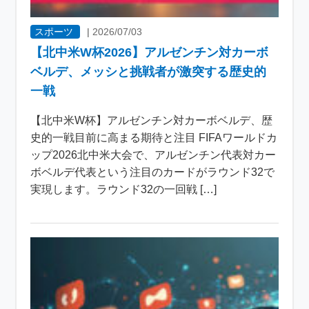
スポーツ
|
2026/07/03
【北中米W杯2026】アルゼンチン対カーボ
ベルデ、メッシと挑戦者が激突する歴史的
一戦
【北中米W杯】アルゼンチン対カーボベルデ、歴
史的一戦目前に高まる期待と注目 FIFAワールドカ
ップ2026北中米大会で、アルゼンチン代表対カー
ボベルデ代表という注目のカードがラウンド32で
実現します。ラウンド32の一回戦 […]