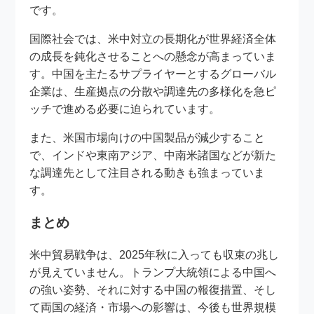
です。
国際社会では、米中対立の長期化が世界経済全体
の成長を鈍化させることへの懸念が高まっていま
す。中国を主たるサプライヤーとするグローバル
企業は、生産拠点の分散や調達先の多様化を急ピ
ッチで進める必要に迫られています。
また、米国市場向けの中国製品が減少すること
で、インドや東南アジア、中南米諸国などが新た
な調達先として注目される動きも強まっていま
す。
まとめ
米中貿易戦争は、2025年秋に入っても収束の兆し
が見えていません。トランプ大統領による中国へ
の強い姿勢、それに対する中国の報復措置、そし
て両国の経済・市場への影響は、今後も世界規模