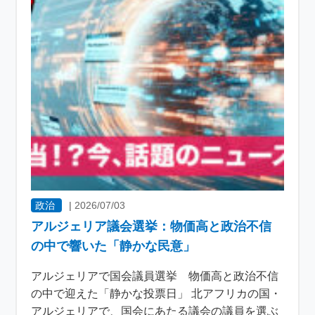
政治
|
2026/07/03
アルジェリア議会選挙：物価高と政治不信
の中で響いた「静かな民意」
アルジェリアで国会議員選挙 物価高と政治不信
の中で迎えた「静かな投票日」 北アフリカの国・
アルジェリアで、国会にあたる議会の議員を選ぶ