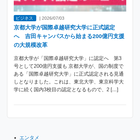
ビジネス
|
2026/07/03
京都大学が国際卓越研究大学に正式認定
へ 吉田キャンパスから始まる200億円支援
の大規模改革
京都大学が「国際卓越研究大学」に認定へ 第3
号として200億円支援も 京都大学が、国の制度で
ある「国際卓越研究大学」に正式認定される見通
しとなりました。これは、東北大学、東京科学大
学に続く国内3校目の認定となるもので、2 […]
エンタメ