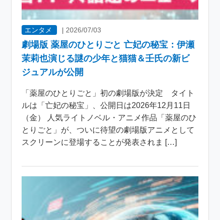
エンタメ
|
2026/07/03
劇場版 薬屋のひとりごと 亡妃の秘宝：伊瀬
茉莉也演じる謎の少年と猫猫＆壬氏の新ビ
ジュアルが公開
「薬屋のひとりごと」初の劇場版が決定 タイト
ルは「亡妃の秘宝」、公開日は2026年12月11日
（金） 人気ライトノベル・アニメ作品「薬屋のひ
とりごと」が、ついに待望の劇場版アニメとして
スクリーンに登場することが発表されま […]