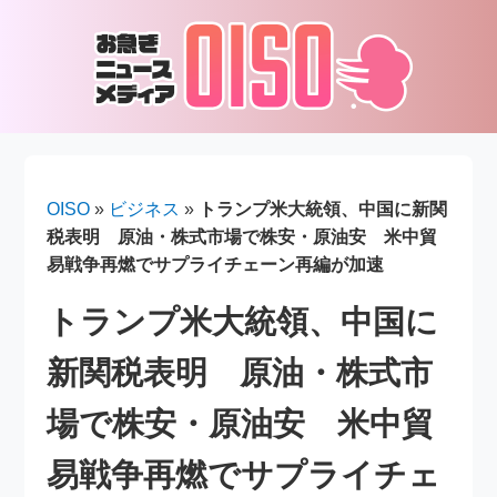
OISO
»
ビジネス
»
トランプ米大統領、中国に新関
税表明 原油・株式市場で株安・原油安 米中貿
易戦争再燃でサプライチェーン再編が加速
トランプ米大統領、中国に
新関税表明 原油・株式市
場で株安・原油安 米中貿
易戦争再燃でサプライチェ