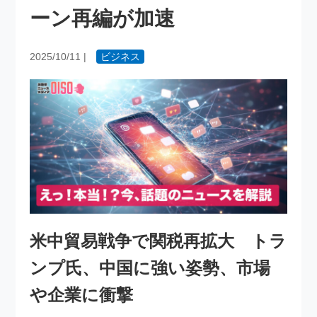
ーン再編が加速
2025/10/11
|
ビジネス
米中貿易戦争で関税再拡大 トラ
ンプ氏、中国に強い姿勢、市場
や企業に衝撃