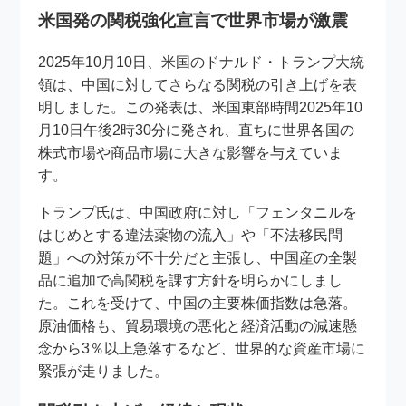
米国発の関税強化宣言で世界市場が激震
2025年10月10日、米国のドナルド・トランプ大統
領は、中国に対してさらなる関税の引き上げを表
明しました。この発表は、米国東部時間2025年10
月10日午後2時30分に発され、直ちに世界各国の
株式市場や商品市場に大きな影響を与えていま
す。
トランプ氏は、中国政府に対し「フェンタニルを
はじめとする違法薬物の流入」や「不法移民問
題」への対策が不十分だと主張し、中国産の全製
品に追加で高関税を課す方針を明らかにしまし
た。これを受けて、中国の主要株価指数は急落。
原油価格も、貿易環境の悪化と経済活動の減速懸
念から3％以上急落するなど、世界的な資産市場に
緊張が走りました。