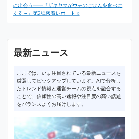
に出会う――『ザキヤマがウチのごはんを食べに
くる～』第2弾密着レポート »
最新ニュース
ここでは、いま注目されている最新ニュースを
厳選してピックアップしています。AIで分析し
たトレンド情報と運営チームの視点を融合する
ことで、信頼性の高い速報や注目度の高い話題
をバランスよくお届けします。