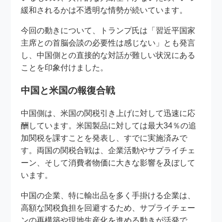
緩和されるかは不透明な情勢が続いています。
今回の動きについて、トランプ氏は「習近平国家
主席との首脳会談の必要性は感じない」とも発言
し、中国側との直接的な対話が難しい状況にある
ことを印象付けました。
中国と米国の報復合戦
中国側は、米国の関税引き上げに対して迅速に応
酬しています。米国製品に対しては最大34％の追
加関税を課すことを発表し、すでに実施済みで
す。両国の関税合戦は、企業活動やサプライチェ
ーン、そして消費者物価に大きな影響を及ぼして
います。
中国の企業、特に輸出品を多く手掛ける企業は、
高額な関税負担を回避するため、サプライチェー
ンの再構築や現地生産化を進める動きが活発で