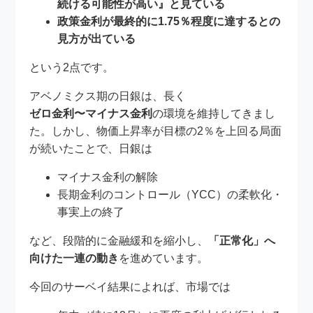
続ける可能性が高い』と見ている
政策金利が最終的に1.75％程度に達するとの
見方が出ている
という2点です。
アベノミクス期の日銀は、長く
ゼロ金利〜マイナス金利
の環境を維持してきまし
た。しかし、物価上昇率が目標の2％を上回る局面
が続いたことで、日銀は
マイナス金利の解除
長期金利のコントロール（YCC）の柔軟化・
事実上の終了
など、段階的に金融緩和を縮小し、
「正常化」へ
向けた一連の動き
を進めています。
今回のサーベイ結果によれば、市場では