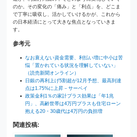
のか。その変化の「痛み」と「利点」を、どこま
で丁寧に吸収し、活かしていけるかが、これから
の日本経済にとって大きな焦点となっていきま
す。
参考元
なお衰えない資金需要、利払い増に中小は苦
悩「置かれている状況を理解していない」
（読売新聞オンライン）
日銀の再利上げ5割超が12月予想、最高到達
点は1.75%に上昇－サーベイ
政策金利1％の家計プラス効果は「年1兆
円」、高齢世帯は4万円プラスも住宅ローン
抱える20・30歳代は4万円の負担増
関連投稿: