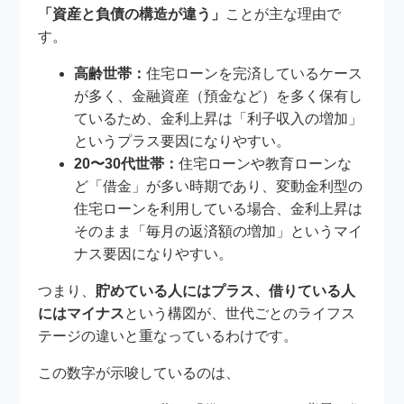
「資産と負債の構造が違う」
ことが主な理由で
す。
高齢世帯：
住宅ローンを完済しているケース
が多く、金融資産（預金など）を多く保有し
ているため、金利上昇は「利子収入の増加」
というプラス要因になりやすい。
20〜30代世帯：
住宅ローンや教育ローンな
ど「借金」が多い時期であり、変動金利型の
住宅ローンを利用している場合、金利上昇は
そのまま「毎月の返済額の増加」というマイ
ナス要因になりやすい。
つまり、
貯めている人にはプラス、借りている人
にはマイナス
という構図が、世代ごとのライフス
テージの違いと重なっているわけです。
この数字が示唆しているのは、