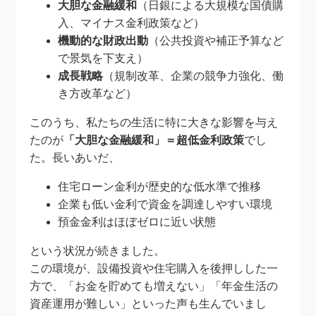
大胆な金融緩和
（日銀による大規模な国債購
入、マイナス金利政策など）
機動的な財政出動
（公共投資や補正予算など
で景気を下支え）
成長戦略
（規制改革、企業の競争力強化、働
き方改革など）
このうち、私たちの生活に特に大きな影響を与え
たのが
「大胆な金融緩和」＝超低金利政策
でし
た。長いあいだ、
住宅ローン金利が歴史的な低水準で推移
企業も低い金利で資金を調達しやすい環境
預金金利はほぼゼロに近い状態
という状況が続きました。
この環境が、設備投資や住宅購入を後押しした一
方で、「お金を貯めても増えない」「年金生活の
資産運用が難しい」といった声も生んでいまし