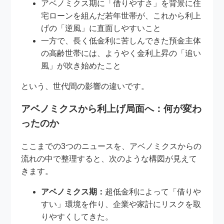
アベノミクス期に「借りやすさ」を背景に住
宅ローンを組んだ若年世帯が、これから利上
げの「逆風」に直面しやすいこと
一方で、長く低金利に苦しんできた預金主体
の高齢世帯には、ようやく金利上昇の「追い
風」が吹き始めたこと
という、世代間の影響の違いです。
アベノミクスから利上げ局面へ：何が変わ
ったのか
ここまでの3つのニュースを、アベノミクスからの
流れの中で整理すると、次のような構図が見えて
きます。
アベノミクス期：
超低金利によって「借りや
すい」環境を作り、企業や家計にリスクを取
りやすくしてきた。