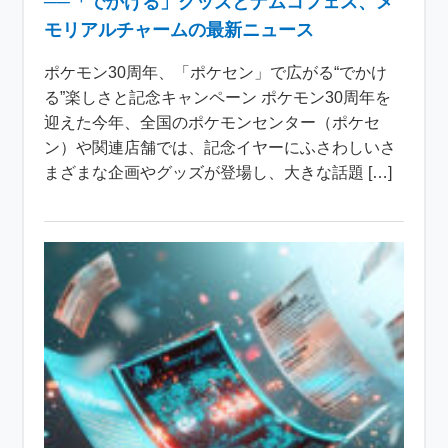
──「でかける」グッズとナムコフェス、メ
モリアルチャームの最新ニュース
ポケモン30周年、「ポケセン」で広がる“でかけ
る”楽しさと記念キャンペーン ポケモン30周年を
迎えた今年、全国のポケモンセンター（ポケセ
ン）や関連店舗では、記念イヤーにふさわしいさ
まざまな企画やグッズが登場し、大きな話題 […]