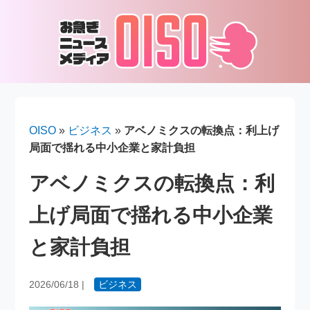
OISO
»
ビジネス
»
アベノミクスの転換点：利上げ
局面で揺れる中小企業と家計負担
アベノミクスの転換点：利
上げ局面で揺れる中小企業
と家計負担
2026/06/18
|
ビジネス