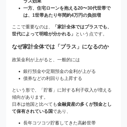
ラス効果
一方、住宅ローンを抱える20〜30代世帯で
は、1世帯あたり年間約4万円の負担増
ここで重要なのは、
「家計全体ではプラスでも、
世代によって明暗が分かれる」
という点です。
なぜ家計全体では「プラス」になるのか
政策金利が上がると、一般的には
銀行預金や定期預金の金利が上がる
債券などの利回りも上昇する
という形で、「貯蓄」に対する利子収入が増える
傾向があります。
日本は他国と比べても
金融資産の多くが預金とし
て保有されている国
であり、
長年コツコツ貯蓄してきた高齢世帯