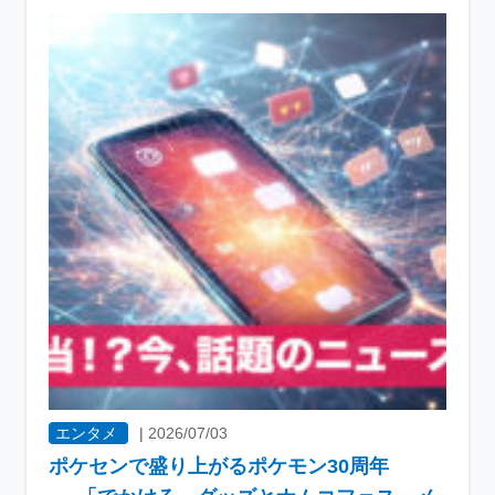
エンタメ
|
2026/07/03
ポケセンで盛り上がるポケモン30周年