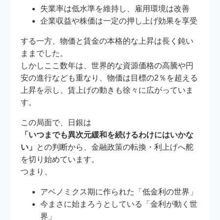
失業率は低水準を維持し、雇用環境は改善
企業収益や株価は一定の押し上げ効果を享受
する一方、物価と賃金の本格的な上昇は長く鈍い
ままでした。
しかしここ数年は、世界的な資源価格の高騰や円
安の進行なども重なり、物価は目標の2％を超える
上昇を示し、賃上げの動きも徐々に広がっていま
す。
この局面で、日銀は
「いつまでも異次元緩和を続けるわけにはいかな
い」
との判断から、金融政策の転換・利上げへ舵
を切り始めています。
つまり、
アベノミクス期に作られた「低金利の世界」
今まさに始まろうとしている「金利が動く世
界」