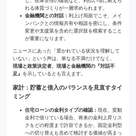
し、在庫管理の徹底など、利払い増に耐えら
れる体質づくりが一層求められます。
金融機関との対話：
利上げ局面でこそ、メイ
ンバンクとの情報共有や相談を密にし、条件
変更や支援策を含めた選択肢を模索すること
が重要になります。
ニュースにあった「置かれている状況を理解して
いない」という声は、単なる不満だけでなく、
現場と政策決定者、現場と金融機関の『対話不
足』
を示しているとも言えます。
家計：貯蓄と借入のバランスを見直すタイ
ミング
住宅ローンの金利タイプの確認：
現在、変動
金利で借りている場合、将来の金利上昇リス
クをどの程度まで許容できるか、固定金利型
への切り替えも含めて検討する価値が高まっ