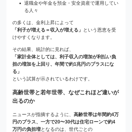
退職金や年金を預金・安全資産で運用してい
る人々
の多くは、金利上昇によって
「利子が増える＝収入が増える」
という恩恵を受
けやすくなります。
その結果、統計的に見れば、
「家計全体としては、利子収入の増加が利払い負
担の増加を上回り、年間で約1兆円のプラスにな
る」
という試算が示されているわけです。
高齢世帯と若年世帯、なぜこれほど違いが
出るのか
ニュースが指摘するように、
高齢世帯は年間約4万
円のプラス、一方で20〜30代は住宅ローンで約4
万円の負担増
となるのは、世代ごとの