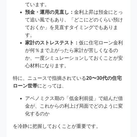
ています。
預金・運用の見直し：
金利上昇は預金にとっ
て追い風でもあり、「どこにどのくらい預け
ておくか」を見直すタイミングでもありま
す。
家計のストレステスト：
仮に住宅ローン金利
が何％まで上がったら家計が苦しくなるの
か、一度シミュレーションしておくことが安
心材料になります。
特に、ニュースで指摘されている
20〜30代の住宅
ローン世帯
にとっては、
アベノミクス期の「低金利前提」で組んだ借
金が、これからの利上げ局面でどのように変
化するのか
を冷静に把握しておくことが重要です。