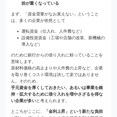
担が重くなっている
まず、「資金需要がなお衰えない」ということ
は、多くの企業が依然として
運転資金（仕入れ、人件費など）
設備投資資金（工場や店舗の改装、新機械の
導入など）
のために銀行からの借り入れに頼っていることを
意味します。
原材料価格の高止まりや人件費の上昇など、企業
を取り巻くコスト環境は決して楽ではありませ
ん。そのため、
手元資金を厚くしておきたい、あるいは事業を維
持・拡大するために借り入れを増やさざるを得な
い企業が多い
と考えられます。
ところがここに、
「金利上昇」という新たな負担