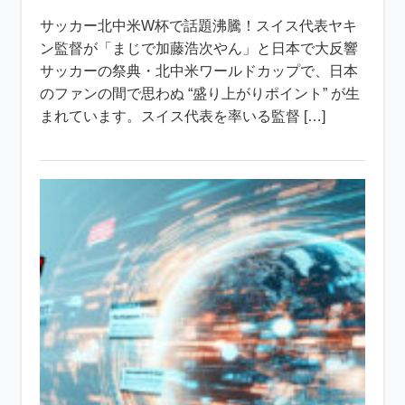
サッカー北中米W杯で話題沸騰！スイス代表ヤキ
ン監督が「まじで加藤浩次やん」と日本で大反響
サッカーの祭典・北中米ワールドカップで、日本
のファンの間で思わぬ “盛り上がりポイント” が生
まれています。スイス代表を率いる監督 […]