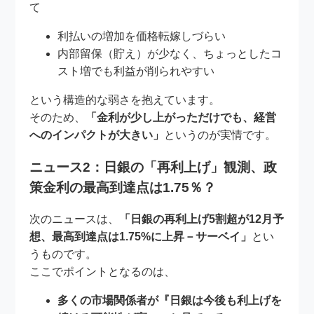
て
利払いの増加を価格転嫁しづらい
内部留保（貯え）が少なく、ちょっとしたコ
スト増でも利益が削られやすい
という構造的な弱さを抱えています。
そのため、
「金利が少し上がっただけでも、経営
へのインパクトが大きい」
というのが実情です。
ニュース2：日銀の「再利上げ」観測、政
策金利の最高到達点は1.75％？
次のニュースは、
「日銀の再利上げ5割超が12月予
想、最高到達点は1.75%に上昇－サーベイ」
とい
うものです。
ここでポイントとなるのは、
多くの市場関係者が『日銀は今後も利上げを