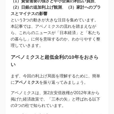
（1）資金需要の強さと中小企業の利払い負担
、
（2）日銀の追加利上げ観測
、
（3）家計へのプラ
スとマイナスの影響
という3つの動きが大きな注目を集めています。
本記事では、アベノミクスの流れを踏まえなが
ら、これらのニュースが「日本経済」と「私たち
の暮らし」に何を意味するのか、わかりやすく整
理していきます。
アベノミクスと超低金利の10年をおさら
い
まず、今回の利上げ局面を理解するために、簡単
に
アベノミクス
を振り返ってみましょう。
アベノミクスは、第2次安倍政権が2012年末から
掲げた経済政策で、「三本の矢」と呼ばれる以下
の3つの柱で知られています。