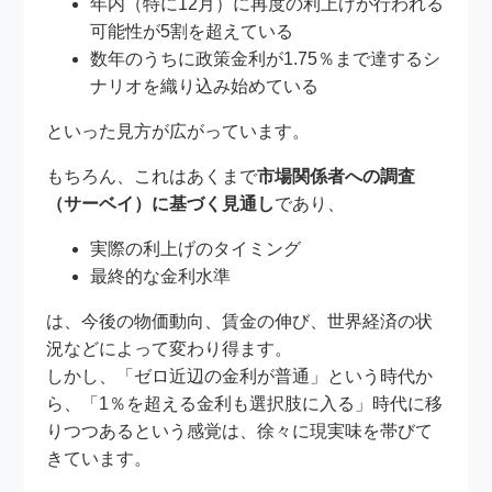
年内（特に12月）に再度の利上げが行われる
可能性が5割を超えている
数年のうちに政策金利が1.75％まで達するシ
ナリオを織り込み始めている
といった見方が広がっています。
もちろん、これはあくまで
市場関係者への調査
（サーベイ）に基づく見通し
であり、
実際の利上げのタイミング
最終的な金利水準
は、今後の物価動向、賃金の伸び、世界経済の状
況などによって変わり得ます。
しかし、「ゼロ近辺の金利が普通」という時代か
ら、「1％を超える金利も選択肢に入る」時代に移
りつつあるという感覚は、徐々に現実味を帯びて
きています。