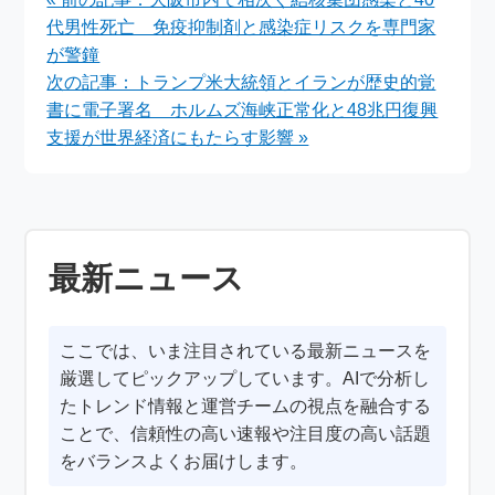
代男性死亡 免疫抑制剤と感染症リスクを専門家
が警鐘
次の記事：トランプ米大統領とイランが歴史的覚
書に電子署名 ホルムズ海峡正常化と48兆円復興
支援が世界経済にもたらす影響 »
最新ニュース
ここでは、いま注目されている最新ニュースを
厳選してピックアップしています。AIで分析し
たトレンド情報と運営チームの視点を融合する
ことで、信頼性の高い速報や注目度の高い話題
をバランスよくお届けします。