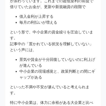
が加わっています。これまでの超低金利の前提で
借りていたお金が、更新や新規融資の段階で
借入金利が上昇する
毎月の利払いが増える
という形で、中小企業の資金繰りを圧迫していま
す。
記事中の「置かれている状況を理解していない」
という声には、
景気や賃金が十分回復していないのに利上げ
が進んでいる
中小企業の現場感覚と、政策判断との間にギ
ャップがある
といった不満や不安が滲んでいると考えられま
す。
特に中小企業は、体力に余裕がある大企業と比べ