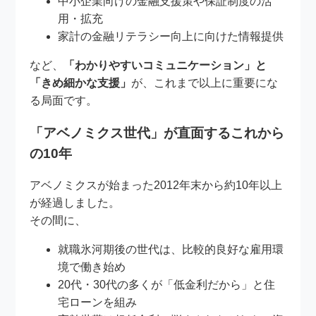
中小企業向けの金融支援策や保証制度の活
用・拡充
家計の金融リテラシー向上に向けた情報提供
など、
「わかりやすいコミュニケーション」と
「きめ細かな支援」
が、これまで以上に重要にな
る局面です。
「アベノミクス世代」が直面するこれから
の10年
アベノミクスが始まった2012年末から約10年以上
が経過しました。
その間に、
就職氷河期後の世代は、比較的良好な雇用環
境で働き始め
20代・30代の多くが「低金利だから」と住
宅ローンを組み