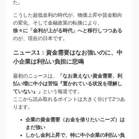
た。
こうした超低金利の時代が、物価上昇や賃金動向
の変化、そして金融政策の転換により、
徐々に「金利が上がる時代」へと移行しつつある
のが、現在の日本です。
ニュース1：資金需要はなお強いのに、中
小企業は利払い負担に悲鳴
最初のニュースは、
「なお衰えない資金需要、利
払い増に中小は苦悩『置かれている状況を理解し
ていない』」
という報道です。
ここから読み取れるポイントは大きく分けて2つあ
ります。
企業の資金需要（お金を借りたいニーズ）は
まだ強い
しかし金利上昇で、特に中小企業の利払い負