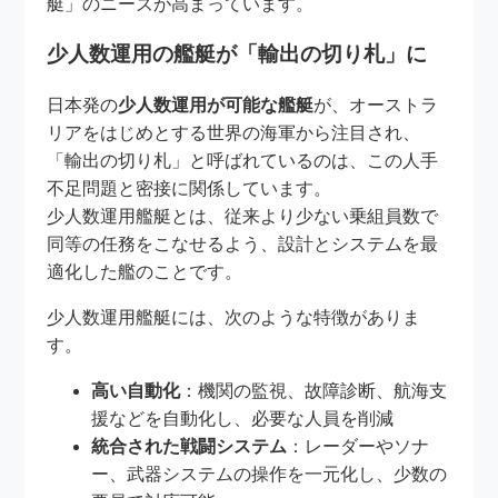
艇」のニーズが高まっています。
少人数運用の艦艇が「輸出の切り札」に
日本発の
少人数運用が可能な艦艇
が、オーストラ
リアをはじめとする世界の海軍から注目され、
「輸出の切り札」と呼ばれているのは、この人手
不足問題と密接に関係しています。
少人数運用艦艇とは、従来より少ない乗組員数で
同等の任務をこなせるよう、設計とシステムを最
適化した艦のことです。
少人数運用艦艇には、次のような特徴がありま
す。
高い自動化
：機関の監視、故障診断、航海支
援などを自動化し、必要な人員を削減
統合された戦闘システム
：レーダーやソナ
ー、武器システムの操作を一元化し、少数の