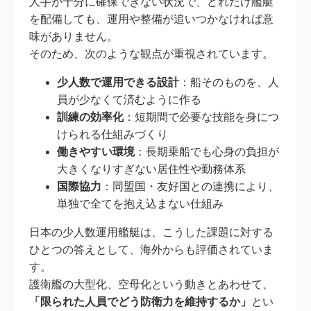
人手が十分に確保できない状況で、どれだけ艦艇
を配備しても、運用や整備が追いつかなければ意
味がありません。
そのため、次のような観点が重視されています。
少人数で運用できる設計
：船そのものを、人
員が少なくて済むように作る
訓練の効率化
：短期間で必要な技能を身につ
けられる仕組みづくり
働きやすい環境
：長期乗船でも心身の負担が
大きくなりすぎない居住性や勤務体系
国際協力
：同盟国・友好国との連携により、
単独で全てを抱え込まない仕組み
日本の少人数運用艦艇は、こうした課題に対する
ひとつの答えとして、海外からも評価されていま
す。
護衛艦の大型化、空母化という動きとあわせて、
「限られた人員でどう防衛力を維持するか」
とい