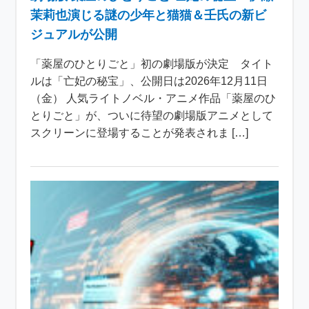
茉莉也演じる謎の少年と猫猫＆壬氏の新ビ
ジュアルが公開
「薬屋のひとりごと」初の劇場版が決定 タイト
ルは「亡妃の秘宝」、公開日は2026年12月11日
（金） 人気ライトノベル・アニメ作品「薬屋のひ
とりごと」が、ついに待望の劇場版アニメとして
スクリーンに登場することが発表されま […]