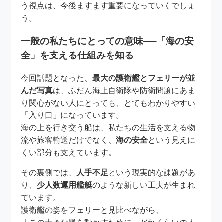
う視点は、今後ますます重要になっていくでしょ
う。
一般の私たちにとっての意味──「海の安
全」を支える仕組みを知る
今回話題となった、
最大の護衛艦とフェリーが並
んだ写真
は、ふだん海上自衛隊や防衛問題にあま
り関心がない人にとっても、とてもわかりやすい
「入り口」になっています。
海の上を行き交う船は、私たちの生活を支える物
流や旅客輸送だけでなく、
海の安全
という見えに
くい部分も支えています。
その裏側では、
人手不足
という現実的な課題があ
り、
少人数運用艦艇
のような新しい工夫が生まれ
ています。
護衛艦の姿をフェリーと見比べながら、