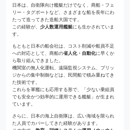
日本は、自衛隊向け艦艇だけでなく、商船・フェ
リー・タグボートなど、さまざまな船を長年にわ
たって造ってきた造船大国です。
この経験が、
少人数運用艦艇
にも生かされていま
す。
もともと日本の船会社は、コスト削減や船員不足
への対応として、商船の
省人化・自動化
に早くか
ら取り組んできました。
機関室の無人化運転、遠隔監視システム、ブリッ
ジからの集中制御などは、民間船で積み重ねてき
た技術です。
これらを軍艦にも応用する形で、「少ない乗組員
でも安全かつ効率的に運用できる艦艇」が生まれ
ています。
さらに、日本の海上自衛隊は、広い海域を限られ
た人員でカバーしてきた経験があります。