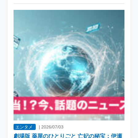
エンタメ
|
2026/07/03
劇場版 薬屋のひとりごと 亡妃の秘宝：伊瀬