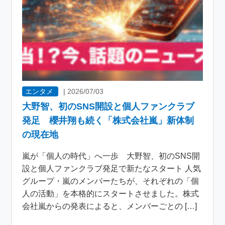
エンタメ
|
2026/07/03
大野智、初のSNS開設と個人ファンクラブ
発足 櫻井翔も続く「株式会社嵐」新体制
の現在地
嵐が「個人の時代」へ一歩 大野智、初のSNS開
設と個人ファンクラブ発足で新たなスタート 人気
グループ・嵐のメンバーたちが、それぞれの「個
人の活動」を本格的にスタートさせました。株式
会社嵐からの発表によると、メンバーごとの […]