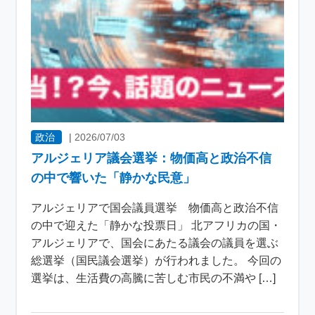
政治
|
2026/07/03
アルジェリア議会選挙：物価高と政治不信
の中で響いた「静かな民意」
アルジェリアで国会議員選挙 物価高と政治不信
の中で迎えた「静かな投票日」 北アフリカの国・
アルジェリアで、国会にあたる議会の議員を選ぶ
総選挙（国民議会選挙）が行われました。 今回の
選挙は、生活費の高騰に苦しむ市民の不満や […]