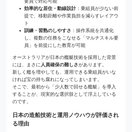
要員で対応可能
効率的な居住・動線設計
：乗組員が少ない前
提で、移動距離や作業負担を減らすレイアウ
ト
訓練・習熟のしやすさ
：操作系統を共通化
し、複数の任務をこなせる「マルチスキル要
員」を前提にした教育が可能
オーストラリアが日本の艦艇技術を採用した背景
には、まさに
人員確保の難しさ
があります。
新しく艦を増やしても、運用できる乗組員がいな
ければ宝の持ち腐れになってしまいます。
そこで、最初から「少人数で回せる艦艇」を導入
することが、現実的な選択肢として浮上している
のです。
日本の造船技術と運用ノウハウが評価され
る理由