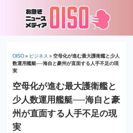
OISO
»
ビジネス
»
空母化が進む最大護衛艦と少人
数運用艦艇──海自と豪州が直面する人手不足の現
実
空母化が進む最大護衛艦と
少人数運用艦艇──海自と豪
州が直面する人手不足の現
実