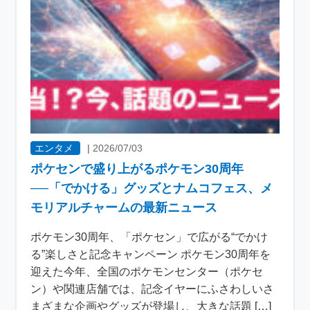
エンタメ
|
2026/07/03
ポケセンで盛り上がるポケモン30周年
──「でかける」グッズとナムコフェス、メ
モリアルチャームの最新ニュース
ポケモン30周年、「ポケセン」で広がる“でかけ
る”楽しさと記念キャンペーン ポケモン30周年を
迎えた今年、全国のポケモンセンター（ポケセ
ン）や関連店舗では、記念イヤーにふさわしいさ
まざまな企画やグッズが登場し、大きな話題 […]