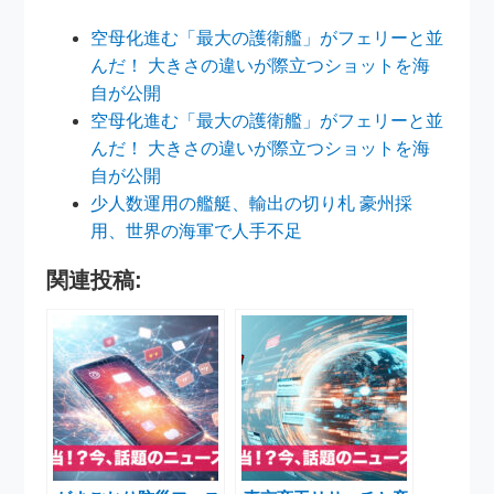
空母化進む「最大の護衛艦」がフェリーと並
んだ！ 大きさの違いが際立つショットを海
自が公開
空母化進む「最大の護衛艦」がフェリーと並
んだ！ 大きさの違いが際立つショットを海
自が公開
少人数運用の艦艇、輸出の切り札 豪州採
用、世界の海軍で人手不足
関連投稿: