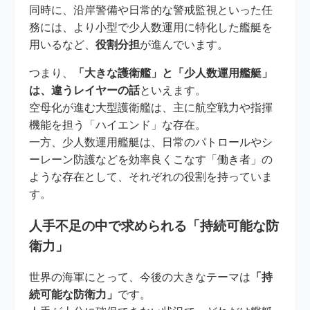
同時に、沿岸警備や日常的な警戒監視といった任
務には、より小型で少人数運用に特化した艦艇を
用いるなど、
役割分担
が進んでいます。
つまり、
「大きな護衛艦」と「少人数運用艦艇」
は、違うレイヤーの話
といえます。
空母化が進む大型護衛艦は、主に航空戦力や指揮
機能を担う「ハイエンド」な存在。
一方、少人数運用艦艇は、日常のパトロールやシ
ーレーン防護などを効率良くこなす「働き者」の
ような存在として、それぞれの役割を持っていま
す。
人手不足の中で求められる「持続可能な防
衛力」
世界の海軍にとって、今後の大きなテーマは
「持
続可能な防衛力」
です。