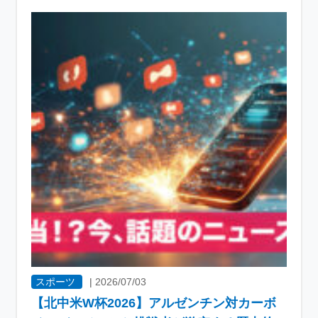
スポーツ
|
2026/07/03
【北中米W杯2026】アルゼンチン対カーボ