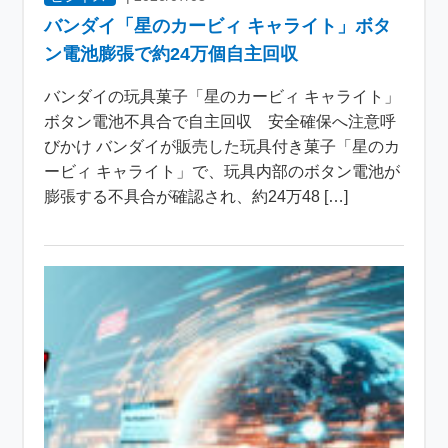
バンダイ「星のカービィ キャライト」ボタ
ン電池膨張で約24万個自主回収
バンダイの玩具菓子「星のカービィ キャライト」
ボタン電池不具合で自主回収 安全確保へ注意呼
びかけ バンダイが販売した玩具付き菓子「星のカ
ービィ キャライト」で、玩具内部のボタン電池が
膨張する不具合が確認され、約24万48 […]