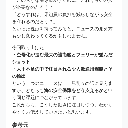
「この大きな艦を動かすために、どれくらいの人
が必要なのだろう？」
「どうすれば、乗組員の負担を減らしながら安全
を守れるのだろう？」
といった視点を持ってみると、ニュースの見え方
も少し変わってくるかもしれません。
今回取り上げた
・空母化が進む最大の護衛艦とフェリーが並んだ
ショット
・人手不足の中で注目される少人数運用艦艇とそ
の輸出
という二つのニュースは、一見別々の話に見えま
すが、どちらも
海の安全保障をどう支えるか
とい
う同じ課題につながっています。
これからも、こうした動きに注目しつつ、わかり
やすくお伝えしていきたいと思います。
参考元