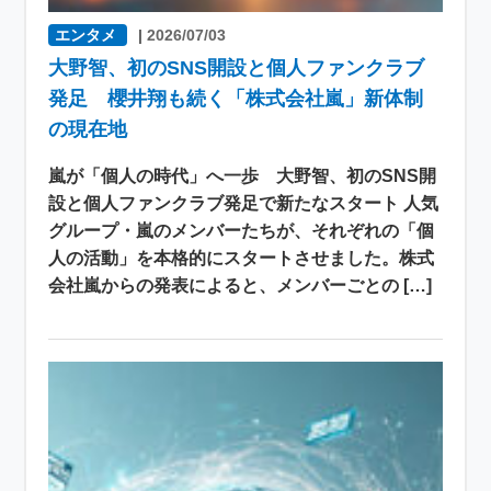
エンタメ
|
2026/07/03
大野智、初のSNS開設と個人ファンクラブ
発足 櫻井翔も続く「株式会社嵐」新体制
の現在地
嵐が「個人の時代」へ一歩 大野智、初のSNS開
設と個人ファンクラブ発足で新たなスタート 人気
グループ・嵐のメンバーたちが、それぞれの「個
人の活動」を本格的にスタートさせました。株式
会社嵐からの発表によると、メンバーごとの […]