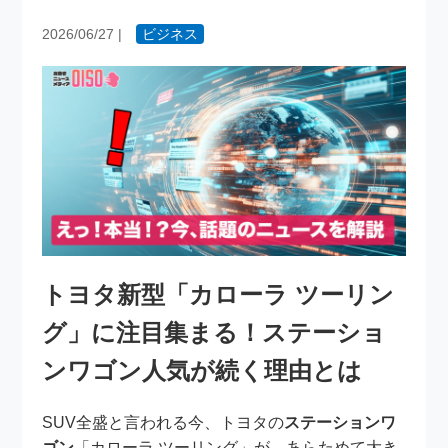
2026/06/27
|
ビジネス
トヨタ新型「カローラ ツーリン
グ」に注目集まる！ステーショ
ンワゴン人気が続く理由とは
SUV全盛と言われる今、トヨタの
ステーションワ
ゴン
「カローラ ツーリング」が、あらためて大き