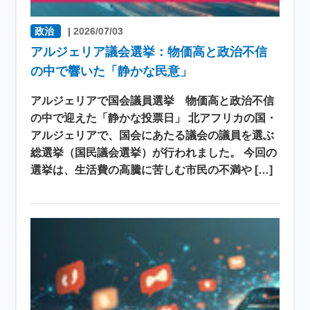
政治
|
2026/07/03
アルジェリア議会選挙：物価高と政治不信
の中で響いた「静かな民意」
アルジェリアで国会議員選挙 物価高と政治不信
の中で迎えた「静かな投票日」 北アフリカの国・
アルジェリアで、国会にあたる議会の議員を選ぶ
総選挙（国民議会選挙）が行われました。 今回の
選挙は、生活費の高騰に苦しむ市民の不満や […]