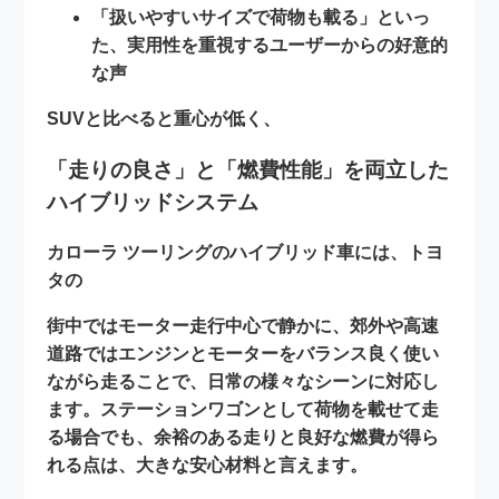
「扱いやすいサイズで荷物も載る」といっ
た、実用性を重視するユーザーからの好意的
な声
SUVと比べると重心が低く、
「走りの良さ」と「燃費性能」を両立した
ハイブリッドシステム
カローラ ツーリングのハイブリッド車には、トヨ
タの
街中ではモーター走行中心で静かに、郊外や高速
道路ではエンジンとモーターをバランス良く使い
ながら走ることで、日常の様々なシーンに対応し
ます。ステーションワゴンとして荷物を載せて走
る場合でも、余裕のある走りと良好な燃費が得ら
れる点は、大きな安心材料と言えます。