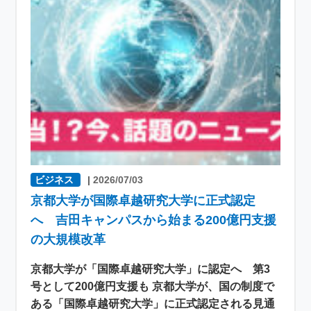
ビジネス
|
2026/07/03
京都大学が国際卓越研究大学に正式認定
へ 吉田キャンパスから始まる200億円支援
の大規模改革
京都大学が「国際卓越研究大学」に認定へ 第3
号として200億円支援も 京都大学が、国の制度で
ある「国際卓越研究大学」に正式認定される見通