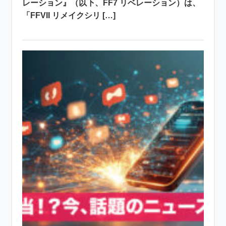
レーション』（以下、FF7 リベレーション）は、
「FFVII リメイクシリ […]