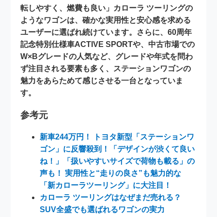
転しやすく、燃費も良い」カローラ ツーリングの
ようなワゴンは、確かな実用性と安心感を求める
ユーザーに選ばれ続けています。さらに、60周年
記念特別仕様車ACTIVE SPORTや、中古市場での
W×Bグレードの人気など、グレードや年式を問わ
ず注目される要素も多く、ステーションワゴンの
魅力をあらためて感じさせる一台となっていま
す。
参考元
新車244万円！ トヨタ新型「ステーションワ
ゴン」に反響殺到！「デザインが渋くて良い
ね！」「扱いやすいサイズで荷物も載る」の
声も！ 実用性と“走りの良さ”も魅力的な
「新カローラツーリング」に大注目！
カローラ ツーリングはなぜまだ売れる？
SUV全盛でも選ばれるワゴンの実力