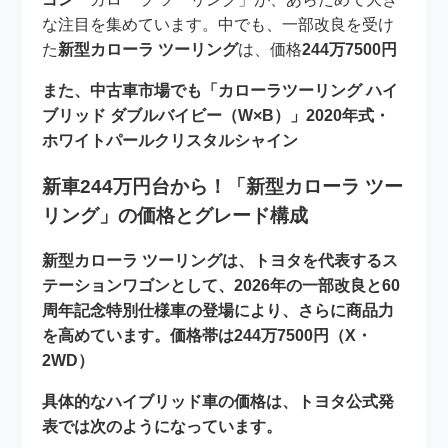
な注目を集めています。中でも、一部改良を受け
た
新型カローラ ツーリング
は、価格
244万7500円
また、中古車市場でも
「カローラツーリング ハイ
ブリッド ダブルバイビー（W×B）」2020年式・
ホワイトパールクリスタルシャイン
新車244万円台から！「新型カローラ ツー
リング」の価格とグレード構成
新型カローラ ツーリングは、トヨタを代表するス
テーションワゴンとして、2026年の一部改良と60
周年記念特別仕様車の登場により、さらに商品力
を高めています。価格帯は
244万7500円（X・
2WD）
具体的なハイブリッド車の価格は、トヨタ公式発
表では次のようになっています。