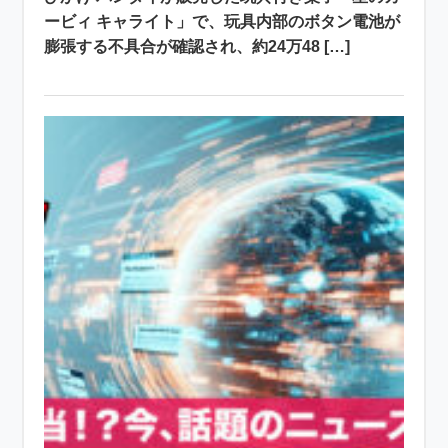
ービィ キャライト」で、玩具内部のボタン電池が
膨張する不具合が確認され、約24万48 […]