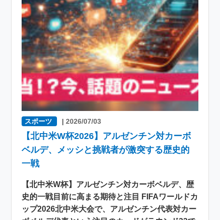
スポーツ
|
2026/07/03
【北中米W杯2026】アルゼンチン対カーボ
ベルデ、メッシと挑戦者が激突する歴史的
一戦
【北中米W杯】アルゼンチン対カーボベルデ、歴
史的一戦目前に高まる期待と注目 FIFAワールドカ
ップ2026北中米大会で、アルゼンチン代表対カー