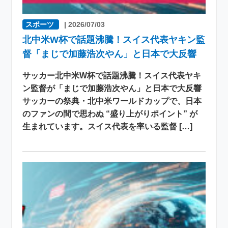
スポーツ
|
2026/07/03
北中米W杯で話題沸騰！スイス代表ヤキン監
督「まじで加藤浩次やん」と日本で大反響
サッカー北中米W杯で話題沸騰！スイス代表ヤキ
ン監督が「まじで加藤浩次やん」と日本で大反響
サッカーの祭典・北中米ワールドカップで、日本
のファンの間で思わぬ “盛り上がりポイント” が
生まれています。スイス代表を率いる監督 […]