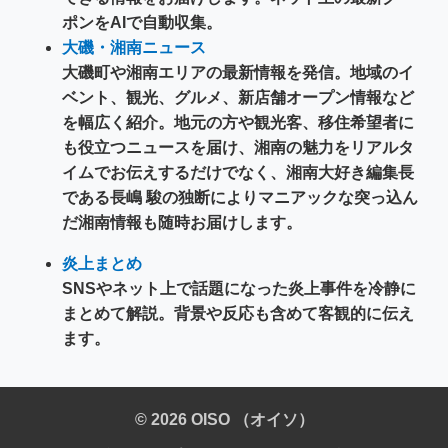
ポンをAIで自動収集。
大磯・湘南ニュース
大磯町や湘南エリアの最新情報を発信。地域のイ
ベント、観光、グルメ、新店舗オープン情報など
を幅広く紹介。地元の方や観光客、移住希望者に
も役立つニュースを届け、湘南の魅力をリアルタ
イムでお伝えするだけでなく、湘南大好き編集長
である長嶋 駿の独断によりマニアックな突っ込ん
だ湘南情報も随時お届けします。
炎上まとめ
SNSやネット上で話題になった炎上事件を冷静に
まとめて解説。背景や反応も含めて客観的に伝え
ます。
© 2026 OISO （オイソ）