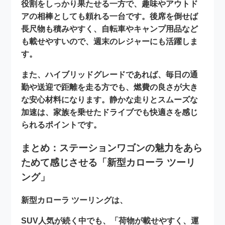
役割をしっかり果たせる一方で、趣味やアウトド
アの相棒としても頼れる一台です。後席を倒せば
長尺物も積みやすく、自転車やキャンプ用品など
も載せやすいので、週末のレジャーにも活躍しま
す。
また、ハイブリッドグレードであれば、毎日の通
勤や送迎で距離を走る方でも、燃費の良さが大き
な安心材料になります。静かな走りとスムーズな
加速は、家族を乗せたドライブでも快適さを感じ
られるポイントです。
まとめ：ステーションワゴンの魅力をあら
ためて感じさせる「新型カローラ ツーリ
ング」
新型カローラ ツーリングは、
SUV人気が続く中でも、「荷物が載せやすく、運