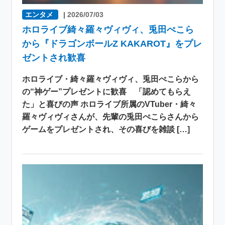
エンタメ
|
2026/07/03
ホロライブ綺々羅々ヴィヴィ、兎田ぺこら
から『ドラゴンボールZ KAKAROT』をプレ
ゼントされ歓喜
ホロライブ・綺々羅々ヴィヴィ、兎田ぺこらから
の“神ゲー”プレゼントに歓喜 「認めてもらえ
た」と喜びの声 ホロライブ所属のVTuber・綺々
羅々ヴィヴィさんが、先輩の兎田ぺこらさんから
ゲームをプレゼントされ、その喜びを雑談 […]