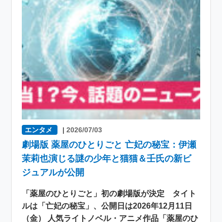
エンタメ
|
2026/07/03
劇場版 薬屋のひとりごと 亡妃の秘宝：伊瀬
茉莉也演じる謎の少年と猫猫＆壬氏の新ビ
ジュアルが公開
「薬屋のひとりごと」初の劇場版が決定 タイト
ルは「亡妃の秘宝」、公開日は2026年12月11日
（金） 人気ライトノベル・アニメ作品「薬屋のひ