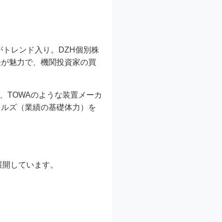
がトレンド入り。DZH個別株
長が魅力で、機関投資家の買
、TOWAのような装置メーカ
タルズ（業績の基礎体力）を
展開しています。