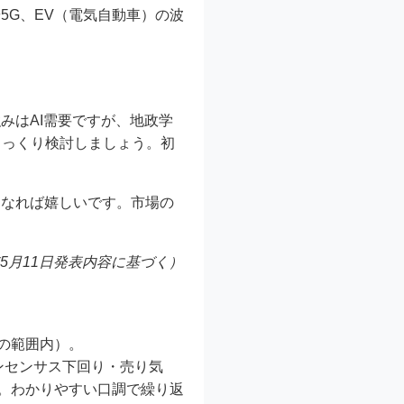
5G、EV（電気自動車）の波
みはAI需要ですが、地政学
じっくり検討しましょう。初
。
になれば嬉しいです。市場の
年5月11日発表内容に基づく）
文字の範囲内）。
がコンセンサス下回り・売り気
め。わかりやすい口調で繰り返