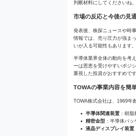
判断材料にしてくださいね
市場の反応と今後の見
発表後、株探ニュースや時事
情報では、売り圧力が強ま
いが入る可能性もあります
半導体業界全体の動向を考え
ーは恩恵を受けやすいポジ
重視した投資がおすすめで
TOWAの事業内容を簡
TOWA株式会社は、196
半導体関連装置
：樹脂
精密金型
：半導体パッ
液晶ディスプレイ装置