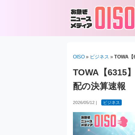
OISO
»
ビジネス
»
TOWA
TOWA【631
配の決算速報
2026/05/12
|
ビジネス