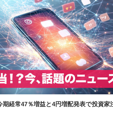
今期経常47％増益と4円増配発表で投資家