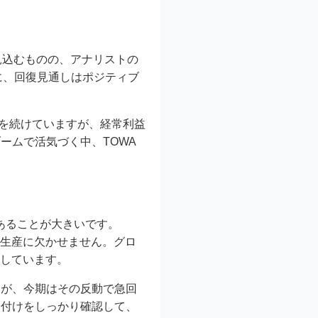
見込むものの、アナリストの
に、回復見通しはポジティブ
動を続けていますが、経常利益
ームで活気づく中、TOWA
あることが大きいです。
の生産に欠かせません。グロ
持しています。
たが、今期はその反動で急回
裏付けをしっかり確認して、