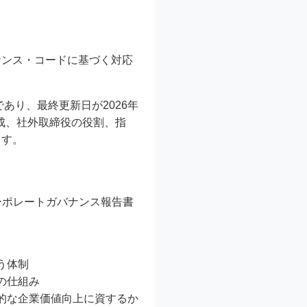
ナンス・コードに基づく対応
であり、最終更新日が2026年
成、社外取締役の役割、指
ます。
ーポレートガバナンス報告書
う体制
の仕組み
的な企業価値向上に資するか