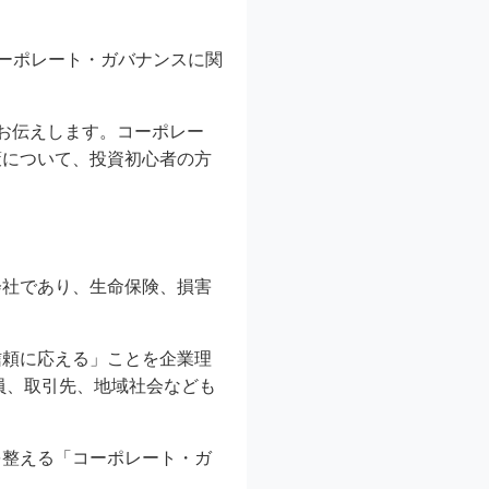
コーポレート・ガバナンスに関
お伝えします。コーポレー
策について、投資初心者の方
会社であり、生命保険、損害
信頼に応える」ことを企業理
員、取引先、地域社会なども
を整える「コーポレート・ガ