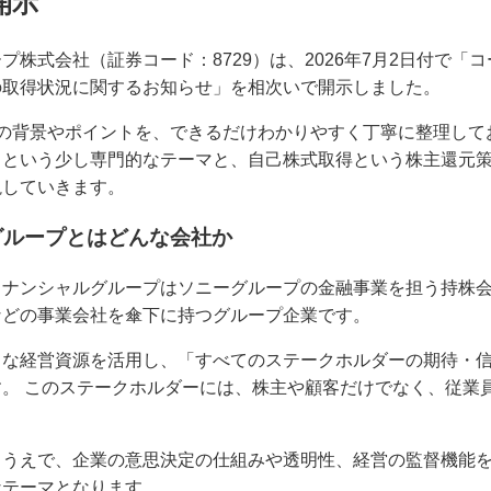
開示
プ株式会社（証券コード：8729）は、2026年7月2日付で「
の取得状況に関するお知らせ」を相次いで開示しました。
示の背景やポイントを、できるだけわかりやすく丁寧に整理して
）という少し専門的なテーマと、自己株式取得という株主還元
説していきます。
グループとはどんな会社か
ィナンシャルグループはソニーグループの金融事業を担う持株
などの事業会社を傘下に持つグループ企業です。
まな経営資源を活用し、「すべてのステークホルダーの期待・
。 このステークホルダーには、株主や顧客だけでなく、従業
くうえで、企業の意思決定の仕組みや透明性、経営の監督機能
なテーマとなります。