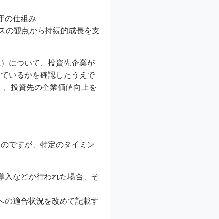
守の仕組み
ンスの観点から持続的成長を支
式）について、投資先企業が
しているかを確認したうえで
く、投資先の企業価値向上を
ものですが、特定のタイミン
導入などが行われた場合、そ
への適合状況を改めて記載す