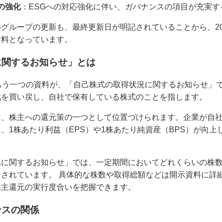
の強化
：ESGへの対応強化に伴い、ガバナンスの項目が充実す
グループの更新も、最終更新日が明記されていることから、20
資料となっています。
に関するお知らせ」とは
もう一つの資料が、「自己株式の取得状況に関するお知らせ」で
式を買い戻し、自社で保有している株式のことを指します。
は、株主への還元策の一つとして位置づけられます。企業が自
、1株あたり利益（EPS）や1株あたり純資産（BPS）が向
況に関するお知らせ」では、一定期間においてどれくらいの株
されています。 具体的な株数や取得総額などは開示資料に詳
株主還元の実行度合いを把握できます。
ンスの関係