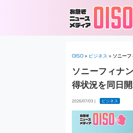
OISO
»
ビジネス
»
ソニーフ
ソニーフィナ
得状況を同日開
2026/07/03
|
ビジネス