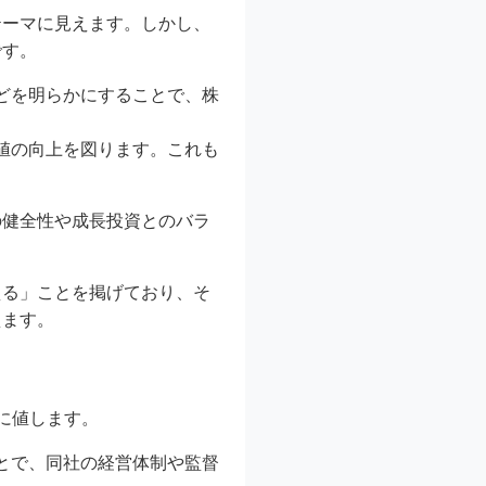
テーマに見えます。しかし、
です。
どを明らかにすることで、株
値の向上を図ります。これも
の健全性や成長投資とのバラ
える」ことを掲げており、そ
えます。
に値します。
とで、同社の経営体制や監督