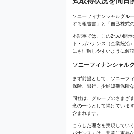
式取得状況を同日
ソニーフィナンシャルグルー
する報告書」と「自己株式
本記事では、この2つの開
ト・ガバナンス（企業統治
にも理解しやすいように解
ソニーフィナンシャル
まず前提として、ソニーフ
保険、銀行、少額短期保険
同社は、グループのさまざ
念の一つとして掲げています
含まれます。
こうした理念を実現してい
バナンス」は、非常に重要