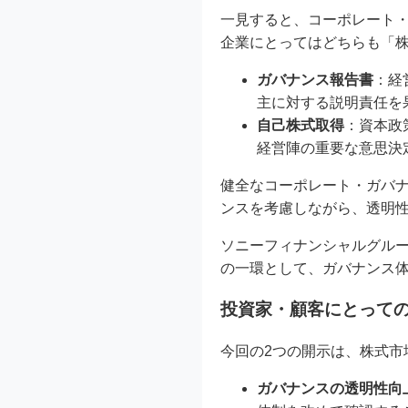
一見すると、コーポレート
企業にとってはどちらも「
ガバナンス報告書
：経
主に対する説明責任を
自己株式取得
：資本政
経営陣の重要な意思決
健全なコーポレート・ガバ
ンスを考慮しながら、透明
ソニーフィナンシャルグル
の一環として、ガバナンス
投資家・顧客にとって
今回の2つの開示は、株式
ガバナンスの透明性向