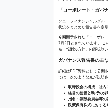
「コーポレート・ガバ
ソニーフィナンシャルグル
状況をまとめた報告書を定
今回開示された「コーポレート
7月2日とされています。 
名・報酬の方針、内部統制
ガバナンス報告書の主
詳細はPDF資料として公開
では、次のような点が説明
取締役会の構成
：社内
経営の監督と執行の分
指名・報酬委員会等の
政策保有株式に対する