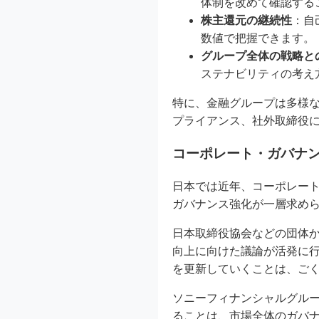
体制を改めて確認する
株主還元の継続性
：自
数値で把握できます。
グループ全体の戦略と
ステナビリティの考え
特に、金融グループは多様
プライアンス、社外取締役
コーポレート・ガバナ
日本では近年、コーポレー
ガバナンス強化が一層求め
日本取締役協会などの団体
向上に向けた議論が活発に行
を更新していくことは、ご
ソニーフィナンシャルグル
ることは、市場全体のガバ