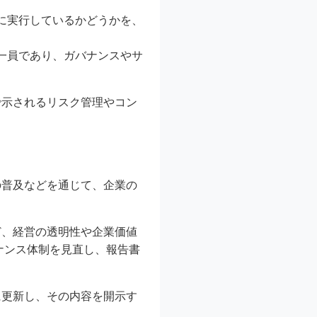
に実行しているかどうかを、
一員であり、ガバナンスやサ
。
で示されるリスク管理やコン
。
の普及などを通じて、企業の
ど、経営の透明性や企業価値
ナンス体制を見直し、報告書
に更新し、その内容を開示す