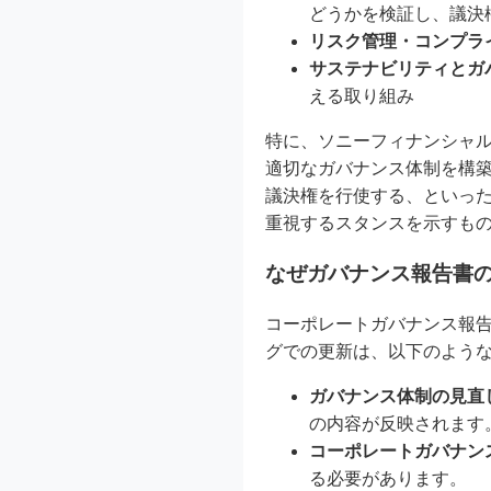
どうかを検証し、議決
リスク管理・コンプラ
サステナビリティとガ
える取り組み
特に、ソニーフィナンシャ
適切なガバナンス体制を構
議決権を行使する、といった
重視するスタンスを示すも
なぜガバナンス報告書
コーポレートガバナンス報
グでの更新は、以下のよう
ガバナンス体制の見直
の内容が反映されます
コーポレートガバナン
る必要があります。