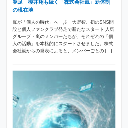
発足 櫻井翔も続く「株式会社嵐」新体制
の現在地
嵐が「個人の時代」へ一歩 大野智、初のSNS開
設と個人ファンクラブ発足で新たなスタート 人気
グループ・嵐のメンバーたちが、それぞれの「個
人の活動」を本格的にスタートさせました。株式
会社嵐からの発表によると、メンバーごとの […]