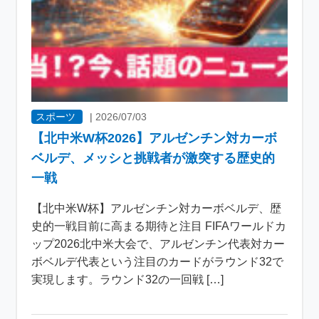
スポーツ
|
2026/07/03
【北中米W杯2026】アルゼンチン対カーボ
ベルデ、メッシと挑戦者が激突する歴史的
一戦
【北中米W杯】アルゼンチン対カーボベルデ、歴
史的一戦目前に高まる期待と注目 FIFAワールドカ
ップ2026北中米大会で、アルゼンチン代表対カー
ボベルデ代表という注目のカードがラウンド32で
実現します。ラウンド32の一回戦 […]