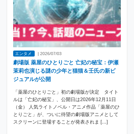
エンタメ
|
2026/07/03
劇場版 薬屋のひとりごと 亡妃の秘宝：伊瀬
茉莉也演じる謎の少年と猫猫＆壬氏の新ビ
ジュアルが公開
「薬屋のひとりごと」初の劇場版が決定 タイト
ルは「亡妃の秘宝」、公開日は2026年12月11日
（金） 人気ライトノベル・アニメ作品「薬屋のひ
とりごと」が、ついに待望の劇場版アニメとして
スクリーンに登場することが発表されま […]