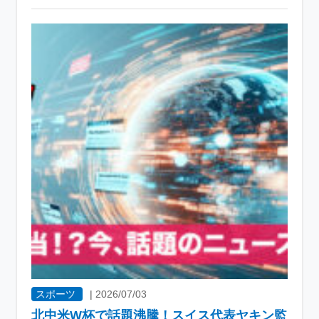
スポーツ
|
2026/07/03
北中米W杯で話題沸騰！スイス代表ヤキン監