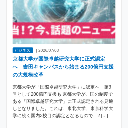
ビジネス
|
2026/07/03
京都大学が国際卓越研究大学に正式認定
へ 吉田キャンパスから始まる200億円支援
の大規模改革
京都大学が「国際卓越研究大学」に認定へ 第3
号として200億円支援も 京都大学が、国の制度で
ある「国際卓越研究大学」に正式認定される見通
しとなりました。これは、東北大学、東京科学大
学に続く国内3校目の認定となるもので、2 […]