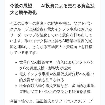
今後の展望――AI投資による更なる資産拡
大と競争激化
今回の日本一の富豪への躍進を機に、ソフトバン
クグループはAI投資と電力インフラ事業における
リーダーシップを強化していく意向を打ち出して
います。米ハイテク株の上昇やAI産業の世界的潮
流と連動し、さらなる市場拡大・資産向上を目指
している形です。
世界的なAI投資マネー流入によりソフトバン
クGの資産規模・影響力が拡大
電力インフラ事業や次世代技術分野への集中
的投資が今後も注目される
社会貢献活動や震災支援など、多面的な事業
展開がソフトバンクのブランド価値を形成
今後市場では、孫正義氏とソフトバンクグループ