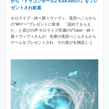
から『ドラゴンボールZ KAKAROT』をプレ
ゼントされ歓喜
ホロライブ・綺々羅々ヴィヴィ、兎田ぺこらから
の“神ゲー”プレゼントに歓喜 「認めてもらえ
た」と喜びの声 ホロライブ所属のVTuber・綺々
羅々ヴィヴィさんが、先輩の兎田ぺこらさんから
ゲームをプレゼントされ、その喜びを雑談 […]