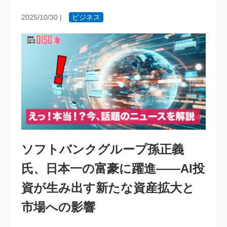
2025/10/30
|
ビジネス
ソフトバンクグループ孫正義
氏、日本一の富豪に躍進――AI投
資が生み出す新たな資産拡大と
市場への影響