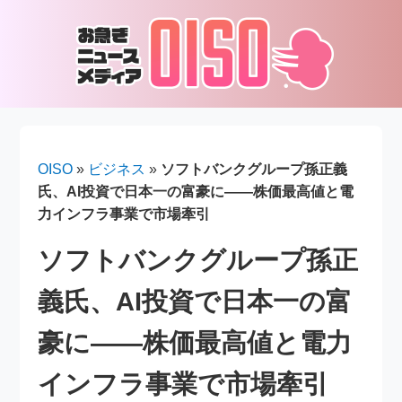
OISO
»
ビジネス
»
ソフトバンクグループ孫正義
氏、AI投資で日本一の富豪に――株価最高値と電
力インフラ事業で市場牽引
ソフトバンクグループ孫正
義氏、AI投資で日本一の富
豪に――株価最高値と電力
インフラ事業で市場牽引