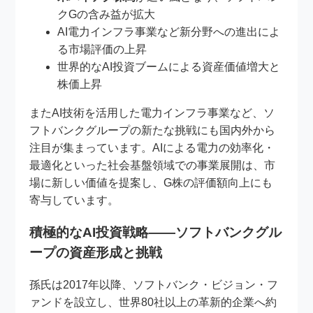
クGの含み益が拡大
AI電力インフラ事業など新分野への進出によ
る市場評価の上昇
世界的なAI投資ブームによる資産価値増大と
株価上昇
またAI技術を活用した電力インフラ事業など、ソ
フトバンクグループの新たな挑戦にも国内外から
注目が集まっています。AIによる電力の効率化・
最適化といった社会基盤領域での事業展開は、市
場に新しい価値を提案し、G株の評価額向上にも
寄与しています。
積極的なAI投資戦略――ソフトバンクグル
ープの資産形成と挑戦
孫氏は2017年以降、ソフトバンク・ビジョン・フ
ァンドを設立し、世界80社以上の革新的企業へ約