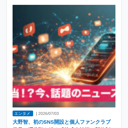
エンタメ
|
2026/07/03
大野智、初のSNS開設と個人ファンクラブ