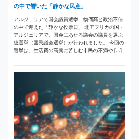
の中で響いた「静かな民意」
アルジェリアで国会議員選挙 物価高と政治不信
の中で迎えた「静かな投票日」 北アフリカの国・
アルジェリアで、国会にあたる議会の議員を選ぶ
総選挙（国民議会選挙）が行われました。 今回の
選挙は、生活費の高騰に苦しむ市民の不満や […]