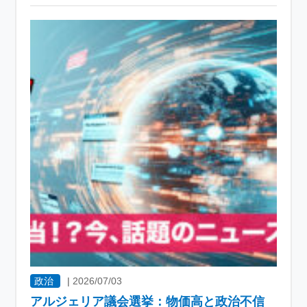
政治
|
2026/07/03
アルジェリア議会選挙：物価高と政治不信