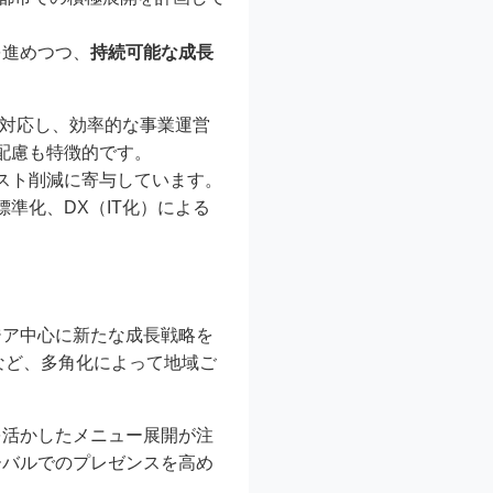
を進めつつ、
持続可能な成長
対応し、効率的な事業運営
配慮も特徴的です。
スト削減に寄与しています。
準化、DX（IT化）による
ジア中心に新たな成長戦略を
など、多角化によって地域ご
を活かしたメニュー展開が注
ーバルでのプレゼンスを高め