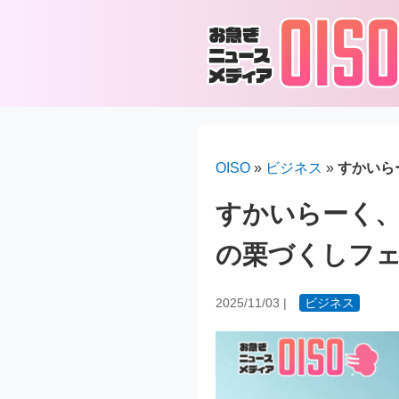
OISO
»
ビジネス
»
すかいら
すかいらーく、
の栗づくしフ
2025/11/03
|
ビジネス