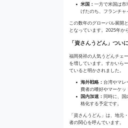
米国：
一方で米国は市
げたのち、フランチャ
この数年のグローバル展開と
となっています。2025年か
「資さんうどん」ついに
福岡発祥の人気うどんチェー
を増しています。すかいら
ていると明かされました。
海外戦略：
台湾やマレ
費者の嗜好やマーケッ
国内加速：
同時に、国
格化する予定です。
「資さんうどん」は、地元・
者の関心を呼んでいます。