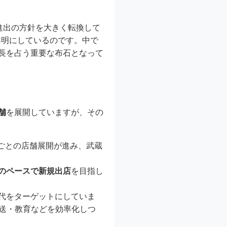
外進出の方針を大きく転換して
鮮明にしているのです。中で
成長を占う重要な布石となって
舗
を展開していますが、その
ごとの店舗展開が進み、武蔵
上のペースで新規出店
を目指し
代をターゲットにしていま
配送・教育などを効率化しつ