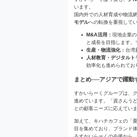
います。
国内外での人材育成や物流
モデル
への転換を重視して
M&A活用：
現地企業の
と成長を目指します。
生産・物流強化：
台湾
人材教育・デジタルト
効率化も進められてお
まとめ──アジアで躍動
すかいらーくグループは、
進めています。「資さんうど
との顧客ニーズに応えてい
加えて、キハチカフェの「
目を集めており、ブランド
るすかいらーくの今後から