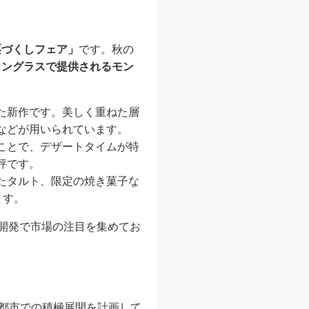
栗づくしフェア」
です。秋の
イングラスで提供されるモン
た新作です。美しく重ねた層
などが用いられています。
ことで、デザートタイムが特
評です。
たタルト、限定の焼き菓子な
ます。
品開発で市場の注目を集めてお
都市での積極展開を計画して