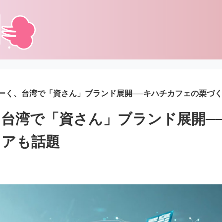
ーく、台湾で「資さん」ブランド展開──キハチカフェの栗づ
台湾で「資さん」ブランド展開─
ェアも話題