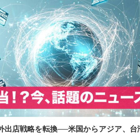
外出店戦略を転換──米国からアジア、台