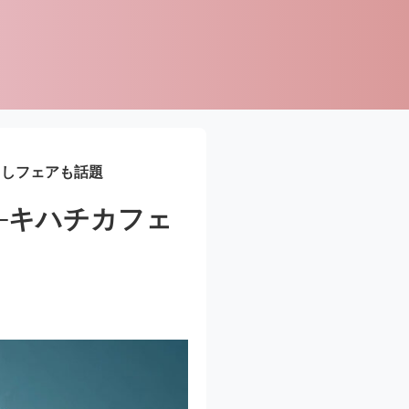
くしフェアも話題
─キハチカフェ