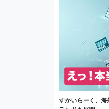
すかいらーく、海