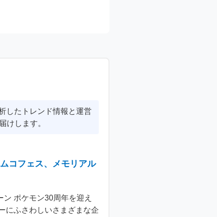
分析したトレンド情報と運営
届けします。
ナムコフェス、メモリアル
ン ポケモン30周年を迎え
ーにふさわしいさまざまな企