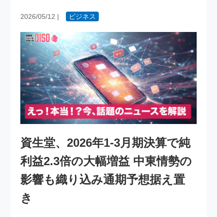
2026/05/12
|
ビジネス
資生堂、2026年1-3月期決算で純
利益2.3倍の大幅増益 中東情勢の
影響も織り込み通期予想据え置
き