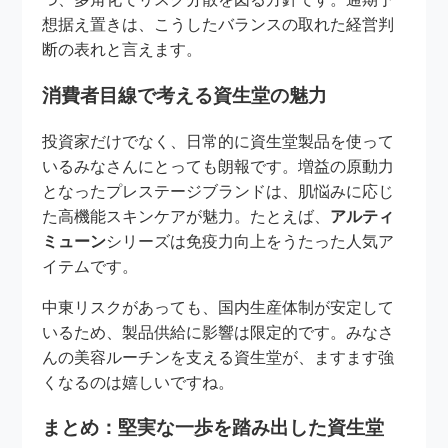
想据え置きは、こうしたバランスの取れた経営判
断の表れと言えます。
消費者目線で考える資生堂の魅力
投資家だけでなく、日常的に資生堂製品を使って
いるみなさんにとっても朗報です。増益の原動力
となったプレステージブランドは、肌悩みに応じ
た高機能スキンケアが魅力。たとえば、
アルティ
ミューン
シリーズは免疫力向上をうたった人気ア
イテムです。
中東リスクがあっても、国内生産体制が安定して
いるため、製品供給に影響は限定的です。みなさ
んの美容ルーチンを支える資生堂が、ますます強
くなるのは嬉しいですね。
まとめ：堅実な一歩を踏み出した資生堂