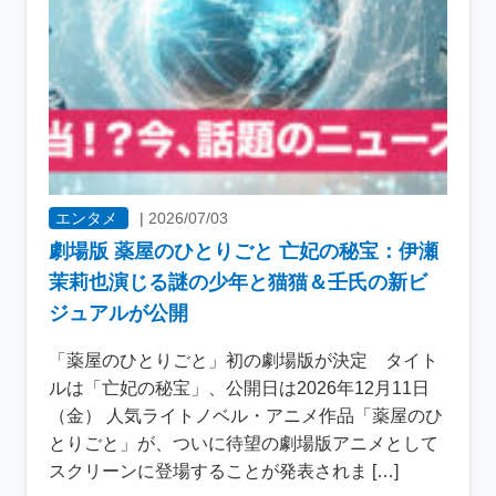
エンタメ
|
2026/07/03
劇場版 薬屋のひとりごと 亡妃の秘宝：伊瀬
茉莉也演じる謎の少年と猫猫＆壬氏の新ビ
ジュアルが公開
「薬屋のひとりごと」初の劇場版が決定 タイト
ルは「亡妃の秘宝」、公開日は2026年12月11日
（金） 人気ライトノベル・アニメ作品「薬屋のひ
とりごと」が、ついに待望の劇場版アニメとして
スクリーンに登場することが発表されま […]