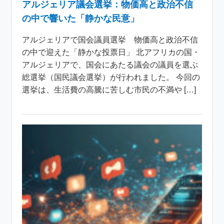
アルジェリア議会選挙：物価高と政治不信
の中で響いた「静かな民意」
アルジェリアで国会議員選挙 物価高と政治不信
の中で迎えた「静かな投票日」 北アフリカの国・
アルジェリアで、国会にあたる議会の議員を選ぶ
総選挙（国民議会選挙）が行われました。 今回の
選挙は、生活費の高騰に苦しむ市民の不満や […]