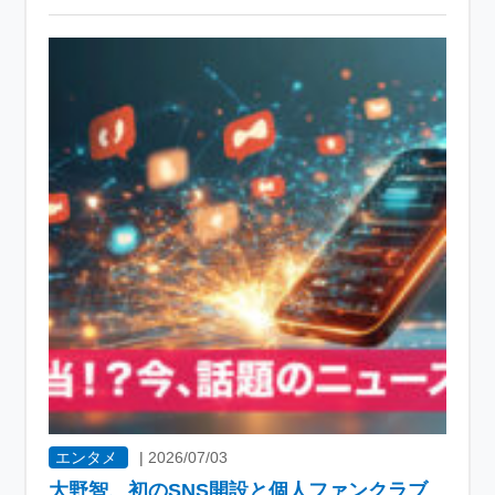
エンタメ
|
2026/07/03
大野智、初のSNS開設と個人ファンクラブ