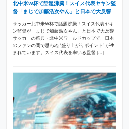
北中米W杯で話題沸騰！スイス代表ヤキン監
督「まじで加藤浩次やん」と日本で大反響
サッカー北中米W杯で話題沸騰！スイス代表ヤキ
ン監督が「まじで加藤浩次やん」と日本で大反響
サッカーの祭典・北中米ワールドカップで、日本
のファンの間で思わぬ “盛り上がりポイント” が生
まれています。スイス代表を率いる監督 […]