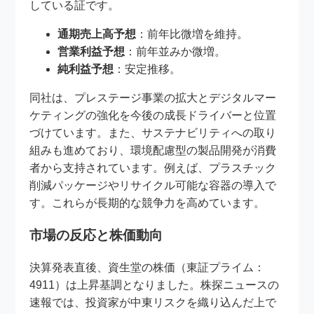
している証です。
通期売上高予想
：前年比微増を維持。
営業利益予想
：前年並みか微増。
純利益予想
：安定推移。
同社は、プレステージ事業の拡大とデジタルマー
ケティングの強化を今後の成長ドライバーと位置
づけています。また、サステナビリティへの取り
組みも進めており、環境配慮型の製品開発が消費
者から支持されています。例えば、プラスチック
削減パッケージやリサイクル可能な容器の導入で
す。これらが長期的な競争力を高めています。
市場の反応と株価動向
決算発表直後、資生堂の株価（東証プライム：
4911）は上昇基調となりました。株探ニュースの
速報では、投資家が中東リスクを織り込んだ上で