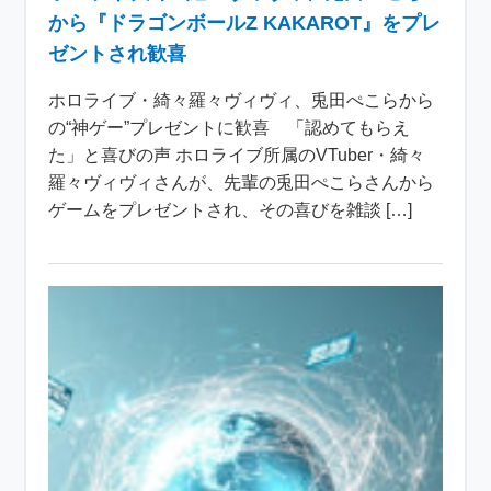
から『ドラゴンボールZ KAKAROT』をプレ
ゼントされ歓喜
ホロライブ・綺々羅々ヴィヴィ、兎田ぺこらから
の“神ゲー”プレゼントに歓喜 「認めてもらえ
た」と喜びの声 ホロライブ所属のVTuber・綺々
羅々ヴィヴィさんが、先輩の兎田ぺこらさんから
ゲームをプレゼントされ、その喜びを雑談 […]