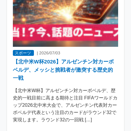
スポーツ
|
2026/07/03
【北中米W杯2026】アルゼンチン対カーボ
ベルデ、メッシと挑戦者が激突する歴史的
一戦
【北中米W杯】アルゼンチン対カーボベルデ、歴
史的一戦目前に高まる期待と注目 FIFAワールドカ
ップ2026北中米大会で、アルゼンチン代表対カー
ボベルデ代表という注目のカードがラウンド32で
実現します。ラウンド32の一回戦 […]