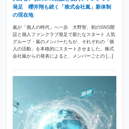
発足 櫻井翔も続く「株式会社嵐」新体制
の現在地
嵐が「個人の時代」へ一歩 大野智、初のSNS開
設と個人ファンクラブ発足で新たなスタート 人気
グループ・嵐のメンバーたちが、それぞれの「個
人の活動」を本格的にスタートさせました。株式
会社嵐からの発表によると、メンバーごとの […]