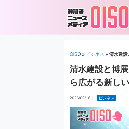
OISO
»
ビジネス
»
清水建設
清水建設と博展
ら広がる新し
2026/06/18
|
ビジネス