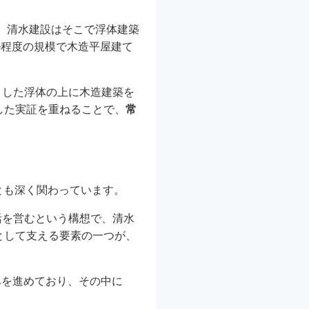
り、清水建設はそこで浮体建築
ル程度の規模で木造平屋建て
とした浮体の上に木造建築を
した実証を重ねることで、
常
とも深く関わっています。
生活を営むという構想で、清水
として支える要素の一つが、
みを進めており、その中に