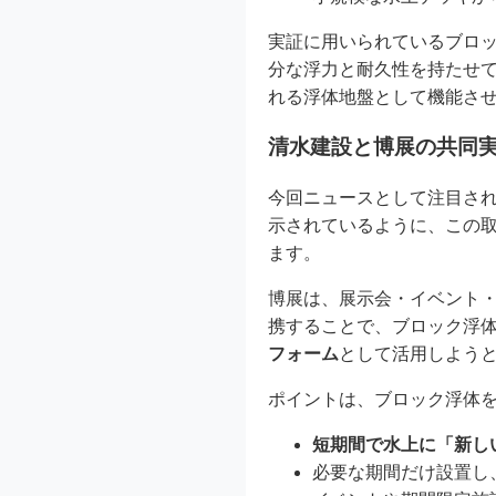
実証に用いられているブロッ
分な浮力と耐久性を持たせて
れる浮体地盤として機能さ
清水建設と博展の共同
今回ニュースとして注目さ
示されているように、この
ます。
博展は、展示会・イベント
携することで、ブロック浮
フォーム
として活用しよう
ポイントは、ブロック浮体
短期間で水上に「新し
必要な期間だけ設置し