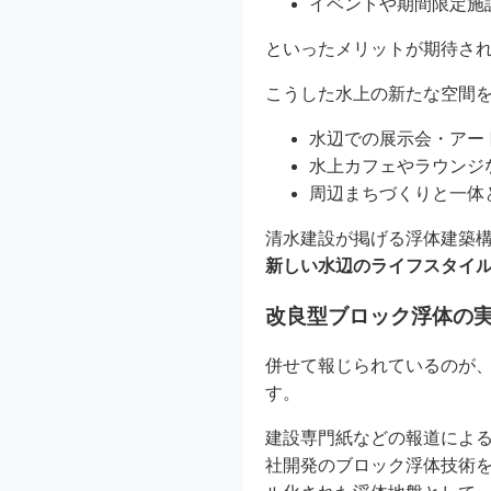
イベントや期間限定施
といったメリットが期待さ
こうした水上の新たな空間
水辺での展示会・アー
水上カフェやラウンジ
周辺まちづくりと一体
清水建設が掲げる浮体建築
新しい水辺のライフスタイ
改良型ブロック浮体の
併せて報じられているのが
す。
建設専門紙などの報道によ
社開発のブロック浮体技術を