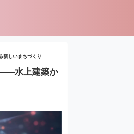
る新しいまちづくり
――水上建築か