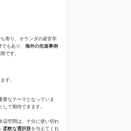
持ち寄り、オランダの産官学
野でもあり、
海外の先進事例
段階です。
ります。
重要なテーマとなっていま
として期待できます。
水辺空間は、十分に使い切れ
」柔軟な選択肢
を与えてくれ