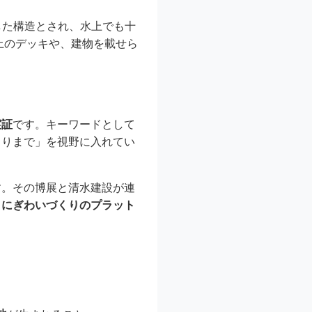
した構造とされ、水上でも十
上のデッキや、建物を載せら
実証
です。キーワードとして
くりまで」を視野に入れてい
す。その博展と清水建設が連
、にぎわいづくりのプラット