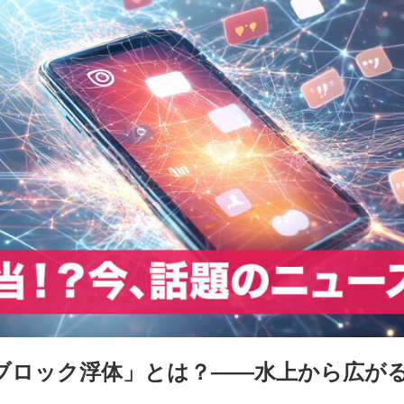
ブロック浮体」とは？――水上から広が