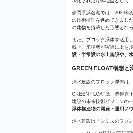
ル化された浮体地盤として
静岡県浜名湖では、2023
の技術検証を進めてきました
の建物を搭載した形態とな
また、ブロック浮体を活用し
載せ、来場者が実際に上を歩
設・半常設の水上施設や、
GREEN FLOAT構想
清水建設のブロック浮体は
GREEN FLOATは、
建設の未来技術ビジョンの一
浮体構造物の開発・運用ノ
清水建設は「シミズのフロ