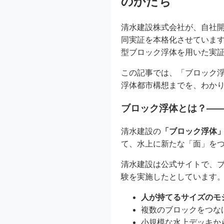
のかたち
清水建設株式会社が、自社
同実証を本格化させていま
型ブロック浮体を用いた実
この記事では、「ブロック
浮体都市構想までを、わか
ブロック浮体とは？―
清水建設の
「ブロック浮体
て、水上に新たな「面」を
清水建設は公式サイトで、ブ
験を実施したとしています。
人が持てるサイズのモ
複数のブロックをつな
小規模な水上デッキか