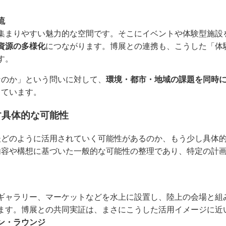
流
集まりやすい魅力的な空間です。そこにイベントや体験型施設
資源の多様化
につながります。博展との連携も、こうした「体
す。
なのか」という問いに対して、
環境・都市・地域の課題を同時
っています。
す具体的な可能性
後どのように活用されていく可能性があるのか、もう少し具体
内容や構想に基づいた一般的な可能性の整理であり、特定の計
ギャラリー、マーケットなどを水上に設置し、陸上の会場と組
ます。博展との共同実証は、まさにこうした活用イメージに近
ン・ラウンジ