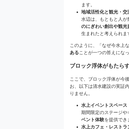
ます。
地域活性化と観光・交
水辺は、もともと人が
のにぎわい創出や観光
生まれたと考えられま
このように、「なぜ今水上
ある
ことが一つの答えにな
ブロック浮体がもたら
ここで、ブロック浮体が今
お、以下は清水建設の実証
りません。
水上イベントスペース
期間限定のステージや
ベント体験
を提供でき
水上カフェ・レストラ