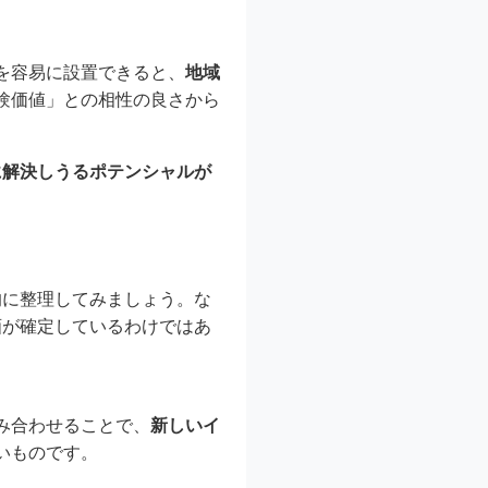
を容易に設置できると、
地域
験価値」との相性の良さから
に解決しうるポテンシャルが
的に整理してみましょう。な
画が確定しているわけではあ
み合わせることで、
新しいイ
いものです。