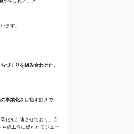
地
が生まれること
ています。
まちづくりを組み合わせた、
築の事業化
を目指す動きで
事業化を加速させており、自
性や施工性に優れたモジュー