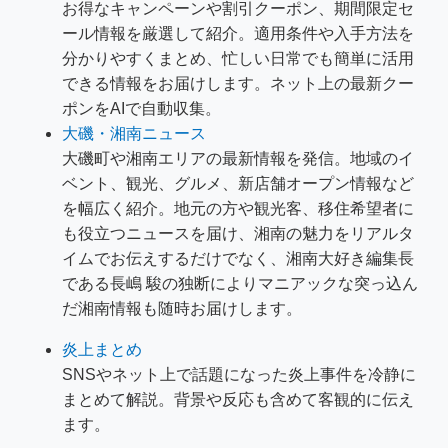
お得なキャンペーンや割引クーポン、期間限定セ
ール情報を厳選して紹介。適用条件や入手方法を
分かりやすくまとめ、忙しい日常でも簡単に活用
できる情報をお届けします。ネット上の最新クー
ポンをAIで自動収集。
大磯・湘南ニュース
大磯町や湘南エリアの最新情報を発信。地域のイ
ベント、観光、グルメ、新店舗オープン情報など
を幅広く紹介。地元の方や観光客、移住希望者に
も役立つニュースを届け、湘南の魅力をリアルタ
イムでお伝えするだけでなく、湘南大好き編集長
である長嶋 駿の独断によりマニアックな突っ込ん
だ湘南情報も随時お届けします。
炎上まとめ
SNSやネット上で話題になった炎上事件を冷静に
まとめて解説。背景や反応も含めて客観的に伝え
ます。