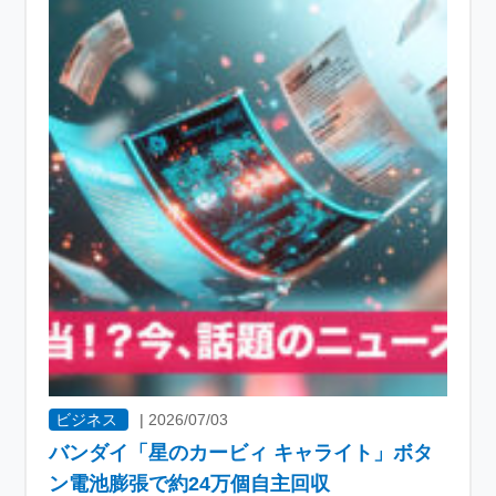
ビジネス
|
2026/07/03
バンダイ「星のカービィ キャライト」ボタ
ン電池膨張で約24万個自主回収