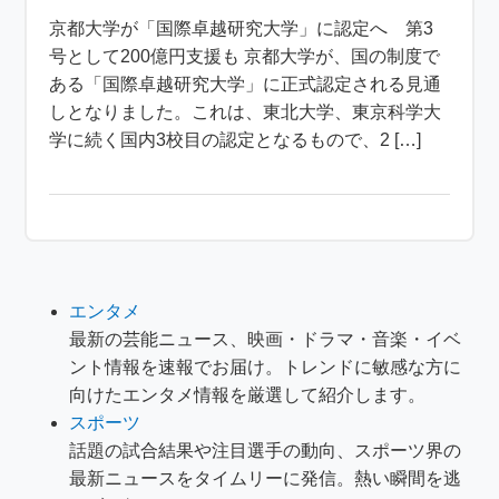
京都大学が「国際卓越研究大学」に認定へ 第3
号として200億円支援も 京都大学が、国の制度で
ある「国際卓越研究大学」に正式認定される見通
しとなりました。これは、東北大学、東京科学大
学に続く国内3校目の認定となるもので、2 […]
エンタメ
最新の芸能ニュース、映画・ドラマ・音楽・イベ
ント情報を速報でお届け。トレンドに敏感な方に
向けたエンタメ情報を厳選して紹介します。
スポーツ
話題の試合結果や注目選手の動向、スポーツ界の
最新ニュースをタイムリーに発信。熱い瞬間を逃