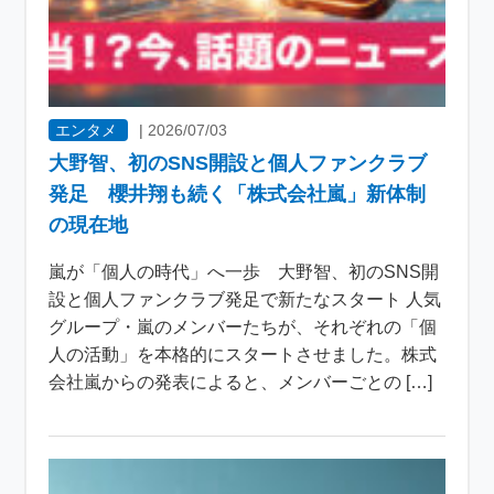
エンタメ
|
2026/07/03
大野智、初のSNS開設と個人ファンクラブ
発足 櫻井翔も続く「株式会社嵐」新体制
の現在地
嵐が「個人の時代」へ一歩 大野智、初のSNS開
設と個人ファンクラブ発足で新たなスタート 人気
グループ・嵐のメンバーたちが、それぞれの「個
人の活動」を本格的にスタートさせました。株式
会社嵐からの発表によると、メンバーごとの […]