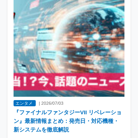
エンタメ
|
2026/07/03
『ファイナルファンタジーVII リベレーショ
ン』最新情報まとめ：発売日・対応機種・
新システムを徹底解説