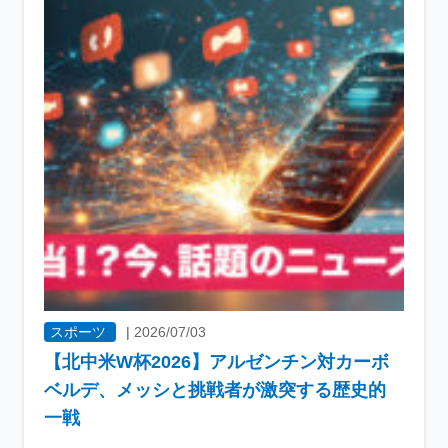
スポーツ
|
2026/07/03
【北中米W杯2026】アルゼンチン対カーボ
ベルデ、メッシと挑戦者が激突する歴史的
一戦