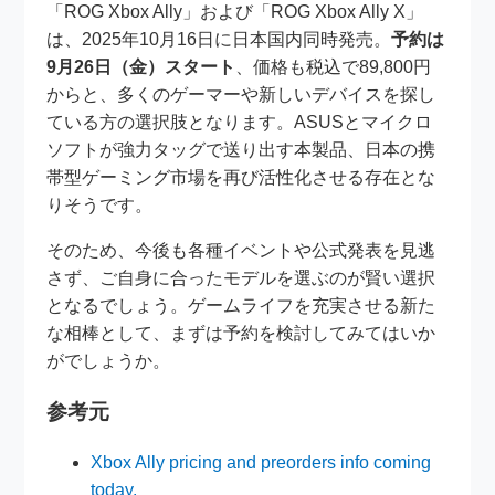
「ROG Xbox Ally」および「ROG Xbox Ally X」
は、2025年10月16日に日本国内同時発売。
予約は
9月26日（金）スタート
、価格も税込で89,800円
からと、多くのゲーマーや新しいデバイスを探し
ている方の選択肢となります。ASUSとマイクロ
ソフトが強力タッグで送り出す本製品、日本の携
帯型ゲーミング市場を再び活性化させる存在とな
りそうです。
そのため、今後も各種イベントや公式発表を見逃
さず、ご自身に合ったモデルを選ぶのが賢い選択
となるでしょう。ゲームライフを充実させる新た
な相棒として、まずは予約を検討してみてはいか
がでしょうか。
参考元
Xbox Ally pricing and preorders info coming
today.