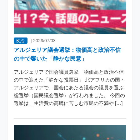
政治
|
2026/07/03
アルジェリア議会選挙：物価高と政治不信
の中で響いた「静かな民意」
アルジェリアで国会議員選挙 物価高と政治不信
の中で迎えた「静かな投票日」 北アフリカの国・
アルジェリアで、国会にあたる議会の議員を選ぶ
総選挙（国民議会選挙）が行われました。 今回の
選挙は、生活費の高騰に苦しむ市民の不満や […]