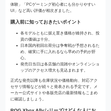
体験」「PCゲーミング初心者にも分かりやすい
UI」など高い評価が相次ぎました。
購入前に知っておきたいポイント
各モデルともに据え置き価格が維持され、投
資の価値は十分。
日本国内初回出荷分は争奪戦が予想されるた
め、確実に手に入れるなら早めの予約が肝
心。
発売日当日は各店舗の混雑やオンラインショ
ップのアクセス増大も見込まれます。
正式な発売以降も在庫状況や価格動向、対応アク
セサリ情報などが続々と発表される予定です。メ
ーカー公式サイトや各販売店の最新情報もこまめ
に確認しましょう。
ROG Xbox Allyシリーズはどんな人にお