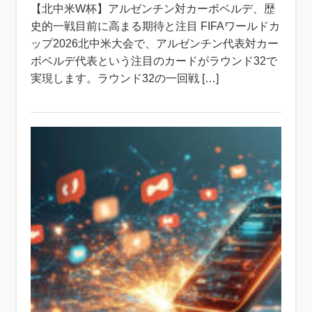
【北中米W杯】アルゼンチン対カーボベルデ、歴
史的一戦目前に高まる期待と注目 FIFAワールドカ
ップ2026北中米大会で、アルゼンチン代表対カー
ボベルデ代表という注目のカードがラウンド32で
実現します。ラウンド32の一回戦 […]