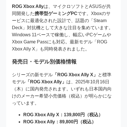
ROG Xbox Ally
は、マイクロソフトとASUSが共
同開発した
携帯型ゲーミングPC
です。Xboxのサ
ービスに最適化された設計で、話題の「Steam
Deck」対抗機として大きな注目を集めています。
Windows 11ベースで稼働し、幅広いPCゲームや
Xbox Game Passにも対応。最新モデル「ROG
Xbox Ally X」も同時発表されました。
発売日・モデル別価格情報
シリーズの新モデル
「ROG Xbox Ally X」
と標準
モデル
「ROG Xbox Ally」
は、2025年10月16日
（木）に国内発売されます。いずれも日本国内向
けのメーカー希望小売価格（税込）が明らかにな
っています。
ROG Xbox Ally X：139,800円（税込）
ROG Xbox Ally：89,800円（税込）