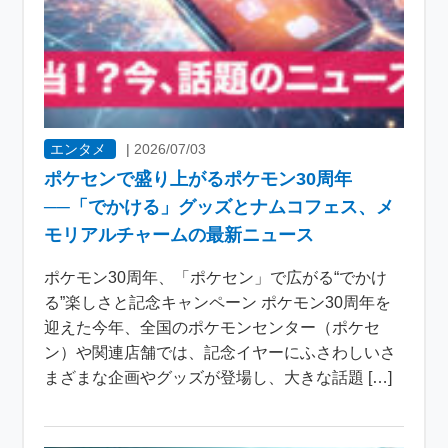
エンタメ
|
2026/07/03
ポケセンで盛り上がるポケモン30周年
──「でかける」グッズとナムコフェス、メ
モリアルチャームの最新ニュース
ポケモン30周年、「ポケセン」で広がる“でかけ
る”楽しさと記念キャンペーン ポケモン30周年を
迎えた今年、全国のポケモンセンター（ポケセ
ン）や関連店舗では、記念イヤーにふさわしいさ
まざまな企画やグッズが登場し、大きな話題 […]