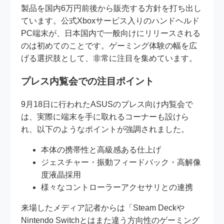
製品を国内6万円前後から販売する方針を打ち出し
ています。公式Xboxサービス入りのハンドヘルド
PC端末が、日本国内で一般向けにリリースされる
のは初めてのことです。ゲーミング体験の幅を広
げる選択肢として、非常に注目を集めています。
プレス内覧会での注目ポイント
9月18日に行われたASUSのプレス向け内覧会で
は、実際に端末を手に取れるコーナーも設けら
れ、以下のようなポイントが強調されました。
本体の携帯性と高級感ある仕上げ
ジェスチャー・振動フィードバック・高解像
度液晶採用
様々なコントローラーアクセサリとの連携
来場したメディア記者からは「Steam Deckや
Nintendo Switchとはまた違う方向性のゲーミング