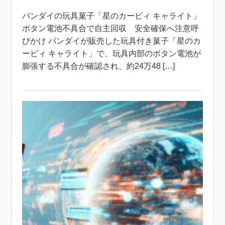
バンダイの玩具菓子「星のカービィ キャライト」
ボタン電池不具合で自主回収 安全確保へ注意呼
びかけ バンダイが販売した玩具付き菓子「星のカ
ービィ キャライト」で、玩具内部のボタン電池が
膨張する不具合が確認され、約24万48 […]