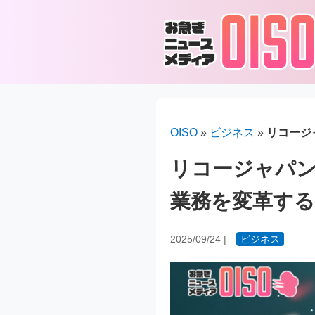
OISO
»
ビジネス
»
リコージ
リコージャパン発
業務を変革する
2025/09/24
|
ビジネス