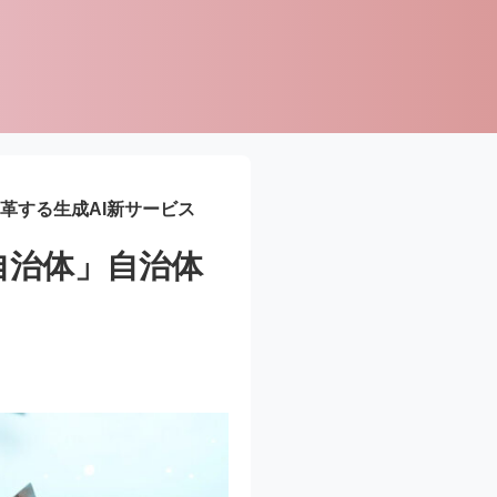
変革する生成AI新サービス
 自治体」自治体