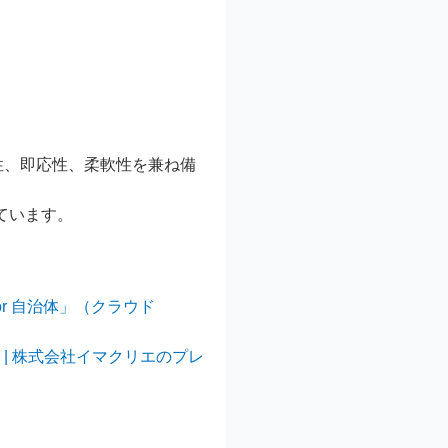
全性、即応性、柔軟性を兼ね備
ています。
or 自治体」（クラウド
始 | 株式会社イマクリエのプレ