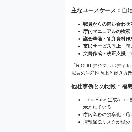
主なユースケース：自
職員からの問い合わせ
庁内マニュアルの検索
議会準備・答弁資料作
市民サービス向上
：問
文書作成・校正支援
：
「RICOH デジタルバディ
職員の生産性向上と働き方
他社事例との比較：福
「exaBase 生成A
示されている
庁内業務の効率化・迅
情報漏洩リスクが極め