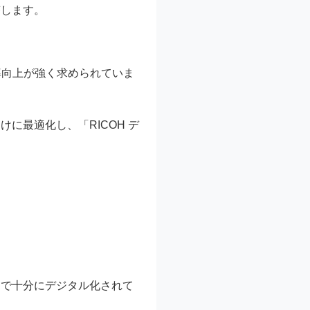
答します。
率向上が強く求められていま
に最適化し、「RICOH デ
まで十分にデジタル化されて