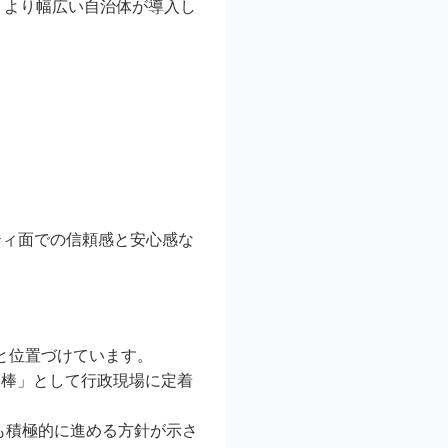
つ、より幅広い自治体が導入し
ティ面での信頼感と安心感な
と位置づけています。
相棒」として行政現場に定着
も積極的に進める方針が示さ