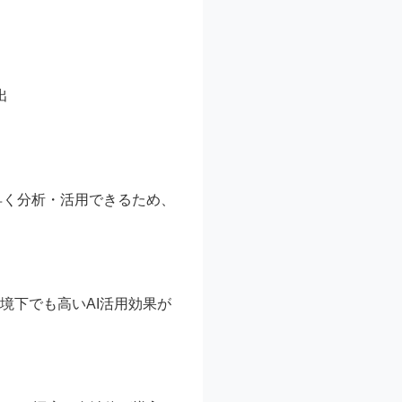
出
素早く分析・活用できるため、
N環境下でも高いAI活用効果が