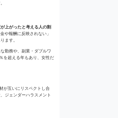
す。
度が上がったと考える人の割
賃金や報酬に反映されない」
あります。
軟な勤務や、副業・ダブルワ
0％を超える年もあり、女性だ
人材が互いにリスペクトし合
大、ジェンダーハラスメント