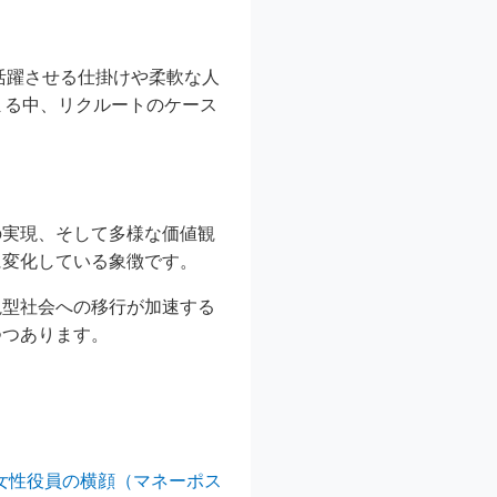
活躍させる仕掛けや柔軟な人
まる中、リクルートのケース
の実現、そして多様な価値観
に変化している象徴です。
視型社会への移行が加速する
つつあります。
の女性役員の横顔（マネーポス