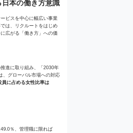
る日本の働き方意識
サービスを中心に幅広い事業
事では、リクルートをはじめ
会に広がる「働き方」への価
の推進に取り組み、「2030年
は、グローバル市場への対応
役員に占める女性比率は
9.0％、管理職に限れば