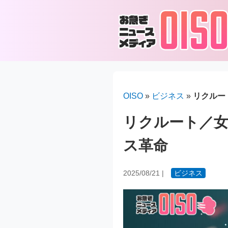
OISO
»
ビジネス
»
リクルー
リクルート／女
ス革命
2025/08/21
|
ビジネス