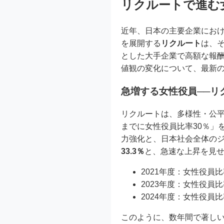
リクルートで進む
近年、日本の主要企業にお
を展開する
リクルート
は、
とした大手企業で高額な報
値観の変化について、最新
急増する女性役員──リ
リクルートは、多様性・公
までに女性役員比率30％」
力強化と、日本社会全体のジ
33.3％
と、急速な上昇を見
2021年度：女性役員比率
2023年度：女性役員比率
2024年度：女性役員比率
このように、数年間で著しい