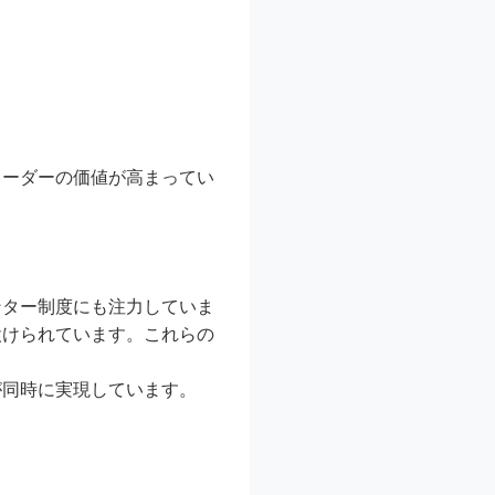
。
リーダーの価値が高まってい
ンター制度にも注力していま
設けられています。これらの
が同時に実現しています。