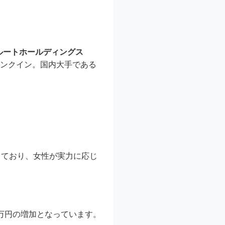
ルートホールディングス
ランクイン。国内大手である
しており、女性が実力に応じ
0万円の増加となっています。