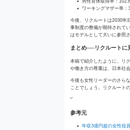
男性育休取得率：102.
ワーキングマザー率：34
今後、リクルートは2030
事制度の整備が期待されてい
はモデルとして大いに参照
まとめ──リクルートに
本稿で紹介したように、リ
や働き方の尊重は、日本社
今後も女性リーダーのさら
ことでしょう。リクルート
“`
参考元
年収3億円超の女性役員