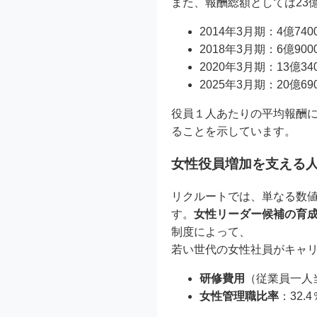
また、報酬総額としては23
2014年3月期：4億74
2018年3月期：6億90
2020年3月期：13億3
2025年3月期：20億6
役員１人あたりの平均報酬
ることを示しています。
女性役員増加を支える
リクルートでは、単なる数
す。
女性リーダー候補の育
制度によって、
若い世代の女性社員がキャ
研修費用
（従業員一人当
女性管理職比率
：32.