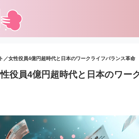
ト／女性役員4億円超時代と日本のワークライフバランス革命
性役員4億円超時代と日本のワー