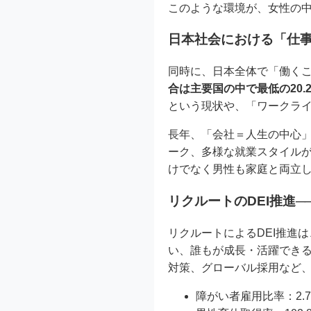
このような環境が、女性の
日本社会における「仕
同時に、日本全体で「働く
合は主要国の中で最低の20.
という現状や、「ワークラ
長年、「会社＝人生の中心
ーク、多様な就業スタイルが
けでなく男性も家庭と両立
リクルートのDEI推進─
リクルートによるDEI推進
い、誰もが成長・活躍でき
対策、グローバル採用など
障がい者雇用比率：2.7