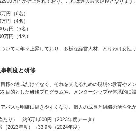
億2900万円が計上されており、これは過去最大規模となります
00万円（6名）
00万円（4名）
400万円（5名）
900万円（4名）
についても年々上昇しており、多様な経営人材、とりわけ女性
人事制度と研修
値目標の達成だけでなく、それを支えるための現場の教育やメ
成
を目的とした研修プログラムや、メンターシップが体系的に
リアパスを明確に描きやすくなり、個人の成長と組織の活性化
たり）：約9万1,000円（2023年度データ）
4％（2023年度）→33.9％（2024年度）