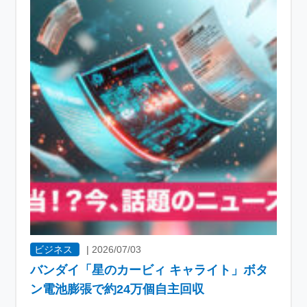
ビジネス
|
2026/07/03
バンダイ「星のカービィ キャライト」ボタ
ン電池膨張で約24万個自主回収