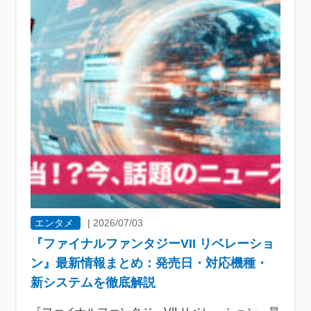
エンタメ
|
2026/07/03
『ファイナルファンタジーVII リベレーショ
ン』最新情報まとめ：発売日・対応機種・
新システムを徹底解説