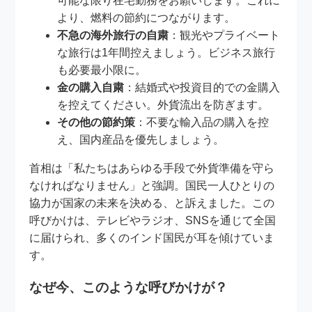
可能な限り在宅勤務をお願いします。これに
より、燃料の節約につながります。
不急の海外旅行の自粛
：観光やプライベート
な旅行は1年間控えましょう。ビジネス旅行
も必要最小限に。
金の購入自粛
：結婚式や投資目的での金購入
を控えてください。外貨流出を防ぎます。
その他の節約策
：不要な輸入品の購入を控
え、国内産品を優先しましょう。
首相は「私たちはあらゆる手段で外貨準備を守ら
なければなりません」と強調。国民一人ひとりの
協力が国家の未来を決める、と訴えました。この
呼びかけは、テレビやラジオ、SNSを通じて全国
に届けられ、多くのインド国民が耳を傾けていま
す。
なぜ今、このような呼びかけが？