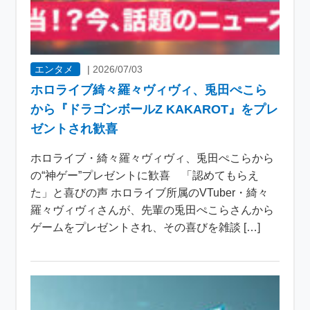
エンタメ
|
2026/07/03
ホロライブ綺々羅々ヴィヴィ、兎田ぺこら
から『ドラゴンボールZ KAKAROT』をプレ
ゼントされ歓喜
ホロライブ・綺々羅々ヴィヴィ、兎田ぺこらから
の“神ゲー”プレゼントに歓喜 「認めてもらえ
た」と喜びの声 ホロライブ所属のVTuber・綺々
羅々ヴィヴィさんが、先輩の兎田ぺこらさんから
ゲームをプレゼントされ、その喜びを雑談 […]