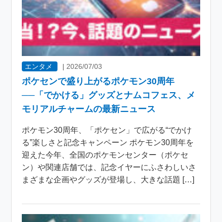
エンタメ
|
2026/07/03
ポケセンで盛り上がるポケモン30周年
──「でかける」グッズとナムコフェス、メ
モリアルチャームの最新ニュース
ポケモン30周年、「ポケセン」で広がる“でかけ
る”楽しさと記念キャンペーン ポケモン30周年を
迎えた今年、全国のポケモンセンター（ポケセ
ン）や関連店舗では、記念イヤーにふさわしいさ
まざまな企画やグッズが登場し、大きな話題 […]