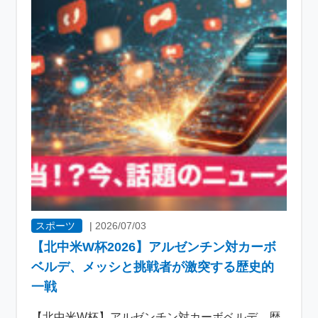
スポーツ
|
2026/07/03
【北中米W杯2026】アルゼンチン対カーボ
ベルデ、メッシと挑戦者が激突する歴史的
一戦
【北中米W杯】アルゼンチン対カーボベルデ、歴