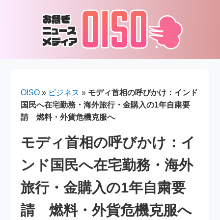
OISO
»
ビジネス
»
モディ首相の呼びかけ：インド
国民へ在宅勤務・海外旅行・金購入の1年自粛要
請 燃料・外貨危機克服へ
モディ首相の呼びかけ：イ
ンド国民へ在宅勤務・海外
旅行・金購入の1年自粛要
請 燃料・外貨危機克服へ