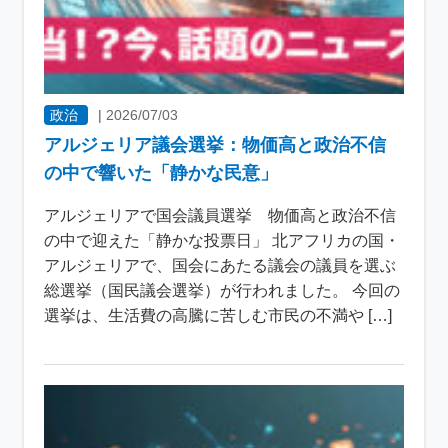
政治
|
2026/07/03
アルジェリア議会選挙：物価高と政治不信
の中で響いた「静かな民意」
アルジェリアで国会議員選挙 物価高と政治不信
の中で迎えた「静かな投票日」 北アフリカの国・
アルジェリアで、国会にあたる議会の議員を選ぶ
総選挙（国民議会選挙）が行われました。 今回の
選挙は、生活費の高騰に苦しむ市民の不満や […]