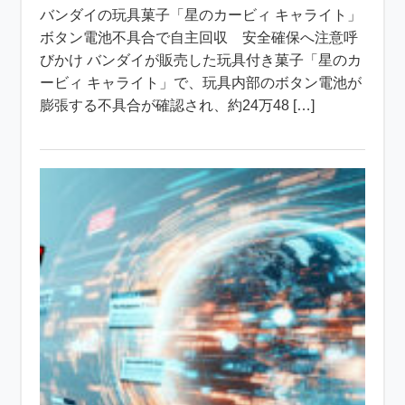
バンダイの玩具菓子「星のカービィ キャライト」
ボタン電池不具合で自主回収 安全確保へ注意呼
びかけ バンダイが販売した玩具付き菓子「星のカ
ービィ キャライト」で、玩具内部のボタン電池が
膨張する不具合が確認され、約24万48 […]