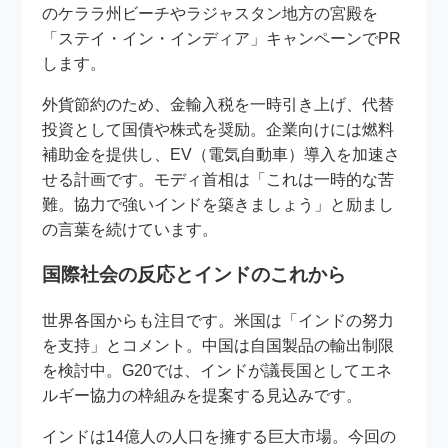
のケララ州ビーチやラジャスタン地方の宮殿を
「ステイ・イン・インディア」キャンペーンでPR
します。
外貨節約のため、金輸入税を一時引き上げ、代替
投資として国債や株式を奨励。企業向けには燃料
補助金を提供し、EV（電気自動車）導入を加速さ
せる計画です。モディ首相は「これは一時的な苦
難。協力で強いインドを築きましょう」と励まし
の言葉を続けています。
国際社会の反応とインドのこれから
世界各国からも注目です。米国は「インドの努力
を支持」とコメント。中国は自国製品の輸出制限
を検討中。G20では、インドが議長国としてエネ
ルギー協力の枠組みを提案する見込みです。
インドは14億人の人口を擁する巨大市場。今回の