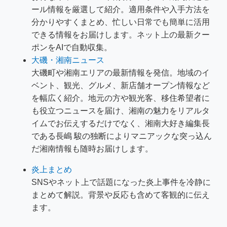
ール情報を厳選して紹介。適用条件や入手方法を
分かりやすくまとめ、忙しい日常でも簡単に活用
できる情報をお届けします。ネット上の最新クー
ポンをAIで自動収集。
大磯・湘南ニュース
大磯町や湘南エリアの最新情報を発信。地域のイ
ベント、観光、グルメ、新店舗オープン情報など
を幅広く紹介。地元の方や観光客、移住希望者に
も役立つニュースを届け、湘南の魅力をリアルタ
イムでお伝えするだけでなく、湘南大好き編集長
である長嶋 駿の独断によりマニアックな突っ込ん
だ湘南情報も随時お届けします。
炎上まとめ
SNSやネット上で話題になった炎上事件を冷静に
まとめて解説。背景や反応も含めて客観的に伝え
ます。