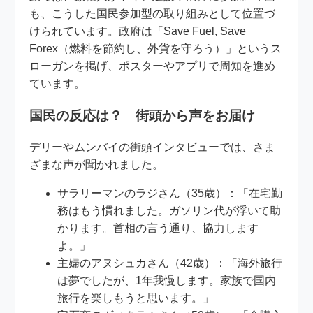
も、こうした国民参加型の取り組みとして位置づ
けられています。政府は「Save Fuel, Save
Forex（燃料を節約し、外貨を守ろう）」というス
ローガンを掲げ、ポスターやアプリで周知を進め
ています。
国民の反応は？ 街頭から声をお届け
デリーやムンバイの街頭インタビューでは、さま
ざまな声が聞かれました。
サラリーマンのラジさん（35歳）：「在宅勤
務はもう慣れました。ガソリン代が浮いて助
かります。首相の言う通り、協力します
よ。」
主婦のアヌシュカさん（42歳）：「海外旅行
は夢でしたが、1年我慢します。家族で国内
旅行を楽しもうと思います。」