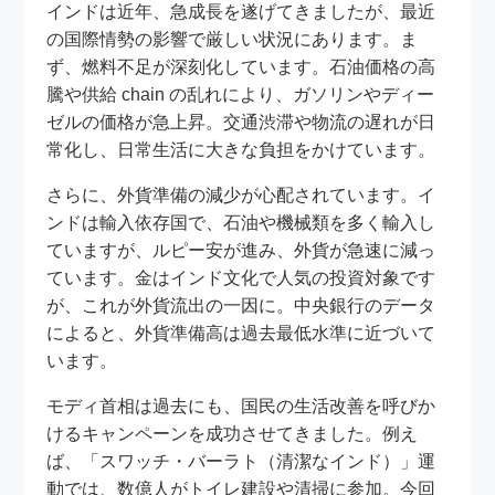
インドは近年、急成長を遂げてきましたが、最近
の国際情勢の影響で厳しい状況にあります。ま
ず、燃料不足が深刻化しています。石油価格の高
騰や供給 chain の乱れにより、ガソリンやディー
ゼルの価格が急上昇。交通渋滞や物流の遅れが日
常化し、日常生活に大きな負担をかけています。
さらに、外貨準備の減少が心配されています。イ
ンドは輸入依存国で、石油や機械類を多く輸入し
ていますが、ルピー安が進み、外貨が急速に減っ
ています。金はインド文化で人気の投資対象です
が、これが外貨流出の一因に。中央銀行のデータ
によると、外貨準備高は過去最低水準に近づいて
います。
モディ首相は過去にも、国民の生活改善を呼びか
けるキャンペーンを成功させてきました。例え
ば、「スワッチ・バーラト（清潔なインド）」運
動では、数億人がトイレ建設や清掃に参加。今回