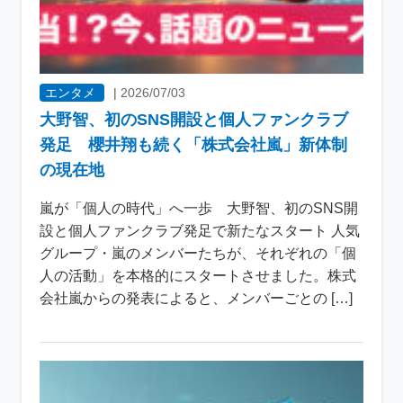
エンタメ
|
2026/07/03
大野智、初のSNS開設と個人ファンクラブ
発足 櫻井翔も続く「株式会社嵐」新体制
の現在地
嵐が「個人の時代」へ一歩 大野智、初のSNS開
設と個人ファンクラブ発足で新たなスタート 人気
グループ・嵐のメンバーたちが、それぞれの「個
人の活動」を本格的にスタートさせました。株式
会社嵐からの発表によると、メンバーごとの […]