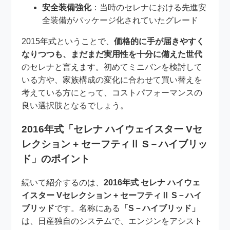
安全装備強化
：当時のセレナにおける先進安
全装備がパッケージ化されていたグレード
2015年式ということで、
価格的に手が届きやすく
なりつつも、まだまだ実用性を十分に備えた世代
のセレナと言えます。初めてミニバンを検討して
いる方や、家族構成の変化に合わせて買い替えを
考えている方にとって、コストパフォーマンスの
良い選択肢となるでしょう。
2016年式「セレナ ハイウェイスター Vセ
レクション + セーフティⅡ S－ハイブリッ
ド」のポイント
続いて紹介するのは、
2016年式 セレナ ハイウェ
イスター Vセレクション + セーフティⅡ S－ハイ
ブリッド
です。名称にある
「S－ハイブリッド」
は、日産独自のシステムで、エンジンをアシスト