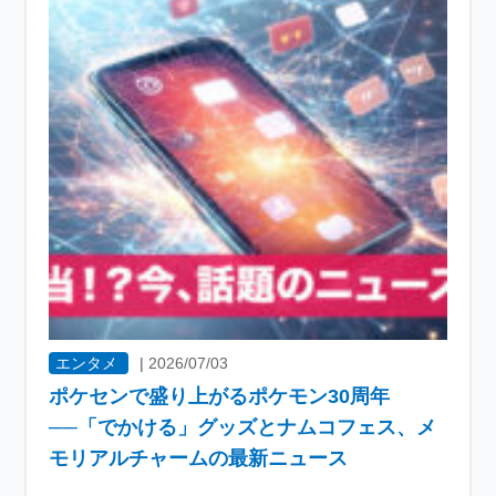
エンタメ
|
2026/07/03
ポケセンで盛り上がるポケモン30周年
──「でかける」グッズとナムコフェス、メ
モリアルチャームの最新ニュース