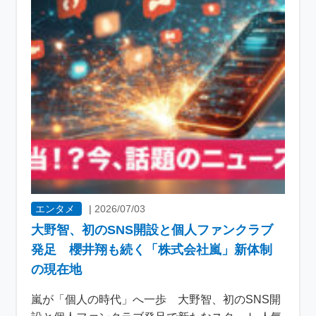
エンタメ
|
2026/07/03
大野智、初のSNS開設と個人ファンクラブ
発足 櫻井翔も続く「株式会社嵐」新体制
の現在地
嵐が「個人の時代」へ一歩 大野智、初のSNS開