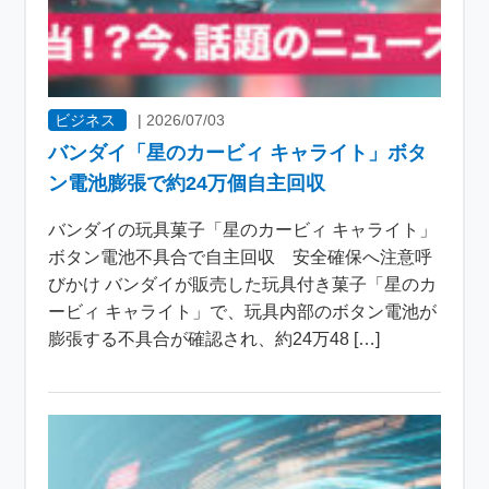
ビジネス
|
2026/07/03
バンダイ「星のカービィ キャライト」ボタ
ン電池膨張で約24万個自主回収
バンダイの玩具菓子「星のカービィ キャライト」
ボタン電池不具合で自主回収 安全確保へ注意呼
びかけ バンダイが販売した玩具付き菓子「星のカ
ービィ キャライト」で、玩具内部のボタン電池が
膨張する不具合が確認され、約24万48 […]