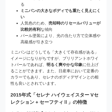
る
ミニバンの大きなボディでも重たく見えにく
い
人気色のため、
売却時のリセールバリューが
比較的有利
な傾向
パール塗装により、光の当たり方で立体感や
高級感が引き立つ
ミニバンはどうしても「大きくて存在感がある」
イメージになりがちですが、ブリリアントホワイ
トパールであれば、
明るく爽やかな印象
に仕上げ
ることができます。また、日産車において定番の
カラーでもあり、セレナのボディデザインとの相
性も良いとされています。
2015年式「セレナ ハイウェイスター Vセ
レクション + セーフティⅡ」の特徴