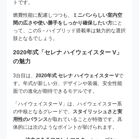
トです。
燃費性能に配慮しつつも、
ミニバンらしい室内空
間の広さや使い勝手をしっかり確保したい方
にと
って、このS－ハイブリッド搭載車は魅力的な選択
肢となるでしょう。
2020年式「セレナ ハイウェイスター V」
の魅力
3台目は、
2020年式 セレナ ハイウェイスター V
で
す。年式が新しい分、デザインや装備、安全性能
面での進化が期待できるモデルです。
「ハイウェイスター V」は、ハイウェイスター系
の中核となるグレードで、
スタイリッシュさと実
用性のバランス
が取れていることが特徴です。具
体的には次のようなポイントが挙げられます。