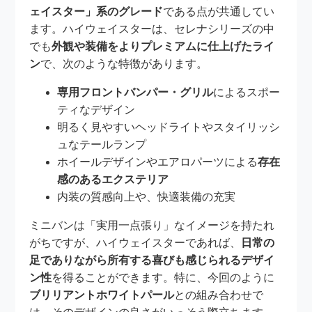
ェイスター」系のグレード
である点が共通してい
ます。ハイウェイスターは、セレナシリーズの中
でも
外観や装備をよりプレミアムに仕上げたライ
ン
で、次のような特徴があります。
専用フロントバンパー・グリル
によるスポー
ティなデザイン
明るく見やすいヘッドライトやスタイリッシ
ュなテールランプ
ホイールデザインやエアロパーツによる
存在
感のあるエクステリア
内装の質感向上や、快適装備の充実
ミニバンは「実用一点張り」なイメージを持たれ
がちですが、ハイウェイスターであれば、
日常の
足でありながら所有する喜びも感じられるデザイ
ン性
を得ることができます。特に、今回のように
ブリリアントホワイトパール
との組み合わせで