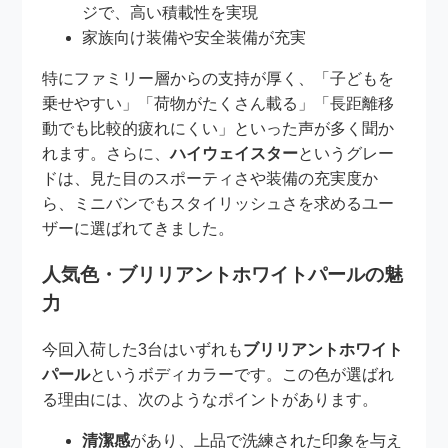
ジで、高い積載性を実現
家族向け装備や安全装備が充実
特にファミリー層からの支持が厚く、「子どもを
乗せやすい」「荷物がたくさん載る」「長距離移
動でも比較的疲れにくい」といった声が多く聞か
れます。さらに、
ハイウェイスター
というグレー
ドは、見た目のスポーティさや装備の充実度か
ら、ミニバンでもスタイリッシュさを求めるユー
ザーに選ばれてきました。
人気色・ブリリアントホワイトパールの魅
力
今回入荷した3台はいずれも
ブリリアントホワイト
パール
というボディカラーです。この色が選ばれ
る理由には、次のようなポイントがあります。
清潔感
があり、上品で洗練された印象を与え