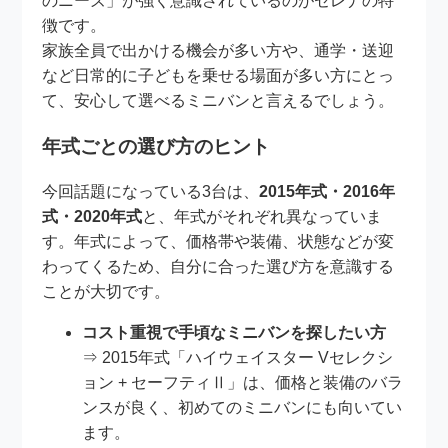
のニーズ」が強く意識されているのがセレナの特
徴です。
家族全員で出かける機会が多い方や、通学・送迎
など日常的に子どもを乗せる場面が多い方にとっ
て、安心して選べるミニバンと言えるでしょう。
年式ごとの選び方のヒント
今回話題になっている3台は、
2015年式・2016年
式・2020年式
と、年式がそれぞれ異なっていま
す。年式によって、価格帯や装備、状態などが変
わってくるため、自分に合った選び方を意識する
ことが大切です。
コスト重視で手頃なミニバンを探したい方
⇒ 2015年式「ハイウェイスター Vセレクシ
ョン + セーフティⅡ」は、価格と装備のバラ
ンスが良く、初めてのミニバンにも向いてい
ます。