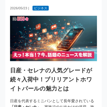
2026/05/23
|
ビジネス
日産・セレナの人気グレードが
続々入荷中！ブリリアントホワ
イトパールの魅力とは
日産を代表するミニバンとして長年愛されている
「日産・セレナ」
。家族でのお出かけや送迎、旅