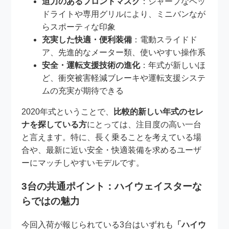
迫力のあるフロントマスク
：シャープなヘッ
ドライトや専用グリルにより、ミニバンなが
らスポーティな印象
充実した快適・便利装備
：電動スライドド
ア、先進的なメーター類、使いやすい操作系
安全・運転支援技術の進化
：年式が新しいほ
ど、衝突被害軽減ブレーキや運転支援システ
ムの充実が期待できる
2020年式ということで、
比較的新しい年式のセレ
ナを探している方
にとっては、注目度の高い一台
と言えます。特に、長く乗ることを考えている場
合や、最新に近い安全・快適装備を求めるユーザ
ーにマッチしやすいモデルです。
3台の共通ポイント：ハイウェイスターな
らではの魅力
今回入荷が報じられている3台はいずれも
「ハイウ