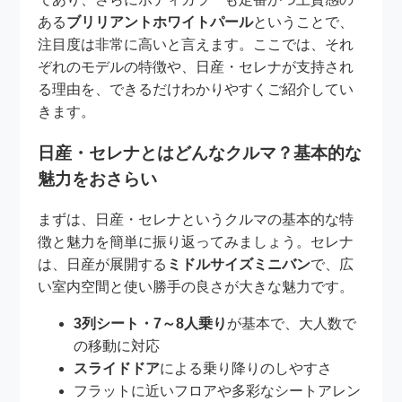
ある
ブリリアントホワイトパール
ということで、
注目度は非常に高いと言えます。ここでは、それ
ぞれのモデルの特徴や、日産・セレナが支持され
る理由を、できるだけわかりやすくご紹介してい
きます。
日産・セレナとはどんなクルマ？基本的な
魅力をおさらい
まずは、日産・セレナというクルマの基本的な特
徴と魅力を簡単に振り返ってみましょう。セレナ
は、日産が展開する
ミドルサイズミニバン
で、広
い室内空間と使い勝手の良さが大きな魅力です。
3列シート・7～8人乗り
が基本で、大人数で
の移動に対応
スライドドア
による乗り降りのしやすさ
フラットに近いフロアや多彩なシートアレン