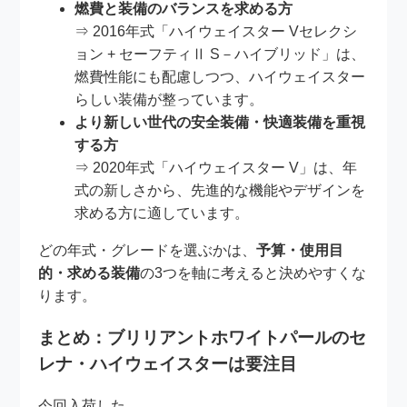
燃費と装備のバランスを求める方
⇒ 2016年式「ハイウェイスター Vセレクシ
ョン + セーフティⅡ S－ハイブリッド」は、
燃費性能にも配慮しつつ、ハイウェイスター
らしい装備が整っています。
より新しい世代の安全装備・快適装備を重視
する方
⇒ 2020年式「ハイウェイスター V」は、年
式の新しさから、先進的な機能やデザインを
求める方に適しています。
どの年式・グレードを選ぶかは、
予算・使用目
的・求める装備
の3つを軸に考えると決めやすくな
ります。
まとめ：ブリリアントホワイトパールのセ
レナ・ハイウェイスターは要注目
今回入荷した