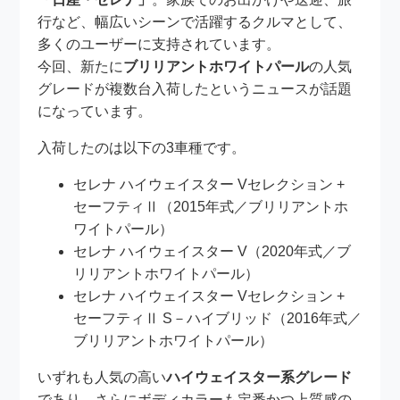
行など、幅広いシーンで活躍するクルマとして、
多くのユーザーに支持されています。
今回、新たに
ブリリアントホワイトパール
の人気
グレードが複数台入荷したというニュースが話題
になっています。
入荷したのは以下の3車種です。
セレナ ハイウェイスター Vセレクション +
セーフティⅡ（2015年式／ブリリアントホ
ワイトパール）
セレナ ハイウェイスター V（2020年式／ブ
リリアントホワイトパール）
セレナ ハイウェイスター Vセレクション +
セーフティⅡ S－ハイブリッド（2016年式／
ブリリアントホワイトパール）
いずれも人気の高い
ハイウェイスター系グレード
であり、さらにボディカラーも定番かつ上質感の