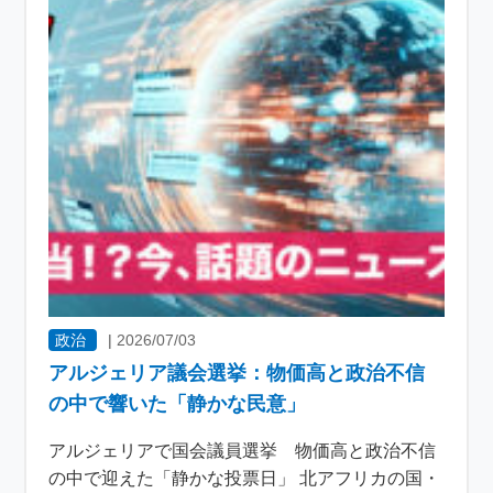
政治
|
2026/07/03
アルジェリア議会選挙：物価高と政治不信
の中で響いた「静かな民意」
アルジェリアで国会議員選挙 物価高と政治不信
の中で迎えた「静かな投票日」 北アフリカの国・