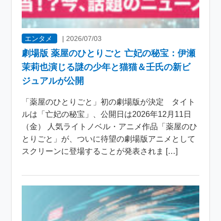
エンタメ
|
2026/07/03
劇場版 薬屋のひとりごと 亡妃の秘宝：伊瀬
茉莉也演じる謎の少年と猫猫＆壬氏の新ビ
ジュアルが公開
「薬屋のひとりごと」初の劇場版が決定 タイト
ルは「亡妃の秘宝」、公開日は2026年12月11日
（金） 人気ライトノベル・アニメ作品「薬屋のひ
とりごと」が、ついに待望の劇場版アニメとして
スクリーンに登場することが発表されま […]