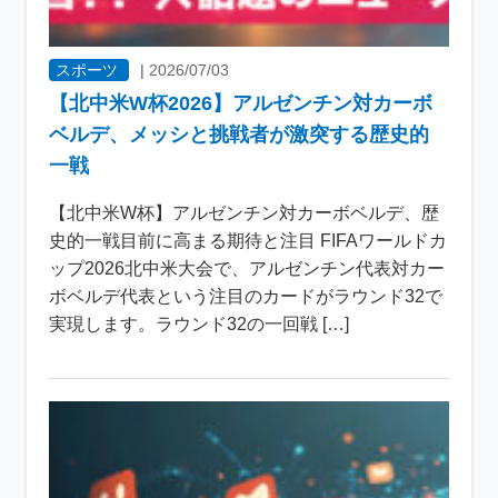
スポーツ
|
2026/07/03
【北中米W杯2026】アルゼンチン対カーボ
ベルデ、メッシと挑戦者が激突する歴史的
一戦
【北中米W杯】アルゼンチン対カーボベルデ、歴
史的一戦目前に高まる期待と注目 FIFAワールドカ
ップ2026北中米大会で、アルゼンチン代表対カー
ボベルデ代表という注目のカードがラウンド32で
実現します。ラウンド32の一回戦 […]