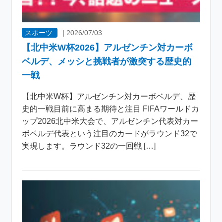
スポーツ
|
2026/07/03
【北中米W杯2026】アルゼンチン対カーボ
ベルデ、メッシと挑戦者が激突する歴史的
一戦
【北中米W杯】アルゼンチン対カーボベルデ、歴
史的一戦目前に高まる期待と注目 FIFAワールドカ
ップ2026北中米大会で、アルゼンチン代表対カー
ボベルデ代表という注目のカードがラウンド32で
実現します。ラウンド32の一回戦 […]