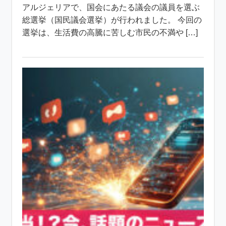
アルジェリアで、国会にあたる議会の議員を選ぶ
総選挙（国民議会選挙）が行われました。 今回の
選挙は、生活費の高騰に苦しむ市民の不満や […]