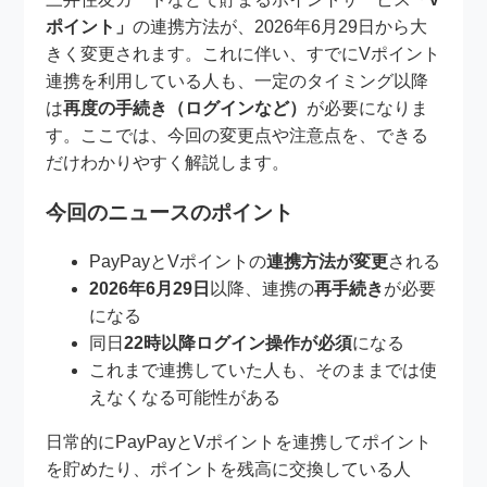
ポイント」
の連携方法が、2026年6月29日から大
きく変更されます。これに伴い、すでにVポイント
連携を利用している人も、一定のタイミング以降
は
再度の手続き（ログインなど）
が必要になりま
す。ここでは、今回の変更点や注意点を、できる
だけわかりやすく解説します。
今回のニュースのポイント
PayPayとVポイントの
連携方法が変更
される
2026年6月29日
以降、連携の
再手続き
が必要
になる
同日
22時以降ログイン操作が必須
になる
これまで連携していた人も、そのままでは使
えなくなる可能性がある
日常的にPayPayとVポイントを連携してポイント
を貯めたり、ポイントを残高に交換している人