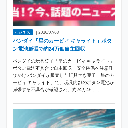
ビジネス
|
2026/07/03
バンダイ「星のカービィ キャライト」ボタ
ン電池膨張で約24万個自主回収
バンダイの玩具菓子「星のカービィ キャライト」
ボタン電池不具合で自主回収 安全確保へ注意呼
びかけ バンダイが販売した玩具付き菓子「星のカ
ービィ キャライト」で、玩具内部のボタン電池が
膨張する不具合が確認され、約24万48 […]