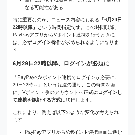
なる可能性がある
特に重要なのが、ニュース内容にもある
「6月29日
22時以降」
という時間指定です。この時間以降、
PayPayアプリからVポイント連携を行うときに
は、必ず
ログイン操作
が求められるようになりま
す。
6月29日22時以降、ログインが必須に
「PayPayのVポイント連携でログインが必要に、
29日22時～」という報道の通り、この時間を境
に、Vポイント側のアカウントへ
正式にログインし
て連携を認証する方式
に移行します。
これにより、例えば以下のような変化が考えられ
ます。
PayPayアプリからVポイント連携画面に進む