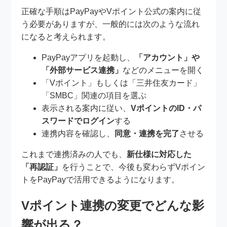
正確な手順はPayPayやVポイント公式の案内に従
う必要がありますが、一般的には次のような流れ
になると考えられます。
PayPayアプリを起動し、
「アカウント」や
「外部サービス連携」
などのメニューを開く
「Vポイント」もしくは「三井住友カード」
「SMBC」関連の項目を選ぶ
表示される案内に従い、
VポイントのID・パ
スワードでログイン
する
連携内容を確認し、
同意・連携を完了
させる
これまで連携済みの人でも、
新仕様に対応した
「再認証」
を行うことで、今後も変わらずVポイン
トをPayPayで活用できるようになります。
Vポイント連携の変更でどんな影
響が出る？