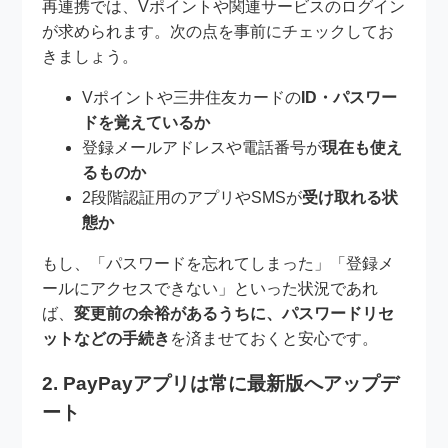
再連携では、Vポイントや関連サービスのログイン
が求められます。次の点を事前にチェックしてお
きましょう。
Vポイントや三井住友カードの
ID・パスワー
ドを覚えているか
登録メールアドレスや電話番号が
現在も使え
るものか
2段階認証用のアプリやSMSが
受け取れる状
態か
もし、「パスワードを忘れてしまった」「登録メ
ールにアクセスできない」といった状況であれ
ば、
変更前の余裕があるうちに、パスワードリセ
ットなどの手続き
を済ませておくと安心です。
2. PayPayアプリは常に最新版へアップデ
ート