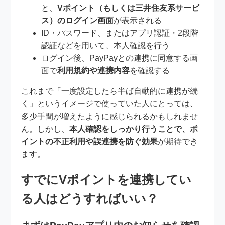
と、
Vポイント（もしくは三井住友系サービ
ス）のログイン画面
が表示される
ID・パスワード、またはアプリ認証・2段階
認証などを用いて、本人確認を行う
ログイン後、PayPayとの連携に同意する画
面で
利用規約や連携内容
を確認する
これまで「一度設定したら半ば自動的に連携が続
く」というイメージで使っていた人にとっては、
多少手間が増えたように感じられるかもしれませ
ん。しかし、
本人確認をしっかり行うことで、ポ
イントの不正利用や誤連携を防ぐ効果
が期待でき
ます。
すでにVポイントを連携してい
る人はどうすればいい？