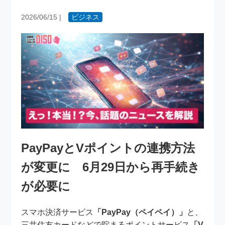
2026/06/15
|
ビジネス
PayPayとVポイントの連携方法
が変更に 6月29日から再手続き
が必要に
スマホ決済サービス
「PayPay（ペイペイ）」
と、
三井住友カードなどで貯まるポイントサービス
「V