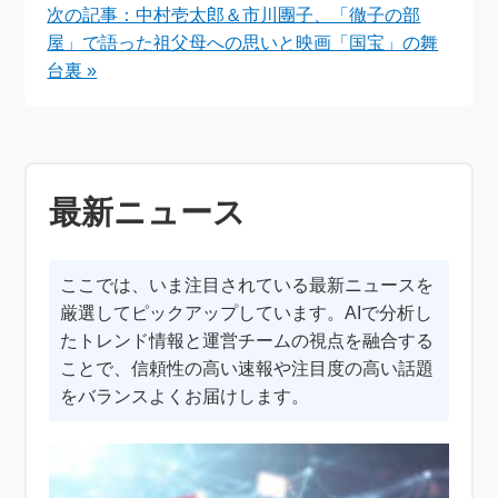
次の記事：中村壱太郎＆市川團子、「徹子の部
屋」で語った祖父母への思いと映画「国宝」の舞
台裏 »
最新ニュース
ここでは、いま注目されている最新ニュースを
厳選してピックアップしています。AIで分析し
たトレンド情報と運営チームの視点を融合する
ことで、信頼性の高い速報や注目度の高い話題
をバランスよくお届けします。