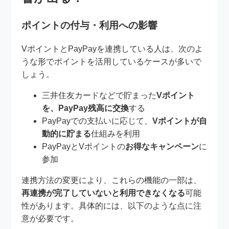
ポイントの付与・利用への影響
VポイントとPayPayを連携している人は、次のよ
うな形でポイントを活用しているケースが多いで
しょう。
三井住友カードなどで貯まった
Vポイント
を、PayPay残高に交換
する
PayPayでの支払いに応じて、
Vポイントが自
動的に貯まる
仕組みを利用
PayPayとVポイントの
お得なキャンペーン
に
参加
連携方法の変更により、これらの機能の一部は、
再連携が完了していないと利用できなくなる
可能
性があります。具体的には、以下のような点に注
意が必要です。