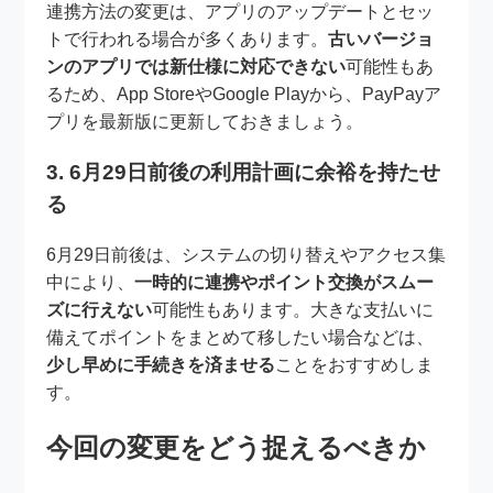
連携方法の変更は、アプリのアップデートとセッ
トで行われる場合が多くあります。
古いバージョ
ンのアプリでは新仕様に対応できない
可能性もあ
るため、App StoreやGoogle Playから、PayPayア
プリを最新版に更新しておきましょう。
3. 6月29日前後の利用計画に余裕を持たせ
る
6月29日前後は、システムの切り替えやアクセス集
中により、
一時的に連携やポイント交換がスムー
ズに行えない
可能性もあります。大きな支払いに
備えてポイントをまとめて移したい場合などは、
少し早めに手続きを済ませる
ことをおすすめしま
す。
今回の変更をどう捉えるべきか