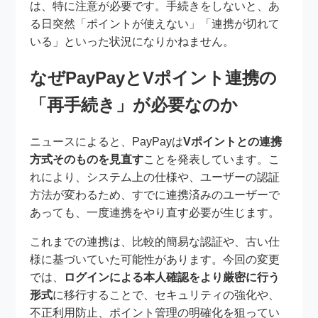
は、特に注意が必要です。手続きをしないと、あ
る日突然「ポイントが使えない」「連携が切れて
いる」といった状況になりかねません。
なぜPayPayとVポイント連携の
「再手続き」が必要なのか
ニュースによると、PayPayは
Vポイントとの連携
方式そのものを見直す
ことを発表しています。こ
れにより、システム上の仕様や、ユーザーの認証
方法が変わるため、すでに連携済みのユーザーで
あっても、一度連携をやり直す必要が生じます。
これまでの連携は、比較的簡易な認証や、古い仕
様に基づいていた可能性があります。今回の変更
では、
ログインによる本人確認をより厳密に行う
形式
に移行することで、セキュリティの強化や、
不正利用防止、ポイント管理の明確化を狙ってい