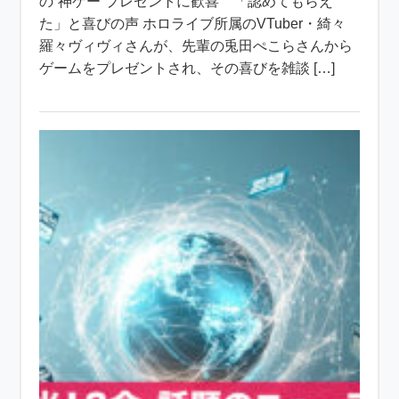
の“神ゲー”プレゼントに歓喜 「認めてもらえ
た」と喜びの声 ホロライブ所属のVTuber・綺々
羅々ヴィヴィさんが、先輩の兎田ぺこらさんから
ゲームをプレゼントされ、その喜びを雑談 […]