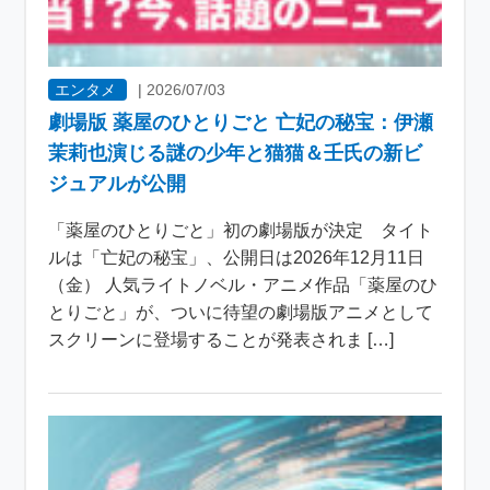
エンタメ
|
2026/07/03
劇場版 薬屋のひとりごと 亡妃の秘宝：伊瀬
茉莉也演じる謎の少年と猫猫＆壬氏の新ビ
ジュアルが公開
「薬屋のひとりごと」初の劇場版が決定 タイト
ルは「亡妃の秘宝」、公開日は2026年12月11日
（金） 人気ライトノベル・アニメ作品「薬屋のひ
とりごと」が、ついに待望の劇場版アニメとして
スクリーンに登場することが発表されま […]