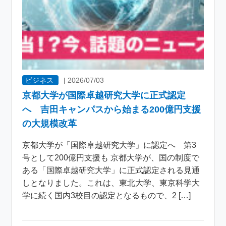
ビジネス
|
2026/07/03
京都大学が国際卓越研究大学に正式認定
へ 吉田キャンパスから始まる200億円支援
の大規模改革
京都大学が「国際卓越研究大学」に認定へ 第3
号として200億円支援も 京都大学が、国の制度で
ある「国際卓越研究大学」に正式認定される見通
しとなりました。これは、東北大学、東京科学大
学に続く国内3校目の認定となるもので、2 […]