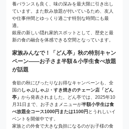
養バランスも良く、味の深みを最大限に引き出し
ています。また飲み放題が付いているため、友人
や仕事仲間とゆっくり過ごす特別な時間にも最
適。
銀座の新しい隠れ家的スポットとして、歴史と最
新の食の融合を体感できる空間となっています。
家族みんなで！「どん亭」秋の特別キャン
ペーン――お子さま半額＆小学生食べ放題
が話題
食欲の秋にぴったりなお得なキャンペーンも、全
国の
しゃぶしゃぶ・すき焼きのチェーン店「どん
亭」
から発表されました。どん亭では、2025年10
月31日まで、お子さまメニューが
半額小学生は食
べ放題全コース1000円または1100円
とうれしいイ
ベントを開催中です。
家族との外食で大きな負担になるのがお子様の食