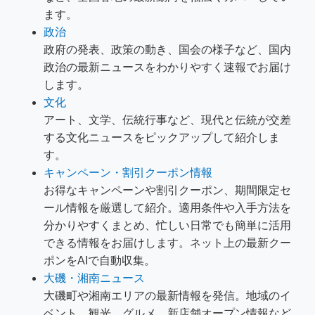
ます。
政治
政府の発表、政策の動き、国会の様子など、国内
政治の最新ニュースをわかりやすく速報でお届け
します。
文化
アート、文学、伝統行事など、現代と伝統が交差
する文化ニュースをピックアップして紹介しま
す。
キャンペーン・割引クーポン情報
お得なキャンペーンや割引クーポン、期間限定セ
ール情報を厳選して紹介。適用条件や入手方法を
分かりやすくまとめ、忙しい日常でも簡単に活用
できる情報をお届けします。ネット上の最新クー
ポンをAIで自動収集。
大磯・湘南ニュース
大磯町や湘南エリアの最新情報を発信。地域のイ
ベント、観光、グルメ、新店舗オープン情報など