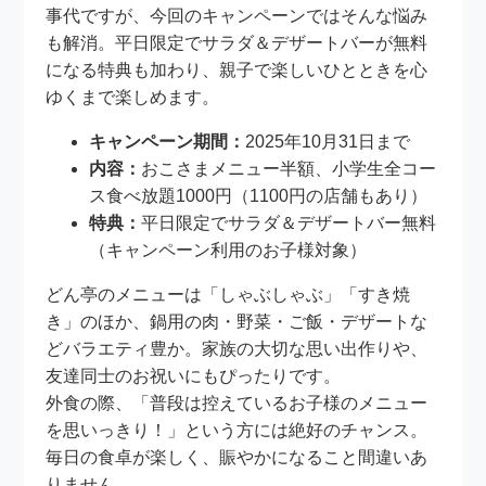
事代ですが、今回のキャンペーンではそんな悩み
も解消。平日限定でサラダ＆デザートバーが無料
になる特典も加わり、親子で楽しいひとときを心
ゆくまで楽しめます。
キャンペーン期間：
2025年10月31日まで
内容：
おこさまメニュー半額、小学生全コー
ス食べ放題1000円（1100円の店舗もあり）
特典：
平日限定でサラダ＆デザートバー無料
（キャンペーン利用のお子様対象）
どん亭のメニューは「しゃぶしゃぶ」「すき焼
き」のほか、鍋用の肉・野菜・ご飯・デザートな
どバラエティ豊か。家族の大切な思い出作りや、
友達同士のお祝いにもぴったりです。
外食の際、「普段は控えているお子様のメニュー
を思いっきり！」という方には絶好のチャンス。
毎日の食卓が楽しく、賑やかになること間違いあ
りません。