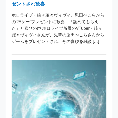
ゼントされ歓喜
ホロライブ・綺々羅々ヴィヴィ、兎田ぺこらから
の“神ゲー”プレゼントに歓喜 「認めてもらえ
た」と喜びの声 ホロライブ所属のVTuber・綺々
羅々ヴィヴィさんが、先輩の兎田ぺこらさんから
ゲームをプレゼントされ、その喜びを雑談 […]