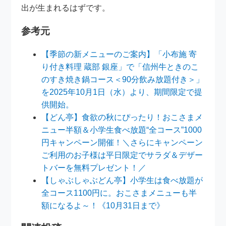
出が生まれるはずです。
参考元
【季節の新メニューのご案内】「小布施 寄
り付き料理 蔵部 銀座」で「信州牛ときのこ
のすき焼き鍋コース＜90分飲み放題付き＞」
を2025年10月1日（水）より、期間限定で提
供開始。
【どん亭】食欲の秋にぴったり！おこさまメ
ニュー半額＆小学生食べ放題“全コース”1000
円キャンペーン開催！＼さらにキャンペーン
ご利用のお子様は平日限定でサラダ＆デザー
トバーを無料プレゼント！／
【しゃぶしゃぶどん亭】小学生は食べ放題が
全コース1100円に。おこさまメニューも半
額になるよ～！《10月31日まで》