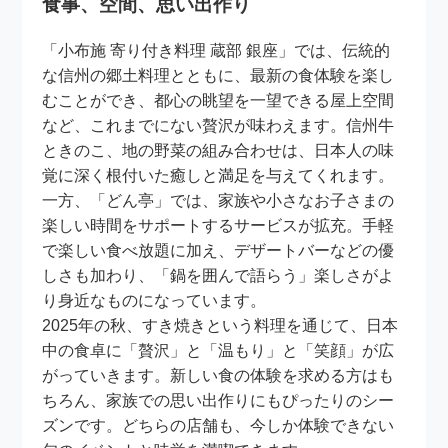
食事、空間、思い出作り
「小布施 寄り付き料理 蔵部 銀座」では、伝統的
な信州の郷土料理とともに、最新の食体験を楽し
むことができ、都心の眺望を一望できる屋上空間
など、これまでにない贅沢が味わえます。信州牛
ときのこ、地の野菜の組み合わせは、日本人の味
覚に深く根付いた癒しと満足を与えてくれます。
一方、「どん亭」では、家族や小さなお子さまの
楽しい時間をサポートするサービスが拡充。手軽
で楽しい食べ放題に加え、デザートバーなどの優
しさも加わり、「鍋を囲んで語らう」楽しさがよ
り身近なものになっています。
2025年の秋、すき焼きという料理を通じて、日本
中の食卓に「贅沢」と「温もり」と「笑顔」が広
がっていきます。新しい食の体験を求める方はも
ちろん、家族での思い出作りにもぴったりのシー
ズンです。どちらの店舗も、今しか体験できない