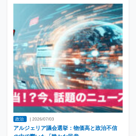
政治
|
2026/07/03
アルジェリア議会選挙：物価高と政治不信