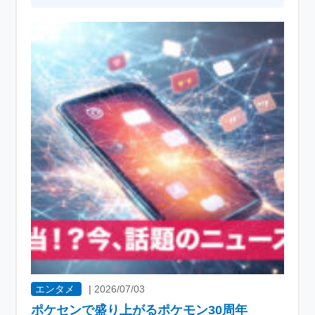
エンタメ
|
2026/07/03
ポケセンで盛り上がるポケモン30周年