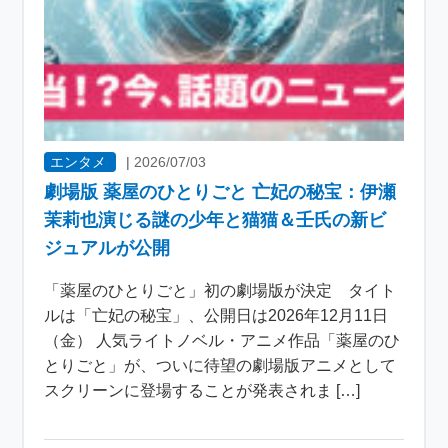
エンタメ
|
2026/07/03
劇場版 薬屋のひとりごと 亡妃の秘宝：伊瀬
茉莉也演じる謎の少年と猫猫＆壬氏の新ビ
ジュアルが公開
「薬屋のひとりごと」初の劇場版が決定 タイト
ルは「亡妃の秘宝」、公開日は2026年12月11日
（金） 人気ライトノベル・アニメ作品「薬屋のひ
とりごと」が、ついに待望の劇場版アニメとして
スクリーンに登場することが発表されま […]