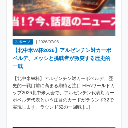
スポーツ
|
2026/07/03
【北中米W杯2026】アルゼンチン対カーボ
ベルデ、メッシと挑戦者が激突する歴史的
一戦
【北中米W杯】アルゼンチン対カーボベルデ、歴
史的一戦目前に高まる期待と注目 FIFAワールドカ
ップ2026北中米大会で、アルゼンチン代表対カー
ボベルデ代表という注目のカードがラウンド32で
実現します。ラウンド32の一回戦 […]