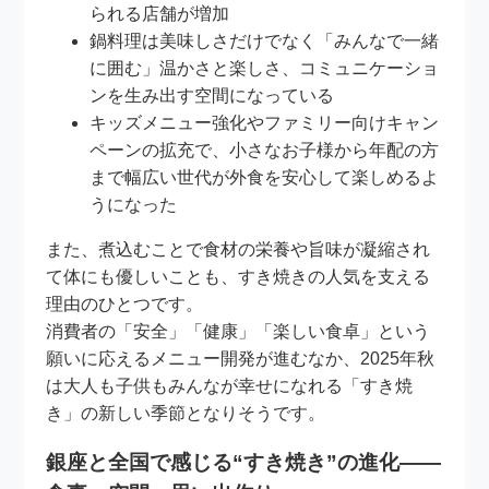
られる店舗が増加
鍋料理は美味しさだけでなく「みんなで一緒
に囲む」温かさと楽しさ、コミュニケーショ
ンを生み出す空間になっている
キッズメニュー強化やファミリー向けキャン
ペーンの拡充で、小さなお子様から年配の方
まで幅広い世代が外食を安心して楽しめるよ
うになった
また、煮込むことで食材の栄養や旨味が凝縮され
て体にも優しいことも、すき焼きの人気を支える
理由のひとつです。
消費者の「安全」「健康」「楽しい食卓」という
願いに応えるメニュー開発が進むなか、2025年秋
は大人も子供もみんなが幸せになれる「すき焼
き」の新しい季節となりそうです。
銀座と全国で感じる“すき焼き”の進化――