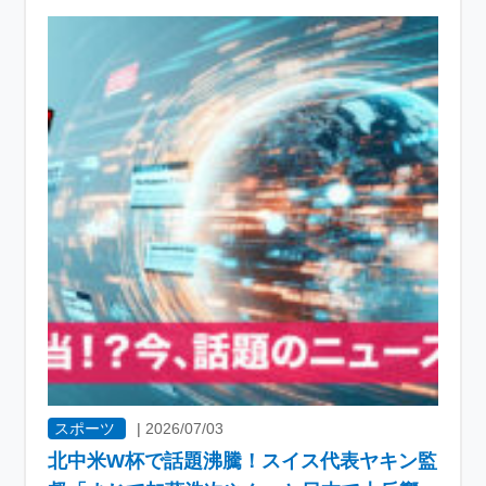
スポーツ
|
2026/07/03
北中米W杯で話題沸騰！スイス代表ヤキン監