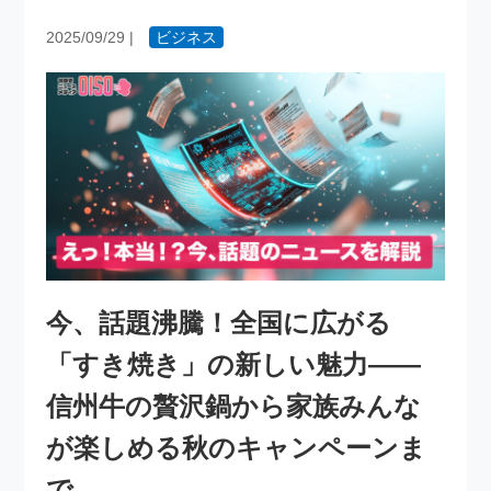
2025/09/29
|
ビジネス
今、話題沸騰！全国に広がる
「すき焼き」の新しい魅力――
信州牛の贅沢鍋から家族みんな
が楽しめる秋のキャンペーンま
で