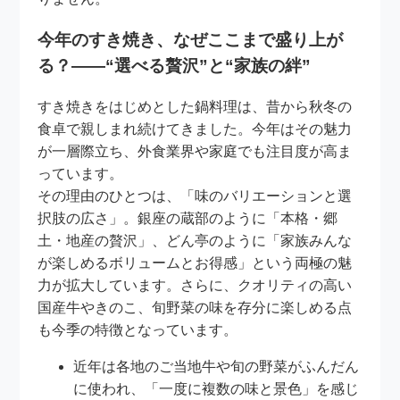
今年のすき焼き、なぜここまで盛り上が
る？――“選べる贅沢”と“家族の絆”
すき焼きをはじめとした鍋料理は、昔から秋冬の
食卓で親しまれ続けてきました。今年はその魅力
が一層際立ち、外食業界や家庭でも注目度が高ま
っています。
その理由のひとつは、「味のバリエーションと選
択肢の広さ」。銀座の蔵部のように「本格・郷
土・地産の贅沢」、どん亭のように「家族みんな
が楽しめるボリュームとお得感」という両極の魅
力が拡大しています。さらに、クオリティの高い
国産牛やきのこ、旬野菜の味を存分に楽しめる点
も今季の特徴となっています。
近年は各地のご当地牛や旬の野菜がふんだん
に使われ、「一度に複数の味と景色」を感じ