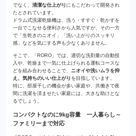
でなく、
清潔な仕上がり
にもこだわって開発され
たとされています。
ドラム式洗濯乾燥機は、洗う・すすぐ・乾かすを
一台でこなせる便利さから人気ですが、その一方
で「生乾きのニオイ」「洗い上がりのスッキリ
感」などを気にする声も少なくありません。
そこで、「RORO」では、適切な洗剤量の自動投
入や、乾燥まで一気に仕上げられる運転コースな
どを組み合わせることで、
ニオイや洗いムラを抑
え、気持ちのいい仕上がり
を目指しています。
特に、部屋干しの機会が多い家庭や、共働きで夜
間に洗濯を済ませたい家庭には、大きな助けとな
るでしょう。
コンパクトなのに9kg容量 一人暮らし～
ファミリーまで対応