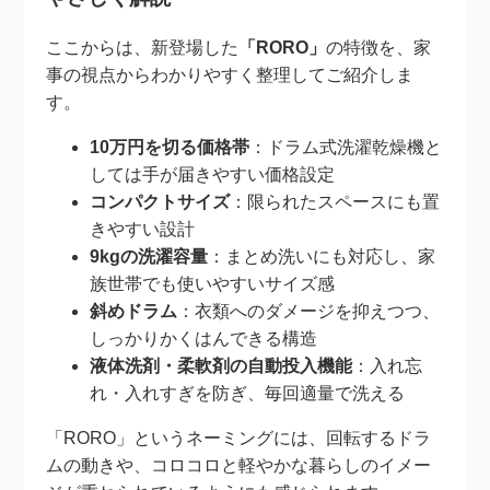
ここからは、新登場した
「RORO」
の特徴を、家
事の視点からわかりやすく整理してご紹介しま
す。
10万円を切る価格帯
：ドラム式洗濯乾燥機と
しては手が届きやすい価格設定
コンパクトサイズ
：限られたスペースにも置
きやすい設計
9kgの洗濯容量
：まとめ洗いにも対応し、家
族世帯でも使いやすいサイズ感
斜めドラム
：衣類へのダメージを抑えつつ、
しっかりかくはんできる構造
液体洗剤・柔軟剤の自動投入機能
：入れ忘
れ・入れすぎを防ぎ、毎回適量で洗える
「RORO」というネーミングには、回転するドラ
ムの動きや、コロコロと軽やかな暮らしのイメー