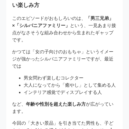
い楽しみ方
このエピソードがおもしろいのは、
「男三兄弟」
×「シルバニアファミリー」
という、一見あまり接
点がなさそうな組み合わせから生まれたギャップ
です。
かつては「女の子向けのおもちゃ」というイメー
ジが強かったシルバニアファミリーですが、最近
では
男女問わず楽しむコレクター
大人になってから「癒やし」として集める人
インテリア感覚でディスプレイする人
など、
年齢や性別を超えた楽しみ方
が広がってい
ます。
今回の「大きい景品」を引き当てた男性も、子ど