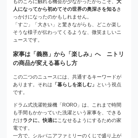
ものころに触れる機会が少なかったからこそ、
大
人になってから初めてその世界の奥深さを知る
き
っかけになったのかもしれません。
「すご」「大きい」と驚きながらも、どこか楽し
そうな様子が伝わってくるような、微笑ましいニ
ュースです。
家事は「義務」から「楽しみ」へ ニトリ
の商品が変える暮らし方
この二つのニュースには、共通するキーワードが
あります。それは
「暮らしを楽しむ」
という視点
です。
ドラム式洗濯乾燥機「RORO」は、これまで時間
も手間もかかっていた洗濯という家事を、できる
だけ
ラクに、快適に
こなせるようにするための家
電です。
一方で、シルバニアファミリーのくじで盛り上が