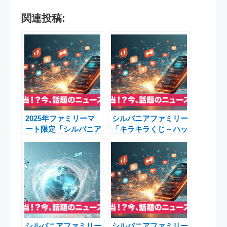
関連投稿:
2025年ファミリーマ
シルバニアファミリー
ート限定「シルバニア
「キラキラくじ～ハッ
ファミリー キラキラ
ピースイーツ～」発
くじ ～ハッピースイ
売！限定スイーツモチ
ーツ～」8月23日発売
ーフが話題に
シルバニアファミリー
シルバニアファミリー