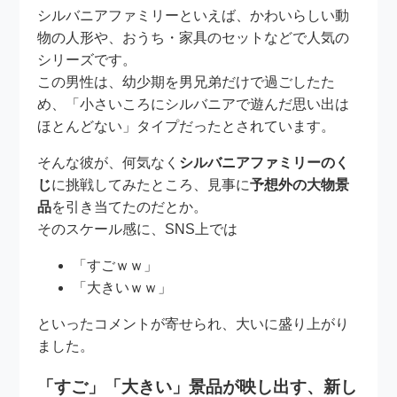
シルバニアファミリーといえば、かわいらしい動
物の人形や、おうち・家具のセットなどで人気の
シリーズです。
この男性は、幼少期を男兄弟だけで過ごしたた
め、「小さいころにシルバニアで遊んだ思い出は
ほとんどない」タイプだったとされています。
そんな彼が、何気なく
シルバニアファミリーのく
じ
に挑戦してみたところ、見事に
予想外の大物景
品
を引き当てたのだとか。
そのスケール感に、SNS上では
「すごｗｗ」
「大きいｗｗ」
といったコメントが寄せられ、大いに盛り上がり
ました。
「すご」「大きい」景品が映し出す、新し