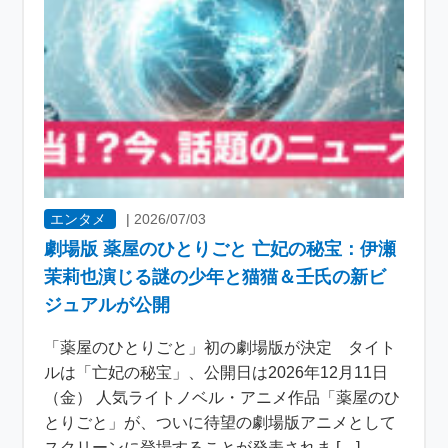
エンタメ
|
2026/07/03
劇場版 薬屋のひとりごと 亡妃の秘宝：伊瀬
茉莉也演じる謎の少年と猫猫＆壬氏の新ビ
ジュアルが公開
「薬屋のひとりごと」初の劇場版が決定 タイト
ルは「亡妃の秘宝」、公開日は2026年12月11日
（金） 人気ライトノベル・アニメ作品「薬屋のひ
とりごと」が、ついに待望の劇場版アニメとして
スクリーンに登場することが発表されま […]