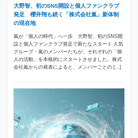
大野智、初のSNS開設と個人ファンクラブ
発足 櫻井翔も続く「株式会社嵐」新体制
の現在地
嵐が「個人の時代」へ一歩 大野智、初のSNS開
設と個人ファンクラブ発足で新たなスタート 人気
グループ・嵐のメンバーたちが、それぞれの「個
人の活動」を本格的にスタートさせました。株式
会社嵐からの発表によると、メンバーごとの […]