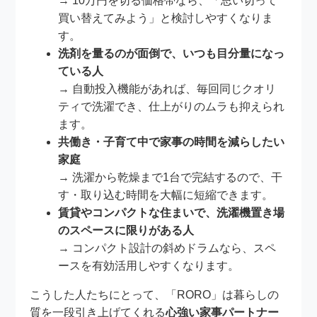
→ 10万円を切る価格帯なら、「思い切って
買い替えてみよう」と検討しやすくなりま
す。
洗剤を量るのが面倒で、いつも目分量になっ
ている人
→ 自動投入機能があれば、毎回同じクオリ
ティで洗濯でき、仕上がりのムラも抑えられ
ます。
共働き・子育て中で家事の時間を減らしたい
家庭
→ 洗濯から乾燥まで1台で完結するので、干
す・取り込む時間を大幅に短縮できます。
賃貸やコンパクトな住まいで、洗濯機置き場
のスペースに限りがある人
→ コンパクト設計の斜めドラムなら、スペ
ースを有効活用しやすくなります。
こうした人たちにとって、「RORO」は暮らしの
質を一段引き上げてくれる
心強い家事パートナー