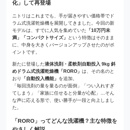
化」して再登場
ニトリはこれまでも、手が届きやすい価格帯でド
ラム式洗濯乾燥機を展開してきました。今回の新
モデルは、すでに人気を集めていた
「10万円未
満」「コンパクトサイズ」
という特徴はそのまま
に、中身を大きくバージョンアップさせたのがポ
イントです。
新たに登場した
液体洗剤・柔軟剤自動投入 9kg 斜
めドラム式洗濯乾燥機「RORO」
は、その名のと
おり
「自動投入機能」
を追加。
「毎回洗剤の量を量るのが面倒」「つい入れすぎ
てしまう」「家族に任せると分量が心配」…そん
な声に応える形で、使い勝手が一段と向上しまし
た。
「RORO」ってどんな洗濯機？主な特徴を
やさしく解説