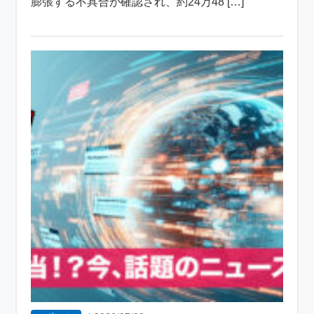
膨張する不具合が確認され、約24万48 […]