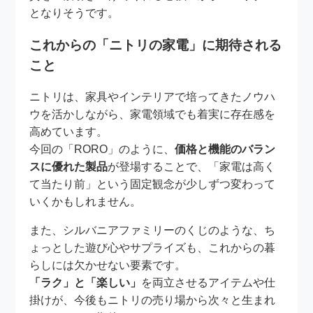
となりそうです。
これからの「ニトリの家電」に期待される
こと
ニトリは、家具やインテリアで培ってきたノウハ
ウを活かしながら、家電領域でも着実に存在感を
高めています。
今回の「RORO」のように、
価格と機能のバラン
スに優れた製品
が登場することで、「家電は高く
て当たり前」という固定観念が少しずつ変わって
いくかもしれません。
また、シルバニアファミリーのくじのような、ち
ょっとした遊び心やサプライズも、これからの暮
らしには欠かせない要素です。
「ラク」と「楽しい」
を両立させるアイテムや仕
掛けが、今後もニトリの売り場から次々と生まれ