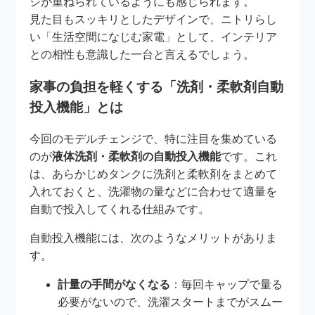
ジが重ねられているようにも感じられます。
見た目もスッキリとしたデザインで、ニトリらし
い「生活空間になじむ家電」として、インテリア
との相性も意識した一台と言えるでしょう。
家事の負担を軽くする「洗剤・柔軟剤自動
投入機能」とは
今回のモデルチェンジで、特に注目を集めている
のが
液体洗剤・柔軟剤の自動投入機能
です。これ
は、あらかじめタンクに洗剤と柔軟剤をまとめて
入れておくと、洗濯物の量などに合わせて適量を
自動で投入してくれる仕組みです。
自動投入機能には、次のようなメリットがありま
す。
計量の手間がなくなる
：毎回キャップで量る
必要がないので、洗濯スタートまでがスムー