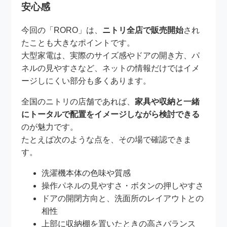
安心感
今回の「RORO」は、
ニトリ全店で販売開始
され
たことも大きなポイントです。
大型家電は、実際のサイズ感やドアの開き方、パ
ネルの見やすさなど、ネットの情報だけではイメ
ージしにくい部分も多くあります。
全国のニトリの店舗であれば、
家具や収納と一緒
にトータルで配置をイメージしながら検討できる
のが魅力です。
たとえば次のような点を、その場で確認できま
す。
洗濯機本体の色味や質感
操作パネルの見やすさ・ボタンの押しやすさ
ドアの開閉方向と、洗面所のレイアウトとの
相性
上部に収納棚を置いたときの高さバランス