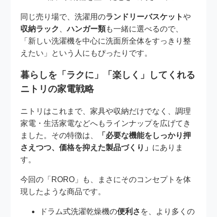
同じ売り場で、洗濯用の
ランドリーバスケット
や
収納ラック
、
ハンガー類
も一緒に選べるので、
「新しい洗濯機を中心に洗面所全体をすっきり整
えたい」という人にもぴったりです。
暮らしを「ラクに」「楽しく」してくれる
ニトリの家電戦略
ニトリはこれまで、家具や収納だけでなく、調理
家電・生活家電などへもラインナップを広げてき
ました。その特徴は、
「必要な機能をしっかり押
さえつつ、価格を抑えた製品づくり」
にありま
す。
今回の「RORO」も、まさにそのコンセプトを体
現したような商品です。
ドラム式洗濯乾燥機の
便利さ
を、より多くの