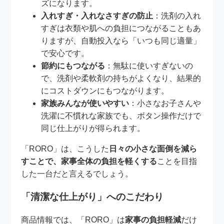
ズになります。
入れすぎ・入れなさすぎの防止
：洗剤の入れ
すぎは衣類や肌への負担につながることもあ
りますが、自動投入なら「いつも同じ適量」
で安心です。
節約にもつながる
：無駄に使いすぎないの
で、洗剤や柔軟剤の持ちがよくなり、結果的
にコストダウンにもつながります。
家族みんなが使いやすい
：小さなお子さんや
洗濯に不慣れな家族でも、ボタン操作だけで
同じ仕上がりが得られます。
「RORO」は、こうした
日々の小さな面倒を減ら
すことで、家事全体の負担を軽くする
ことを目指
した一台だと言えるでしょう。
「清潔な仕上がり」へのこだわり
商品情報では、「RORO」は
家事の負担軽減
だけ