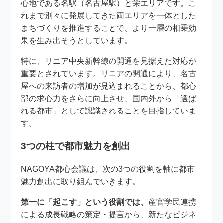
心地である名駅（名古屋駅）と栄エリアです。こ
れまで別々に発展してきた両エリアを一体とした
まちづくりを推進することで、より一層の相乗効
果を生み出そうとしています。
特に、リニア中央新幹線の開通を見据えた対応が
重要とされています。リニアの開通により、名古
屋への来訪者の増加が見込まれることから、都心
部の求心力をさらに向上させ、国内外から「選ば
れる都市」として認識されることを目指していま
す。
3つの柱で都市魅力を創出
NAGOYA都心会議は、次の3つの役割を軸に都市
魅力創出に取り組んでいきます。
第一に「起こす」という役割では、
産官学民連携
による成長戦略の策定・提言から、新たなビジネ