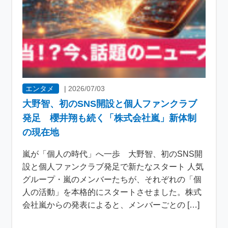
エンタメ
|
2026/07/03
大野智、初のSNS開設と個人ファンクラブ
発足 櫻井翔も続く「株式会社嵐」新体制
の現在地
嵐が「個人の時代」へ一歩 大野智、初のSNS開
設と個人ファンクラブ発足で新たなスタート 人気
グループ・嵐のメンバーたちが、それぞれの「個
人の活動」を本格的にスタートさせました。株式
会社嵐からの発表によると、メンバーごとの […]