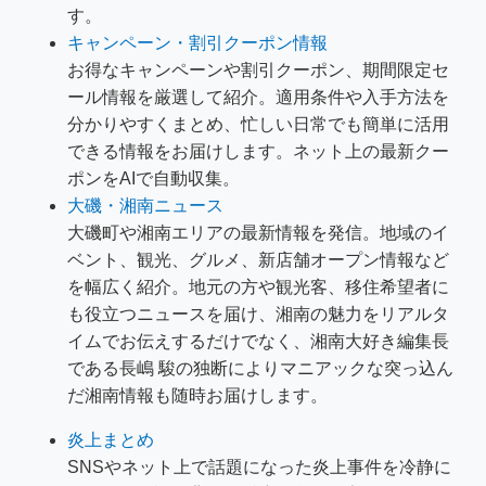
す。
キャンペーン・割引クーポン情報
お得なキャンペーンや割引クーポン、期間限定セ
ール情報を厳選して紹介。適用条件や入手方法を
分かりやすくまとめ、忙しい日常でも簡単に活用
できる情報をお届けします。ネット上の最新クー
ポンをAIで自動収集。
大磯・湘南ニュース
大磯町や湘南エリアの最新情報を発信。地域のイ
ベント、観光、グルメ、新店舗オープン情報など
を幅広く紹介。地元の方や観光客、移住希望者に
も役立つニュースを届け、湘南の魅力をリアルタ
イムでお伝えするだけでなく、湘南大好き編集長
である長嶋 駿の独断によりマニアックな突っ込ん
だ湘南情報も随時お届けします。
炎上まとめ
SNSやネット上で話題になった炎上事件を冷静に