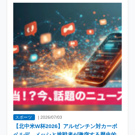
スポーツ
|
2026/07/03
【北中米W杯2026】アルゼンチン対カーボ
ベルデ、メッシと挑戦者が激突する歴史的