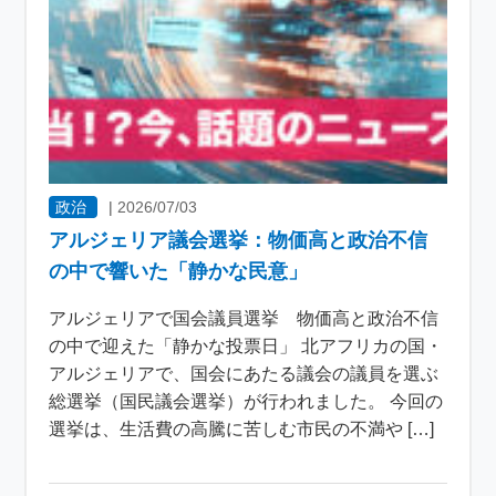
政治
|
2026/07/03
アルジェリア議会選挙：物価高と政治不信
の中で響いた「静かな民意」
アルジェリアで国会議員選挙 物価高と政治不信
の中で迎えた「静かな投票日」 北アフリカの国・
アルジェリアで、国会にあたる議会の議員を選ぶ
総選挙（国民議会選挙）が行われました。 今回の
選挙は、生活費の高騰に苦しむ市民の不満や […]