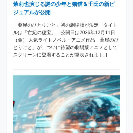
茉莉也演じる謎の少年と猫猫＆壬氏の新ビ
ジュアルが公開
「薬屋のひとりごと」初の劇場版が決定 タイト
ルは「亡妃の秘宝」、公開日は2026年12月11日
（金） 人気ライトノベル・アニメ作品「薬屋のひ
とりごと」が、ついに待望の劇場版アニメとして
スクリーンに登場することが発表されま […]