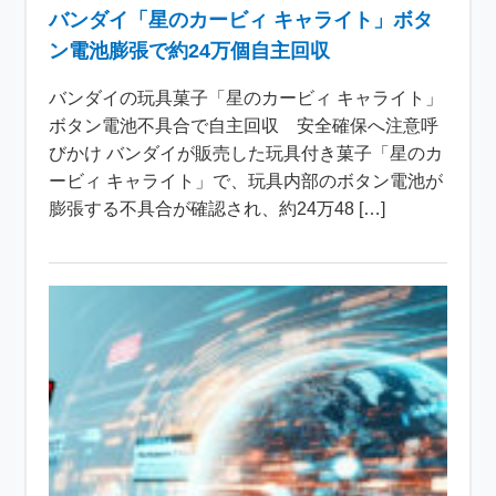
バンダイ「星のカービィ キャライト」ボタ
ン電池膨張で約24万個自主回収
バンダイの玩具菓子「星のカービィ キャライト」
ボタン電池不具合で自主回収 安全確保へ注意呼
びかけ バンダイが販売した玩具付き菓子「星のカ
ービィ キャライト」で、玩具内部のボタン電池が
膨張する不具合が確認され、約24万48 […]