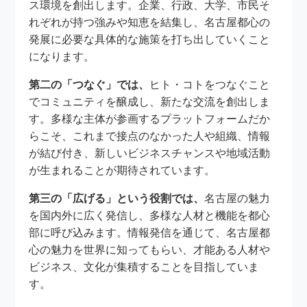
ス環境を創出します。企業、行政、大学、市民そ
れぞれが持つ強みや知恵を結集し、名古屋都心の
発展に必要な具体的な施策を打ち出していくこと
になります。
第二の「つなぐ」では、
ヒト・コトをつなぐこと
でコミュニティを醸成し、新たな交流を創出しま
す。多様な主体が参画するプラットフォームだか
らこそ、これまで接点のなかった人や組織、情報
が結び付き、新しいビジネスチャンスや地域活動
が生まれることが期待されています。
第三の「広げる」という役割では、
名古屋の魅力
を国内外に広く発信し、多様な人材と機能を都心
部に呼び込みます。情報発信を通じて、名古屋都
心の魅力を世界に知ってもらい、才能ある人材や
ビジネス、文化が集積することを目指していま
す。