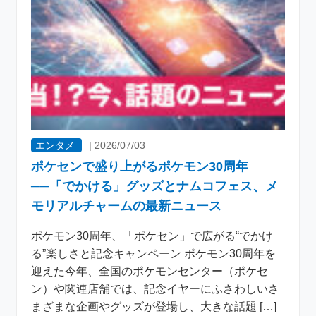
エンタメ
|
2026/07/03
ポケセンで盛り上がるポケモン30周年
──「でかける」グッズとナムコフェス、メ
モリアルチャームの最新ニュース
ポケモン30周年、「ポケセン」で広がる“でかけ
る”楽しさと記念キャンペーン ポケモン30周年を
迎えた今年、全国のポケモンセンター（ポケセ
ン）や関連店舗では、記念イヤーにふさわしいさ
まざまな企画やグッズが登場し、大きな話題 […]