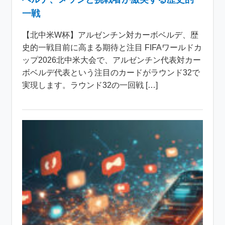
一戦
【北中米W杯】アルゼンチン対カーボベルデ、歴
史的一戦目前に高まる期待と注目 FIFAワールドカ
ップ2026北中米大会で、アルゼンチン代表対カー
ボベルデ代表という注目のカードがラウンド32で
実現します。ラウンド32の一回戦 […]