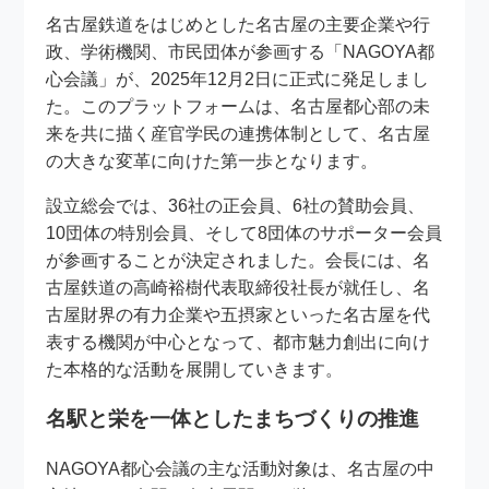
名古屋鉄道をはじめとした名古屋の主要企業や行
政、学術機関、市民団体が参画する「NAGOYA都
心会議」が、2025年12月2日に正式に発足しまし
た。このプラットフォームは、名古屋都心部の未
来を共に描く産官学民の連携体制として、名古屋
の大きな変革に向けた第一歩となります。
設立総会では、36社の正会員、6社の賛助会員、
10団体の特別会員、そして8団体のサポーター会員
が参画することが決定されました。会長には、名
古屋鉄道の高崎裕樹代表取締役社長が就任し、名
古屋財界の有力企業や五摂家といった名古屋を代
表する機関が中心となって、都市魅力創出に向け
た本格的な活動を展開していきます。
名駅と栄を一体としたまちづくりの推進
NAGOYA都心会議の主な活動対象は、名古屋の中