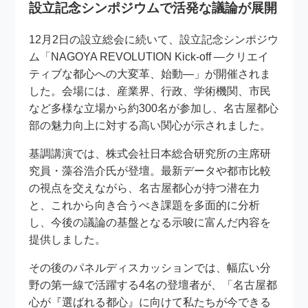
設立記念シンポジウムで活発な議論が展開
12月2日の設立総会に続いて、設立記念シンポジウ
ム「NAGOYA REVOLUTION Kick-off ―クリエイ
ティブな都心への大変革、始動―」が開催されま
した。会場には、産業界、行政、学術機関、市民
など多様な立場から約300名が参加し、名古屋都心
部の魅力向上に対する高い関心が示されました。
基調講演では、株式会社日本総合研究所の主席研
究員・藻谷浩介氏が登壇。最新データや都市比較
の視点を交えながら、名古屋都心が持つ潜在力
と、これから向き合うべき課題を多面的に分析
し、今後の議論の基盤となる示唆に富んだ内容を
提供しました。
その後のパネルディスカッションでは、幅広い分
野の第一線で活躍する4名の登壇者が、「名古屋都
心が『選ばれる都心』に向けて私たちが今できる