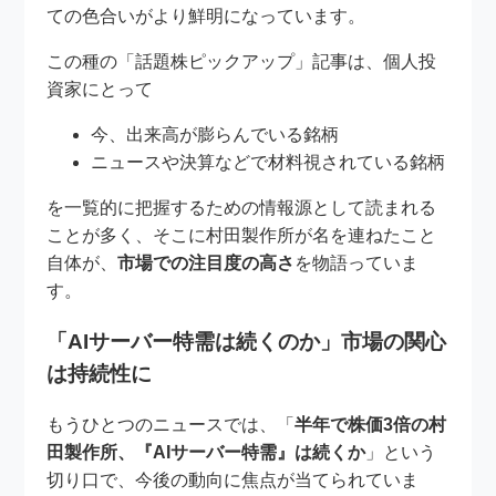
ての色合いがより鮮明になっています。
この種の「話題株ピックアップ」記事は、個人投
資家にとって
今、出来高が膨らんでいる銘柄
ニュースや決算などで材料視されている銘柄
を一覧的に把握するための情報源として読まれる
ことが多く、そこに村田製作所が名を連ねたこと
自体が、
市場での注目度の高さ
を物語っていま
す。
「AIサーバー特需は続くのか」市場の関心
は持続性に
もうひとつのニュースでは、「
半年で株価3倍の村
田製作所、『AIサーバー特需』は続くか
」という
切り口で、今後の動向に焦点が当てられていま