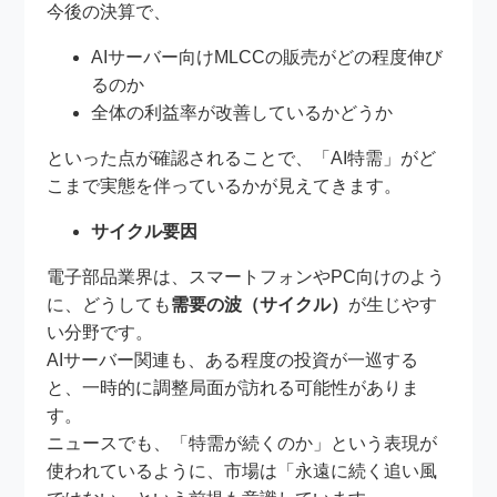
今後の決算で、
AIサーバー向けMLCCの販売がどの程度伸び
るのか
全体の利益率が改善しているかどうか
といった点が確認されることで、「AI特需」がど
こまで実態を伴っているかが見えてきます。
サイクル要因
電子部品業界は、スマートフォンやPC向けのよう
に、どうしても
需要の波（サイクル）
が生じやす
い分野です。
AIサーバー関連も、ある程度の投資が一巡する
と、一時的に調整局面が訪れる可能性がありま
す。
ニュースでも、「特需が続くのか」という表現が
使われているように、市場は「永遠に続く追い風