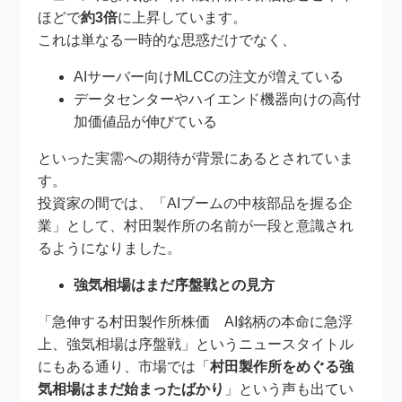
ほどで
約3倍
に上昇しています。
これは単なる一時的な思惑だけでなく、
AIサーバー向けMLCCの注文が増えている
データセンターやハイエンド機器向けの高付
加価値品が伸びている
といった実需への期待が背景にあるとされていま
す。
投資家の間では、「AIブームの中核部品を握る企
業」として、村田製作所の名前が一段と意識され
るようになりました。
強気相場はまだ序盤戦との見方
「急伸する村田製作所株価 AI銘柄の本命に急浮
上、強気相場は序盤戦」というニュースタイトル
にもある通り、市場では「
村田製作所をめぐる強
気相場はまだ始まったばかり
」という声も出てい