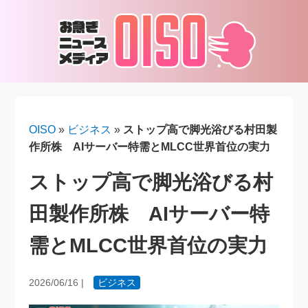
OISO
»
ビジネス
»
ストップ高で脚光浴びる村田製
作所株 AIサーバー特需とMLCC世界首位の実力
ストップ高で脚光浴びる村
田製作所株 AIサーバー特
需とMLCC世界首位の実力
2026/06/16
|
ビジネス