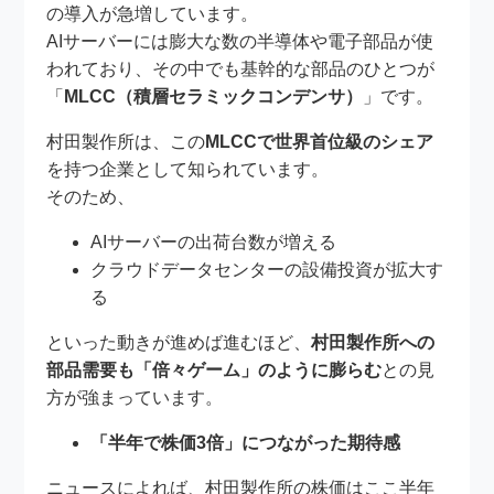
の導入が急増しています。
AIサーバーには膨大な数の半導体や電子部品が使
われており、その中でも基幹的な部品のひとつが
「
MLCC（積層セラミックコンデンサ）
」です。
村田製作所は、この
MLCCで世界首位級のシェア
を持つ企業として知られています。
そのため、
AIサーバーの出荷台数が増える
クラウドデータセンターの設備投資が拡大す
る
といった動きが進めば進むほど、
村田製作所への
部品需要も「倍々ゲーム」のように膨らむ
との見
方が強まっています。
「半年で株価3倍」につながった期待感
ニュースによれば、村田製作所の株価はここ半年