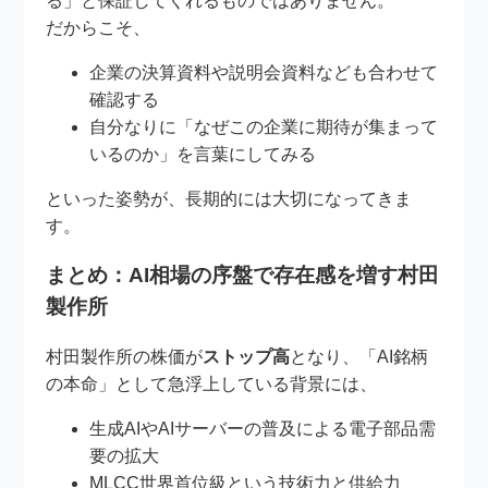
る」と保証してくれるものではありません。
だからこそ、
企業の決算資料や説明会資料なども合わせて
確認する
自分なりに「なぜこの企業に期待が集まって
いるのか」を言葉にしてみる
といった姿勢が、長期的には大切になってきま
す。
まとめ：AI相場の序盤で存在感を増す村田
製作所
村田製作所の株価が
ストップ高
となり、「AI銘柄
の本命」として急浮上している背景には、
生成AIやAIサーバーの普及による電子部品需
要の拡大
MLCC世界首位級という技術力と供給力