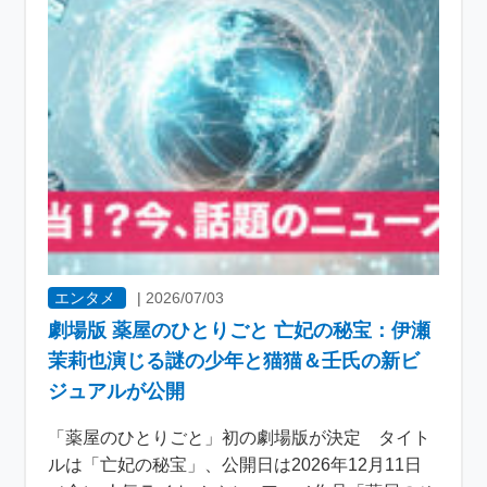
エンタメ
|
2026/07/03
劇場版 薬屋のひとりごと 亡妃の秘宝：伊瀬
茉莉也演じる謎の少年と猫猫＆壬氏の新ビ
ジュアルが公開
「薬屋のひとりごと」初の劇場版が決定 タイト
ルは「亡妃の秘宝」、公開日は2026年12月11日