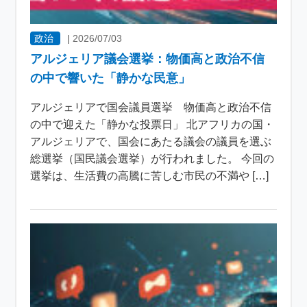
政治
|
2026/07/03
アルジェリア議会選挙：物価高と政治不信
の中で響いた「静かな民意」
アルジェリアで国会議員選挙 物価高と政治不信
の中で迎えた「静かな投票日」 北アフリカの国・
アルジェリアで、国会にあたる議会の議員を選ぶ
総選挙（国民議会選挙）が行われました。 今回の
選挙は、生活費の高騰に苦しむ市民の不満や […]