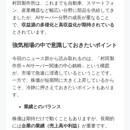
村田製作所は、これまでも自動車、スマートフォ
ン、産業機器など幅広い分野に部品を供給してき
ましたが、AIサーバー分野の成長が重なること
で、
収益源の多様化と高収益化が期待されている
とされています。
強気相場の中で意識しておきたいポイント
今回のニュース群から読み取れるのは、「村田製
作所＝AIサーバー関連の中心銘柄」という構図
が、市場で急速に浸透しているということです。
一方で、株価が短期間に大きく上昇しているから
こそ、冷静に押さえておきたいポイントもありま
す。
業績とのバランス
株価は期待だけで動くこともありますが、長期的
には
企業の業績（売上高や利益）
が重要です。