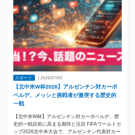
スポーツ
|
2026/07/03
【北中米W杯2026】アルゼンチン対カーボ
ベルデ、メッシと挑戦者が激突する歴史的
一戦
【北中米W杯】アルゼンチン対カーボベルデ、歴
史的一戦目前に高まる期待と注目 FIFAワールドカ
ップ2026北中米大会で、アルゼンチン代表対カー