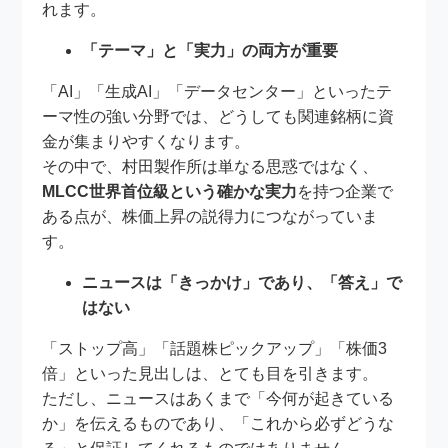
れます。
「テーマ」と「実力」の両方が重要
「AI」「生成AI」「データセンター」といったテ
ーマ性の強い分野では、どうしても関連銘柄に資
金が集まりやすくなります。
その中で、村田製作所は単なる思惑ではなく、
MLCC世界首位級という確かな実力
を持つ企業で
ある点が、株価上昇の説得力につながっていま
す。
ニュースは「きっかけ」であり、「答え」で
はない
「ストップ高」「話題株ピックアップ」「株価3
倍」といった見出しは、とても目を引きます。
ただし、ニュースはあくまで「今何が起きている
か」を伝えるものであり、「これから必ずどうな