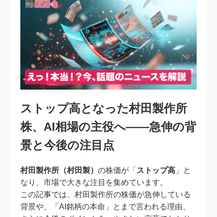
ストップ高となった村田製作所
株、AI相場の主役へ――急伸の背
景と今後の注目点
村田製作所（村田製）
の株価が「
ストップ高
」と
なり、市場で大きな注目を集めています。
この記事では、村田製作所の株価が急伸している
背景や、「AI銘柄の本命」とまで言われる理由、