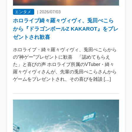
エンタメ
|
2026/07/03
ホロライブ綺々羅々ヴィヴィ、兎田ぺこら
から『ドラゴンボールZ KAKAROT』をプレ
ゼントされ歓喜
ホロライブ・綺々羅々ヴィヴィ、兎田ぺこらから
の“神ゲー”プレゼントに歓喜 「認めてもらえ
た」と喜びの声 ホロライブ所属のVTuber・綺々
羅々ヴィヴィさんが、先輩の兎田ぺこらさんから
ゲームをプレゼントされ、その喜びを雑談 […]