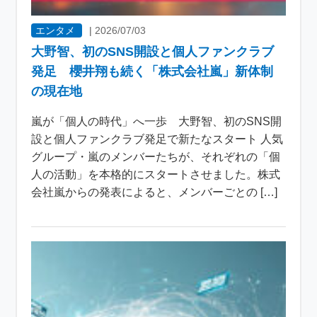
エンタメ
|
2026/07/03
大野智、初のSNS開設と個人ファンクラブ
発足 櫻井翔も続く「株式会社嵐」新体制
の現在地
嵐が「個人の時代」へ一歩 大野智、初のSNS開
設と個人ファンクラブ発足で新たなスタート 人気
グループ・嵐のメンバーたちが、それぞれの「個
人の活動」を本格的にスタートさせました。株式
会社嵐からの発表によると、メンバーごとの […]