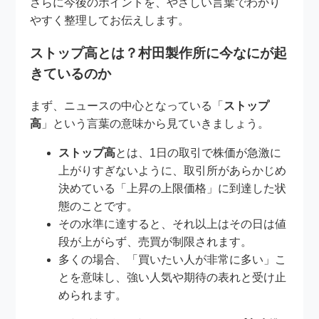
さらに今後のポイントを、やさしい言葉でわかり
やすく整理してお伝えします。
ストップ高とは？村田製作所に今なにが起
きているのか
まず、ニュースの中心となっている「
ストップ
高
」という言葉の意味から見ていきましょう。
ストップ高
とは、1日の取引で株価が急激に
上がりすぎないように、取引所があらかじめ
決めている「上昇の上限価格」に到達した状
態のことです。
その水準に達すると、それ以上はその日は値
段が上がらず、売買が制限されます。
多くの場合、「買いたい人が非常に多い」こ
とを意味し、強い人気や期待の表れと受け止
められます。