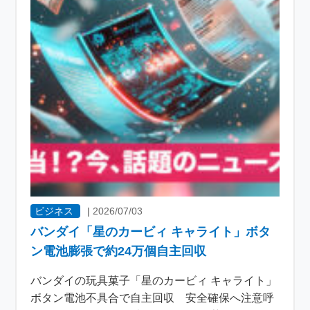
ビジネス
|
2026/07/03
バンダイ「星のカービィ キャライト」ボタ
ン電池膨張で約24万個自主回収
バンダイの玩具菓子「星のカービィ キャライト」
ボタン電池不具合で自主回収 安全確保へ注意呼