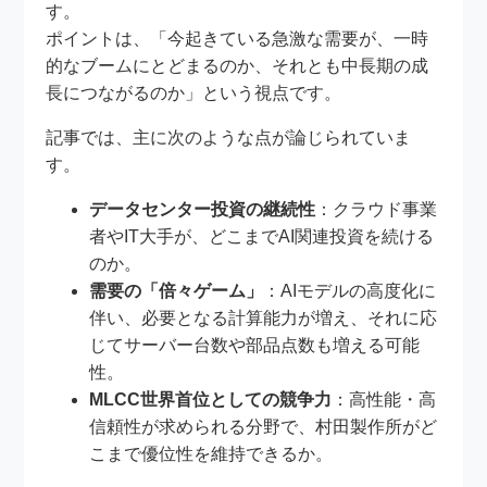
す。
ポイントは、「今起きている急激な需要が、一時
的なブームにとどまるのか、それとも中長期の成
長につながるのか」という視点です。
記事では、主に次のような点が論じられていま
す。
データセンター投資の継続性
：クラウド事業
者やIT大手が、どこまでAI関連投資を続ける
のか。
需要の「倍々ゲーム」
：AIモデルの高度化に
伴い、必要となる計算能力が増え、それに応
じてサーバー台数や部品点数も増える可能
性。
MLCC世界首位としての競争力
：高性能・高
信頼性が求められる分野で、村田製作所がど
こまで優位性を維持できるか。