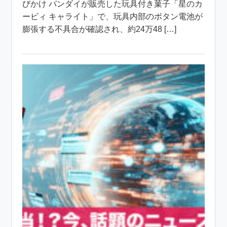
びかけ バンダイが販売した玩具付き菓子「星のカ
ービィ キャライト」で、玩具内部のボタン電池が
膨張する不具合が確認され、約24万48 […]