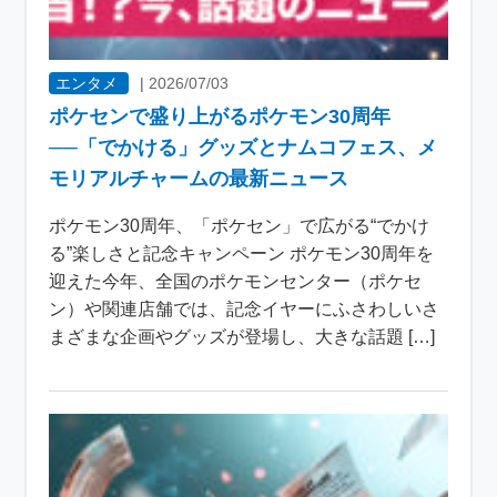
エンタメ
|
2026/07/03
ポケセンで盛り上がるポケモン30周年
──「でかける」グッズとナムコフェス、メ
モリアルチャームの最新ニュース
ポケモン30周年、「ポケセン」で広がる“でかけ
る”楽しさと記念キャンペーン ポケモン30周年を
迎えた今年、全国のポケモンセンター（ポケセ
ン）や関連店舗では、記念イヤーにふさわしいさ
まざまな企画やグッズが登場し、大きな話題 […]