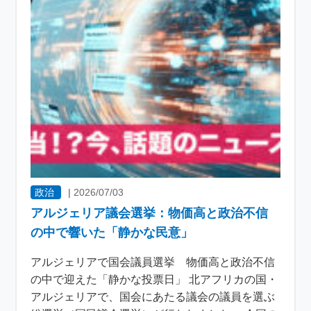
政治
|
2026/07/03
アルジェリア議会選挙：物価高と政治不信
の中で響いた「静かな民意」
アルジェリアで国会議員選挙 物価高と政治不信
の中で迎えた「静かな投票日」 北アフリカの国・
アルジェリアで、国会にあたる議会の議員を選ぶ