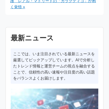
護 レアル・マドリードの「ガラクティコ」が抱
く覚悟 »
最新ニュース
ここでは、いま注目されている最新ニュースを
厳選してピックアップしています。AIで分析し
たトレンド情報と運営チームの視点を融合する
ことで、信頼性の高い速報や注目度の高い話題
をバランスよくお届けします。