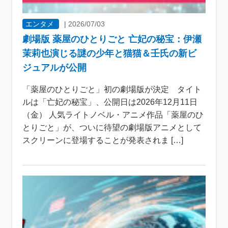
エンタメ
|
2026/07/03
劇場版 薬屋のひとりごと 亡妃の秘宝：伊瀬
茉莉也演じる謎の少年と猫猫＆壬氏の新ビ
ジュアルが公開
「薬屋のひとりごと」初の劇場版が決定 タイト
ルは「亡妃の秘宝」、公開日は2026年12月11日
（金） 人気ライトノベル・アニメ作品「薬屋のひ
とりごと」が、ついに待望の劇場版アニメとして
スクリーンに登場することが発表されま […]