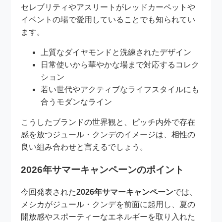
セレブリティやアスリートがレッドカーペットや
イベントの場で愛用していることでも知られてい
ます。
上質なダイヤモンドと洗練されたデザイン
日常使いから華やかな場まで対応するコレク
ション
若い世代やアクティブなライフスタイルにも
合うモダンなライン
こうしたブランドの世界観と、ピッチ内外で存在
感を放つジュール・クンデのイメージは、相性の
良い組み合わせと言えるでしょう。
2026年サマーキャンペーンのポイント
今回発表された
2026年サマーキャンペーン
では、
メシカがジュール・クンデを前面に起用し、夏の
開放感やスポーティーなエネルギーを取り入れた