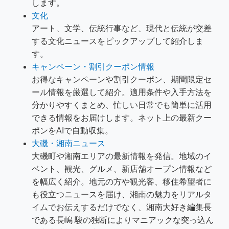
します。
文化
アート、文学、伝統行事など、現代と伝統が交差
する文化ニュースをピックアップして紹介しま
す。
キャンペーン・割引クーポン情報
お得なキャンペーンや割引クーポン、期間限定セ
ール情報を厳選して紹介。適用条件や入手方法を
分かりやすくまとめ、忙しい日常でも簡単に活用
できる情報をお届けします。ネット上の最新クー
ポンをAIで自動収集。
大磯・湘南ニュース
大磯町や湘南エリアの最新情報を発信。地域のイ
ベント、観光、グルメ、新店舗オープン情報など
を幅広く紹介。地元の方や観光客、移住希望者に
も役立つニュースを届け、湘南の魅力をリアルタ
イムでお伝えするだけでなく、湘南大好き編集長
である長嶋 駿の独断によりマニアックな突っ込ん