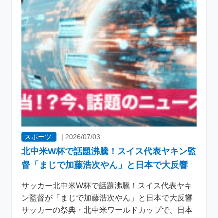
スポーツ
|
2026/07/03
北中米W杯で話題沸騰！スイス代表ヤキン監
督「まじで加藤浩次やん」と日本で大反響
サッカー北中米W杯で話題沸騰！スイス代表ヤキ
ン監督が「まじで加藤浩次やん」と日本で大反響
サッカーの祭典・北中米ワールドカップで、日本