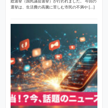
総選挙（国民議会選挙）が行われました。 今回の
選挙は、生活費の高騰に苦しむ市民の不満や […]