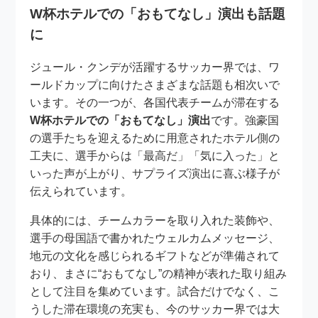
W杯ホテルでの「おもてなし」演出も話題
に
ジュール・クンデが活躍するサッカー界では、ワ
ールドカップに向けたさまざまな話題も相次いで
います。その一つが、各国代表チームが滞在する
W杯ホテルでの「おもてなし」演出
です。強豪国
の選手たちを迎えるために用意されたホテル側の
工夫に、選手からは「最高だ」「気に入った」と
いった声が上がり、サプライズ演出に喜ぶ様子が
伝えられています。
具体的には、チームカラーを取り入れた装飾や、
選手の母国語で書かれたウェルカムメッセージ、
地元の文化を感じられるギフトなどが準備されて
おり、まさに“おもてなし”の精神が表れた取り組み
として注目を集めています。試合だけでなく、こ
うした滞在環境の充実も、今のサッカー界では大