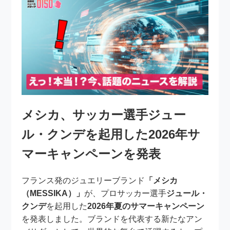
メシカ、サッカー選手ジュー
ル・クンデを起用した2026年サ
マーキャンペーンを発表
フランス発のジュエリーブランド
「メシカ
（MESSIKA）」
が、プロサッカー選手
ジュール・
クンデ
を起用した
2026年夏のサマーキャンペーン
を発表しました。ブランドを代表する新たなアン