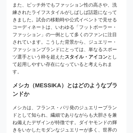
また、ピッチ外でもファッション性の高さや、洗
練されたライフスタイルがしばしば話題になって
きました。試合の移動時や公式イベントで見せる
コーディネートは、いわゆる「フットボーラー・
ファッション」の一例として多くのファンに注目
されています。こうした背景から、ジュエリー・
ファッションブランドにとっては、単なるスポー
ツ選手という枠を超えた
スタイル・アイコン
とし
て起用しやすい存在になっていると考えられま
す。
メシカ（MESSIKA）とはどのようなブラ
ンドか
メシカは、フランス・パリ発のジュエリーブラン
ドとして知られ、繊細でありながらも大胆さを兼
ね備えたデザインが特徴です。ダイヤモンドの輝
きをいかしたモダンなジュエリーが多く、世界の