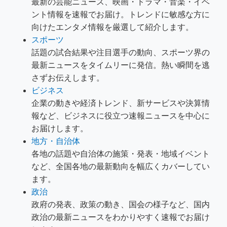
最新の芸能ニュース、映画・ドラマ・音楽・イベ
ント情報を速報でお届け。トレンドに敏感な方に
向けたエンタメ情報を厳選して紹介します。
スポーツ
話題の試合結果や注目選手の動向、スポーツ界の
最新ニュースをタイムリーに発信。熱い瞬間を逃
さずお伝えします。
ビジネス
企業の動きや経済トレンド、新サービスや決算情
報など、ビジネスに役立つ速報ニュースを中心に
お届けします。
地方・自治体
各地の話題や自治体の施策・発表・地域イベント
など、全国各地の最新動向を幅広くカバーしてい
ます。
政治
政府の発表、政策の動き、国会の様子など、国内
政治の最新ニュースをわかりやすく速報でお届け