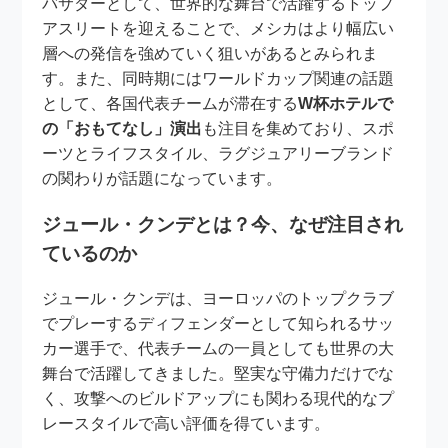
バサダーとして、世界的な舞台で活躍するトップ
アスリートを迎えることで、メシカはより幅広い
層への発信を強めていく狙いがあるとみられま
す。また、同時期にはワールドカップ関連の話題
として、各国代表チームが滞在する
W杯ホテルで
の「おもてなし」演出
も注目を集めており、スポ
ーツとライフスタイル、ラグジュアリーブランド
の関わりが話題になっています。
ジュール・クンデとは？今、なぜ注目され
ているのか
ジュール・クンデは、ヨーロッパのトップクラブ
でプレーするディフェンダーとして知られるサッ
カー選手で、代表チームの一員としても世界の大
舞台で活躍してきました。堅実な守備力だけでな
く、攻撃へのビルドアップにも関わる現代的なプ
レースタイルで高い評価を得ています。