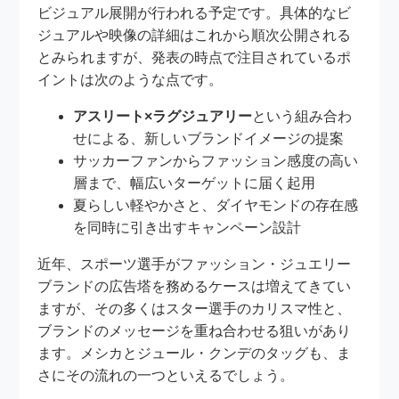
ビジュアル展開が行われる予定です。具体的なビ
ジュアルや映像の詳細はこれから順次公開される
とみられますが、発表の時点で注目されているポ
イントは次のような点です。
アスリート×ラグジュアリー
という組み合わ
せによる、新しいブランドイメージの提案
サッカーファンからファッション感度の高い
層まで、幅広いターゲットに届く起用
夏らしい軽やかさと、ダイヤモンドの存在感
を同時に引き出すキャンペーン設計
近年、スポーツ選手がファッション・ジュエリー
ブランドの広告塔を務めるケースは増えてきてい
ますが、その多くはスター選手のカリスマ性と、
ブランドのメッセージを重ね合わせる狙いがあり
ます。メシカとジュール・クンデのタッグも、ま
さにその流れの一つといえるでしょう。