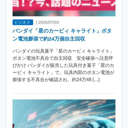
ビジネス
|
2026/07/03
バンダイ「星のカービィ キャライト」ボタ
ン電池膨張で約24万個自主回収
バンダイの玩具菓子「星のカービィ キャライト」
ボタン電池不具合で自主回収 安全確保へ注意呼
びかけ バンダイが販売した玩具付き菓子「星のカ
ービィ キャライト」で、玩具内部のボタン電池が
膨張する不具合が確認され、約24万48 […]