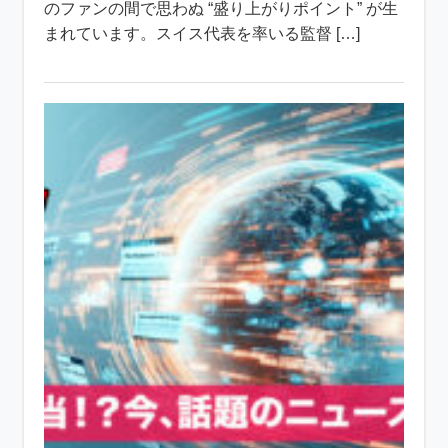
のファンの間で思わぬ “盛り上がりポイント” が生
まれています。スイス代表を率いる監督 […]