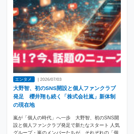
エンタメ
|
2026/07/03
大野智、初のSNS開設と個人ファンクラブ
発足 櫻井翔も続く「株式会社嵐」新体制
の現在地
嵐が「個人の時代」へ一歩 大野智、初のSNS開
設と個人ファンクラブ発足で新たなスタート 人気
グループ・嵐のメンバーたちが、それぞれの「個