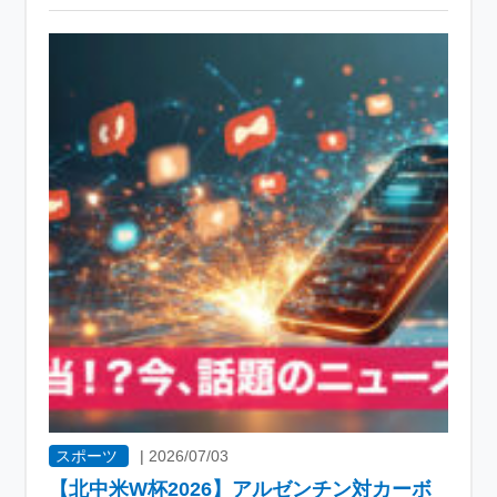
スポーツ
|
2026/07/03
【北中米W杯2026】アルゼンチン対カーボ