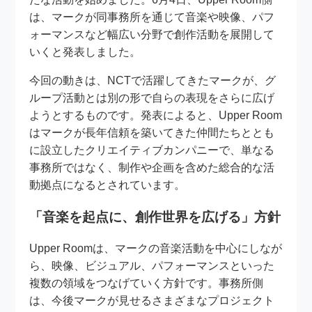
は、マークが同事務所を通じて音楽や映像、パフ
ォーマンスなど幅広い分野で創作活動を展開して
いくと発表しました。
今回の動きは、NCTで活躍してきたマークが、グ
ループ活動とは別の形で自らの表現をさらに広げ
ようとするものです。発表によると、Upper Room
はマークが長年信頼を築いてきた仲間たちととも
に設立したクリエイティブカンパニーで、単なる
事務所ではなく、制作や企画を含めた総合的な活
動拠点になるとされています。
「音楽を起点に、創作世界を広げる」方針
Upper Roomは、マークの音楽活動を中心にしなが
ら、映像、ビジュアル、パフォーマンスといった
複数の領域をつなげていく方針です。事務所側
は、今後マークが見せるさまざまなプロジェクト