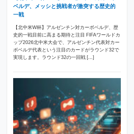
ベルデ、メッシと挑戦者が激突する歴史的
一戦
【北中米W杯】アルゼンチン対カーボベルデ、歴
史的一戦目前に高まる期待と注目 FIFAワールドカ
ップ2026北中米大会で、アルゼンチン代表対カー
ボベルデ代表という注目のカードがラウンド32で
実現します。ラウンド32の一回戦 […]