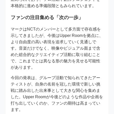
本格的に進める準備段階ともみられています。
ファンの注目集める「次の一歩」
マークはNCTのメンバーとして多方面で存在感を
示してきましたが、今後はUpper Roomを拠点に、
より自由度の高い表現を追求していく見通しで
す。音楽だけでなく、映像やビジュアル面まで含
めた総合的なクリエイティブ活動に取り組むこと
で、これまでとは異なる形の魅力を見せる可能性
があります。
今回の発表は、グループ活動で知られてきたアー
ティストが、自身の名前を冠した環境で新しい挑
戦に踏み出した出来事として大きな関心を集めま
した。Upper Roomが今後どのような作品や企画を
打ち出していくのか、ファンの期待は高まってい
ます。