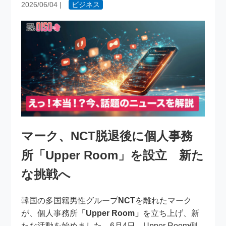
2026/06/04
|
ビジネス
マーク、NCT脱退後に個人事務
所「Upper Room」を設立 新た
な挑戦へ
韓国の多国籍男性グループ
NCT
を離れたマーク
が、個人事務所
「Upper Room」
を立ち上げ、新
たな活動を始めました。6月4日、Upper Room側