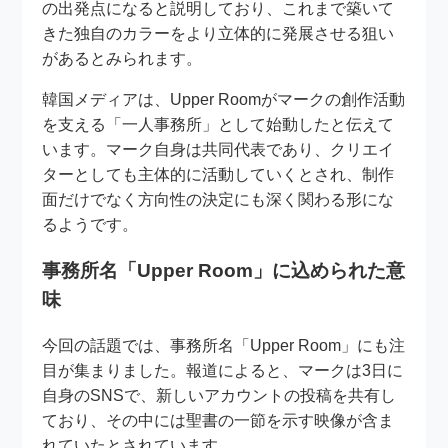
の出発点になると説明しており、これまで築いて
きた独自のカラーをより立体的に発展させる狙い
があるとみられます。
韓国メディアは、Upper Roomがマークの創作活動
を支える「一人事務所」として始動したと伝えて
います。マーク自身は共同代表であり、クリエイ
ターとしても主体的に活動していくとされ、制作
面だけでなく方向性の決定にも深く関わる形にな
るようです。
事務所名「Upper Room」に込められた意
味
今回の話題では、事務所名「Upper Room」にも注
目が集まりました。報道によると、マークは3日に
自身のSNSで、新しいアカウントの投稿を共有し
ており、その中には聖書の一節を示す映像が含ま
れていたとされています。