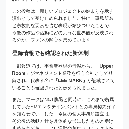
この投稿は、新しいプロジェクトの始まりを示す
演出として受け止められました。特に、事務所名
と宗教的な要素を含む表現が結びついたことで、
今後の作品や活動にどのような世界観が反映され
るのか、ファンの関心を集めています。
登録情報でも確認された新体制
一部報道では、事業者登録の情報から、
「Upper
Room」
がマネジメント業務を行う会社として登
録され、代表者名に
「LEE MARK」
が記載されて
いることも確認されたと伝えられました。
また、マークはNCT脱退と同時に、これまで所属
していたSMエンタテインメントとの専属契約終了
を知らせていました。今回の個人事務所設立は、
その後の活動方針を具体的な形にしたものと受け
止められており、ソロ活動や創作プロジェクトを