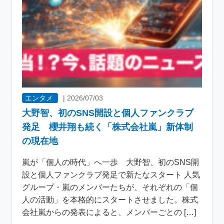
エンタメ
|
2026/07/03
大野智、初のSNS開設と個人ファンクラブ
発足 櫻井翔も続く「株式会社嵐」新体制
の現在地
嵐が「個人の時代」へ一歩 大野智、初のSNS開
設と個人ファンクラブ発足で新たなスタート 人気
グループ・嵐のメンバーたちが、それぞれの「個
人の活動」を本格的にスタートさせました。株式
会社嵐からの発表によると、メンバーごとの […]