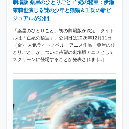
劇場版 薬屋のひとりごと 亡妃の秘宝：伊瀬
茉莉也演じる謎の少年と猫猫＆壬氏の新ビ
ジュアルが公開
「薬屋のひとりごと」初の劇場版が決定 タイト
ルは「亡妃の秘宝」、公開日は2026年12月11日
（金） 人気ライトノベル・アニメ作品「薬屋のひ
とりごと」が、ついに待望の劇場版アニメとして
スクリーンに登場することが発表されま […]