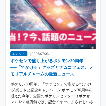
エンタメ
|
2026/07/03
ポケセンで盛り上がるポケモン30周年
──「でかける」グッズとナムコフェス、メ
モリアルチャームの最新ニュース
ポケモン30周年、「ポケセン」で広がる“でかけ
る”楽しさと記念キャンペーン ポケモン30周年を
迎えた今年、全国のポケモンセンター（ポケセ
ン）や関連店舗では、記念イヤーにふさわしいさ