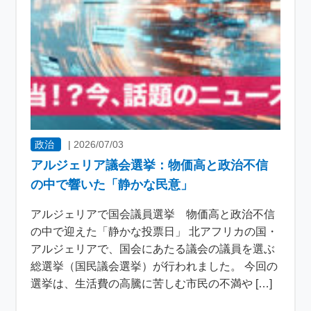
政治
|
2026/07/03
アルジェリア議会選挙：物価高と政治不信
の中で響いた「静かな民意」
アルジェリアで国会議員選挙 物価高と政治不信
の中で迎えた「静かな投票日」 北アフリカの国・
アルジェリアで、国会にあたる議会の議員を選ぶ
総選挙（国民議会選挙）が行われました。 今回の
選挙は、生活費の高騰に苦しむ市民の不満や […]