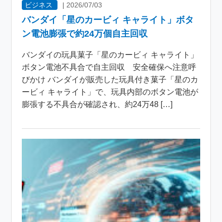
ビジネス
|
2026/07/03
バンダイ「星のカービィ キャライト」ボタ
ン電池膨張で約24万個自主回収
バンダイの玩具菓子「星のカービィ キャライト」
ボタン電池不具合で自主回収 安全確保へ注意呼
びかけ バンダイが販売した玩具付き菓子「星のカ
ービィ キャライト」で、玩具内部のボタン電池が
膨張する不具合が確認され、約24万48 […]