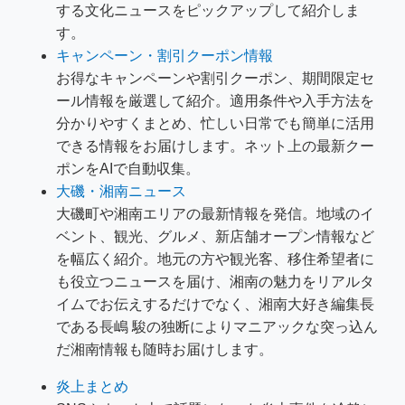
する文化ニュースをピックアップして紹介しま
す。
キャンペーン・割引クーポン情報
お得なキャンペーンや割引クーポン、期間限定セ
ール情報を厳選して紹介。適用条件や入手方法を
分かりやすくまとめ、忙しい日常でも簡単に活用
できる情報をお届けします。ネット上の最新クー
ポンをAIで自動収集。
大磯・湘南ニュース
大磯町や湘南エリアの最新情報を発信。地域のイ
ベント、観光、グルメ、新店舗オープン情報など
を幅広く紹介。地元の方や観光客、移住希望者に
も役立つニュースを届け、湘南の魅力をリアルタ
イムでお伝えするだけでなく、湘南大好き編集長
である長嶋 駿の独断によりマニアックな突っ込ん
だ湘南情報も随時お届けします。
炎上まとめ