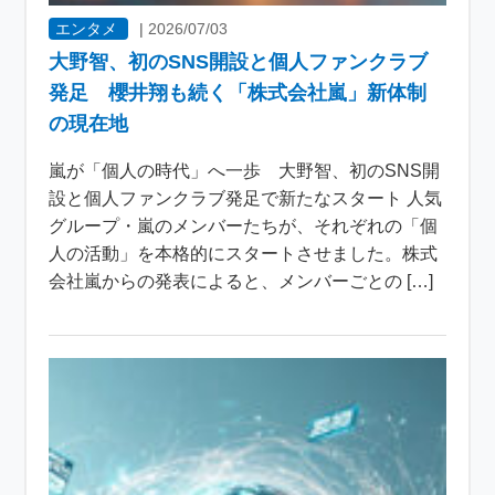
エンタメ
|
2026/07/03
大野智、初のSNS開設と個人ファンクラブ
発足 櫻井翔も続く「株式会社嵐」新体制
の現在地
嵐が「個人の時代」へ一歩 大野智、初のSNS開
設と個人ファンクラブ発足で新たなスタート 人気
グループ・嵐のメンバーたちが、それぞれの「個
人の活動」を本格的にスタートさせました。株式
会社嵐からの発表によると、メンバーごとの […]