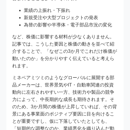
業績の上振れ・下振れ
新規受注や大型プロジェクトの発表
為替の影響や半導体・電子部品市況の変化
など、株価に影響する材料が少なくありません。
記事では、こうした要因と株価の動きを並べて紹
介することで、「なぜこの3か月でこれだけ株価が
動いたのか」を分かりやすく伝えていると考えら
れます。
ミネベアミツミのようなグローバルに展開する部
品メーカーは、世界景気やIT・自動車関連の投資
動向に左右されやすい一方、技術力や製品の競争
力によって、中長期的な成長も期待されます。そ
のため、3か月間の株価が上昇していれば、その背
景にある事業面のポジティブ要因に目を向けるこ
とが重要ですし、仮に下落していたとしても、
「短期的な調整なのか、業績悪化を織り込んだ動