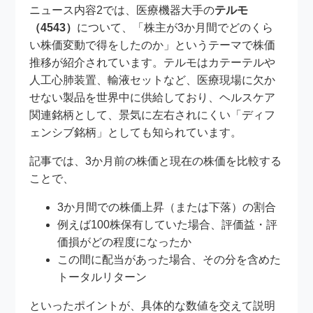
ニュース内容2では、医療機器大手の
テルモ
（4543）
について、「株主が3か月間でどのくら
い株価変動で得をしたのか」というテーマで株価
推移が紹介されています。テルモはカテーテルや
人工心肺装置、輸液セットなど、医療現場に欠か
せない製品を世界中に供給しており、ヘルスケア
関連銘柄として、景気に左右されにくい「ディフ
ェンシブ銘柄」としても知られています。
記事では、3か月前の株価と現在の株価を比較する
ことで、
3か月間での株価上昇（または下落）の割合
例えば100株保有していた場合、評価益・評
価損がどの程度になったか
この間に配当があった場合、その分を含めた
トータルリターン
といったポイントが、具体的な数値を交えて説明