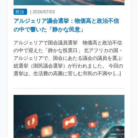
政治
|
2026/07/03
アルジェリア議会選挙：物価高と政治不信
の中で響いた「静かな民意」
アルジェリアで国会議員選挙 物価高と政治不信
の中で迎えた「静かな投票日」 北アフリカの国・
アルジェリアで、国会にあたる議会の議員を選ぶ
総選挙（国民議会選挙）が行われました。 今回の
選挙は、生活費の高騰に苦しむ市民の不満や […]