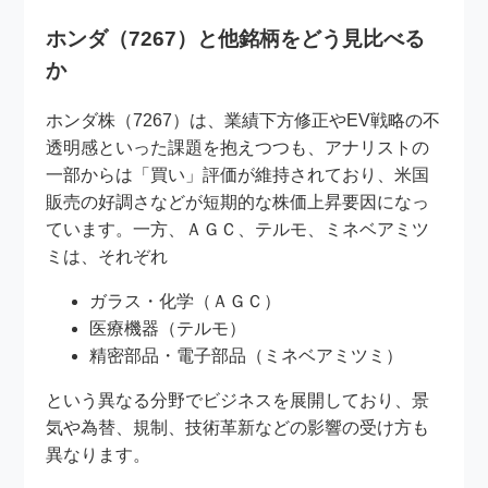
ホンダ（7267）と他銘柄をどう見比べる
か
ホンダ株（7267）は、業績下方修正やEV戦略の不
透明感といった課題を抱えつつも、アナリストの
一部からは「買い」評価が維持されており、米国
販売の好調さなどが短期的な株価上昇要因になっ
ています。一方、ＡＧＣ、テルモ、ミネベアミツ
ミは、それぞれ
ガラス・化学（ＡＧＣ）
医療機器（テルモ）
精密部品・電子部品（ミネベアミツミ）
という異なる分野でビジネスを展開しており、景
気や為替、規制、技術革新などの影響の受け方も
異なります。