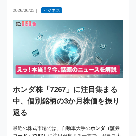
2026/06/03
|
ビジネス
ホンダ株「7267」に注目集まる
中、個別銘柄の3か月株価を振り
返る
最近の株式市場では、自動車大手の
ホンダ（証券
コード：7267）
に注目が集まる一方で、ガラス大