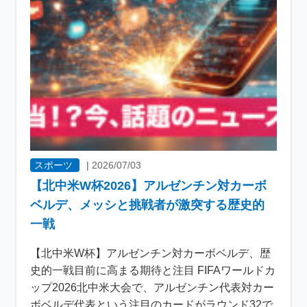
スポーツ
|
2026/07/03
【北中米W杯2026】アルゼンチン対カーボ
ベルデ、メッシと挑戦者が激突する歴史的
一戦
【北中米W杯】アルゼンチン対カーボベルデ、歴
史的一戦目前に高まる期待と注目 FIFAワールドカ
ップ2026北中米大会で、アルゼンチン代表対カー
ボベルデ代表という注目のカードがラウンド32で