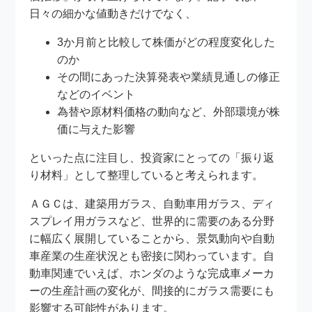
日々の細かな値動きだけでなく、
3か月前と比較して株価がどの程度変化した
のか
その間にあった決算発表や業績見通しの修正
などのイベント
為替や原材料価格の動向など、外部環境が株
価に与えた影響
といった点に注目し、投資家にとっての「振り返
り材料」として整理していると考えられます。
ＡＧＣは、建築用ガラス、自動車用ガラス、ディ
スプレイ用ガラスなど、世界的に需要のある分野
に幅広く展開していることから、景気動向や自動
車産業の生産状況とも密接に関わっています。自
動車関連でいえば、ホンダのような完成車メーカ
ーの生産計画の変化が、間接的にガラス需要にも
影響する可能性があります。