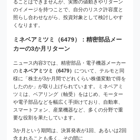
ることはできませんが、実際の値動きやリターン
のイメージを持つことで、自分のリスク許容度と
照らし合わせながら、投資対象として検討しやす
くなります。
ミネベアミツミ（6479）：精密部品メー
カーの3か月リターン
ニュース内容3では、精密部品・電子機器メーカー
の
ミネベアミツミ（6479）
について、テルモと同
様に「株主が3か月間でどれくらい株価変動で得を
したのか」が取り上げられています。ミネベアミ
ツミは、ベアリング（軸受）をはじめ、モーター
や電子部品などを幅広く手掛けており、自動車、
スマートフォン、産業機器など、多くの分野で重
要な役割を果たしています。
3か月という期間は、決算発表が1回、あるいは2回
含まれることも多く、その間に