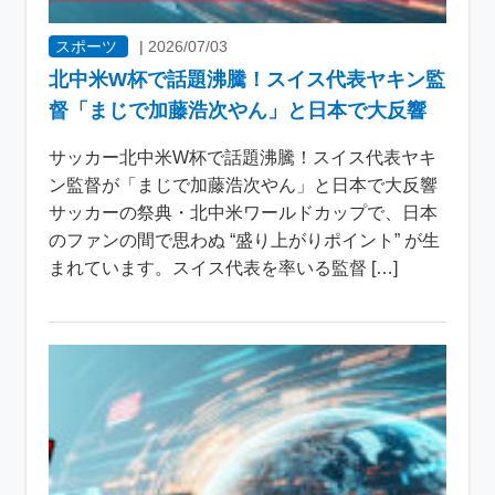
スポーツ
|
2026/07/03
北中米W杯で話題沸騰！スイス代表ヤキン監
督「まじで加藤浩次やん」と日本で大反響
サッカー北中米W杯で話題沸騰！スイス代表ヤキ
ン監督が「まじで加藤浩次やん」と日本で大反響
サッカーの祭典・北中米ワールドカップで、日本
のファンの間で思わぬ “盛り上がりポイント” が生
まれています。スイス代表を率いる監督 […]