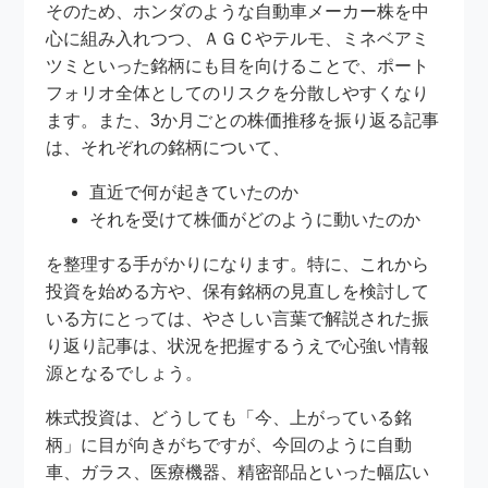
そのため、ホンダのような自動車メーカー株を中
心に組み入れつつ、ＡＧＣやテルモ、ミネベアミ
ツミといった銘柄にも目を向けることで、ポート
フォリオ全体としてのリスクを分散しやすくなり
ます。また、3か月ごとの株価推移を振り返る記事
は、それぞれの銘柄について、
直近で何が起きていたのか
それを受けて株価がどのように動いたのか
を整理する手がかりになります。特に、これから
投資を始める方や、保有銘柄の見直しを検討して
いる方にとっては、やさしい言葉で解説された振
り返り記事は、状況を把握するうえで心強い情報
源となるでしょう。
株式投資は、どうしても「今、上がっている銘
柄」に目が向きがちですが、今回のように自動
車、ガラス、医療機器、精密部品といった幅広い