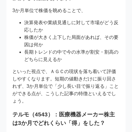
3か月単位で株価を眺めることで、
決算発表や業績見通しに対して市場がどう反
応したか
株価が大きく上下した局面があれば、その要
因は何か
長期トレンドの中で今の水準が割安・割高の
どちらに見えるか
といった視点で、ＡＧＣの現状を落ち着いて評価
しやすくなります。短期の値動きだけに振り回さ
れず、3か月単位で「少し長い目で振り返る」こと
ができる点が、こうした記事の特徴といえるでし
ょう。
テルモ（4543）：医療機器メーカー株主
は3か月でどれくらい「得」をした？