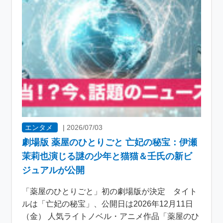
エンタメ
|
2026/07/03
劇場版 薬屋のひとりごと 亡妃の秘宝：伊瀬
茉莉也演じる謎の少年と猫猫＆壬氏の新ビ
ジュアルが公開
「薬屋のひとりごと」初の劇場版が決定 タイト
ルは「亡妃の秘宝」、公開日は2026年12月11日
（金） 人気ライトノベル・アニメ作品「薬屋のひ