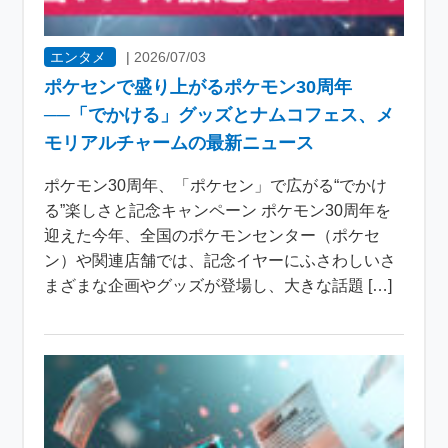
エンタメ
|
2026/07/03
ポケセンで盛り上がるポケモン30周年
──「でかける」グッズとナムコフェス、メ
モリアルチャームの最新ニュース
ポケモン30周年、「ポケセン」で広がる“でかけ
る”楽しさと記念キャンペーン ポケモン30周年を
迎えた今年、全国のポケモンセンター（ポケセ
ン）や関連店舗では、記念イヤーにふさわしいさ
まざまな企画やグッズが登場し、大きな話題 […]