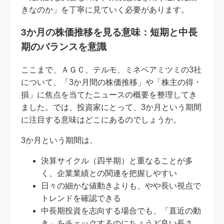
きなのか」を丁寧に見ていく必要があります。
3か月の株価推移を見る意味：短期と中長
期のバランスを意識
ここまで、ＡＧＣ、テルモ、ミネベアミツミの3社
について、「3か月間の株価推移」や「株主の得・
損」に焦点を当てたニュースの概要を整理してき
ました。では、投資家にとって、3か月という期間
に注目する意味はどこにあるのでしょうか。
3か月という期間は、
決算サイクル（四半期）と重なることが多
く、企業業績との関連を把握しやすい
日々の細かな値動きよりも、やや長い視点で
トレンドを確認できる
中長期投資を志向する場合でも、「直近の動
き」をチェックするのにちょうど良い長さ