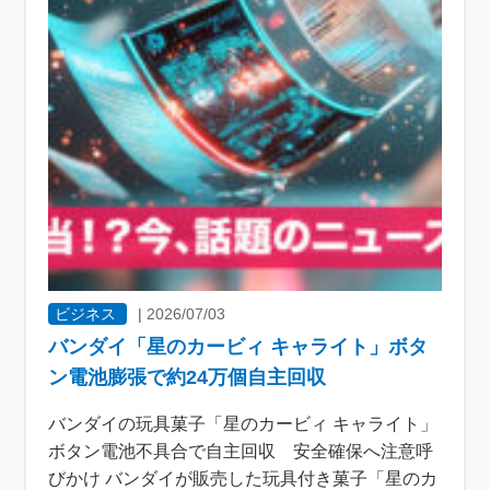
ビジネス
|
2026/07/03
バンダイ「星のカービィ キャライト」ボタ
ン電池膨張で約24万個自主回収
バンダイの玩具菓子「星のカービィ キャライト」
ボタン電池不具合で自主回収 安全確保へ注意呼
びかけ バンダイが販売した玩具付き菓子「星のカ