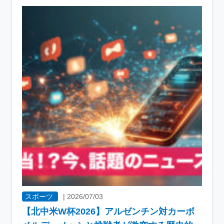
スポーツ
|
2026/07/03
【北中米W杯2026】アルゼンチン対カーボ