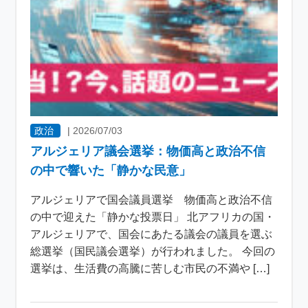
政治
|
2026/07/03
アルジェリア議会選挙：物価高と政治不信
の中で響いた「静かな民意」
アルジェリアで国会議員選挙 物価高と政治不信
の中で迎えた「静かな投票日」 北アフリカの国・
アルジェリアで、国会にあたる議会の議員を選ぶ
総選挙（国民議会選挙）が行われました。 今回の
選挙は、生活費の高騰に苦しむ市民の不満や […]