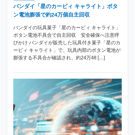
バンダイ「星のカービィ キャライト」ボタ
ン電池膨張で約24万個自主回収
バンダイの玩具菓子「星のカービィ キャライト」
ボタン電池不具合で自主回収 安全確保へ注意呼
びかけ バンダイが販売した玩具付き菓子「星のカ
ービィ キャライト」で、玩具内部のボタン電池が
膨張する不具合が確認され、約24万48 […]