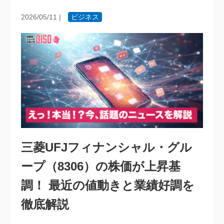
2026/05/11
|
ビジネス
三菱UFJフィナンシャル・グル
ープ（8306）の株価が上昇基
調！ 最近の値動きと業績好調を
徹底解説