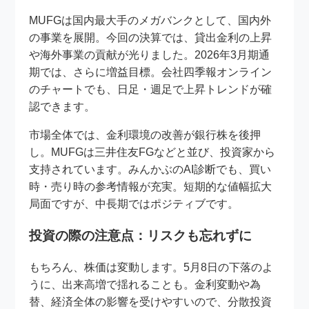
MUFGは国内最大手のメガバンクとして、国内外
の事業を展開。今回の決算では、貸出金利の上昇
や海外事業の貢献が光りました。2026年3月期通
期では、さらに増益目標。会社四季報オンライン
のチャートでも、日足・週足で上昇トレンドが確
認できます。
市場全体では、金利環境の改善が銀行株を後押
し。MUFGは三井住友FGなどと並び、投資家から
支持されています。みんかぶのAI診断でも、買い
時・売り時の参考情報が充実。短期的な値幅拡大
局面ですが、中長期ではポジティブです。
投資の際の注意点：リスクも忘れずに
もちろん、株価は変動します。5月8日の下落のよ
うに、出来高増で揺れることも。金利変動や為
替、経済全体の影響を受けやすいので、分散投資