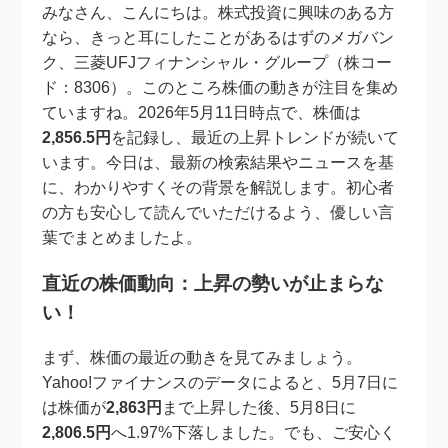
みなさん、こんにちは。株式投資に興味のある方
なら、きっと耳にしたことがあるはずのメガバン
ク、三菱UFJフィナンシャル・グループ（株コー
ド：8306）。このところ株価の動きが注目を集め
ていますね。2026年5月11日時点で、株価は
2,856.5円
を記録し、最近の上昇トレンドが続いて
います。今日は、最新の検索結果やニュースを基
に、わかりやすくその背景を解説します。初心者
の方も安心して読んでいただけるよう、優しい言
葉でまとめましたよ。
直近の株価動向：上昇の勢いが止まらな
い！
まず、株価の最近の動きを見てみましょう。
Yahoo!ファイナンスのデータによると、5月7日に
は株価が
2,863円
まで上昇した後、5月8日に
2,806.5円
へ1.97%下落しました。でも、ご安心く