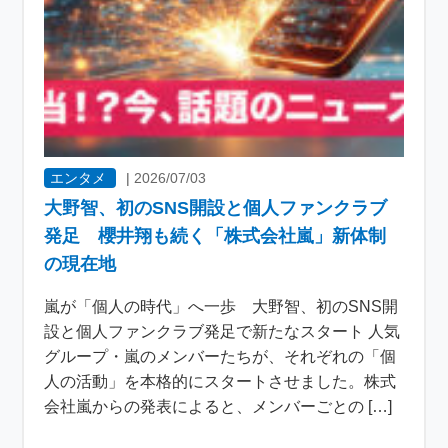
エンタメ
|
2026/07/03
大野智、初のSNS開設と個人ファンクラブ
発足 櫻井翔も続く「株式会社嵐」新体制
の現在地
嵐が「個人の時代」へ一歩 大野智、初のSNS開
設と個人ファンクラブ発足で新たなスタート 人気
グループ・嵐のメンバーたちが、それぞれの「個
人の活動」を本格的にスタートさせました。株式
会社嵐からの発表によると、メンバーごとの […]