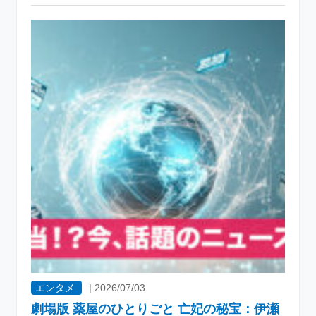
エンタメ
|
2026/07/03
劇場版 薬屋のひとりごと 亡妃の秘宝：伊瀬