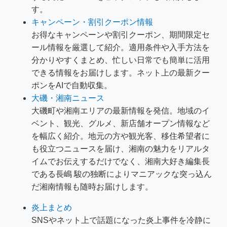
す。
キャンペーン・割引クーポン情報
お得なキャンペーンや割引クーポン、期間限定セ
ール情報を厳選して紹介。適用条件や入手方法を
分かりやすくまとめ、忙しい日常でも簡単に活用
できる情報をお届けします。ネット上の最新クー
ポンをAIで自動収集。
大磯・湘南ニュース
大磯町や湘南エリアの最新情報を発信。地域のイ
ベント、観光、グルメ、新店舗オープン情報など
を幅広く紹介。地元の方や観光客、移住希望者に
も役立つニュースを届け、湘南の魅力をリアルタ
イムでお伝えするだけでなく、湘南大好き編集長
である長嶋 駿の独断によりマニアックな突っ込ん
だ湘南情報も随時お届けします。
炎上まとめ
SNSやネット上で話題になった炎上事件を冷静に