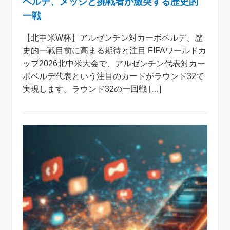
ベルデ、メッシと挑戦者が激突する歴史的
一戦
【北中米W杯】アルゼンチン対カーボベルデ、歴
史的一戦目前に高まる期待と注目 FIFAワールドカ
ップ2026北中米大会で、アルゼンチン代表対カー
ボベルデ代表という注目のカードがラウンド32で
実現します。ラウンド32の一回戦 […]