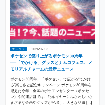
エンタメ
|
2026/07/03
ポケセンで盛り上がるポケモン30周年
──「でかける」グッズとナムコフェス、メ
モリアルチャームの最新ニュース
ポケモン30周年、「ポケセン」で広がる“でかけ
る”楽しさと記念キャンペーン ポケモン30周年を
迎えた今年、全国のポケモンセンター（ポケセ
ン）や関連店舗では、記念イヤーにふさわしいさ
まざまな企画やグッズが登場し、大きな話題 […]