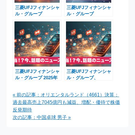
三菱UFJフィナンシャ
三菱UFJフィナンシャ
ル・グループ
ル・グループ
（8306）株価急騰
（8306）の株価
4.86% 日銀利上げ期待
2,700.5円とPBR2倍上
で活況
昇可能性、アジア戦略
の最新ニュース
三菱UFJフィナンシャ
三菱UFJフィナンシャ
ル・グループ 2025年
ル・グループ、
度上期決算：減益も増
Shriram Financeに約
配・自社株買い発表で
6,700億円出資完了
« 前の記事：オリエンタルランド（4661）決算：
株主還元強化
インド不動産金融参入
過去最高売上7045億円も減益、増配・優待で株価
へ
反発期待
次の記事：中国卓球 男子 »