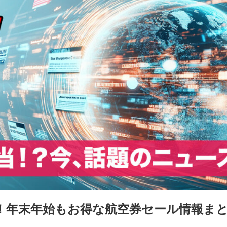
演！年末年始もお得な航空券セール情報ま