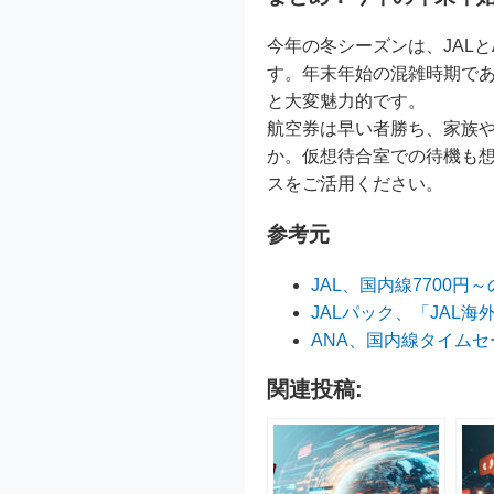
今年の冬シーズンは、JAL
す。年末年始の混雑時期であっ
と大変魅力的です。
航空券は早い者勝ち、家族
か。仮想待合室での待機も
スをご活用ください。
参考元
JAL、国内線7700円
JALパック、「JAL
ANA、国内線タイムセ
関連投稿: