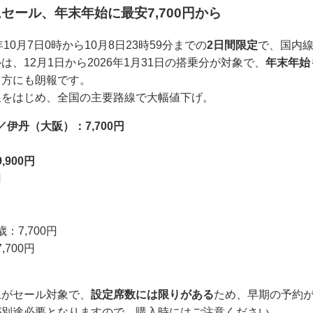
セール、年末年始に最安7,700円から
年10月7日0時から10月8日23時59分までの
2日間限定
で、国内
、12月1日から2026年1月31日の搭乗分が対象で、
年末年始
る方にも朗報です。
線をはじめ、全国の主要路線で大幅値下げ。
伊丹（大阪）：7,700円
900円
円
7,700円
700円
線がセール対象で、
設定席数には限りがある
ため、早期の予約
が別途必要となりますので、購入時にはご注意ください。