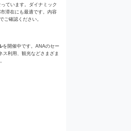
なっています。ダイナミック
都市滞在にも最適です。内容
トでご確認ください。
ル
を開催中です。ANAのセー
ネス利用、観光などさまざま
す。