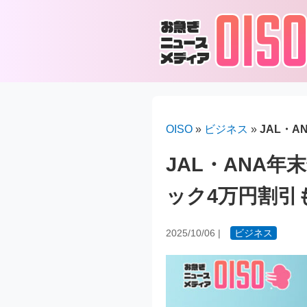
OISO
»
ビジネス
»
JAL・
JAL・ANA年
ック4万円割引
2025/10/06
|
ビジネス