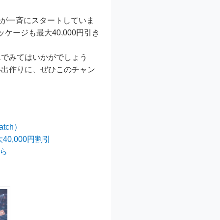
ルが一斉にスタートしていま
ージも最大40,000円引き
んでみてはいかがでしょう
い出作りに、ぜひこのチャン
tch）
0,000円割引
から