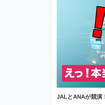
JALとANAが競