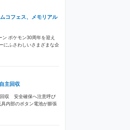
ナムコフェス、メモリアル
ン ポケモン30周年を迎え
ーにふさわしいさまざまな企
個自主回収
主回収 安全確保へ注意呼び
玩具内部のボタン電池が膨張