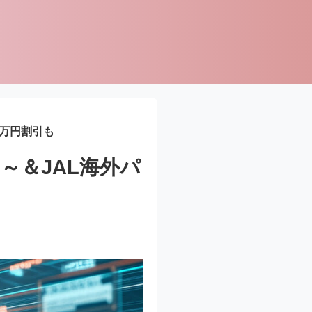
4万円割引も
円～＆JAL海外パ