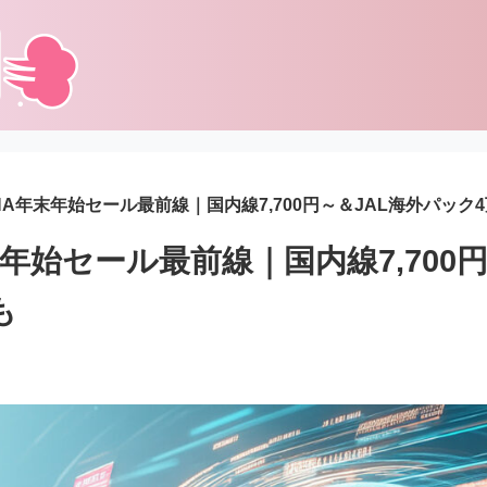
ANA年末年始セール最前線｜国内線7,700円～＆JAL海外パック
末年始セール最前線｜国内線7,700
も