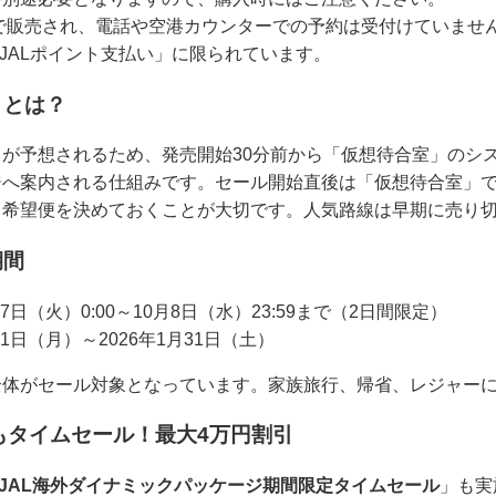
トのみで販売され、電話や空港カウンターでの予約は受付けていま
 JALポイント支払い」に限られています。
」とは？
が予想されるため、発売開始30分前から「仮想待合室」のシ
ジへ案内される仕組みです。セール開始直後は「仮想待合室」
、希望便を決めておくことが大切です。人気路線は早期に売り
期間
月7日（火）0:00～10月8日（水）23:59まで（2日間限定）
2月1日（月）～2026年1月31日（土）
全体がセール対象となっています。家族旅行、帰省、レジャー
にもタイムセール！最大4万円割引
JAL海外ダイナミックパッケージ期間限定タイムセール
」も実