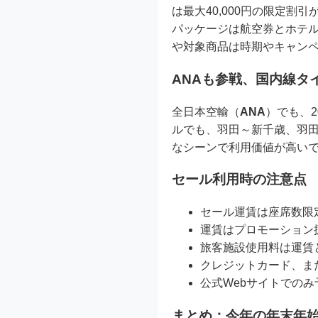
は最大40,000円の限定
パッケージは航空券とホテ
や対象商品は時期やキャンペ
ANAも参戦、国内線タ
全日本空輸（
ANA
）でも、2
ルでも、羽田～新千歳、羽
なシーンで利用価値が高いで
セール利用時の注意点
セール運賃は座席数限
運賃はプロモーション
旅客施設使用料は運賃
クレジットカード、ま
公式Webサイトでの
まとめ：今年の年末年始