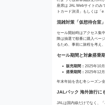
座席は JAL Webサイ
トカード決済」もしくは「e
混雑対策「仮想待合室
セール開始時はアクセス集中
降は抽選で順番に購入ペー
るため、事前に旅程を考え
セール期間と対象搭乗
販売期間：
2025年10
搭乗期間：
2025年1
年末年始を含む冬シーズン
JALパック 海外旅行
JALは国内線だけでなく、「