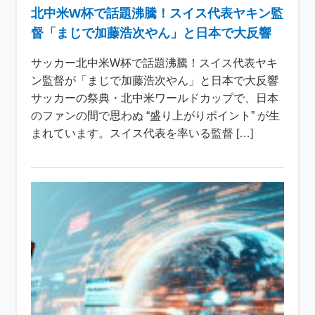
北中米W杯で話題沸騰！スイス代表ヤキン監
督「まじで加藤浩次やん」と日本で大反響
サッカー北中米W杯で話題沸騰！スイス代表ヤキ
ン監督が「まじで加藤浩次やん」と日本で大反響
サッカーの祭典・北中米ワールドカップで、日本
のファンの間で思わぬ “盛り上がりポイント” が生
まれています。スイス代表を率いる監督 […]