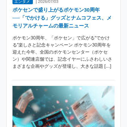
エンタメ
|
2026/07/03
ポケセンで盛り上がるポケモン30周年
──「でかける」グッズとナムコフェス、メ
モリアルチャームの最新ニュース
ポケモン30周年、「ポケセン」で広がる“でかけ
る”楽しさと記念キャンペーン ポケモン30周年を
迎えた今年、全国のポケモンセンター（ポケセ
ン）や関連店舗では、記念イヤーにふさわしいさ
まざまな企画やグッズが登場し、大きな話題 […]