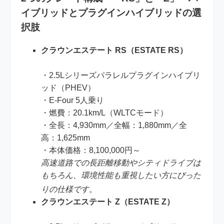
イブリッドとプラグインハイブリッドの選
択肢
クラウンエステート RS（ESTATE RS）
・2.5Lシリーズパラレルプラグインハイブリ
ッド（PHEV）
・E-Four 5人乗り
・燃費：20.1km/L（WLTCモード）
・全長：4,930mm／全幅：1,880mm／全
高：1,625mm
・本体価格：8,100,000円～
高速道路での長距離移動やシティドライブは
もちろん、環境性能も重視したい方にぴった
りの仕様です
。
クラウンエステート Z（ESTATE Z）