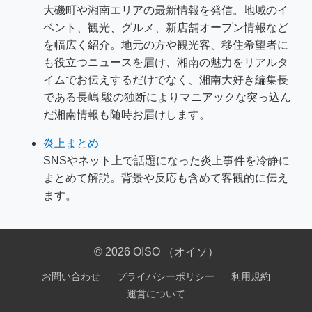
大磯町や湘南エリアの最新情報を発信。地域のイ
ベント、観光、グルメ、新店舗オープン情報など
を幅広く紹介。地元の方や観光客、移住希望者に
も役立つニュースを届け、湘南の魅力をリアルタ
イムでお伝えするだけでなく、湘南大好き編集長
である長嶋 駿の独断によりマニアックな突っ込ん
だ湘南情報も随時お届けします。
炎上まとめ
SNSやネット上で話題になった炎上事件を冷静に
まとめて解説。背景や反応も含めて客観的に伝え
ます。
© 2026 OISO （オイソ）
お問い合わせ
プライバシーポリシー
利用規約
運営について