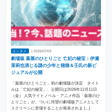
エンタメ
|
2026/07/03
劇場版 薬屋のひとりごと 亡妃の秘宝：伊瀬
茉莉也演じる謎の少年と猫猫＆壬氏の新ビ
ジュアルが公開
「薬屋のひとりごと」初の劇場版が決定 タイト
ルは「亡妃の秘宝」、公開日は2026年12月11日
（金） 人気ライトノベル・アニメ作品「薬屋のひ
とりごと」が、ついに待望の劇場版アニメとして
スクリーンに登場することが発表されま […]