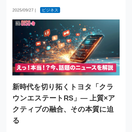
2025/09/27
|
ビジネス
新時代を切り拓くトヨタ「クラ
ウンエステートRS」— 上質×ア
クティブの融合、その本質に迫
る