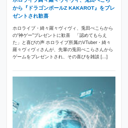
ホロライブ綺々羅々ヴィヴィ、兎田ぺこら
から『ドラゴンボールZ KAKAROT』をプレ
ゼントされ歓喜
ホロライブ・綺々羅々ヴィヴィ、兎田ぺこらから
の“神ゲー”プレゼントに歓喜 「認めてもらえ
た」と喜びの声 ホロライブ所属のVTuber・綺々
羅々ヴィヴィさんが、先輩の兎田ぺこらさんから
ゲームをプレゼントされ、その喜びを雑談 […]