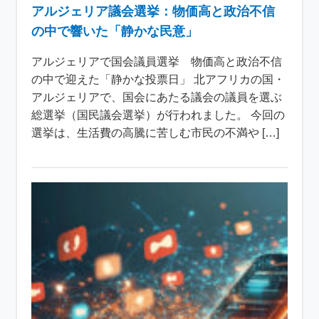
アルジェリア議会選挙：物価高と政治不信
の中で響いた「静かな民意」
アルジェリアで国会議員選挙 物価高と政治不信
の中で迎えた「静かな投票日」 北アフリカの国・
アルジェリアで、国会にあたる議会の議員を選ぶ
総選挙（国民議会選挙）が行われました。 今回の
選挙は、生活費の高騰に苦しむ市民の不満や […]