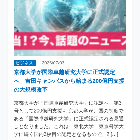
ビジネス
|
2026/07/03
京都大学が国際卓越研究大学に正式認定
へ 吉田キャンパスから始まる200億円支援
の大規模改革
京都大学が「国際卓越研究大学」に認定へ 第3
号として200億円支援も 京都大学が、国の制度で
ある「国際卓越研究大学」に正式認定される見通
しとなりました。これは、東北大学、東京科学大
学に続く国内3校目の認定となるもので、2 […]