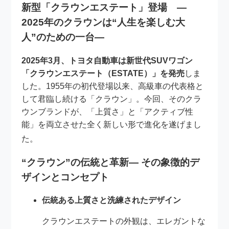
新型「クラウンエステート」登場 —
2025年のクラウンは“人生を楽しむ大
人”のための一台—
2025年3月、トヨタ自動車は新世代SUVワゴン
「クラウンエステート（ESTATE）」を発売
しま
した。1955年の初代登場以来、高級車の代表格と
して君臨し続ける「クラウン」。今回、そのクラ
ウンブランドが、「上質さ」と「アクティブ性
能」を両立させた全く新しい形で進化を遂げまし
た
。
“クラウン”の伝統と革新— その象徴的デ
ザインとコンセプト
伝統ある上質さと洗練されたデザイン
クラウンエステートの外観は、エレガントな