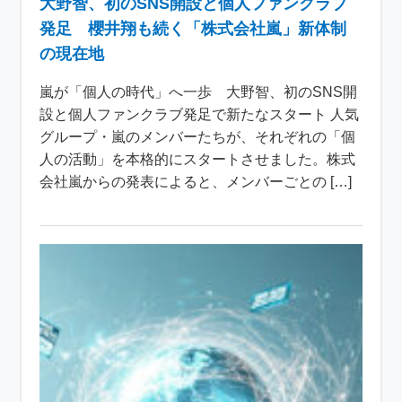
大野智、初のSNS開設と個人ファンクラブ
発足 櫻井翔も続く「株式会社嵐」新体制
の現在地
嵐が「個人の時代」へ一歩 大野智、初のSNS開
設と個人ファンクラブ発足で新たなスタート 人気
グループ・嵐のメンバーたちが、それぞれの「個
人の活動」を本格的にスタートさせました。株式
会社嵐からの発表によると、メンバーごとの […]