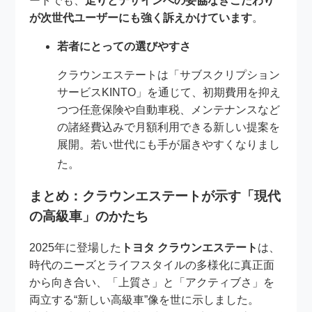
ートでも、
走りとデザインへの妥協なきこだわり
が次世代ユーザーにも強く訴えかけています
。
若者にとっての選びやすさ
クラウンエステートは「サブスクリプション
サービスKINTO」を通じて、初期費用を抑え
つつ任意保険や自動車税、メンテナンスなど
の諸経費込みで月額利用できる新しい提案を
展開。若い世代にも手が届きやすくなりまし
た
。
まとめ：クラウンエステートが示す「現代
の高級車」のかたち
2025年に登場した
トヨタ クラウンエステート
は、
時代のニーズとライフスタイルの多様化に真正面
から向き合い、「上質さ」と「アクティブさ」を
両立する“新しい高級車”像を世に示しました。