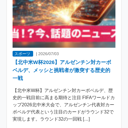
スポーツ
|
2026/07/03
【北中米W杯2026】アルゼンチン対カーボ
ベルデ、メッシと挑戦者が激突する歴史的
一戦
【北中米W杯】アルゼンチン対カーボベルデ、歴
史的一戦目前に高まる期待と注目 FIFAワールドカ
ップ2026北中米大会で、アルゼンチン代表対カー
ボベルデ代表という注目のカードがラウンド32で
実現します。ラウンド32の一回戦 […]