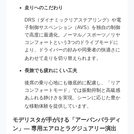
走りへのこだわり
DRS（ダイナミックリアステアリング）や電
子制御サスペンション（AVS）を独自の制御
で高度に最適化。ノーマル／スポーツ／リヤ
コンフォートという3つのドライブモードに
より、ドライバーの好みや同乗者の快適さに
あわせて走りを切り替えられます
。
長旅でも疲れにくい工夫
後席の乗り心地にも徹底的に配慮し、「リア
コンフォートモード」では振動抑制と高級感
あふれる静けさを実現。シーンに応じた豊か
な移動体験を提供しています
。
モデリスタが手がける「アーバンパラディ
ン」— 専用エアロとラグジュアリー演出