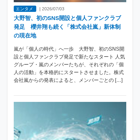
エンタメ
|
2026/07/03
大野智、初のSNS開設と個人ファンクラブ
発足 櫻井翔も続く「株式会社嵐」新体制
の現在地
嵐が「個人の時代」へ一歩 大野智、初のSNS開
設と個人ファンクラブ発足で新たなスタート 人気
グループ・嵐のメンバーたちが、それぞれの「個
人の活動」を本格的にスタートさせました。株式
会社嵐からの発表によると、メンバーごとの […]