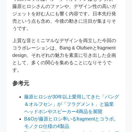
藤原ヒロシさんのファンや、デザイン性の高いガ
ジェットを好む人にも響く内容です。日本先行発
売という点も含め、今後の動きに注目が集まりそ
うです。
上質な音とミニマルなデザインを両立した今回の
コラボレーションは、Bang & Olufsenとfragment
design、それぞれの魅力を素直に引き出した企画
として、多くの関心を集めることになりそうで
す。
参考元
藤原ヒロシが30年以上愛用してきた「バング
＆オルフセン」が「フラグメント」と協業
ヘッドホンやスピーカー4商品を展開
B&Oが藤原ヒロシ率いるfragmentとコラボ。
モノクロ仕様の4製品