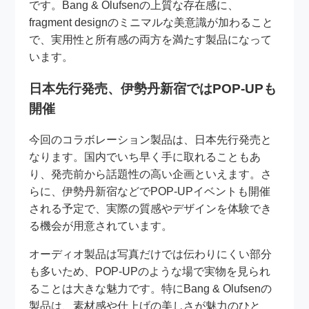
です。Bang & Olufsenの上質な存在感に、
fragment designのミニマルな美意識が加わること
で、実用性と所有感の両方を満たす製品になって
います。
日本先行発売、伊勢丹新宿ではPOP-UPも
開催
今回のコラボレーション製品は、日本先行発売と
なります。国内でいち早く手に取れることもあ
り、発売前から話題性の高い企画といえます。さ
らに、伊勢丹新宿などでPOP-UPイベントも開催
される予定で、実際の質感やデザインを体験でき
る機会が用意されています。
オーディオ製品は写真だけでは伝わりにくい部分
も多いため、POP-UPのような場で実物を見られ
ることは大きな魅力です。特にBang & Olufsenの
製品は、素材感や仕上げの美しさが魅力のひと