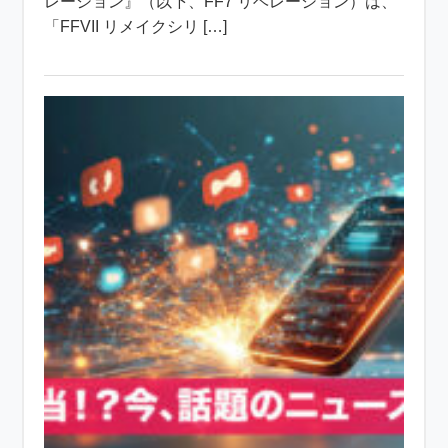
レーション』（以下、FF7 リベレーション）は、
「FFVII リメイクシリ […]