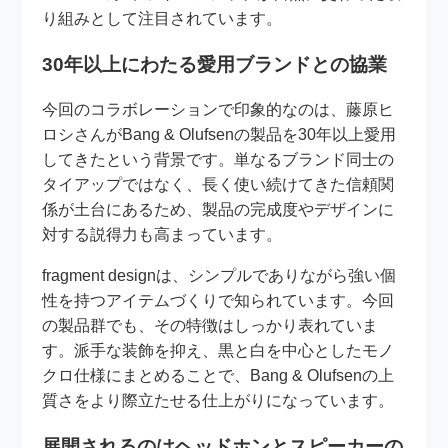
り組みとして注目されています。
30年以上にわたる愛用ブランドとの協業
今回のコラボレーションで印象的なのは、藤原ヒ
ロシさんがBang & Olufsenの製品を30年以上愛用
してきたという背景です。単なるブランド同士の
タイアップではなく、長く使い続けてきた信頼関
係が土台にあるため、製品の完成度やデザインに
対する説得力も高まっています。
fragment designは、シンプルでありながら強い個
性を持つアイテムづくりで知られています。今回
の製品群でも、その特徴はしっかり表れていま
す。派手な装飾を抑え、黒と白を中心としたモノ
クロ仕様にまとめることで、Bang & Olufsenの上
質さをより際立たせる仕上がりになっています。
展開されるのはヘッドホンとスピーカーの