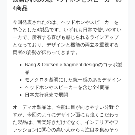
4商品
今回発表されたのは、ヘッドホンやスピーカーを
中心とした4製品です。いずれも日常で使いやすい
一方で、所有する喜びも感じられるラインアップ
となっており、デザインと機能の両立を重視する
両者の姿勢が伝わってきます。
Bang & Olufsen × fragment designのコラボ製
品
モノクロを基調にした統一感のあるデザイン
ヘッドホンやスピーカーを含む全4商品
日本先行発売で展開
オーディオ製品は、性能に目が向きやすい分野で
すが、今回のようにデザイン面にも強くこだわっ
た製品は、音楽好きだけでなく、インテリアやフ
ァッションに関心の高い人からも注目を集めそう