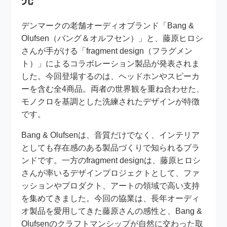
デンマークの老舗オーディオブランド「Bang &
Olufsen（バング＆オルフセン）」と、藤原ヒロシ
さんが手がける「fragment design（フラグメン
ト）」によるコラボレーション製品が発表されま
した。今回登場するのは、ヘッドホンやスピーカ
ーを含む全4商品。両者の世界観を重ね合わせた、
モノクロを基調とした洗練されたデザインが特徴
です。
Bang & Olufsenは、音質だけでなく、インテリア
としても存在感のある製品づくりで知られるブラ
ンドです。一方のfragment designは、藤原ヒロシ
さんが率いるデザインプロジェクトとして、ファ
ッションやプロダクト、アートの領域で高い支持
を集めてきました。今回の協業は、長年オーディ
オ製品を愛用してきた藤原さんの感性と、Bang &
Olufsenのクラフトマンシップが自然に交わった取