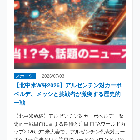
スポーツ
|
2026/07/03
【北中米W杯2026】アルゼンチン対カーボ
ベルデ、メッシと挑戦者が激突する歴史的
一戦
【北中米W杯】アルゼンチン対カーボベルデ、歴
史的一戦目前に高まる期待と注目 FIFAワールドカ
ップ2026北中米大会で、アルゼンチン代表対カー
ボベルデ代表という注目のカードがラウンド32で