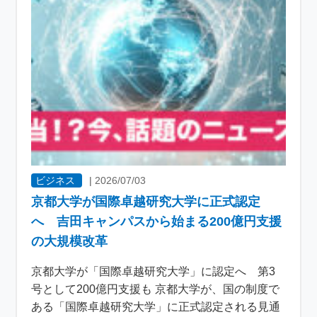
ビジネス
|
2026/07/03
京都大学が国際卓越研究大学に正式認定
へ 吉田キャンパスから始まる200億円支援
の大規模改革
京都大学が「国際卓越研究大学」に認定へ 第3
号として200億円支援も 京都大学が、国の制度で
ある「国際卓越研究大学」に正式認定される見通