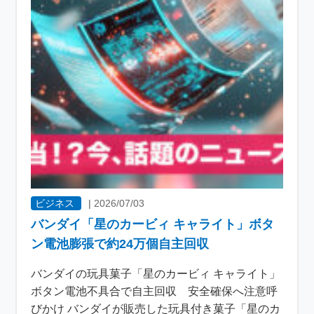
ビジネス
|
2026/07/03
バンダイ「星のカービィ キャライト」ボタ
ン電池膨張で約24万個自主回収
バンダイの玩具菓子「星のカービィ キャライト」
ボタン電池不具合で自主回収 安全確保へ注意呼
びかけ バンダイが販売した玩具付き菓子「星のカ