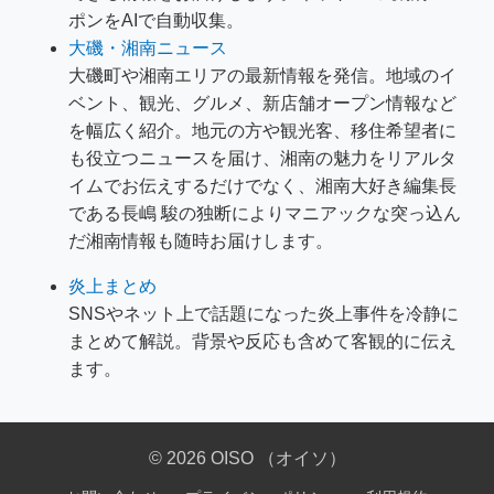
ポンをAIで自動収集。
大磯・湘南ニュース
大磯町や湘南エリアの最新情報を発信。地域のイ
ベント、観光、グルメ、新店舗オープン情報など
を幅広く紹介。地元の方や観光客、移住希望者に
も役立つニュースを届け、湘南の魅力をリアルタ
イムでお伝えするだけでなく、湘南大好き編集長
である長嶋 駿の独断によりマニアックな突っ込ん
だ湘南情報も随時お届けします。
炎上まとめ
SNSやネット上で話題になった炎上事件を冷静に
まとめて解説。背景や反応も含めて客観的に伝え
ます。
© 2026 OISO （オイソ）