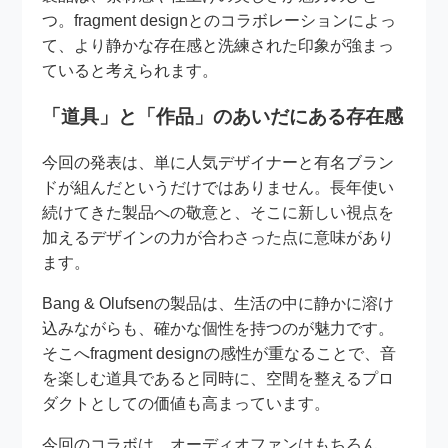
つ。fragment designとのコラボレーションによっ
て、より静かな存在感と洗練された印象が強まっ
ていると考えられます。
「道具」と「作品」のあいだにある存在感
今回の発表は、単に人気デザイナーと有名ブラン
ドが組んだというだけではありません。長年使い
続けてきた製品への敬意と、そこに新しい視点を
加えるデザインの力が合わさった点に意味があり
ます。
Bang & Olufsenの製品は、生活の中に静かに溶け
込みながらも、確かな個性を持つのが魅力です。
そこへfragment designの感性が重なることで、音
を楽しむ道具であると同時に、空間を整えるプロ
ダクトとしての価値も高まっています。
今回のコラボは、オーディオファンはもちろん、