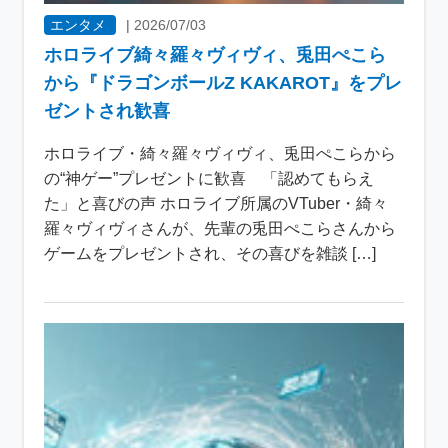
エンタメ
|
2026/07/03
ホロライブ綺々羅々ヴィヴィ、兎田ぺこら
から『ドラゴンボールZ KAKAROT』をプレ
ゼントされ歓喜
ホロライブ・綺々羅々ヴィヴィ、兎田ぺこらから
の“神ゲー”プレゼントに歓喜 「認めてもらえ
た」と喜びの声 ホロライブ所属のVTuber・綺々
羅々ヴィヴィさんが、先輩の兎田ぺこらさんから
ゲームをプレゼントされ、その喜びを雑談 […]