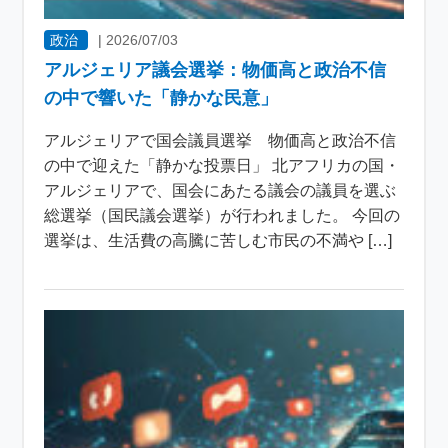
政治
|
2026/07/03
アルジェリア議会選挙：物価高と政治不信
の中で響いた「静かな民意」
アルジェリアで国会議員選挙 物価高と政治不信
の中で迎えた「静かな投票日」 北アフリカの国・
アルジェリアで、国会にあたる議会の議員を選ぶ
総選挙（国民議会選挙）が行われました。 今回の
選挙は、生活費の高騰に苦しむ市民の不満や […]