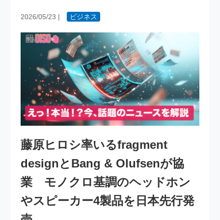
2026/05/23
|
ビジネス
藤原ヒロシ率いるfragment
designとBang & Olufsenが協
業 モノクロ基調のヘッドホン
やスピーカー4製品を日本先行発
売