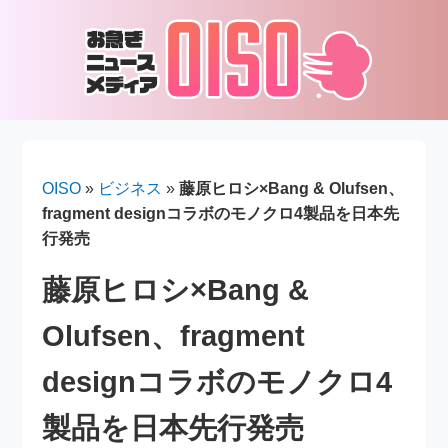
OISO
»
ビジネス
»
藤原ヒロシ×Bang & Olufsen、
fragment designコラボのモノクロ4製品を日本先
行発売
藤原ヒロシ×Bang &
Olufsen、fragment
designコラボのモノクロ4
製品を日本先行発売