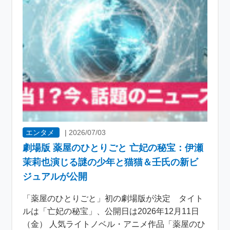
エンタメ
|
2026/07/03
劇場版 薬屋のひとりごと 亡妃の秘宝：伊瀬
茉莉也演じる謎の少年と猫猫＆壬氏の新ビ
ジュアルが公開
「薬屋のひとりごと」初の劇場版が決定 タイト
ルは「亡妃の秘宝」、公開日は2026年12月11日
（金） 人気ライトノベル・アニメ作品「薬屋のひ