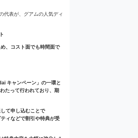
。その代表が、グアムの人気ディ
ト
ため、コスト面でも時間面で
Adai キャンペーン
」の一環と
期にわたって行われており、期
通して申し込むことで
ィビティなどで割引や特典が受