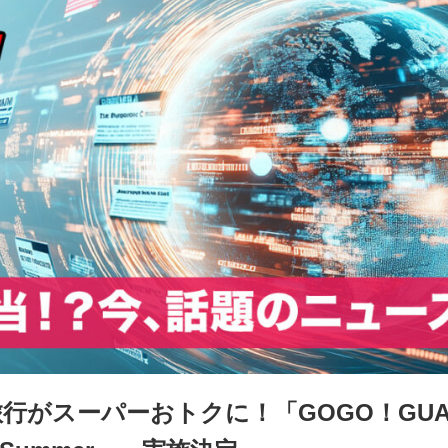
がスーパーおトクに！「GOGO！GUAM Hå