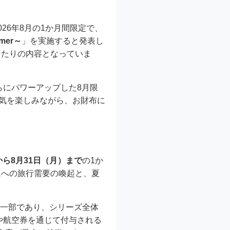
26年8月の1か月間限定で、
mer～
」を実施すると発表し
ったりの内容となっていま
、さらにパワーアップした8月限
雰囲気を楽しみながら、お財布に
から8月31日（月）まで
の1か
ムへの旅行需要の喚起と、夏
」の一部であり、シリーズ全体
品や航空券を通じて付与される