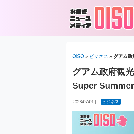
OISO
»
ビジネス
»
グアム政府
グアム政府観光局「
Super Sum
2026/07/01
|
ビジネス