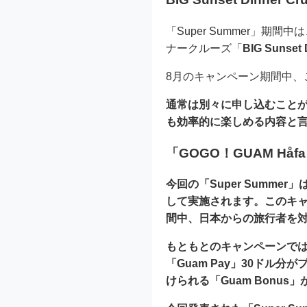
「Super Summer」
ナークルーズ「
BIG Sunset 
8月のキャンペーン期間中、
通常は別々に申し込むこと
も効率的に楽しめる内容と
「GOGO！GUAM Håf
今回の「Super Summ
して実施されます。このキャン
間中、日本からの旅行者を
もともとのキャンペーンで
「Guam Pay」30ド
けられる「Guam Bonus