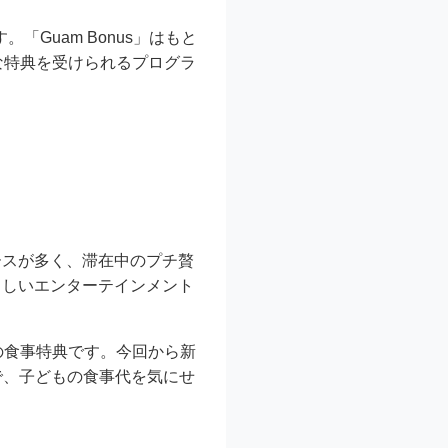
。「Guam Bonus」はもと
な特典を受けられるプログラ
ースが多く、滞在中のプチ贅
らしいエンターテインメント
の食事特典です。今回から新
定で、子どもの食事代を気にせ