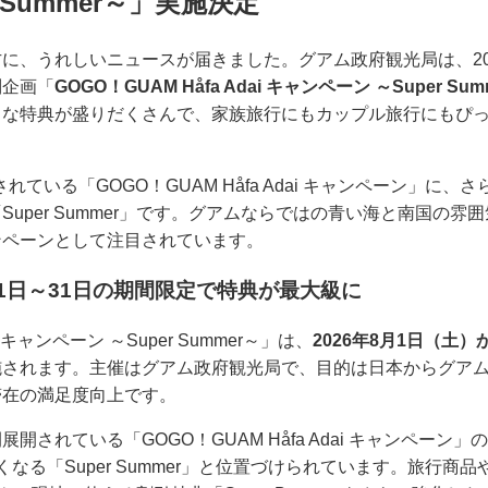
 Summer～」実施決定
に、うれしいニュースが届きました。グアム政府観光局は、20
別企画「
GOGO！GUAM Håfa Adai キャンペーン ～Super Sum
クな特典が盛りだくさんで、家族旅行にもカップル旅行にもぴ
されている「GOGO！GUAM Håfa Adai キャンペーン」に
uper Summer」です。グアムならではの青い海と南国の
ンペーンとして注目されています。
1日～31日の期間限定で特典が最大級に
ai キャンペーン ～Super Summer～」は、
2026年8月1日（土）
施されます。主催はグアム政府観光局で、目的は日本からグア
滞在の満足度向上です。
開されている「GOGO！GUAM Håfa Adai キャンペーン
なる「Super Summer」と位置づけられています。旅行商