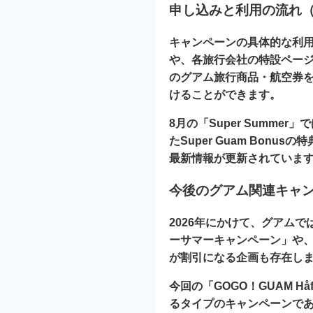
申し込みと利用の流れ
キャンペーンの具体的な利用
や、各旅行会社の特設ページ
のグアム旅行商品・航空券を
けることができます。
8月の「Super Summ
たSuper Guam Bo
最新情報が更新されていま
今後のグアム関連キャ
2026年にかけて、グアム
ーサマーキャンペーン」や
が割引になる企画も存在し
今回の「GOGO！GUAM Hå
るタイプのキャンペーン
で