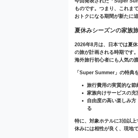
今回発表された「Super 
ものです。つまり、これまでの
おトクになる期間が新たに
夏休みシーズンの家族
2026年8月は、日本では
の旅が計画される時期です。
海外旅行初心者にも人気の
「Super Summer」
旅行費用の実質的な節
家族向けサービスの充
自由度の高い楽しみ方
る
特に、対象ホテルに3泊以上
休みには相性が良く、現地