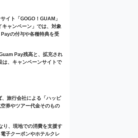
イト「GOGO！GUAM」
デイキャンペーン」では、対象
Payの付与や各種特典を受
uam Pay残高と、拡充され
象施設は、キャンペーンサイトで
ば、旅行会社による「ハッピ
航空券やツアー代金そのもの
異なり、
現地での消費を支援す
る電子クーポンやホテルクレ