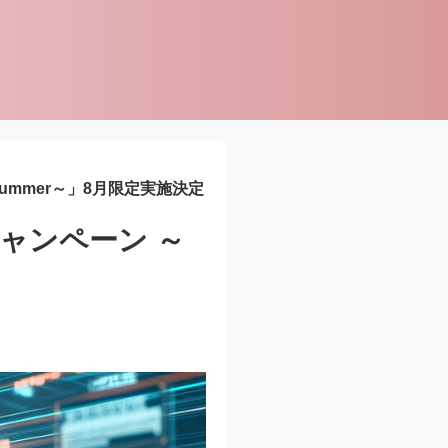
 Summer～」8月限定実施決定
 キャンペーン ～