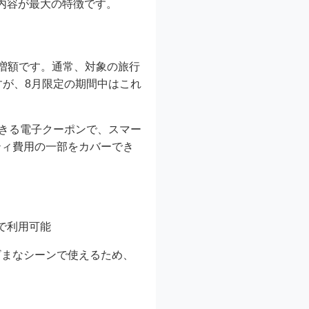
した内容が最大の特徴です。
増額です。通常、対象の旅行
すが、8月限定の期間中はこれ
できる電子クーポンで、スマー
ティ費用の一部をカバーでき
で利用可能
ざまなシーンで使えるため、