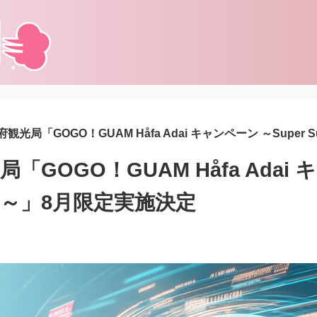
観光局「GOGO！GUAM Håfa Adai キャンペーン ～Super
GOGO！GUAM Håfa Adai
mer～」8月限定実施決定