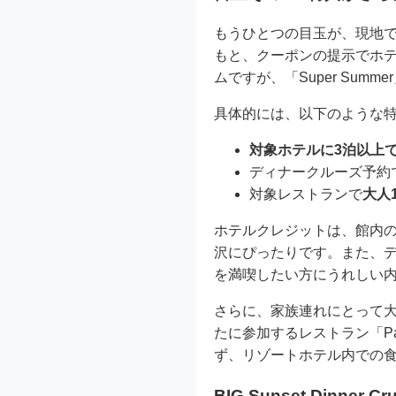
もうひとつの目玉が、現地
もと、クーポンの提示でホテ
ムですが、「Super Su
具体的には、以下のような
対象ホテルに3泊以上で
ディナークルーズ予約
対象レストランで
大人
ホテルクレジットは、館内
沢にぴったりです。また、
を満喫したい方にうれしい
さらに、家族連れにとって大
たに参加するレストラン「Pa
ず、リゾートホテル内での
BIG Sunset Dinn