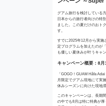
ンペーン ～Super
グアム旅行を検討している方
日本からの旅行者向けの特
ました。この夏だけのおト
す。
すでに2025年12月から実施
定プログラムを加えたのが「S
も優しい夏休みが叶うキャ
キャンペーン概要：8月
「GOGO！GUAM Håfa Ad
月限定でグアム現地にて実
休みシーズンに向けた現地
このキャンペーンは、長期間展
の中でも8月は特に特典が厚く