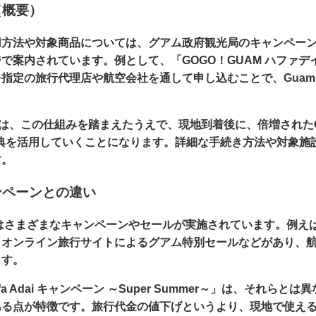
（概要）
方法や対象商品については、グアム政府観光局のキャンペーンサ
で案内されています。例として、「GOGO！GUAM ハファ
指定の旅行代理店や航空会社を通して申し込むことで、Guam 
er」では、この仕組みを踏まえたうえで、現地到着後に、倍増されたG
nusの特典を活用していくことになります。詳細な手続き方法や対
す。
ンペーンとの違い
ではさまざまなキャンペーンやセールが実施されています。例え
、オンライン旅行サイトによるグアム特別セールなどがあり、
ます。
fa Adai キャンペーン ～Super Summer～」は、それらとは
ある点が特徴です。旅行代金の値下げというより、現地で使え