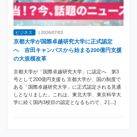
ビジネス
|
2026/07/03
京都大学が国際卓越研究大学に正式認定
へ 吉田キャンパスから始まる200億円支援
の大規模改革
京都大学が「国際卓越研究大学」に認定へ 第3
号として200億円支援も 京都大学が、国の制度で
ある「国際卓越研究大学」に正式認定される見通
しとなりました。これは、東北大学、東京科学大
学に続く国内3校目の認定となるもので、2 […]