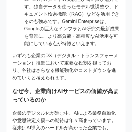
す。独自データを使ったモデル微調整や、ド
キュメント検索機能（RAG）などを活用でき
るのも強みです。Gemini Enterpriseは、
Googleの巨大なインフラとAI研究の最新成果
を背景に、より高負荷・高精度なAI活用を可
能にしている点が特徴といえます。
いずれも企業のDX（デジタル・トランスフォーメ
ーション）推進において重要な役割を担ってお
り、各社はさらなる機能強化やコストダウンを進
めていくと考えられます。
なぜ今、企業向けAIサービスの価値が高ま
っているのか
企業のデジタル化が進む中、AIによる業務自動化
や意思決定支援への期待は年々高まっています。
従来はAI導入のハードルが高かった企業でも、