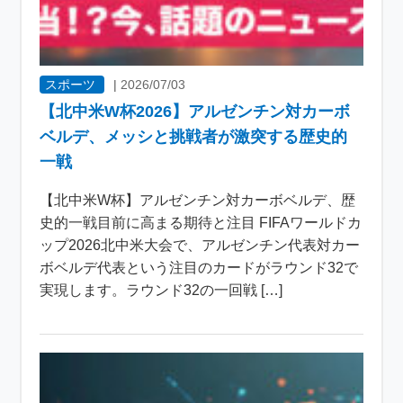
スポーツ
|
2026/07/03
【北中米W杯2026】アルゼンチン対カーボ
ベルデ、メッシと挑戦者が激突する歴史的
一戦
【北中米W杯】アルゼンチン対カーボベルデ、歴
史的一戦目前に高まる期待と注目 FIFAワールドカ
ップ2026北中米大会で、アルゼンチン代表対カー
ボベルデ代表という注目のカードがラウンド32で
実現します。ラウンド32の一回戦 […]