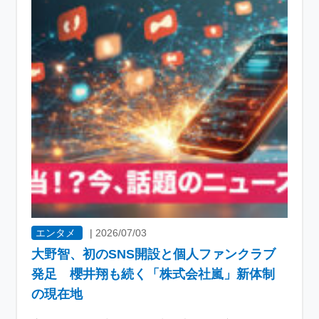
エンタメ
|
2026/07/03
大野智、初のSNS開設と個人ファンクラブ
発足 櫻井翔も続く「株式会社嵐」新体制
の現在地