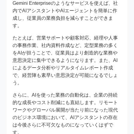
Gemini Enterpriseのようなサービスを使えば、社
内でAIアシスタントやAIエージェントを簡単に作
成し、従業員の業務負担を減らすことができま
す。
たとえば、営業サポートや顧客対応、経理や人事
の事務作業、社内資料作成など、定型業務の多く
をAIが担うことで、従業員はより創造的な業務や
意思決定に集中できるようになります。また、AI
によるデータ分析やリアルタイムレポート作成
で、経営陣も素早い意思決定が可能になるでしょ
う。
さらに、AIを使った業務の自動化は、企業の持続
的な成長やコスト削減にも直結します。リモート
ワークやグローバル展開が当たり前になった現代
のビジネス環境において、AIアシスタントの存在
は今後さらに不可欠なものになっていくはずで
す。