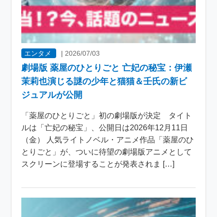
エンタメ
|
2026/07/03
劇場版 薬屋のひとりごと 亡妃の秘宝：伊瀬
茉莉也演じる謎の少年と猫猫＆壬氏の新ビ
ジュアルが公開
「薬屋のひとりごと」初の劇場版が決定 タイト
ルは「亡妃の秘宝」、公開日は2026年12月11日
（金） 人気ライトノベル・アニメ作品「薬屋のひ
とりごと」が、ついに待望の劇場版アニメとして
スクリーンに登場することが発表されま […]