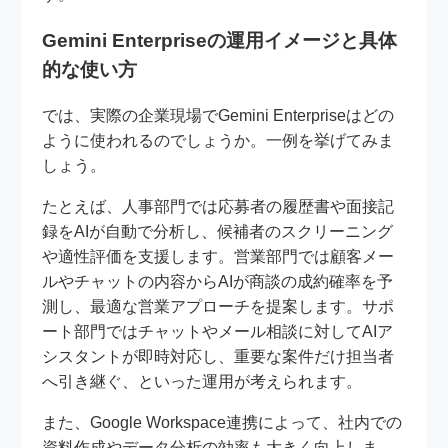
Gemini Enterpriseの運用イメージと具体
的な使い方
では、実際の企業現場でGemini Enterpriseはどの
ように使われるのでしょうか。一例を挙げてみま
しょう。
たとえば、人事部門では応募者の履歴書や面接記
録をAIが自動で分析し、候補者のスクリーニング
や適性評価を支援します。営業部門では顧客メー
ルやチャットの内容からAIが商談の成約確率を予
測し、最適な営業アプローチを提案します。サポ
ート部門ではチャットやメール相談に対してAIア
シスタントが即時対応し、重要な案件だけ担当者
へ引き継ぐ、といった運用が考えられます。
また、Google Workspace連携によって、社内での
資料作成やデータ分析の効率も大きく向上しま