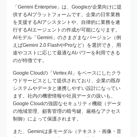
「Gemini Enterprise」は、Googleが企業向けに提
供するAIプラットフォームです。企業の日常業務
を支援するAIアシスタントや、自律的に業務を遂
行するAIエージェントの作成が可能になります。
AIモデル「Gemini」のさまざまなバージョン（例
えばGemini 2.0 FlashやProなど）を選択でき、用
途やコストに応じて最適なAIパワーを利用できる
のが特徴です。
Google Cloudの「Vertex AI」をベースにしたクラ
ウドサービスとして提供されており、企業の既存
システムやデータと連携しやすい設計になってい
ます。社内の機密情報や社員データの扱いも、
Google Cloudの強固なセキュリティ機能（データ
の地域管理、顧客管理の暗号鍵、厳格なアクセス
制御）によって保護されます。
また、Geminiは多モーダル（テキスト・画像・音