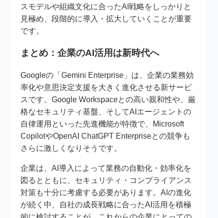
スモデルや組織文化に合ったAI戦略をしっかりと
見極め、段階的に導入・拡大していくことが重要
です。
まとめ：企業のAI活用は新時代へ
Googleの「Gemini Enterprise」は、企業の業務効
率化や意思決定支援を大きく進化させる新サービ
スです。Google Workspaceとの高い親和性や、厳
格なセキュリティ基盤、そしてAIエージェントの
自律運用といった先進機能が特徴で、Microsoft
CopilotやOpenAI ChatGPT Enterpriseとの競争も
さらに激しくなりそうです。
企業は、AI導入によって業務の自動化・効率化を
図るとともに、セキュリティ・コンプライアンス
対策も十分に考慮する必要があります。AIの進化
が続く中、自社の成長戦略に合ったAI活用を積極
的に検討することが、これからの企業にとっての