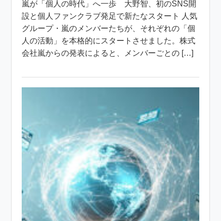
嵐が「個人の時代」へ一歩 大野智、初のSNS開
設と個人ファンクラブ発足で新たなスタート 人気
グループ・嵐のメンバーたちが、それぞれの「個
人の活動」を本格的にスタートさせました。株式
会社嵐からの発表によると、メンバーごとの […]