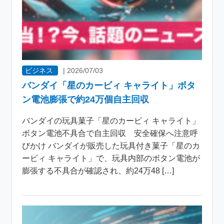
ビジネス
|
2026/07/03
バンダイ「星のカービィ キャライト」ボタ
ン電池膨張で約24万個自主回収
バンダイの玩具菓子「星のカービィ キャライト」
ボタン電池不具合で自主回収 安全確保へ注意呼
びかけ バンダイが販売した玩具付き菓子「星のカ
ービィ キャライト」で、玩具内部のボタン電池が
膨張する不具合が確認され、約24万48 […]