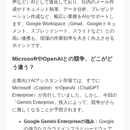
声など）AIとして進化しており、社内のメール作
成やドキュメント執筆、データ分析、プレゼンテ
ーション作成など、幅広い業務をAIがサポートし
ます。Google Workspace（Gmail、Googleドキュ
メント、スプレッドシート、スライドなど）との
高い連携も、現場の作業効率を大きく向上させる
ポイントです。
MicrosoftやOpenAIとの競争、どこがど
う違う？
企業向けAIアシスタント市場では、すでに
Microsoft（Copilot）やOpenAI（ChatGPT
Enterprise）が先行していました。しかし、今回の
「Gemini Enterprise」投入によって、競争がさら
に激しくなることが予想されます。
Google Gemini Enterpriseの強み
：Google
の強力なクラウドインフラとハードウェア