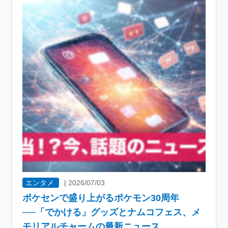
エンタメ
|
2026/07/03
ポケセンで盛り上がるポケモン30周年
──「でかける」グッズとナムコフェス、メ
モリアルチャームの最新ニュース