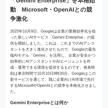
「Gemini Enterprise」を本格始
動 Microsoft・OpenAIとの競
争激化
2025年10月9日、Googleは企業の業務効率化を狙
った新しいAIサービス「Gemini Enterprise」の提
供を開始しました。これは、これまでのAIアシス
タントを大きく進化させたもので、Googleの最先
端AIモデル「Gemini」を活用し、企業が安全かつ
効率的にAIアシスタントやAIエージェントを作
成・運用できる環境を提供するものです。発表時
刻は東京時間で10月10日9時30分。Googleはこの
新サービスを通じて、既に企業向けAI市場で先行
するMicrosoftやOpenAIとの競争を本格化させまし
た。
Gemini Enterpriseとは何か