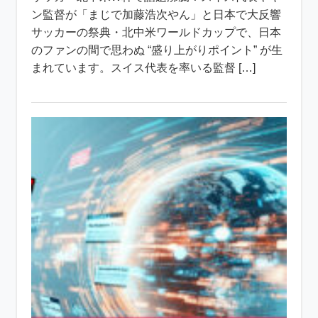
ン監督が「まじで加藤浩次やん」と日本で大反響
サッカーの祭典・北中米ワールドカップで、日本
のファンの間で思わぬ “盛り上がりポイント” が生
まれています。スイス代表を率いる監督 […]