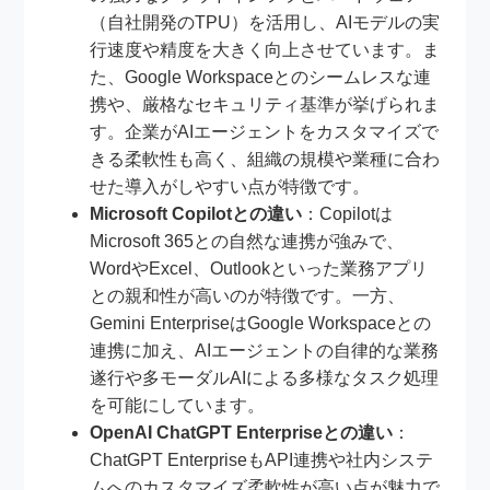
（自社開発のTPU）を活用し、AIモデルの実
行速度や精度を大きく向上させています。ま
た、Google Workspaceとのシームレスな連
携や、厳格なセキュリティ基準が挙げられま
す。企業がAIエージェントをカスタマイズで
きる柔軟性も高く、組織の規模や業種に合わ
せた導入がしやすい点が特徴です。
Microsoft Copilotとの違い
：Copilotは
Microsoft 365との自然な連携が強みで、
WordやExcel、Outlookといった業務アプリ
との親和性が高いのが特徴です。一方、
Gemini EnterpriseはGoogle Workspaceとの
連携に加え、AIエージェントの自律的な業務
遂行や多モーダルAIによる多様なタスク処理
を可能にしています。
OpenAI ChatGPT Enterpriseとの違い
：
ChatGPT EnterpriseもAPI連携や社内システ
ムへのカスタマイズ柔軟性が高い点が魅力で