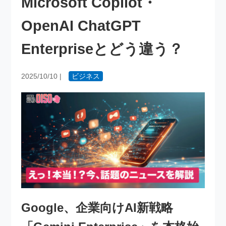
Microsoft Copilot・
OpenAI ChatGPT
Enterpriseとどう違う？
2025/10/10
|
ビジネス
Google、企業向けAI新戦略