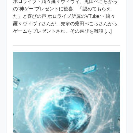
ホロライブ・綺々羅々ヴィヴィ、兎田ぺこらから
の“神ゲー”プレゼントに歓喜 「認めてもらえ
た」と喜びの声 ホロライブ所属のVTuber・綺々
羅々ヴィヴィさんが、先輩の兎田ぺこらさんから
ゲームをプレゼントされ、その喜びを雑談 […]