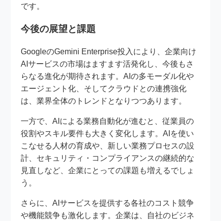
です。
今後の展望と課題
GoogleのGemini Enterprise投入により、企業向け
AIサービスの市場はますます活発化し、今後もさ
らなる進化が期待されます。AIの多モーダル化や
エージェント化、そしてクラウドとの連携強化
は、業界全体のトレンドとなりつつあります。
一方で、AIによる業務自動化が進むと、従業員の
役割やスキル要件も大きく変化します。AIを使い
こなせる人材の育成や、新しい業務プロセスの設
計、セキュリティ・コンプライアンスの継続的な
見直しなど、企業にとっての課題も増えるでしょ
う。
さらに、AIサービスを提供する各社のコスト競争
や機能競争も激化します。企業は、自社のビジネ