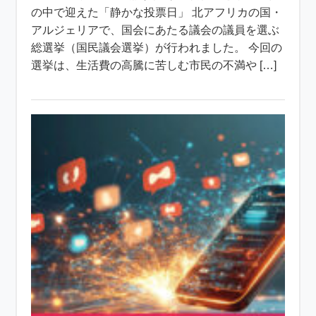
の中で迎えた「静かな投票日」 北アフリカの国・
アルジェリアで、国会にあたる議会の議員を選ぶ
総選挙（国民議会選挙）が行われました。 今回の
選挙は、生活費の高騰に苦しむ市民の不満や […]