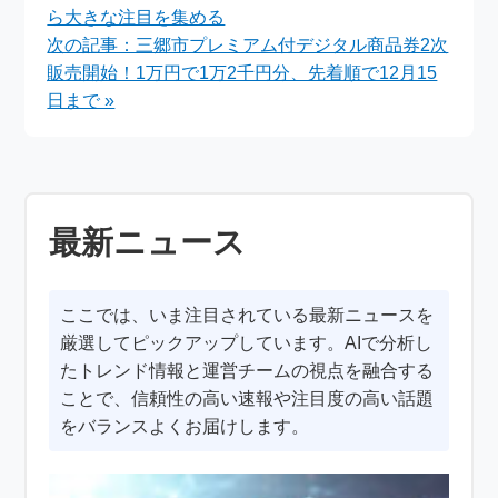
ら大きな注目を集める
次の記事：三郷市プレミアム付デジタル商品券2次
販売開始！1万円で1万2千円分、先着順で12月15
日まで »
最新ニュース
ここでは、いま注目されている最新ニュースを
厳選してピックアップしています。AIで分析し
たトレンド情報と運営チームの視点を融合する
ことで、信頼性の高い速報や注目度の高い話題
をバランスよくお届けします。