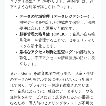
ュリティ基盤の上で動作します。具体的には、以
下のような対策が講じられています。
データの地域管理（データレジデンシー）
：
機密データを指定した地域内で保管し、法的
要件に合わせた運用が可能です。
顧客管理の暗号鍵（CMEK）
：企業が自ら暗
号化キーを管理することで、セキュリティリ
スクを最小化します。
厳格なアクセス制御と監査ログ
：内部統制を
強化し、不正アクセスや情報漏洩の防止に役
立ちます。
また、Geminiを教育現場で使う場合、児童・生徒
のデータがAIモデル学習に使われないよう配慮さ
れており、プライバシー保護も徹底されていま
す。企業によっては、独自のデータポリシーや監
査体制をAIサービスにどう反映させるかが重要に
なるため、導入前のヒアリングやテストが不可欠