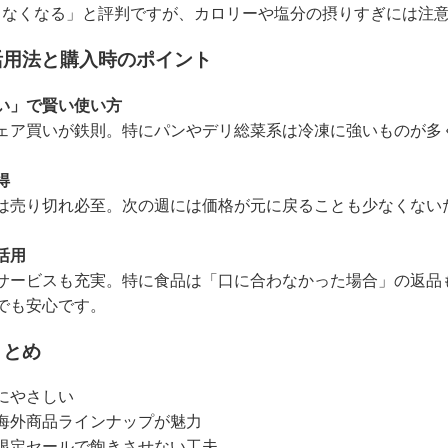
らなくなる」と評判ですが、カロリーや塩分の摂りすぎには注
活用法と購入時のポイント
い」で賢い使い方
ェア買いが鉄則。特にパンやデリ総菜系は冷凍に強いものが多
得
は売り切れ必至。次の週には価格が元に戻ることも少なくない
活用
サービスも充実。特に食品は「口に合わなかった場合」の返品
でも安心です。
まとめ
にやさしい
海外商品ラインナップが魅力
限定セールで飽きさせない工夫