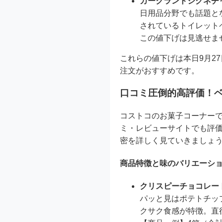
カークランドシグネチ
日用品分野でも話題と
されているトイレット
この値下げは見逃せま
これらの値下げは本日9月2
注文がおすすめです。
口コミ圧倒的高評価！ベ
コストコのお菓子コーナー
ミ・レビューサイトでも評
密を詳しく見ていきましょ
商品特徴と味のバリエーシ
クリスピーチョコレー
パッと見はポテトチッ
クサク食感が特徴。直