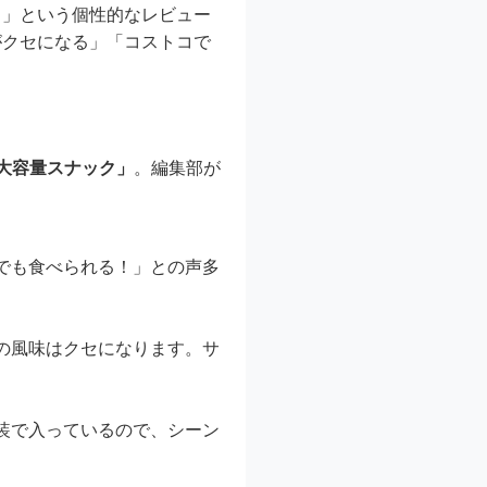
き」という個性的なレビュー
がクセになる」「コストコで
大容量スナック」
。編集部が
でも食べられる！」との声多
の風味はクセになります。サ
装で入っているので、シーン