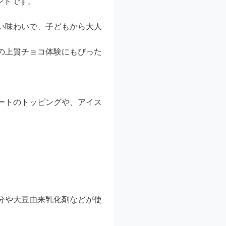
ントです。
い味わいで、子どもから大人
の上質チョコ体験にもぴった
。
ートのトッピングや、アイス
分や大豆由来乳化剤などが使