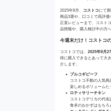
2025年9月、
コストコ
にて期
商品3選や、口コミで高評価
正直レビューまで、コスト
品情報や、購入検討中の方
今週末だけ！コストコの
コストコでは、
2025年9月
得に購入できるとあって大
介します。
プルコギビーフ
コストコ不動の人気商
楽しめるボリュームた
ロティサリーチキン
コストコデリカの代名
食卓のおかずはもちろ