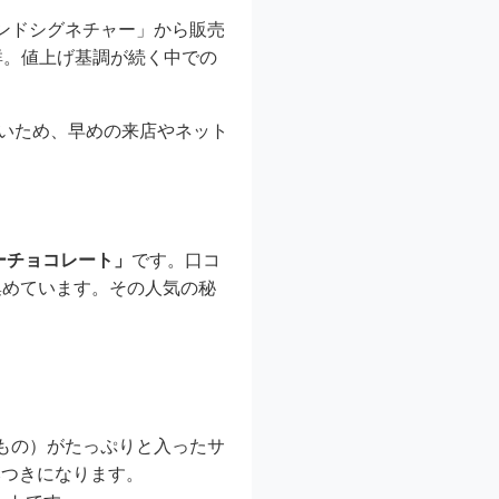
ンドシグネチャー」から販売
群。値上げ基調が続く中での
高いため、早めの来店やネット
ーチョコレート」
です。口コ
集めています。その人気の秘
もの）がたっぷりと入ったサ
みつきになります。