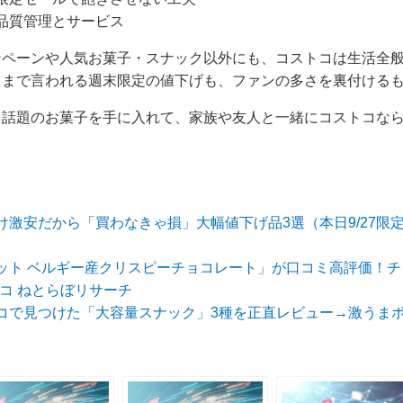
品質管理とサービス
ンペーンや人気お菓子・スナック以外にも、コストコは生活全
とまで言われる週末限定の値下げも、ファンの多さを裏付ける
＆話題のお菓子を手に入れて、家族や友人と一緒にコストコな
激安だから「買わなきゃ損」大幅値下げ品3選（本日9/27限定
ット ベルギー産クリスピーチョコレート」が口コミ高評価！チ
コストコ ねとらぼリサーチ
コで見つけた「大容量スナック」3種を正直レビュー→激うまポテ