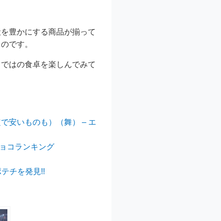
般を豊かにする商品が揃って
ものです。
らではの食卓を楽しんでみて
で安いものも）（舞） – エ
ョコランキング
チを発見!!