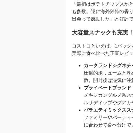
「最初はポテトチップスか
も多数。逆に海外独特の香
出会って感動した」と好評
大容量スナックも充実
コストコといえば、1パック
実際に食べ比べた正直レビ
カークランドシグネチ
圧倒的ボリュームと厚
数。開封後は湿気に注
プライベートブランド
メキシカングルメ系ス
ルサディップやグアカ
バラエティミックスス
ファミリーやパーティ
に合わせて食べ分けで