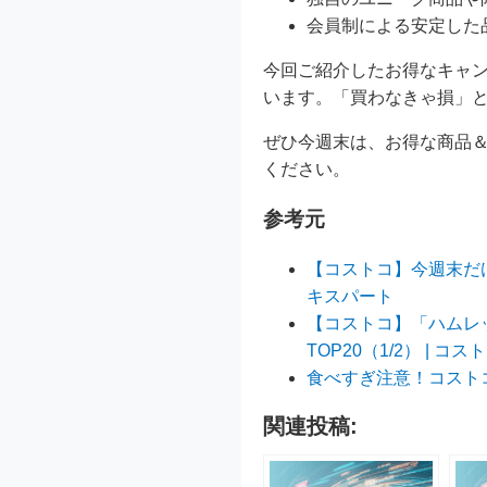
会員制による安定した
今回ご紹介したお得なキャ
います。「買わなきゃ損」
ぜひ今週末は、お得な商品
ください。
参考元
【コストコ】今週末だけ
キスパート
【コストコ】「ハムレ
TOP20（1/2） | 
食べすぎ注意！コスト
関連投稿: