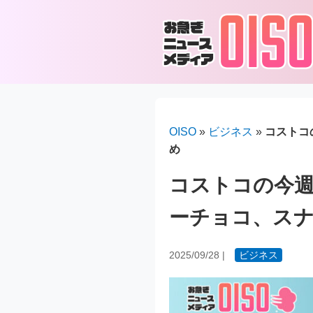
OISO
»
ビジネス
»
コストコ
め
コストコの今週
ーチョコ、ス
2025/09/28
|
ビジネス