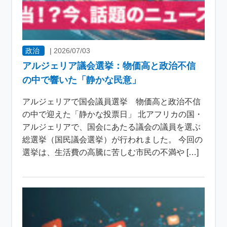
政治
|
2026/07/03
アルジェリア議会選挙：物価高と政治不信
の中で響いた「静かな民意」
アルジェリアで国会議員選挙 物価高と政治不信
の中で迎えた「静かな投票日」 北アフリカの国・
アルジェリアで、国会にあたる議会の議員を選ぶ
総選挙（国民議会選挙）が行われました。 今回の
選挙は、生活費の高騰に苦しむ市民の不満や […]