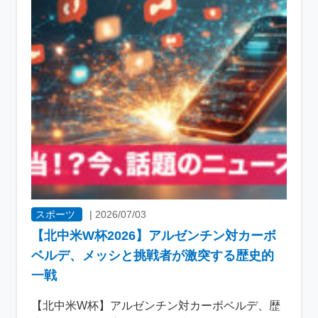
スポーツ
|
2026/07/03
【北中米W杯2026】アルゼンチン対カーボ
ベルデ、メッシと挑戦者が激突する歴史的
一戦
【北中米W杯】アルゼンチン対カーボベルデ、歴