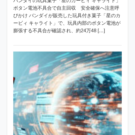
バンダイの玩具菓子「星のカービィ キャライト」
ボタン電池不具合で自主回収 安全確保へ注意呼
びかけ バンダイが販売した玩具付き菓子「星のカ
ービィ キャライト」で、玩具内部のボタン電池が
膨張する不具合が確認され、約24万48 […]