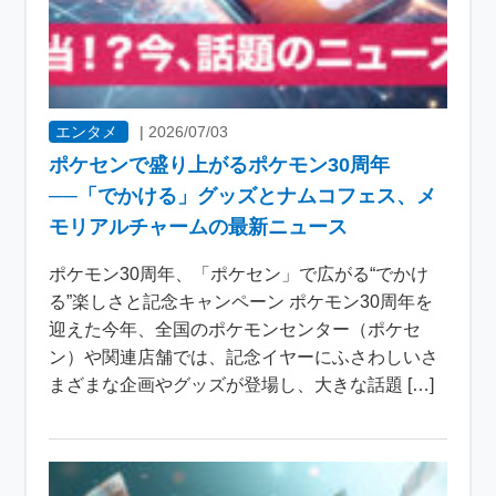
エンタメ
|
2026/07/03
ポケセンで盛り上がるポケモン30周年
──「でかける」グッズとナムコフェス、メ
モリアルチャームの最新ニュース
ポケモン30周年、「ポケセン」で広がる“でかけ
る”楽しさと記念キャンペーン ポケモン30周年を
迎えた今年、全国のポケモンセンター（ポケセ
ン）や関連店舗では、記念イヤーにふさわしいさ
まざまな企画やグッズが登場し、大きな話題 […]