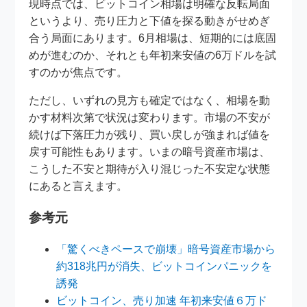
現時点では、ビットコイン相場は明確な反転局面
というより、売り圧力と下値を探る動きがせめぎ
合う局面にあります。6月相場は、短期的には底固
めが進むのか、それとも年初来安値の6万ドルを試
すのかが焦点です。
ただし、いずれの見方も確定ではなく、相場を動
かす材料次第で状況は変わります。市場の不安が
続けば下落圧力が残り、買い戻しが強まれば値を
戻す可能性もあります。いまの暗号資産市場は、
こうした不安と期待が入り混じった不安定な状態
にあると言えます。
参考元
「驚くべきペースで崩壊」暗号資産市場から
約318兆円が消失、ビットコインパニックを
誘発
ビットコイン、売り加速 年初来安値６万ド