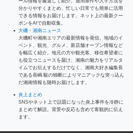
ール情報を厳選して紹介。適用条件や入手方法を
分かりやすくまとめ、忙しい日常でも簡単に活用
できる情報をお届けします。ネット上の最新クー
ポンをAIで自動収集。
大磯・湘南ニュース
大磯町や湘南エリアの最新情報を発信。地域のイ
ベント、観光、グルメ、新店舗オープン情報など
を幅広く紹介。地元の方や観光客、移住希望者に
も役立つニュースを届け、湘南の魅力をリアルタ
イムでお伝えするだけでなく、湘南大好き編集長
である長嶋 駿の独断によりマニアックな突っ込ん
だ湘南情報も随時お届けします。
炎上まとめ
SNSやネット上で話題になった炎上事件を冷静に
まとめて解説。背景や反応も含めて客観的に伝え
ます。