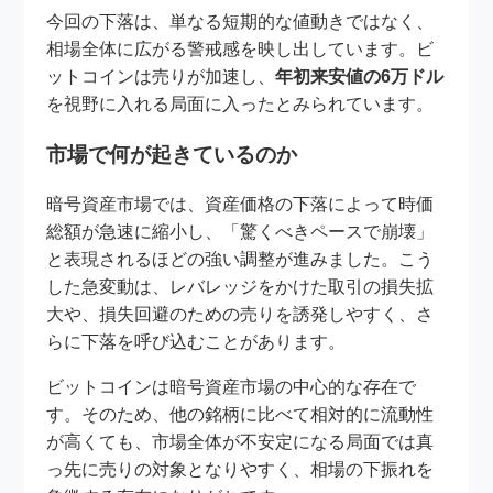
今回の下落は、単なる短期的な値動きではなく、
相場全体に広がる警戒感を映し出しています。ビ
ットコインは売りが加速し、
年初来安値の6万ドル
を視野に入れる局面に入ったとみられています。
市場で何が起きているのか
暗号資産市場では、資産価格の下落によって時価
総額が急速に縮小し、「驚くべきペースで崩壊」
と表現されるほどの強い調整が進みました。こう
した急変動は、レバレッジをかけた取引の損失拡
大や、損失回避のための売りを誘発しやすく、さ
らに下落を呼び込むことがあります。
ビットコインは暗号資産市場の中心的な存在で
す。そのため、他の銘柄に比べて相対的に流動性
が高くても、市場全体が不安定になる局面では真
っ先に売りの対象となりやすく、相場の下振れを