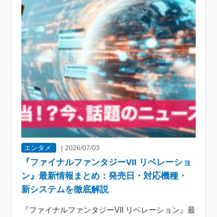
エンタメ
|
2026/07/03
『ファイナルファンタジーVII リベレーショ
ン』最新情報まとめ：発売日・対応機種・
新システムを徹底解説
『ファイナルファンタジーVII リベレーション』最