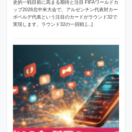
史的一戦目前に高まる期待と注目 FIFAワールドカ
ップ2026北中米大会で、アルゼンチン代表対カー
ボベルデ代表という注目のカードがラウンド32で
実現します。ラウンド32の一回戦 […]