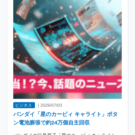
ビジネス
|
2026/07/03
バンダイ「星のカービィ キャライト」ボタ
ン電池膨張で約24万個自主回収