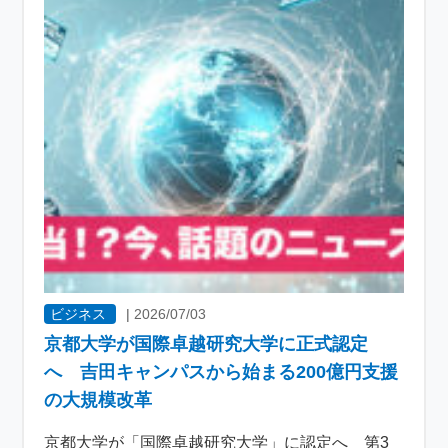
ビジネス
|
2026/07/03
京都大学が国際卓越研究大学に正式認定
へ 吉田キャンパスから始まる200億円支援
の大規模改革
京都大学が「国際卓越研究大学」に認定へ 第3