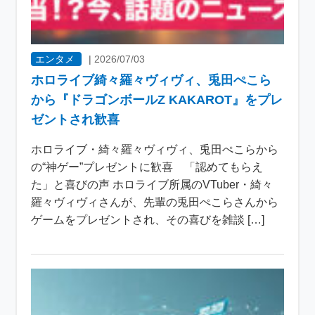
エンタメ
|
2026/07/03
ホロライブ綺々羅々ヴィヴィ、兎田ぺこら
から『ドラゴンボールZ KAKAROT』をプレ
ゼントされ歓喜
ホロライブ・綺々羅々ヴィヴィ、兎田ぺこらから
の“神ゲー”プレゼントに歓喜 「認めてもらえ
た」と喜びの声 ホロライブ所属のVTuber・綺々
羅々ヴィヴィさんが、先輩の兎田ぺこらさんから
ゲームをプレゼントされ、その喜びを雑談 […]