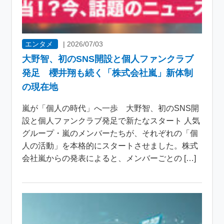
エンタメ
|
2026/07/03
大野智、初のSNS開設と個人ファンクラブ
発足 櫻井翔も続く「株式会社嵐」新体制
の現在地
嵐が「個人の時代」へ一歩 大野智、初のSNS開
設と個人ファンクラブ発足で新たなスタート 人気
グループ・嵐のメンバーたちが、それぞれの「個
人の活動」を本格的にスタートさせました。株式
会社嵐からの発表によると、メンバーごとの […]