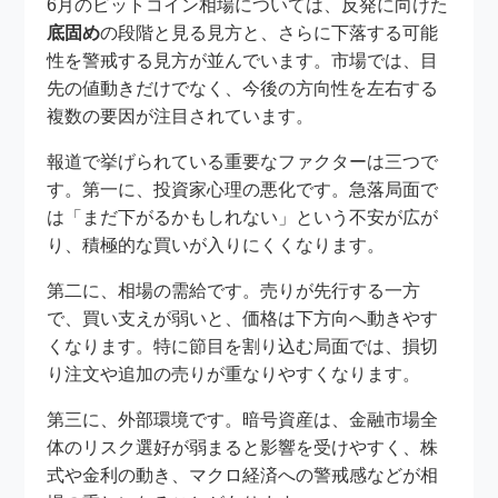
6月のビットコイン相場については、反発に向けた
底固め
の段階と見る見方と、さらに下落する可能
性を警戒する見方が並んでいます。市場では、目
先の値動きだけでなく、今後の方向性を左右する
複数の要因が注目されています。
報道で挙げられている重要なファクターは三つで
す。第一に、投資家心理の悪化です。急落局面で
は「まだ下がるかもしれない」という不安が広が
り、積極的な買いが入りにくくなります。
第二に、相場の需給です。売りが先行する一方
で、買い支えが弱いと、価格は下方向へ動きやす
くなります。特に節目を割り込む局面では、損切
り注文や追加の売りが重なりやすくなります。
第三に、外部環境です。暗号資産は、金融市場全
体のリスク選好が弱まると影響を受けやすく、株
式や金利の動き、マクロ経済への警戒感などが相