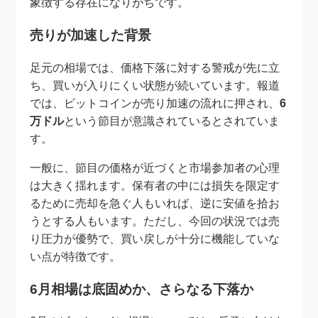
象徴する存在になりがちです。
売りが加速した背景
足元の相場では、価格下落に対する警戒が先に立
ち、買いが入りにくい状態が続いています。報道
では、ビットコインが売り加速の流れに押され、
6
万ドル
という節目が意識されているとされていま
す。
一般に、節目の価格が近づくと市場参加者の心理
は大きく揺れます。保有者の中には損失を限定す
るために売却を急ぐ人もいれば、逆に安値を拾お
うとする人もいます。ただし、今回の状況では売
り圧力が優勢で、買い戻しが十分に機能していな
い点が特徴です。
6月相場は底固めか、さらなる下落か