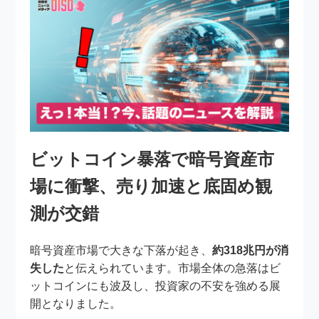
ビットコイン暴落で暗号資産市
場に衝撃、売り加速と底固め観
測が交錯
暗号資産市場で大きな下落が起き、
約318兆円が消
失した
と伝えられています。市場全体の急落はビ
ットコインにも波及し、投資家の不安を強める展
開となりました。