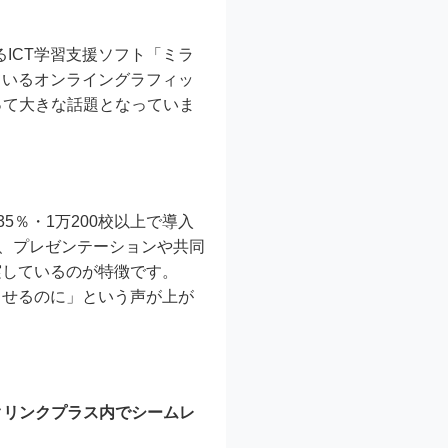
ICT学習支援ソフト「ミラ
ているオンライングラフィッ
って大きな話題となっていま
5％・1万200校以上で導入
は、プレゼンテーションや共同
実しているのが特徴です。
出せるのに」という声が上が
クリンクプラス内でシームレ