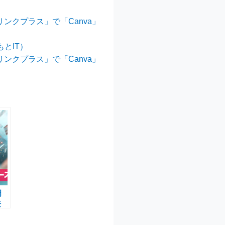
ンクプラス」で「Canva」
とIT）
ンクプラス」で「Canva」
周
登
限定
年