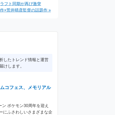
ドラフト同期が再び激突
ース
作×荒井晴彦監督の話題作 »
分析したトレンド情報と運営
届けします。
ナムコフェス、メモリアル
ン ポケモン30周年を迎え
ーにふさわしいさまざまな企