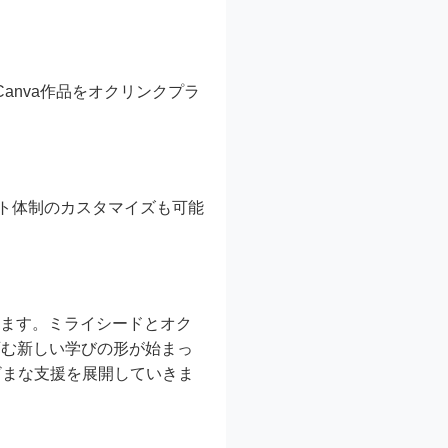
anva作品をオクリンクプラ
ート体制のカスタマイズも可能
えます。ミライシードとオク
育む新しい学びの形が始まっ
ざまな支援を展開していきま