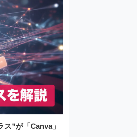
”が「Canva」