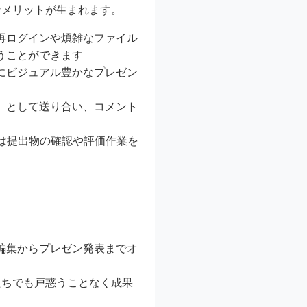
なメリットが生まれます。
、再ログインや煩雑なファイル
うことができます
上にビジュアル豊かなプレゼン
ド」として送り合い、コメント
は提出物の確認や評価作業を
働編集からプレゼン発表までオ
たちでも戸惑うことなく成果