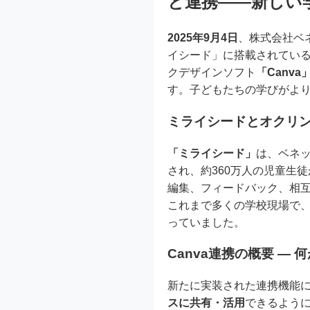
と連携――新しい
2025年9月4日
、株式会社ベ
イシード」に搭載されてい
クデザインソフト
「Canva
す。子どもたちの学びがよ
ミライシードとオクリ
「ミライシード」
は、ベネッ
され、約360万人の児童生
編集、フィードバック、相
これまで多くの学校現場で
っていました。
Canva連携の概要 ―
新たに実装された連携機能
スに共有・活用
できるよう