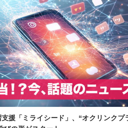
習支援「ミライシード」、“オクリンクプラス