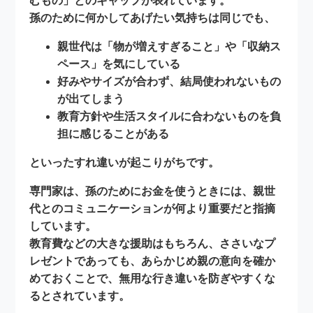
むもの」とのギャップ
が表れています。
孫のために何かしてあげたい気持ちは同じでも、
親世代は「物が増えすぎること」や「収納ス
ペース」を気にしている
好みやサイズが合わず、結局使われないもの
が出てしまう
教育方針や生活スタイルに合わないものを負
担に感じることがある
といったすれ違いが起こりがちです。
専門家は、孫のためにお金を使うときには、
親世
代とのコミュニケーションが何より重要
だと指摘
しています。
教育費などの大きな援助はもちろん、ささいなプ
レゼントであっても、あらかじめ親の意向を確か
めておくことで、無用な行き違いを防ぎやすくな
るとされています。