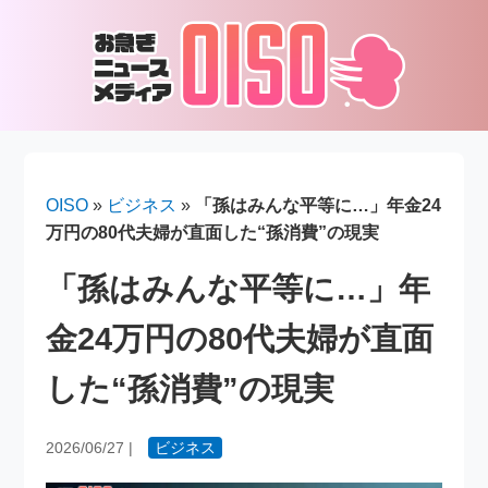
OISO
»
ビジネス
»
「孫はみんな平等に…」年金24
万円の80代夫婦が直面した“孫消費”の現実
「孫はみんな平等に…」年
金24万円の80代夫婦が直面
した“孫消費”の現実
2026/06/27
|
ビジネス