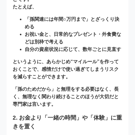
たとえば、
「孫関連には年間○万円まで」とざっくり決
める
お祝い金と、日常的なプレゼント・外食費な
どは別枠で考える
自分の資産状況に応じて、数年ごとに見直す
というように、あらかじめ“マイルール”を作って
おくことで、
感情だけで使い過ぎてしまうリスク
を減らすことができます。
「孫のためだから」と無理をする必要はなく、
長
く、無理なく関わり続けること
のほうが大切だと
専門家は言います。
2. お金より「一緒の時間」や「体験」に重
きを置く