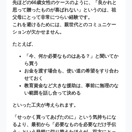
先ほどの66歳女性のケースのように、「良かれと
思って贈ったものが喜ばれない」というのは、祖
父母にとって非常につらい経験です。
これを避けるためには、
親世代とのコミュニケー
ション
が欠かせません。
たとえば、
「今、何か必要なものはある？」と聞いてか
ら買う
お金を渡す場合も、使い道の希望をすり合わ
せておく
教育資金など大きな援助は、事前に無理のな
い範囲を話し合って決める
といった工夫が考えられます。
「せっかく買ってあげたのに」という気持ちにな
るより、最初から「必要なものを必要なだけ手伝
う」という発想に切り替えたほうが、
双方にとっ