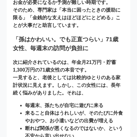
お金が必要になるか予測が難しい時期です。
そのため、専門家は「本当に困ったときの援助に
限る」「金銭的な支えはほどほどにとどめる」こ
とが大事だと助言しています。
「孫はかわいい。でも正直つらい」71歳
女性、毎週末の訪問が負担に
次に紹介されているのは、
年金月21万円・貯蓄
1,300万円の71歳女性
の本音です。
一見すると、老後としては比較的ゆとりのある家
計状況に見えます。しかし、この女性には、長年
続く悩みがありました。それは、
毎週末、孫たちが自宅に遊びに来る
来ること自体はうれしいが、そのたびに外食
やおやつ、お小遣いなどの出費が増える
断れば関係が悪くなるのではないか、という
不安から言い出せない