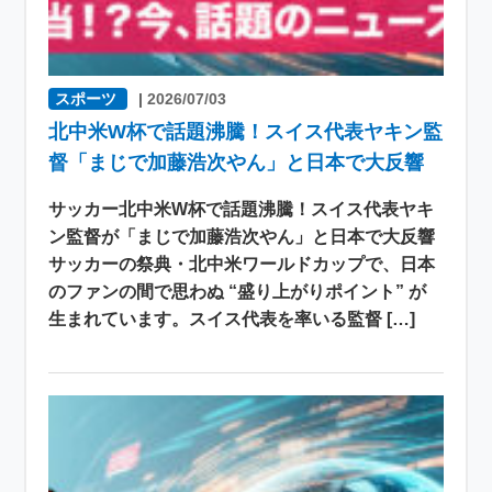
スポーツ
|
2026/07/03
北中米W杯で話題沸騰！スイス代表ヤキン監
督「まじで加藤浩次やん」と日本で大反響
サッカー北中米W杯で話題沸騰！スイス代表ヤキ
ン監督が「まじで加藤浩次やん」と日本で大反響
サッカーの祭典・北中米ワールドカップで、日本
のファンの間で思わぬ “盛り上がりポイント” が
生まれています。スイス代表を率いる監督 […]