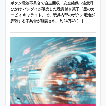
ボタン電池不具合で自主回収 安全確保へ注意呼
びかけ バンダイが販売した玩具付き菓子「星のカ
ービィ キャライト」で、玩具内部のボタン電池が
膨張する不具合が確認され、約24万48 […]