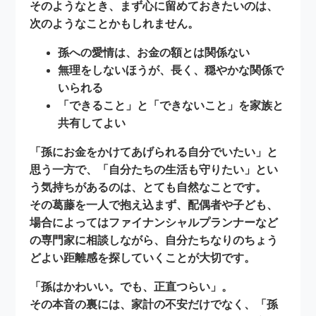
そのようなとき、まず心に留めておきたいのは、
次のようなことかもしれません。
孫への愛情は、お金の額とは関係ない
無理をしないほうが、長く、穏やかな関係で
いられる
「できること」と「できないこと」を家族と
共有してよい
「孫にお金をかけてあげられる自分でいたい」と
思う一方で、「自分たちの生活も守りたい」とい
う気持ちがあるのは、とても自然なことです。
その葛藤を一人で抱え込まず、配偶者や子ども、
場合によってはファイナンシャルプランナーなど
の専門家に相談しながら、
自分たちなりのちょう
どよい距離感
を探していくことが大切です。
「孫はかわいい。でも、正直つらい」。
その本音の裏には、家計の不安だけでなく、
「孫