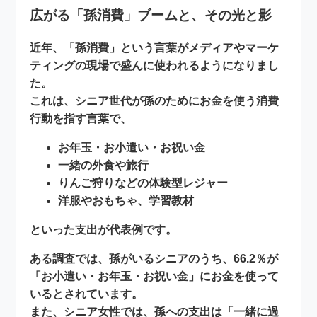
広がる「孫消費」ブームと、その光と影
近年、「孫消費」という言葉がメディアやマーケ
ティングの現場で盛んに使われるようになりまし
た。
これは、シニア世代が孫のためにお金を使う消費
行動を指す言葉で、
お年玉・お小遣い・お祝い金
一緒の外食や旅行
りんご狩りなどの体験型レジャー
洋服やおもちゃ、学習教材
といった支出が代表例です。
ある調査では、孫がいるシニアのうち、
66.2％が
「お小遣い・お年玉・お祝い金」にお金を使って
いる
とされています。
また、シニア女性では、孫への支出は「一緒に過