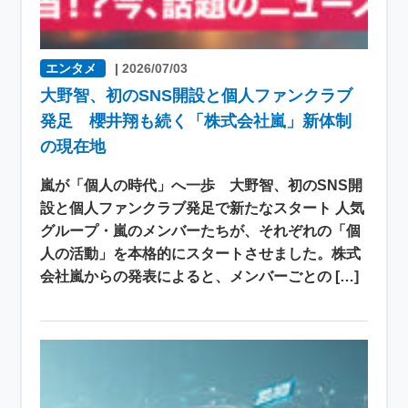
エンタメ
|
2026/07/03
大野智、初のSNS開設と個人ファンクラブ
発足 櫻井翔も続く「株式会社嵐」新体制
の現在地
嵐が「個人の時代」へ一歩 大野智、初のSNS開
設と個人ファンクラブ発足で新たなスタート 人気
グループ・嵐のメンバーたちが、それぞれの「個
人の活動」を本格的にスタートさせました。株式
会社嵐からの発表によると、メンバーごとの […]