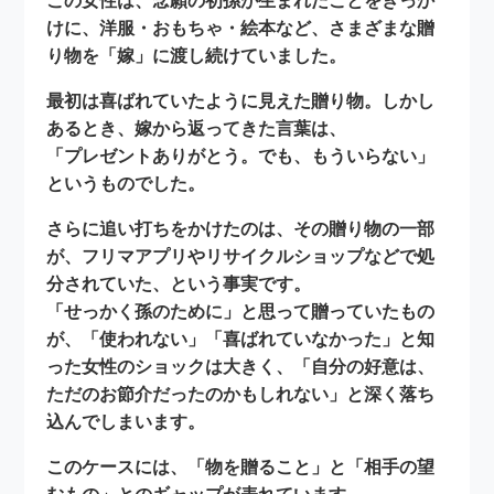
この女性は、念願の初孫が生まれたことをきっか
けに、洋服・おもちゃ・絵本など、さまざまな贈
り物を「嫁」に渡し続けていました。
最初は喜ばれていたように見えた贈り物。しかし
あるとき、嫁から返ってきた言葉は、
「プレゼントありがとう。でも、もういらない」
というものでした。
さらに追い打ちをかけたのは、その贈り物の一部
が、フリマアプリやリサイクルショップなどで処
分されていた、という事実です。
「せっかく孫のために」と思って贈っていたもの
が、「使われない」「喜ばれていなかった」と知
った女性のショックは大きく、
「自分の好意は、
ただのお節介だったのかもしれない」
と深く落ち
込んでしまいます。
このケースには、
「物を贈ること」と「相手の望