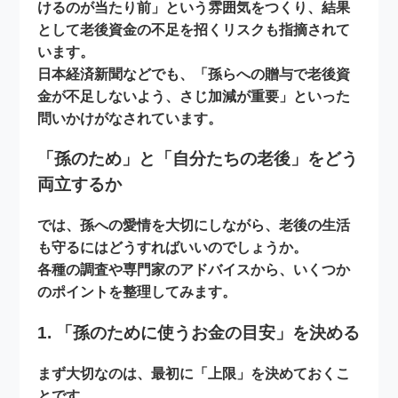
けるのが当たり前」という雰囲気をつくり、結果
として
老後資金の不足を招くリスク
も指摘されて
います。
日本経済新聞などでも、「孫らへの贈与で老後資
金が不足しないよう、さじ加減が重要」といった
問いかけがなされています。
「孫のため」と「自分たちの老後」をどう
両立するか
では、孫への愛情を大切にしながら、老後の生活
も守るにはどうすればいいのでしょうか。
各種の調査や専門家のアドバイスから、いくつか
のポイントを整理してみます。
1. 「孫のために使うお金の目安」を決める
まず大切なのは、
最初に「上限」を決めておくこ
と
です。