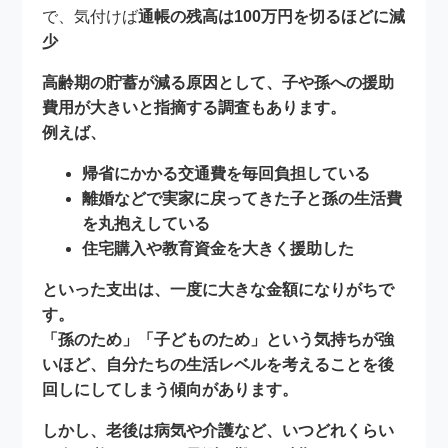
で、気付けば
通帳の残高は100万円を切るほどに減
少
高齢期の貯蓄が減る原因として、子や孫への援助
費用が大きいと指摘する調査もあります。
例えば、
帰省にかかる交通費を毎回負担している
離婚などで実家に戻ってきた子と孫の生活費
を丸抱えしている
住宅購入や教育資金を大きく援助した
といった支出は、一度に大きな金額になりがちで
す。
「孫のため」「子どものため」という気持ちが強
いほど、
自分たちの生活レベルを考えることを後
回しにしてしまう
傾向があります。
しかし、老後は病気や介護など、いつどれくらい