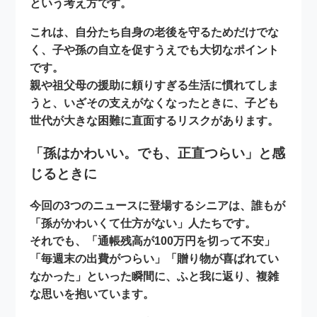
という考え方です。
これは、自分たち自身の老後を守るためだけでな
く、
子や孫の自立を促すうえでも大切なポイント
です。
親や祖父母の援助に頼りすぎる生活に慣れてしま
うと、いざその支えがなくなったときに、子ども
世代が大きな困難に直面するリスクがあります。
「孫はかわいい。でも、正直つらい」と感
じるときに
今回の3つのニュースに登場するシニアは、誰もが
「孫がかわいくて仕方がない」人たちです。
それでも、「通帳残高が100万円を切って不安」
「毎週末の出費がつらい」「贈り物が喜ばれてい
なかった」といった瞬間に、
ふと我に返り、複雑
な思い
を抱いています。