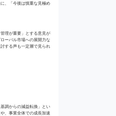
由に、「今後は慎重な見極め
ク管理が重要」とする意見が
グローバル市場への展開力な
検討する声も一定層で見られ
益基調からの減益転換」とい
復や、事業全体での成長加速