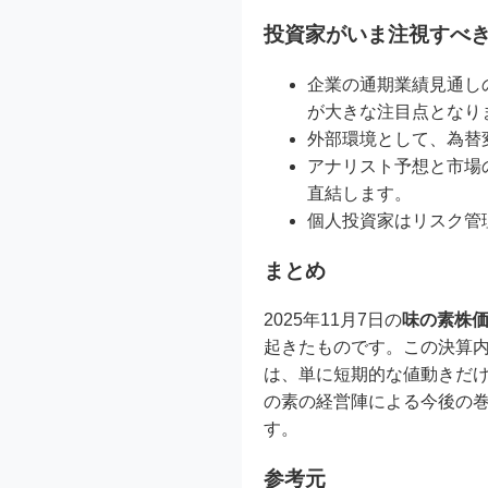
投資家がいま注視すべ
企業の通期業績見通し
が大きな注目点となり
外部環境として、為替
アナリスト予想と市場
直結します。
個人投資家はリスク管
まとめ
2025年11月7日の
味の素株
起きたものです。この決算
は、単に短期的な値動きだ
の素の経営陣による今後の
す。
参考元