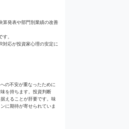
決算発表や部門別業績の改善
です。
R対応が投資家心理の安定に
しへの不安が重なったために
意味を持ちます。投資判断
に据えることが肝要です。味
ョンに期待が寄せられていま