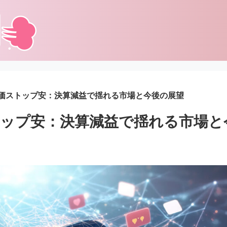
価ストップ安：決算減益で揺れる市場と今後の展望
ップ安：決算減益で揺れる市場と