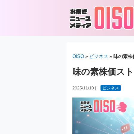
OISO
»
ビジネス
»
味の素株
味の素株価スト
2025/11/10
|
ビジネス