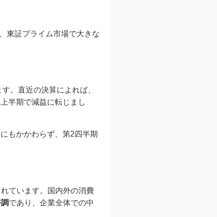
なり、東証プライム市場で大きな
ます。直近の決算によれば、
と、上半期で減益に転じまし
たにもかかわらず、第2四半期
。
されています。国内外の消費
好調
であり、企業全体での中