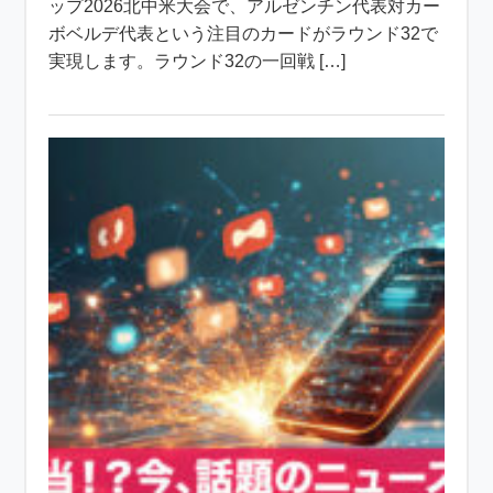
ップ2026北中米大会で、アルゼンチン代表対カー
ボベルデ代表という注目のカードがラウンド32で
実現します。ラウンド32の一回戦 […]