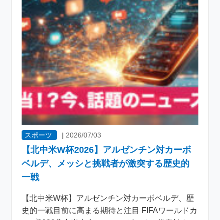
スポーツ
|
2026/07/03
【北中米W杯2026】アルゼンチン対カーボ
ベルデ、メッシと挑戦者が激突する歴史的
一戦
【北中米W杯】アルゼンチン対カーボベルデ、歴
史的一戦目前に高まる期待と注目 FIFAワールドカ