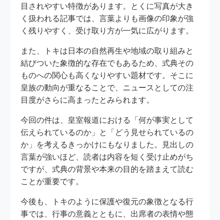
目されやすい特徴があります。とくに写真が大き
く扱われる記事では、言葉よりも画像の印象が強
く残りやすく、受け取り方が一気に広がります。
また、トキは日本の自然再生や地域の取り組みと
結びついた象徴的な存在でもあるため、式典その
ものへの関心も高くなりやすい題材です。そこに
皇族の動向が重なることで、ニュースとしての注
目度がさらに高まったとみられます。
今回の件は、皇室報道における「何が事実として
伝えられているのか」と「どう見せられているの
か」を考えるきっかけにもなりました。見出しの
言葉が強いほど、読者は内容を短く受け止めがち
ですが、式典の背景や本来の目的を踏まえて読む
ことが重要です。
今後も、トキのように保護や復元の象徴となる行
事では、行事の意義とともに、出席者の表情や態