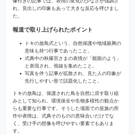
像付きの記事では、表情の変化の少なさが強調さ
れ、見出しの印象もあって大きな反応を呼びまし
た。
報道で取り上げられたポイント
トキの放鳥式という、自然保護や地域振興の
意味も持つ行事であったこと。
式典中の秋篠宮さまの表情が「能面のよう」
と表現され、視線を集めたこと。
写真を伴う記事が拡散され、見た人の印象が
先行しやすい形で話題化したこと。
トキの放鳥は、保護された鳥を自然に戻す取り組
みとして知られ、環境保全や生物多様性の観点か
らも重要な行事です。そうした場面での皇族の所
作や表情は、式典そのものの意味合いだけでな
く、受け手の想像を呼びやすい要素でもありま
す。