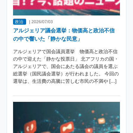
政治
|
2026/07/03
アルジェリア議会選挙：物価高と政治不信
の中で響いた「静かな民意」
アルジェリアで国会議員選挙 物価高と政治不信
の中で迎えた「静かな投票日」 北アフリカの国・
アルジェリアで、国会にあたる議会の議員を選ぶ
総選挙（国民議会選挙）が行われました。 今回の
選挙は、生活費の高騰に苦しむ市民の不満や […]