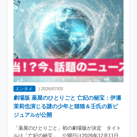
エンタメ
|
2026/07/03
劇場版 薬屋のひとりごと 亡妃の秘宝：伊瀬
茉莉也演じる謎の少年と猫猫＆壬氏の新ビ
ジュアルが公開
「薬屋のひとりごと」初の劇場版が決定 タイト
ルは「亡妃の秘宝」、公開日は2026年12月11日