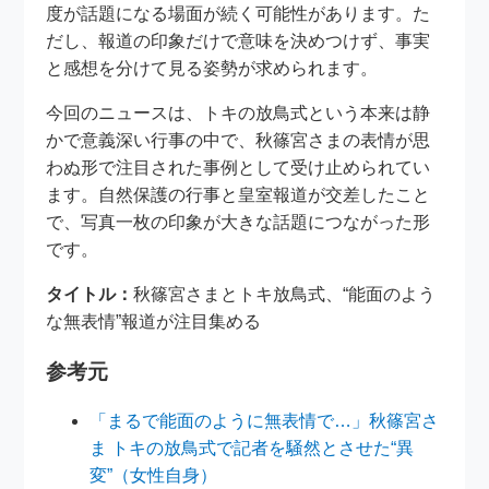
度が話題になる場面が続く可能性があります。た
だし、報道の印象だけで意味を決めつけず、事実
と感想を分けて見る姿勢が求められます。
今回のニュースは、トキの放鳥式という本来は静
かで意義深い行事の中で、秋篠宮さまの表情が思
わぬ形で注目された事例として受け止められてい
ます。自然保護の行事と皇室報道が交差したこと
で、写真一枚の印象が大きな話題につながった形
です。
タイトル：
秋篠宮さまとトキ放鳥式、“能面のよう
な無表情”報道が注目集める
参考元
「まるで能面のように無表情で…」秋篠宮さ
ま トキの放鳥式で記者を騒然とさせた“異
変”（女性自身）