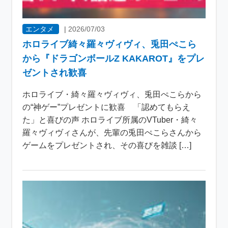
エンタメ
|
2026/07/03
ホロライブ綺々羅々ヴィヴィ、兎田ぺこら
から『ドラゴンボールZ KAKAROT』をプレ
ゼントされ歓喜
ホロライブ・綺々羅々ヴィヴィ、兎田ぺこらから
の“神ゲー”プレゼントに歓喜 「認めてもらえ
た」と喜びの声 ホロライブ所属のVTuber・綺々
羅々ヴィヴィさんが、先輩の兎田ぺこらさんから
ゲームをプレゼントされ、その喜びを雑談 […]