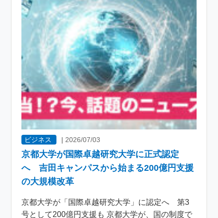
ビジネス
|
2026/07/03
京都大学が国際卓越研究大学に正式認定
へ 吉田キャンパスから始まる200億円支援
の大規模改革
京都大学が「国際卓越研究大学」に認定へ 第3
号として200億円支援も 京都大学が、国の制度で