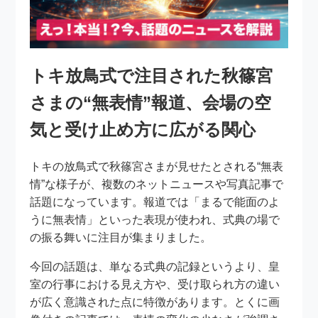
トキ放鳥式で注目された秋篠宮
さまの“無表情”報道、会場の空
気と受け止め方に広がる関心
トキの放鳥式で秋篠宮さまが見せたとされる“無表
情”な様子が、複数のネットニュースや写真記事で
話題になっています。報道では「まるで能面のよ
うに無表情」といった表現が使われ、式典の場で
の振る舞いに注目が集まりました。
今回の話題は、単なる式典の記録というより、皇
室の行事における見え方や、受け取られ方の違い
が広く意識された点に特徴があります。とくに画