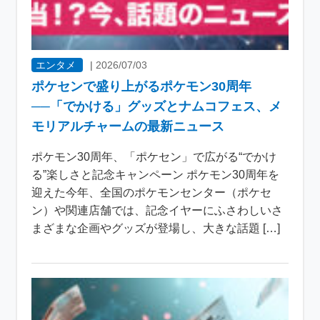
エンタメ
|
2026/07/03
ポケセンで盛り上がるポケモン30周年
──「でかける」グッズとナムコフェス、メ
モリアルチャームの最新ニュース
ポケモン30周年、「ポケセン」で広がる“でかけ
る”楽しさと記念キャンペーン ポケモン30周年を
迎えた今年、全国のポケモンセンター（ポケセ
ン）や関連店舗では、記念イヤーにふさわしいさ
まざまな企画やグッズが登場し、大きな話題 […]