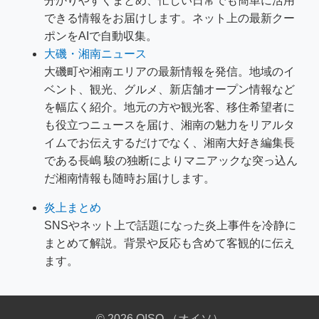
分かりやすくまとめ、忙しい日常でも簡単に活用
できる情報をお届けします。ネット上の最新クー
ポンをAIで自動収集。
大磯・湘南ニュース
大磯町や湘南エリアの最新情報を発信。地域のイ
ベント、観光、グルメ、新店舗オープン情報など
を幅広く紹介。地元の方や観光客、移住希望者に
も役立つニュースを届け、湘南の魅力をリアルタ
イムでお伝えするだけでなく、湘南大好き編集長
である長嶋 駿の独断によりマニアックな突っ込ん
だ湘南情報も随時お届けします。
炎上まとめ
SNSやネット上で話題になった炎上事件を冷静に
まとめて解説。背景や反応も含めて客観的に伝え
ます。
© 2026 OISO （オイソ）