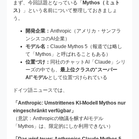
まず、今回話題となっている「
Mythos（ミュト
ス）
」という名前について整理しておきましょ
う。
開発企業：
Anthropic（アメリカ・サンフラ
ンシスコのAI企業）
モデル名：
Claude Mythos 5（報道では略し
て「Mythos」と呼ばれることもある）
位置づけ：
同社のチャットAI「Claude」シリ
ーズの中でも、
最上位クラスの“スーパー
AI”モデル
として位置づけられている
ドイツ語ニュースでは、
「Anthropic: Umstrittenes KI-Modell Mythos nur
eingeschränkt verfügbar」
（意訳：Anthropicの物議を醸すAIモデル
「Mythos」は、限定的にしか利用できない）
「Das wird teuer: Anthropics Claude Mythos 5