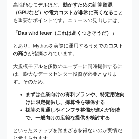
高性能なモデルほど、
動かすための計算資源
（GPUなど）や電力コストが非常に高くなる
こと
も重要なポイントです。ニュースの見出しには、
「Das wird teuer（これは高くつきそうだ）」
とあり、Mythosを実際に運用するうえでの
コスト
の高さ
が指摘されています。
大規模モデルを多数のユーザーに同時提供するに
は、膨大なデータセンター投資が必要となりま
す。そのため、
まずは企業向けの有料プランや、特定用途向
けに限定提供し、採算性を確保する
採算の見通しやインフラ整備が進んだ段階
で、一般向けの広範な提供を検討する
といったステップを踏まざるを得ないのが実情だ
と考えられます。