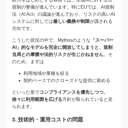
規制の整備が進んでいます。特にEUでは、AI規制
法（AI Act）の議論が進んでおり、リスクの高いAI
システムに対しては
厳しい義務や制限
が課される
方向です。
こうした状況の中で、Mythosのような
「スーパー
AI」的なモデルを完全に開放してしまうと、規制
当局との摩擦や法的リスクが生じかねません
。そ
のため、まずは
利用地域や業種を絞る
契約ベースでのクローズドな提供に留める
といった形で
コンプライアンスを優先しつつ、
徐々に利用範囲を広げる
方針が取られていると見
られます。
3. 技術的・運用コストの問題