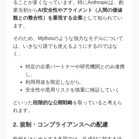
ることが多くなっています。特にAnthropicは、創
業当初から
AI安全性やアライメント（人間の価値
観との整合性）を重視する企業
として知られてい
ます。
そのため、Mythosのような強力なモデルについて
は、いきなり誰でも使えるようにするのではな
く、
特定の企業パートナーや研究機関とのみ連携
し、
利用用途を限定しながら、
安全性や悪用リスクを慎重に検証していく
といった
段階的な公開戦略
を取っていると考えら
れます。
2. 規制・コンプライアンスへの配慮
欧州をはじめとする各国では、生成AIに対する法