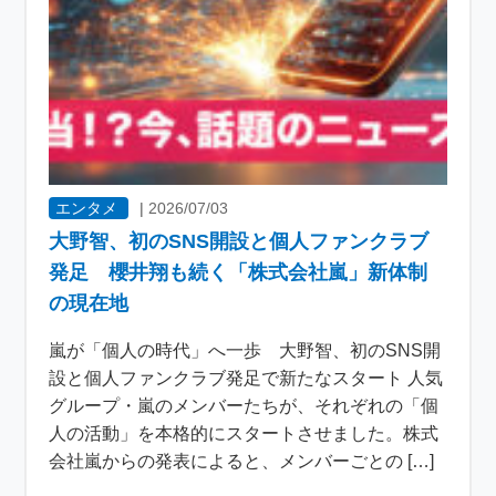
エンタメ
|
2026/07/03
大野智、初のSNS開設と個人ファンクラブ
発足 櫻井翔も続く「株式会社嵐」新体制
の現在地
嵐が「個人の時代」へ一歩 大野智、初のSNS開
設と個人ファンクラブ発足で新たなスタート 人気
グループ・嵐のメンバーたちが、それぞれの「個
人の活動」を本格的にスタートさせました。株式
会社嵐からの発表によると、メンバーごとの […]