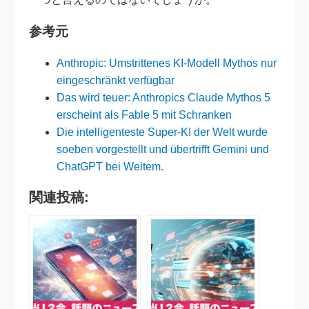
参考元
Anthropic: Umstrittenes KI-Modell Mythos nur
eingeschränkt verfügbar
Das wird teuer: Anthropics Claude Mythos 5
erscheint als Fable 5 mit Schranken
Die intelligenteste Super-KI der Welt wurde
soeben vorgestellt und übertrifft Gemini und
ChatGPT bei Weitem.
関連投稿: