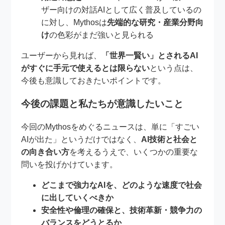
ザー向けの対話AIとして広く普及しているの
に対し、Mythosは
先端的な研究・産業分野向
け
の色彩がまだ強いと見られる
ユーザーから見れば、
「世界一賢い」とされるAI
がすぐに手元で使えるとは限らない
という点は、
今後も意識しておきたいポイントです。
今後の課題と私たちが意識したいこと
今回のMythosをめぐるニュースは、単に「すごい
AIが出た」というだけではなく、
AI技術と社会と
の向き合い方
を考えるうえで、いくつかの重要な
問いを投げかけています。
どこまで強力なAIを、どのような速度で社会
に出していくべきか
安全性や倫理の確保と、技術革新・競争力の
バランスをどうとるか