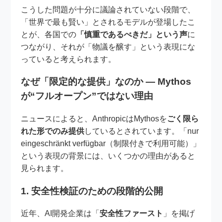
こうした問題が十分に議論されていない段階で、
「世界で最も賢い」とされるモデルが登場したこ
とが、各国での
「慎重であるべきだ」という声
に
つながり、それが「物議を醸す」という表現にな
っていると考えられます。
なぜ「限定的な提供」なのか ― Mythos
が“フルオープン”ではない理由
ニュースによると、AnthropicはMythosを
ごく限ら
れた形でのみ提供
しているとされています。「nur
eingeschränkt verfügbar（制限付きで利用可能）」
という表現の背景には、いくつかの理由があると
見られます。
1. 安全性検証のための段階的公開
近年、AI開発企業は「
安全性ファースト
」を掲げ