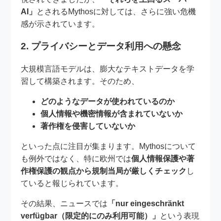
AI」
とされるMythosに対しては、さらに強い危機
感が示されています。
2. プライバシーとデータ利用への懸念
大規模言語モデルは、膨大なテキストデータを学
習して構築されます。そのため、
どのようなデータが使われているのか
個人情報や機密情報が含まれていないか
著作権を侵害していないか
といった点に注目が集まります。Mythosについて
も例外ではなく、特に欧州では
個人情報保護や著
作権保護の観点から規制当局が厳しくチェック
し
ていると報じられています。
その結果、ニュースでは
「nur eingeschränkt
verfügbar（限定的にのみ利用可能）」
という表現