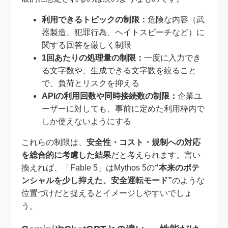
利用できるトピックの制限：
危険な内容（武
器製造、犯罪行為、ヘイトスピーチなど）に
関する回答を厳しく制限
1回あたりの処理量の制限：
一度に入力でき
る文字数や、生成できる文字数を絞ること
で、負荷とリスクを抑える
APIの利用回数や同時接続数の制限：
企業ユ
ーザーに対しても、事前に定めた利用枠内で
しか使えないようにする
これらの制限は、
安全性・コスト・規制への対応
を総合的に考慮した結果
だと考えられます。言い
換えれば、「Fable 5」はMythos 5の
“本来のポテ
ンシャルを少し抑えた、安全運転モード”
のような
位置づけだと捉えるとイメージしやすいでしょ
う。