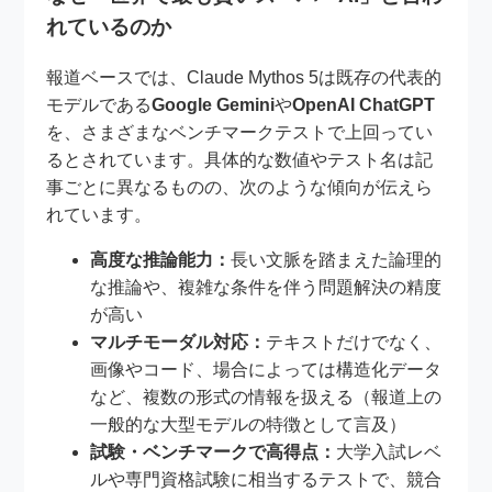
れているのか
報道ベースでは、Claude Mythos 5は既存の代表的
モデルである
Google Gemini
や
OpenAI ChatGPT
を、さまざまなベンチマークテストで上回ってい
るとされています。具体的な数値やテスト名は記
事ごとに異なるものの、次のような傾向が伝えら
れています。
高度な推論能力：
長い文脈を踏まえた論理的
な推論や、複雑な条件を伴う問題解決の精度
が高い
マルチモーダル対応：
テキストだけでなく、
画像やコード、場合によっては構造化データ
など、複数の形式の情報を扱える（報道上の
一般的な大型モデルの特徴として言及）
試験・ベンチマークで高得点：
大学入試レベ
ルや専門資格試験に相当するテストで、競合