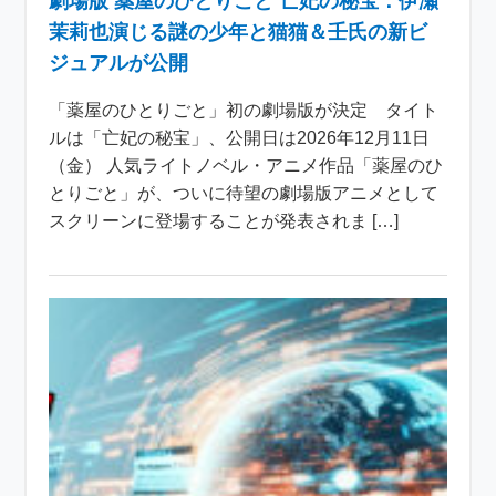
劇場版 薬屋のひとりごと 亡妃の秘宝：伊瀬
茉莉也演じる謎の少年と猫猫＆壬氏の新ビ
ジュアルが公開
「薬屋のひとりごと」初の劇場版が決定 タイト
ルは「亡妃の秘宝」、公開日は2026年12月11日
（金） 人気ライトノベル・アニメ作品「薬屋のひ
とりごと」が、ついに待望の劇場版アニメとして
スクリーンに登場することが発表されま […]