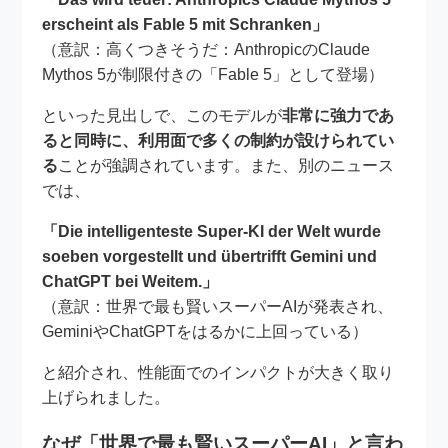
erscheint als Fable 5 mit Schranken」
（意訳：高くつきそうだ：AnthropicのClaude
Mythos 5が制限付きの「Fable 5」として登場）
といった見出しで、このモデルが
非常に強力であ
ると同時に、利用面で多くの制約が設けられてい
る
ことが強調されています。また、別のニュース
では、
「Die intelligenteste Super-KI der Welt wurde
soeben vorgestellt und übertrifft Gemini und
ChatGPT bei Weitem.」
（意訳：世界で最も賢いスーパーAIが発表され、
GeminiやChatGPTをはるかに上回っている）
と紹介され、性能面でのインパクトが大きく取り
上げられました。
なぜ「世界で最も賢いスーパーAI」と言わ