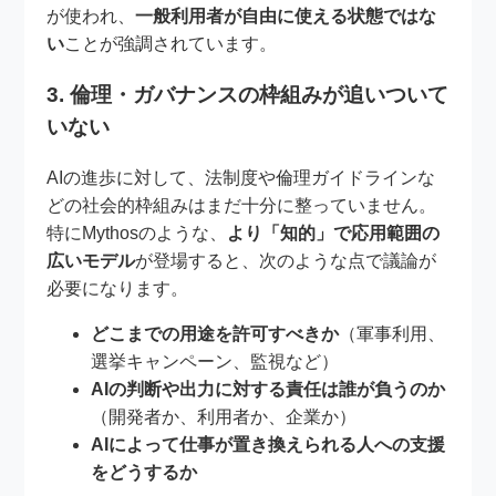
が使われ、
一般利用者が自由に使える状態ではな
い
ことが強調されています。
3. 倫理・ガバナンスの枠組みが追いついて
いない
AIの進歩に対して、法制度や倫理ガイドラインな
どの社会的枠組みはまだ十分に整っていません。
特にMythosのような、
より「知的」で応用範囲の
広いモデル
が登場すると、次のような点で議論が
必要になります。
どこまでの用途を許可すべきか
（軍事利用、
選挙キャンペーン、監視など）
AIの判断や出力に対する責任は誰が負うのか
（開発者か、利用者か、企業か）
AIによって仕事が置き換えられる人への支援
をどうするか